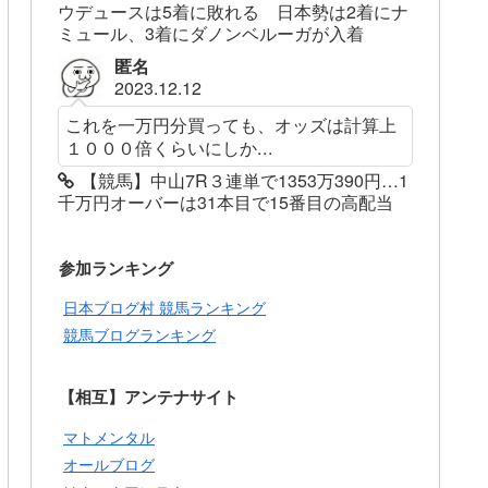
ウデュースは5着に敗れる 日本勢は2着にナ
ミュール、3着にダノンベルーガが入着
匿名
2023.12.12
これを一万円分買っても、オッズは計算上
１０００倍くらいにしか...
【競馬】中山7R３連単で1353万390円…1
千万円オーバーは31本目で15番目の高配当
参加ランキング
日本ブログ村 競馬ランキング
競馬ブログランキング
【相互】アンテナサイト
マトメンタル
オールブログ