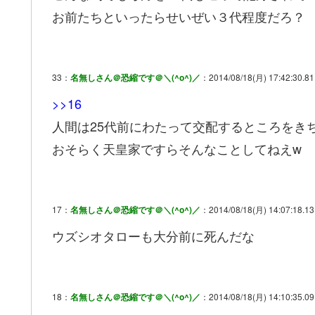
お前たちといったらせいぜい３代程度だろ？
33：
名無しさん＠恐縮です＠＼(^o^)／
：2014/08/18(月) 17:42:30.81
>>16
人間は25代前にわたって交配するところをき
おそらく天皇家ですらそんなことしてねえw
17：
名無しさん＠恐縮です＠＼(^o^)／
：2014/08/18(月) 14:07:18.13
ウズシオタローも大分前に死んだな
18：
名無しさん＠恐縮です＠＼(^o^)／
：2014/08/18(月) 14:10:35.09