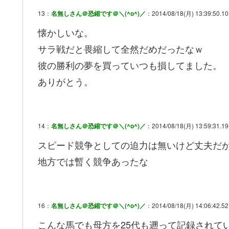
13：
名無しさん＠恐縮です＠＼(^o^)／
：2014/08/18(月) 13:39:50.10
懐かしいな。
サラ戦だと畏縮して全然だめだったなｗ
彼の勝利の夢を買っていつも損してました。
ありがとう。
14：
名無しさん＠恐縮です＠＼(^o^)／
：2014/08/18(月) 13:59:31.1
スピード競争としての迫力は無いけど丈夫だか
地方では暫く競争あったな
16：
名無しさん＠恐縮です＠＼(^o^)／
：2014/08/18(月) 14:06:42.52
こんな馬でも母方を25代も遡って記録されて