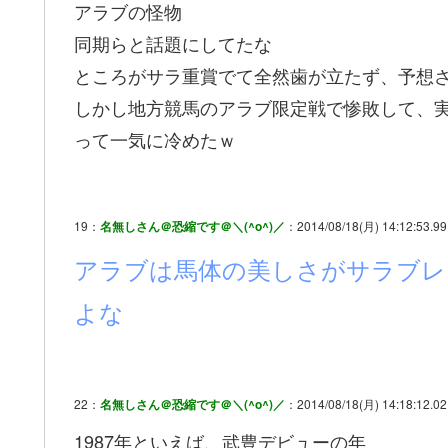
アラブの怪物
同期らと話題にしてたな
ところがサラ重賞でて全然歯が立たず、予想
しかし地方競馬のアラブ限定戦で惨敗して、
って一気に冷めたｗ
19：
名無しさん＠恐縮です＠＼(^o^)／
：2014/08/18(月) 14:12:53.99
アラブは馬体の美しさがサラブレ
よな
22：
名無しさん＠恐縮です＠＼(^o^)／
：2014/08/18(月) 14:18:12.02
1987年といえば、武豊デビューの年