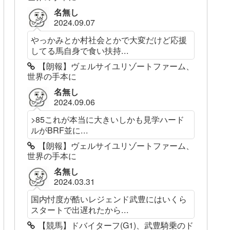
名無し
2024.09.07
やっかみとか村社会とかで大変だけど応援
してる馬自身で食い扶持...
【朗報】ヴェルサイユリゾートファーム、
世界の手本に
名無し
2024.09.06
>85これが本当に大きいしかも見学ハード
ルがBRF並に...
【朗報】ヴェルサイユリゾートファーム、
世界の手本に
名無し
2024.03.31
国内忖度が酷いレジェンド武豊にはいくら
スタートで出遅れたから...
【競馬】ドバイターフ(G1)、武豊騎乗のド