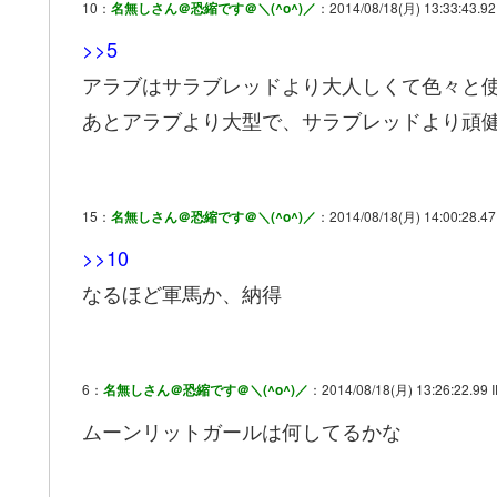
10：
名無しさん＠恐縮です＠＼(^o^)／
：2014/08/18(月) 13:33:43.92
>>5
アラブはサラブレッドより大人しくて色々と
あとアラブより大型で、サラブレッドより頑
15：
名無しさん＠恐縮です＠＼(^o^)／
：2014/08/18(月) 14:00:28.47
>>10
なるほど軍馬か、納得
6：
名無しさん＠恐縮です＠＼(^o^)／
：2014/08/18(月) 13:26:22.99 
ムーンリットガールは何してるかな