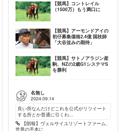
【競馬】コントレイル
（1500万）もう満口に
【競馬】アーモンドアイの
初仔募集価格2.4億 国枝師
「大谷並みの期待」
【競馬】サトノアラジン産
駒、NZの2歳G1システマS
を勝利
名無し
2024.09.14
良い所なんだけどこれを公式がリツイート
する所とか普通に引くわ...
【朗報】ヴェルサイユリゾートファーム、
世界の手本に