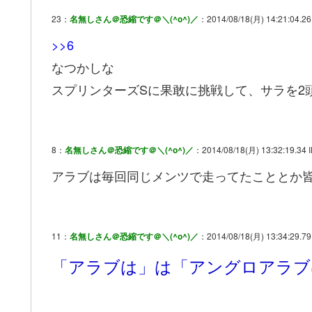
23：
名無しさん＠恐縮です＠＼(^o^)／
：2014/08/18(月) 14:21:04.26
>>6
なつかしな
スプリンターズSに果敢に挑戦して、サラを2
8：
名無しさん＠恐縮です＠＼(^o^)／
：2014/08/18(月) 13:32:19.34 
アラブは毎回同じメンツで走ってたこととか
11：
名無しさん＠恐縮です＠＼(^o^)／
：2014/08/18(月) 13:34:29.79
「アラブは」は「アングロアラブ