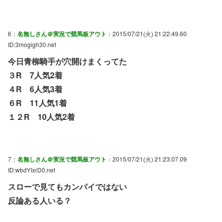
6：
名無しさん＠実況で競馬板アウト
：2015/07/21(火) 21:22:49.60
ID:3mogigh30.net
今日青柳騎手が穴開けまくってた
３R 7人気2着
４R 6人気3着
６R 11人気1着
１２R 10人気2着
7：
名無しさん＠実況で競馬板アウト
：2015/07/21(火) 21:23:07.09
ID:wbdYIxrD0.net
スローで見てもカンパイではない
反論ある人いる？