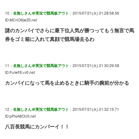
10：
名無しさん＠実況で競馬板アウト
：2015/07/21(火) 21:28:58.56
ID:MCnO9jwZ0.net
謎のカンパイでさらに最下位人気が勝つってもう無言で馬
券をゴミ箱に入れて真顔で競馬場去るわ
11：
名無しさん＠実況で競馬板アウト
：2015/07/21(火) 21:30:29.58
ID:Fu/wFE+v0.net
カンパイになって馬を止めるときに騎手の腕前が分かる
12：
名無しさん＠実況で競馬板アウト
：2015/07/21(火) 21:32:15.71
ID:pPisA8OU0.net
八百長競馬にカンパーイ！！