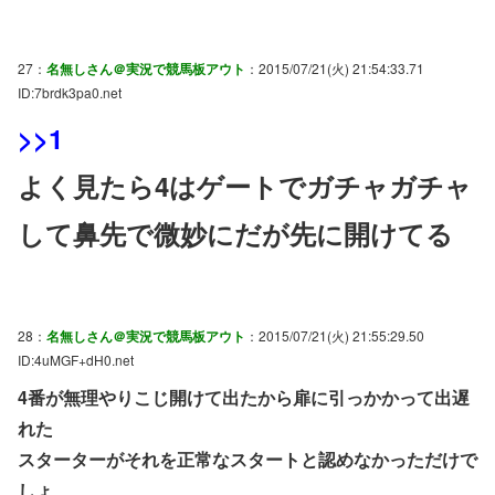
27：
名無しさん＠実況で競馬板アウト
：2015/07/21(火) 21:54:33.71
ID:7brdk3pa0.net
>>1
よく見たら4はゲートでガチャガチャ
して鼻先で微妙にだが先に開けてる
28：
名無しさん＠実況で競馬板アウト
：2015/07/21(火) 21:55:29.50
ID:4uMGF+dH0.net
4番が無理やりこじ開けて出たから扉に引っかかって出遅
れた
スターターがそれを正常なスタートと認めなかっただけで
しょ