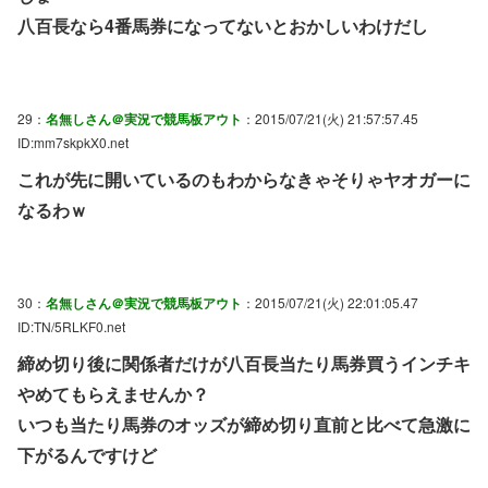
八百長なら4番馬券になってないとおかしいわけだし
29：
名無しさん＠実況で競馬板アウト
：2015/07/21(火) 21:57:57.45
ID:mm7skpkX0.net
これが先に開いているのもわからなきゃそりゃヤオガーに
なるわｗ
30：
名無しさん＠実況で競馬板アウト
：2015/07/21(火) 22:01:05.47
ID:TN/5RLKF0.net
締め切り後に関係者だけが八百長当たり馬券買うインチキ
やめてもらえませんか？
いつも当たり馬券のオッズが締め切り直前と比べて急激に
下がるんですけど