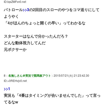
ID:lqsZMFvv0.net
パトロール
>>3
の2回目のスローのやつをコマ送りにして
ようやく
「4がほんのちょっと開くの早い」ってわかるな
スターターはなんで分かったんだろ？
どんな動体視力してんだ
元ボクサーか
8：
名無しさん＠実況で競馬板アウト
：2015/07/21(火) 21:23:42.30
ID:+0REHvjc0.net
>>1
実況も「4番はタイミングが合いませんでした」って言っ
てるなw