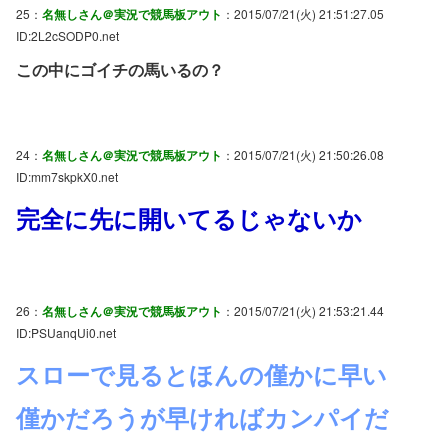
25：
名無しさん＠実況で競馬板アウト
：2015/07/21(火) 21:51:27.05
ID:2L2cSODP0.net
この中にゴイチの馬いるの？
24：
名無しさん＠実況で競馬板アウト
：2015/07/21(火) 21:50:26.08
ID:mm7skpkX0.net
完全に先に開いてるじゃないか
26：
名無しさん＠実況で競馬板アウト
：2015/07/21(火) 21:53:21.44
ID:PSUanqUi0.net
スローで見るとほんの僅かに早い
僅かだろうが早ければカンパイだ