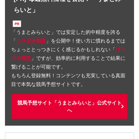
らいと」
「
うまとみらいと
」では安定した的中精度を誇る
「
コラボ＠指数
」を公開中！使い方に慣れるまでは
ちょっととっつきにくく感じるかもしれない「
コラ
ボ＠指数
」ですが、効率的に利用することで結果に
繋げることが可能です。
もちろん登録無料！コンテンツも充実している真面
目で本気な競馬予想サイトです。
競馬予想サイト「うまとみらいと」公式サイト
へ