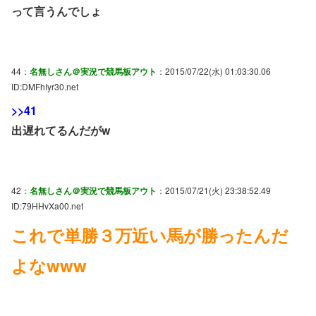
って言うんでしょ
44：
名無しさん＠実況で競馬板アウト
：2015/07/22(水) 01:03:30.06
ID:DMFhIyr30.net
>>41
出遅れてるんだがw
42：
名無しさん＠実況で競馬板アウト
：2015/07/21(火) 23:38:52.49
ID:79HHvXa00.net
これで単勝３万近い馬が勝ったんだ
よなwww