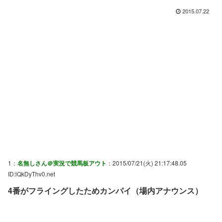
2015.07.22
1：
名無しさん＠実況で競馬板アウト
：2015/07/21(火) 21:17:48.05
ID:lQkDyThv0.net
4番がフライングしたためカンパイ（場内アナウンス）