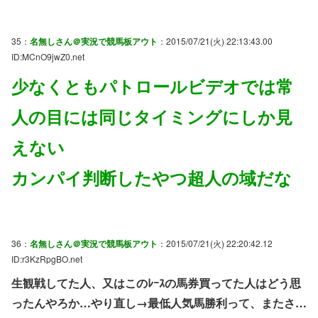
35：
名無しさん＠実況で競馬板アウト
：2015/07/21(火) 22:13:43.00
ID:MCnO9jwZ0.net
少なくともパトロールビデオでは常
人の目には同じタイミングにしか見
えない
カンパイ判断したやつ超人の域だな
36：
名無しさん＠実況で競馬板アウト
：2015/07/21(火) 22:20:42.12
ID:r3KzRpgBO.net
生観戦してた人、又はこのﾚｰｽの馬券買ってた人はどう思
ったんやろか…やり直し→最低人気馬勝利って、またさ…