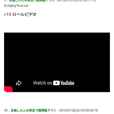
名無しさん＠実況で競馬板アウト
ID:lQkDyThv0.net
パトロールビデオ
45：
名無しさん＠実況で競馬板アウト
：2015/07/22(水) 03:35:45.78