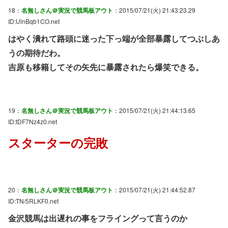
18：
名無しさん＠実況で競馬板アウト
：2015/07/21(火) 21:43:23.29
ID:UlnBqb1CO.net
はやく潰れて路頭に迷った下っ端が全部暴露してつぶしあ
うの期待だわ。
吉原も移籍してその矢先に暴露されたら爆笑できる。
19：
名無しさん＠実況で競馬板アウト
：2015/07/21(火) 21:44:13.65
ID:tDF7Nz4z0.net
スターターの完敗
20：
名無しさん＠実況で競馬板アウト
：2015/07/21(火) 21:44:52.87
ID:TN/5RLKF0.net
金沢競馬は出遅れの事をフライングって言うのか