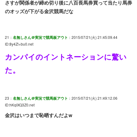
さすが関係者が締め切り後に八百長馬券買って当たり馬券
のオッズが下がる金沢競馬だな
21：
名無しさん＠実況で競馬板アウト
：2015/07/21(火) 21:45:09.44
ID:8y4Zl+bu0.net
カンパイのイントネーションに驚い
た。
23：
名無しさん＠実況で競馬板アウト
：2015/07/21(火) 21:49:12.06
ID:hKqIXQ3Z0.net
金沢はいつまで恥晒すんだよw