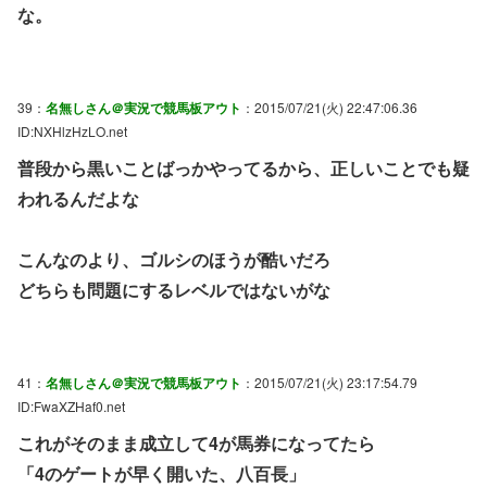
な。
39：
名無しさん＠実況で競馬板アウト
：2015/07/21(火) 22:47:06.36
ID:NXHlzHzLO.net
普段から黒いことばっかやってるから、正しいことでも疑
われるんだよな
こんなのより、ゴルシのほうが酷いだろ
どちらも問題にするレベルではないがな
41：
名無しさん＠実況で競馬板アウト
：2015/07/21(火) 23:17:54.79
ID:FwaXZHaf0.net
これがそのまま成立して4が馬券になってたら
「4のゲートが早く開いた、八百長」