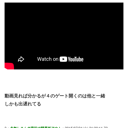
動画見れば分かるが４のゲート開くのは他と一緒
しかも出遅れてる
3：
：2015/07/21(火) 21:20:11.72