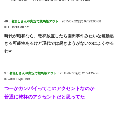
48：
名無しさん＠実況で競馬板アウト
：2015/07/22(水) 07:23:06.68
ID:DDh/1lSa0.net
時代が昭和なら、乾杯放置したら園田事件みたいな暴動起
きる可能性あるけど現代では起きようがないのによくやる
わw
9：
名無しさん＠実況で競馬板アウト
：2015/07/21(火) 21:24:24.25
ID:+0REHvjc0.net
つーかカンパイってこのアクセントなのか
普通に乾杯のアクセントだと思ってた