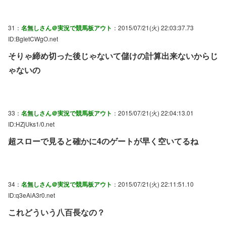
31：
名無しさん＠実況で競馬板アウト
：2015/07/21(火) 22:03:37.73
ID:BgIetCWgO.net
そりゃ締め切った後じゃないて儲けの計算出来ないからじ
ゃないの
33：
名無しさん＠実況で競馬板アウト
：2015/07/21(火) 22:04:13.01
ID:HZjUks1/0.net
超スローで見ると確かに4のゲートが早く空いてるね
34：
名無しさん＠実況で競馬板アウト
：2015/07/21(火) 22:11:51.10
ID:q3eAiA3r0.net
これどういう八百長なの？