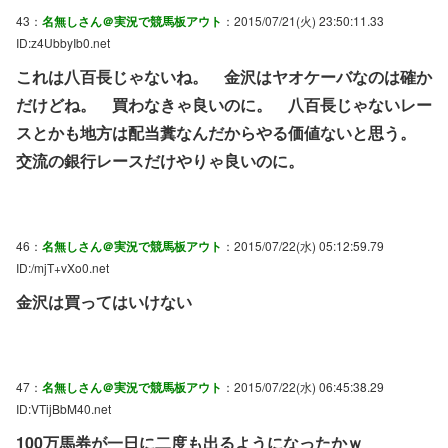
43：
名無しさん＠実況で競馬板アウト
：2015/07/21(火) 23:50:11.33
ID:z4UbbyIb0.net
これは八百長じゃないね。 金沢はヤオケーバなのは確か
だけどね。 買わなきゃ良いのに。 八百長じゃないレー
スとかも地方は配当糞なんだからやる価値ないと思う。
交流の銀行レースだけやりゃ良いのに。
46：
名無しさん＠実況で競馬板アウト
：2015/07/22(水) 05:12:59.79
ID:/mjT+vXo0.net
金沢は買ってはいけない
47：
名無しさん＠実況で競馬板アウト
：2015/07/22(水) 06:45:38.29
ID:VTijBbM40.net
100万馬券が一日に二度も出るようになったかｗ