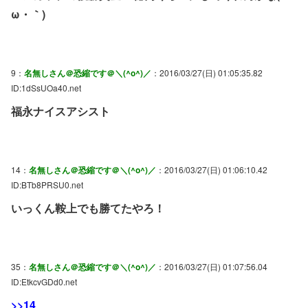
ω・｀)
9：
名無しさん＠恐縮です＠＼(^o^)／
：2016/03/27(日) 01:05:35.82
ID:1dSsUOa40.net
福永ナイスアシスト
14：
名無しさん＠恐縮です＠＼(^o^)／
：2016/03/27(日) 01:06:10.42
ID:BTb8PRSU0.net
いっくん鞍上でも勝てたやろ！
35：
名無しさん＠恐縮です＠＼(^o^)／
：2016/03/27(日) 01:07:56.04
ID:EtkcvGDd0.net
>>14