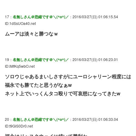
17：
名無しさん＠恐縮です＠＼(^o^)／
：2016/03/27(日) 01:06:15.54
ID:1dSsUOa40.net
ムーアは淡々と勝つなｗ
19：
名無しさん＠恐縮です＠＼(^o^)／
：2016/03/27(日) 01:06:23.01
ID:iMfKq5wbO.net
ソロウじゃあるまいしさすがにユーロシャリーン程度には
福永でも勝てたと思うがなぁw
ネット上でいっくんタコ殴りで可哀想になってきたw
20：
名無しさん＠恐縮です＠＼(^o^)／
：2016/03/27(日) 01:06:33.04
ID:t9GlS0Dr0.net