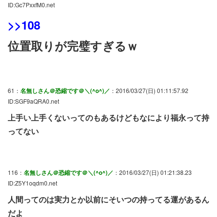
ID:Gc7PxxfM0.net
>>108
位置取りが完璧すぎるｗ
61：
名無しさん＠恐縮です＠＼(^o^)／
：2016/03/27(日) 01:11:57.92
ID:SGF9aQRA0.net
上手い上手くないってのもあるけどもなにより福永って持
ってない
116：
名無しさん＠恐縮です＠＼(^o^)／
：2016/03/27(日) 01:21:38.23
ID:Z5Y1oqdm0.net
人間ってのは実力とか以前にそいつの持ってる運があるん
だよ