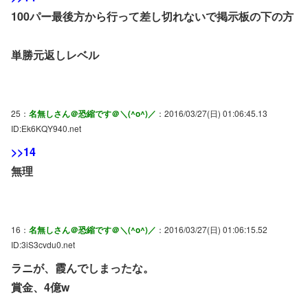
100パー最後方から行って差し切れないで掲示板の下の方
単勝元返しレベル
25：
名無しさん＠恐縮です＠＼(^o^)／
：2016/03/27(日) 01:06:45.13
ID:Ek6KQY940.net
>>14
無理
16：
名無しさん＠恐縮です＠＼(^o^)／
：2016/03/27(日) 01:06:15.52
ID:3iS3cvdu0.net
ラニが、霞んでしまったな。
賞金、4億w