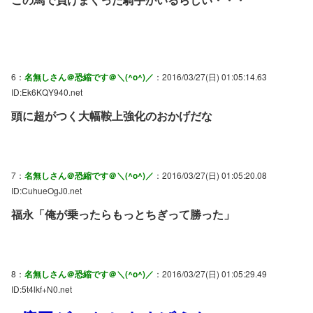
6：
名無しさん＠恐縮です＠＼(^o^)／
：2016/03/27(日) 01:05:14.63
ID:Ek6KQY940.net
頭に超がつく大幅鞍上強化のおかげだな
7：
名無しさん＠恐縮です＠＼(^o^)／
：2016/03/27(日) 01:05:20.08
ID:CuhueOgJ0.net
福永「俺が乗ったらもっとちぎって勝った」
8：
名無しさん＠恐縮です＠＼(^o^)／
：2016/03/27(日) 01:05:29.49
ID:5t4lkf+N0.net