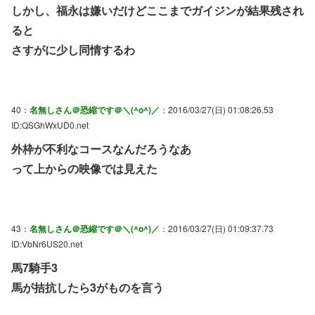
しかし、福永は嫌いだけどここまでガイジンが結果残され
ると
さすがに少し同情するわ
40：
名無しさん＠恐縮です＠＼(^o^)／
：2016/03/27(日) 01:08:26.53
ID:QSGhWxUD0.net
外枠が不利なコースなんだろうなあ
って上からの映像では見えた
43：
名無しさん＠恐縮です＠＼(^o^)／
：2016/03/27(日) 01:09:37.73
ID:VbNr6US20.net
馬7騎手3
馬が拮抗したら3がものを言う