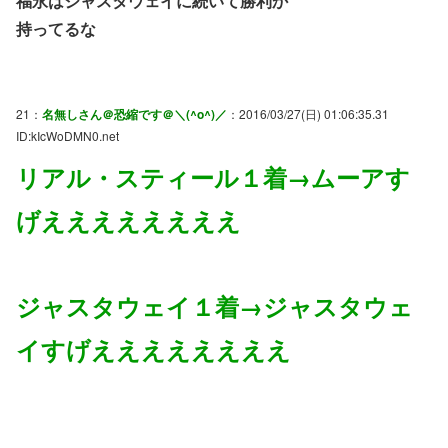
福永はジャスタウェイに続いて勝利か
持ってるな
21：
名無しさん＠恐縮です＠＼(^o^)／
：2016/03/27(日) 01:06:35.31
ID:kIcWoDMN0.net
リアル・スティール１着→ムーアす
げええええええええ
ジャスタウェイ１着→ジャスタウェ
イすげええええええええ