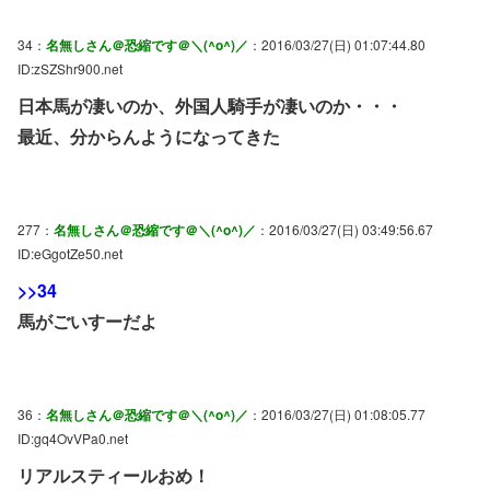
34：
名無しさん＠恐縮です＠＼(^o^)／
：2016/03/27(日) 01:07:44.80
ID:zSZShr900.net
日本馬が凄いのか、外国人騎手が凄いのか・・・
最近、分からんようになってきた
277：
名無しさん＠恐縮です＠＼(^o^)／
：2016/03/27(日) 03:49:56.67
ID:eGgotZe50.net
>>34
馬がごいすーだよ
36：
名無しさん＠恐縮です＠＼(^o^)／
：2016/03/27(日) 01:08:05.77
ID:gq4OvVPa0.net
リアルスティールおめ！