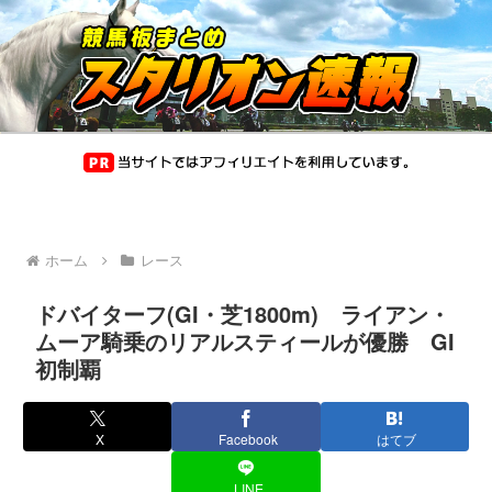
ホーム
レース
ドバイターフ(GI・芝1800m) ライアン・
ムーア騎乗のリアルスティールが優勝 GI
初制覇
X
Facebook
はてブ
LINE