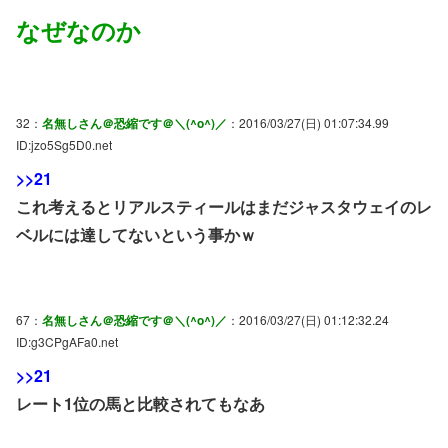
なぜなのか
32：
名無しさん＠恐縮です＠＼(^o^)／
：2016/03/27(日) 01:07:34.99
ID:jzo5Sg5D0.net
>>21
これ考えるとリアルスティールはまだジャスタウェイのレ
ベルには達してないという事かｗ
67：
名無しさん＠恐縮です＠＼(^o^)／
：2016/03/27(日) 01:12:32.24
ID:g3CPgAFa0.net
>>21
レート1位の馬と比較されてもなあ