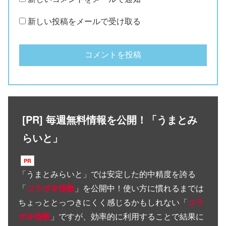
新しい投稿をメールで受け取る
[PR] 毎週無料情報を公開！「うまとみ
らいと」
「
うまとみらいと
」では安定した的中精度を誇る
「
コラボ＠指数
」を公開中！使い方に慣れるまでは
ちょっととっつきにくく感じるかもしれない「
コラ
ボ＠指数
」ですが、効率的に利用することで結果に