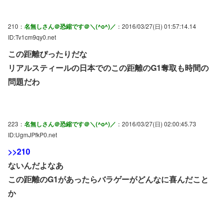
210：
名無しさん＠恐縮です＠＼(^o^)／
：2016/03/27(日) 01:57:14.14
ID:Tv1cm9qy0.net
この距離ぴったりだな
リアルスティールの日本でのこの距離のG1奪取も時間の
問題だわ
223：
名無しさん＠恐縮です＠＼(^o^)／
：2016/03/27(日) 02:00:45.73
ID:UgmJPfkP0.net
>>210
ないんだよなあ
この距離のG1があったらバラゲーがどんなに喜んだこと
か