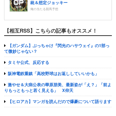
統＆想定ジョッキー
俺の当たる競馬予想
【相互RSS】こちらの記事もオススメ！
【ガンダム】ぶっちゃけ『閃光のハサウェイ』の1部っ
て微妙じゃない？
タミヤ公式、反応する
阪神電鉄重鎮「高校野球はお返ししていいかも」
激やせ＆大病公表の華原朋美、最新姿が「え？」「前よ
りもっともっと若く見える」 X仰天
【ヒロアカ】マンガを読んだので爆豪について語ります