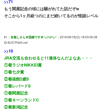
>>71
もう関屋記念の頃には騒がれてた話だぞw
そこから1ヶ月経つのにまだ続いてるのが怪談レベル
81：
名無しさん＠恐縮です＠＼(^o^)／
：2016/09/18(日) 18:03:06.08
ID:fIUX7Pd40.net
>>10
JRA交流も合わせると11連体なんだよなあ・・・
①着ラジオNIKKEI賞
①着七夕賞
②着函館2歳S
①着レパードS
①着関屋記念
①着キーンランドC
②着新潟記念