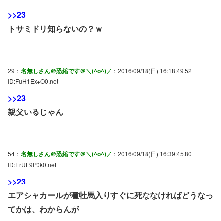
>>23
トサミドリ知らないの？ｗ
29：
名無しさん＠恐縮です＠＼(^o^)／
：2016/09/18(日) 16:18:49.52
ID:FuH1Ex+O0.net
>>23
親父いるじゃん
54：
名無しさん＠恐縮です＠＼(^o^)／
：2016/09/18(日) 16:39:45.80
ID:ErUL9P0k0.net
>>23
エアシャカールが種牡馬入りすぐに死ななければどうなっ
てかは、わからんが