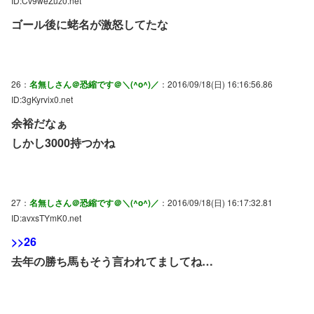
ID:Cv9weZuz0.net
ゴール後に蛯名が激怒してたな
26：
名無しさん＠恐縮です＠＼(^o^)／
：2016/09/18(日) 16:16:56.86
ID:3gKyrvix0.net
余裕だなぁ
しかし3000持つかね
27：
名無しさん＠恐縮です＠＼(^o^)／
：2016/09/18(日) 16:17:32.81
ID:avxsTYmK0.net
>>26
去年の勝ち馬もそう言われてましてね…