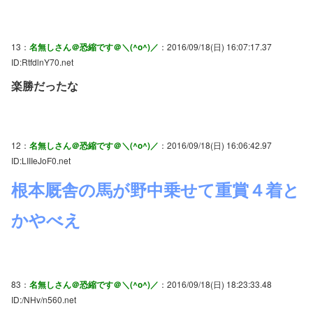
13：
名無しさん＠恐縮です＠＼(^o^)／
：2016/09/18(日) 16:07:17.37
ID:RtfdlnY70.net
楽勝だったな
12：
名無しさん＠恐縮です＠＼(^o^)／
：2016/09/18(日) 16:06:42.97
ID:LIIIeJoF0.net
根本厩舎の馬が野中乗せて重賞４着と
かやべえ
83：
名無しさん＠恐縮です＠＼(^o^)／
：2016/09/18(日) 18:23:33.48
ID:/NHv/n560.net