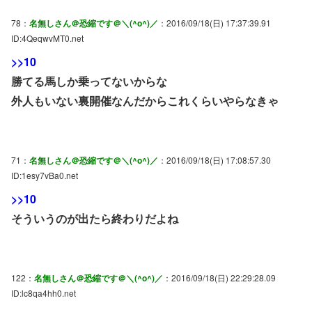
78：
名無しさん＠恐縮です＠＼(^o^)／
：2016/09/18(日) 17:37:39.91
ID:4QeqwvMT0.net
>>10
勝てる馬しか乗ってないからな
外人もいない裏開催なんだからこれくらいやらなきゃ
71：
名無しさん＠恐縮です＠＼(^o^)／
：2016/09/18(日) 17:08:57.30
ID:1esy7vBa0.net
>>10
そういうのが出たら終わりだよね
122：
名無しさん＠恐縮です＠＼(^o^)／
：2016/09/18(日) 22:29:28.09
ID:lc8qa4hh0.net