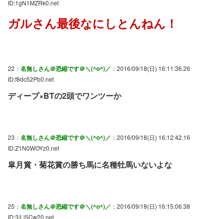
ID:1gN1MZRk0.net
ガルさん最後なにしとんねん！
22：
名無しさん＠恐縮です＠＼(^o^)／
：2016/09/18(日) 16:11:36.26
ID:f8dc52Pb0.net
ディープ×BTの2頭でワンツーか
23：
名無しさん＠恐縮です＠＼(^o^)／
：2016/09/18(日) 16:12:42.16
ID:Z1N0WOYz0.net
皐月賞・菊花賞の勝ち馬に名種牡馬いないよな
25：
名無しさん＠恐縮です＠＼(^o^)／
：2016/09/18(日) 16:15:06.38
ID:3/Li5Cw20.net