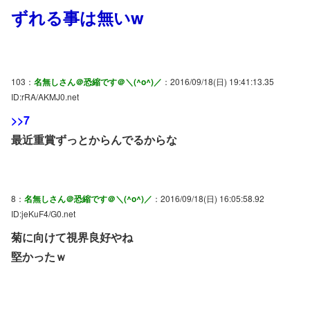
ずれる事は無いw
103：
名無しさん＠恐縮です＠＼(^o^)／
：2016/09/18(日) 19:41:13.35
ID:rRA/AKMJ0.net
>>7
最近重賞ずっとからんでるからな
8：
名無しさん＠恐縮です＠＼(^o^)／
：2016/09/18(日) 16:05:58.92
ID:jeKuF4/G0.net
菊に向けて視界良好やね
堅かったｗ