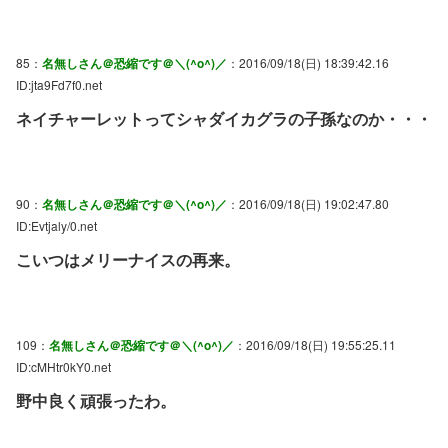
85：
名無しさん＠恐縮です＠＼(^o^)／
：2016/09/18(日) 18:39:42.16
ID:jta9Fd7f0.net
ネイチャーレットってシャダイカグラの子孫なのか・・・
90：
名無しさん＠恐縮です＠＼(^o^)／
：2016/09/18(日) 19:02:47.80
ID:Evtjaly/0.net
こいつはメリーナイスの再来。
109：
名無しさん＠恐縮です＠＼(^o^)／
：2016/09/18(日) 19:55:25.11
ID:cMHtr0kY0.net
野中良く頑張ったわ。