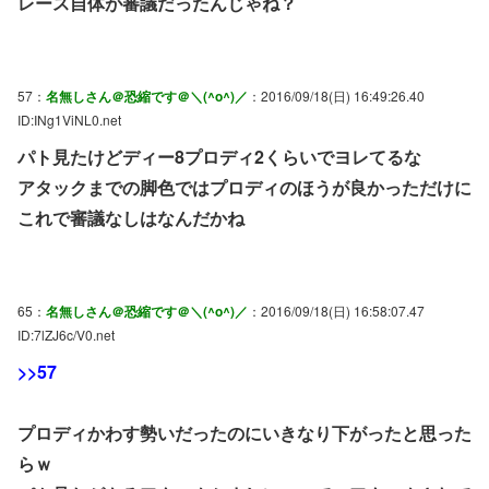
レース自体が審議だったんじゃね？
57：
名無しさん＠恐縮です＠＼(^o^)／
：2016/09/18(日) 16:49:26.40
ID:INg1ViNL0.net
パト見たけどディー8プロディ2くらいでヨレてるな
アタックまでの脚色ではプロディのほうが良かっただけに
これで審議なしはなんだかね
65：
名無しさん＠恐縮です＠＼(^o^)／
：2016/09/18(日) 16:58:07.47
ID:7lZJ6c/V0.net
>>57
プロディかわす勢いだったのにいきなり下がったと思った
らｗ