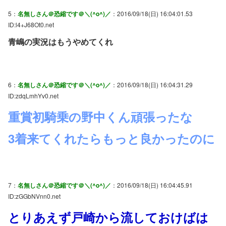
5：
名無しさん＠恐縮です＠＼(^o^)／
：2016/09/18(日) 16:04:01.53
ID:l4+J68Ot0.net
青嶋の実況はもうやめてくれ
6：
名無しさん＠恐縮です＠＼(^o^)／
：2016/09/18(日) 16:04:31.29
ID:zdqLmhYv0.net
重賞初騎乗の野中くん頑張ったな
3着来てくれたらもっと良かったのに
7：
名無しさん＠恐縮です＠＼(^o^)／
：2016/09/18(日) 16:04:45.91
ID:zGGbNVnn0.net
とりあえず戸崎から流しておけばは