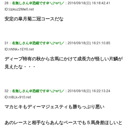
28：
名無しさん＠恐縮です＠＼(^o^)／
：2016/09/18(日) 16:18:42.41
ID:Upkuz2Mw0.net
安定の皐月菊二冠コースだな
31：
名無しさん＠恐縮です＠＼(^o^)／
：2016/09/18(日) 16:21:10.85
ID:nNNk+1EY0.net
ディープ特有の秋から古馬にかけて成長力が怪しい片鱗が
見えたな・・・
32：
名無しさん＠恐縮です＠＼(^o^)／
：2016/09/18(日) 16:22:13.24
ID:nl8Lk+910.net
マカヒキもディーマジェスティも勝ちっぷり悪い
あのレースと相手ならあんなペースでも５馬身差ほしいと