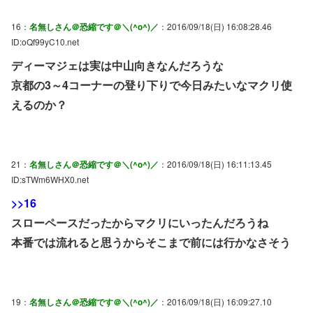
16：
名無しさん＠恐縮です＠＼(^o^)／
：2016/09/18(日) 16:08:28.46
ID:oQf99yC10.net
ディーマジェは実は中山向きなんだろうな
京都の3～4コーナーの登り下りで今日みたいなマクリ使
えるのか？
21：
名無しさん＠恐縮です＠＼(^o^)／
：2016/09/18(日) 16:11:13.45
ID:sTWm6WHX0.net
>>16
スローペースだったからマクリにいったんだろうね
本番では流れると思うからそこまで前には行かなさそう
19：
名無しさん＠恐縮です＠＼(^o^)／
：2016/09/18(日) 16:09:27.10