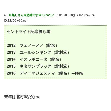
4：
名無しさん＠恐縮です＠＼(^o^)／
：2016/09/18(日) 16:03:47.74
ID:3/Li5Cw20.net
セントライト記念勝ち馬
2012 フェノーメノ（蛯名）
2013 ユールシンギング（北村宏）
2014 イスラボニータ（蛯名）
2015 キタサンブラック（北村宏）
2016 ディーマジェスティ（蛯名）→New
来年は北村宏だなｗ