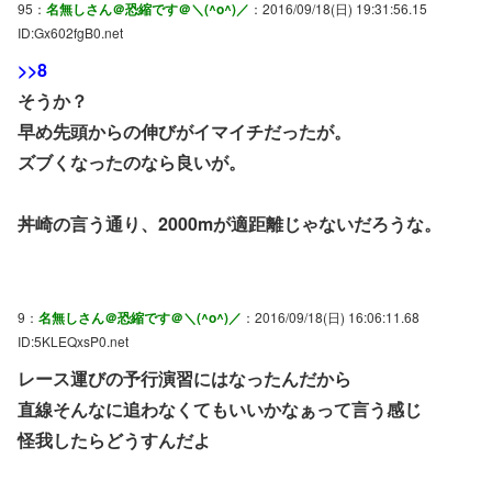
95：
名無しさん＠恐縮です＠＼(^o^)／
：2016/09/18(日) 19:31:56.15
ID:Gx602fgB0.net
>>8
そうか？
早め先頭からの伸びがイマイチだったが。
ズブくなったのなら良いが。
丼崎の言う通り、2000mが適距離じゃないだろうな。
9：
名無しさん＠恐縮です＠＼(^o^)／
：2016/09/18(日) 16:06:11.68
ID:5KLEQxsP0.net
レース運びの予行演習にはなったんだから
直線そんなに追わなくてもいいかなぁって言う感じ
怪我したらどうすんだよ