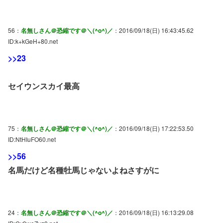
56：
名無しさん＠恐縮です＠＼(^o^)／
：2016/09/18(日) 16:43:45.62
ID:k+kGeH+80.net
>>23
セイウンスカイ最高
75：
名無しさん＠恐縮です＠＼(^o^)／
：2016/09/18(日) 17:22:53.50
ID:NtHIuFO60.net
>>56
名馬だけど名種牡馬じゃないよねさすがに
24：
名無しさん＠恐縮です＠＼(^o^)／
：2016/09/18(日) 16:13:29.08