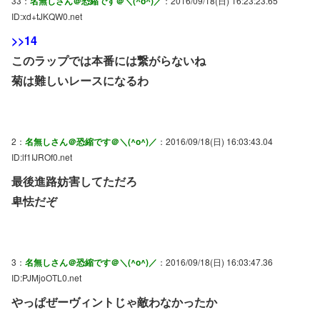
33：
名無しさん＠恐縮です＠＼(^o^)／
：2016/09/18(日) 16:23:23.65
ID:xd+tJKQW0.net
>>14
このラップでは本番には繋がらないね
菊は難しいレースになるわ
2：
名無しさん＠恐縮です＠＼(^o^)／
：2016/09/18(日) 16:03:43.04
ID:lf1IJROf0.net
最後進路妨害してただろ
卑怯だぞ
3：
名無しさん＠恐縮です＠＼(^o^)／
：2016/09/18(日) 16:03:47.36
ID:PJMjoOTL0.net
やっぱぜーヴィントじゃ敵わなかったか