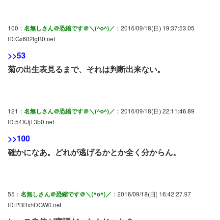
100：
名無しさん＠恐縮です＠＼(^o^)／
：2016/09/18(日) 19:37:53.05
ID:Gx602fgB0.net
>>53
菊の出生表見るまで、それは判断出来ない。
121：
名無しさん＠恐縮です＠＼(^o^)／
：2016/09/18(日) 22:11:46.89
ID:54XJjL3b0.net
>>100
確かになあ。どれが逃げるかとか全く分からん。
55：
名無しさん＠恐縮です＠＼(^o^)／
：2016/09/18(日) 16:42:27.97
ID:PBRxhDGW0.net