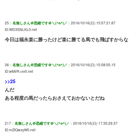
25：
名無しさん＠恐縮です＠＼(^o^)／
：2016/10/16(日) 15:57:21.87
ID:WD3SNLKL0.net
今日は福永楽に勝ったけど楽に勝てる馬でも飛ばすからな
36：
名無しさん＠恐縮です＠＼(^o^)／
：2016/10/16(日) 15:58:55.15
ID:wMI/R+xv0.net
>>25
んだ
ある程度の馬だったらおさえておかないとだね
217：
名無しさん＠恐縮です＠＼(^o^)／
：2016/10/16(日) 17:35:29.37
ID:mZIQwxyW0.net