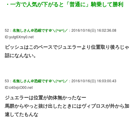
・一方で人気が下がると「普通に」騎乗して勝利
52：
名無しさん＠恐縮です＠＼(^o^)／
：2016/10/16(日) 16:02:36.08
ID:yutg6Xmy0.net
ビッシュはこのペースでジュエラーより位置取り後ろじゃ
話になんない。
53：
名無しさん＠恐縮です＠＼(^o^)／
：2016/10/16(日) 16:03:00.43
ID:c40xjcO00.net
ジュエラーは位置が勿体無かったなー
馬群からやっと抜け出したときにはヴィブロスが外から加
速してたもんな