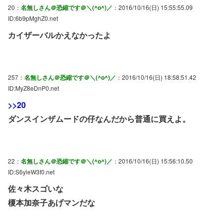
20：
名無しさん＠恐縮です＠＼(^o^)／
：2016/10/16(日) 15:55:55.09
ID:6b9pMghZ0.net
カイザーバルかえなかったよ
257：
名無しさん＠恐縮です＠＼(^o^)／
：2016/10/16(日) 18:58:51.42
ID:MyZ8eDnP0.net
>>20
ダンスインザムードの仔なんだから普通に買えよ。
22：
名無しさん＠恐縮です＠＼(^o^)／
：2016/10/16(日) 15:56:10.50
ID:S6yleW3f0.net
佐々木スゴいな
榎本加奈子あげマンだな