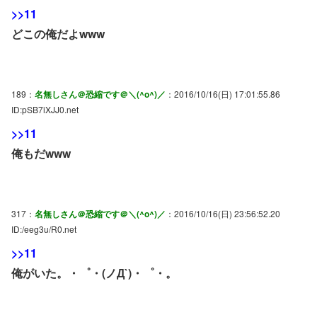
>>11
どこの俺だよwww
189：
名無しさん＠恐縮です＠＼(^o^)／
：2016/10/16(日) 17:01:55.86
ID:pSB7iXJJ0.net
>>11
俺もだwww
317：
名無しさん＠恐縮です＠＼(^o^)／
：2016/10/16(日) 23:56:52.20
ID:/eeg3u/R0.net
>>11
俺がいた。・゜・(ノД`)・゜・。