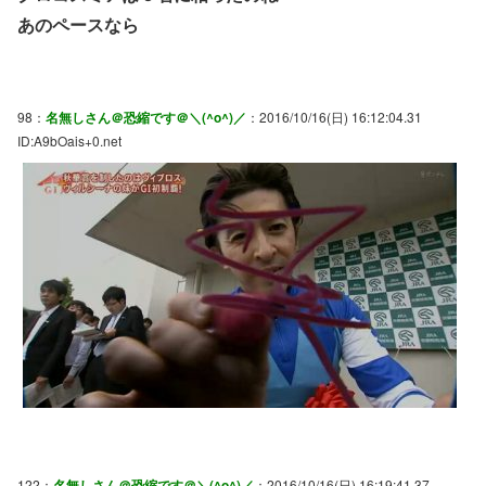
あのペースなら
98：
名無しさん＠恐縮です＠＼(^o^)／
：2016/10/16(日) 16:12:04.31
ID:A9bOais+0.net
122：
名無しさん＠恐縮です＠＼(^o^)／
：2016/10/16(日) 16:19:41.37