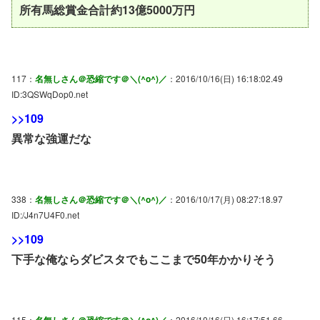
所有馬総賞金合計約13億5000万円
117：
名無しさん＠恐縮です＠＼(^o^)／
：2016/10/16(日) 16:18:02.49
ID:3QSWqDop0.net
>>109
異常な強運だな
338：
名無しさん＠恐縮です＠＼(^o^)／
：2016/10/17(月) 08:27:18.97
ID:/J4n7U4F0.net
>>109
下手な俺ならダビスタでもここまで50年かかりそう
115：
名無しさん＠恐縮です＠＼(^o^)／
：2016/10/16(日) 16:17:51.66