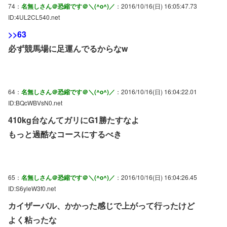
74：
名無しさん＠恐縮です＠＼(^o^)／
：2016/10/16(日) 16:05:47.73
ID:4UL2CL540.net
>>63
必ず競馬場に足運んでるからなw
64：
名無しさん＠恐縮です＠＼(^o^)／
：2016/10/16(日) 16:04:22.01
ID:BQcWBVsN0.net
410kg台なんてガリにG1勝たすなよ
もっと過酷なコースにするべき
65：
名無しさん＠恐縮です＠＼(^o^)／
：2016/10/16(日) 16:04:26.45
ID:S6yleW3f0.net
カイザーバル、かかった感じで上がって行ったけど
よく粘ったな