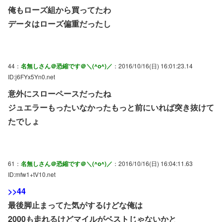
俺もローズ組から買ってたわ
データはローズ偏重だったし
44：
名無しさん＠恐縮です＠＼(^o^)／
：2016/10/16(日) 16:01:23.14
ID:j6FYx5Yn0.net
意外にスローペースだったね
ジュエラーもったいなかったもっと前にいれば突き抜けて
たでしょ
61：
名無しさん＠恐縮です＠＼(^o^)／
：2016/10/16(日) 16:04:11.63
ID:mfw1+tV10.net
>>44
最後脚止まってた気がするけどな俺は
2000も走れるけどマイルがベストじゃないかと