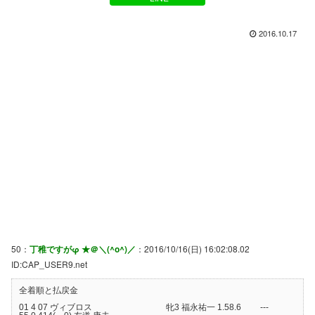
2016.10.17
50：
丁稚ですがφ ★＠＼(^o^)／
：2016/10/16(日) 16:02:08.02
ID:CAP_USER9.net
全着順と払戻金
01 4 07 ヴィブロス 牝3 福永祐一 1.58.6 ---