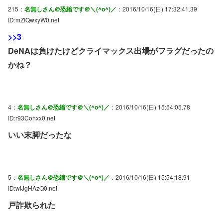
215：
名無しさん＠恐縮です＠＼(^o^)／
：2016/10/16(日) 17:32:41.39
ID:mZIQwxyW0.net
>>3
DeNAは負けたけどクライマックス出場がフラグだったの
かね？
4：
名無しさん＠恐縮です＠＼(^o^)／
：2016/10/16(日) 15:54:05.78
ID:r93Cohxx0.net
いい末脚だったな
5：
名無しさん＠恐縮です＠＼(^o^)／
：2016/10/16(日) 15:54:18.91
ID:wlJgHAzQ0.net
戸詐欺られた