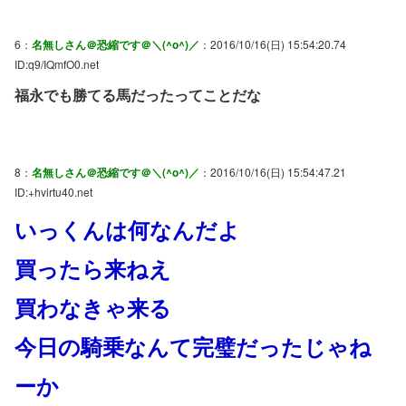
6：
名無しさん＠恐縮です＠＼(^o^)／
：2016/10/16(日) 15:54:20.74
ID:q9/IQmfO0.net
福永でも勝てる馬だったってことだな
8：
名無しさん＠恐縮です＠＼(^o^)／
：2016/10/16(日) 15:54:47.21
ID:+hvirtu40.net
いっくんは何なんだよ
買ったら来ねえ
買わなきゃ来る
今日の騎乗なんて完璧だったじゃね
ーか