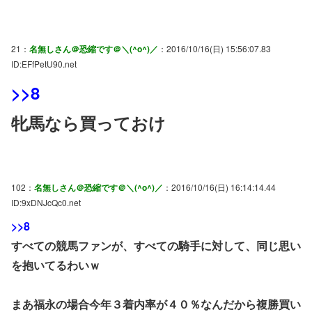
21：
名無しさん＠恐縮です＠＼(^o^)／
：2016/10/16(日) 15:56:07.83
ID:EFfPetU90.net
>>8
牝馬なら買っておけ
102：
名無しさん＠恐縮です＠＼(^o^)／
：2016/10/16(日) 16:14:14.44
ID:9xDNJcQc0.net
>>8
すべての競馬ファンが、すべての騎手に対して、同じ思い
を抱いてるわいｗ
まあ福永の場合今年３着内率が４０％なんだから複勝買い