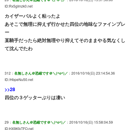
ID:Rx5gImzk0.net
カイザーバルよく粘ったよ
あそこで無理に抑えず行かせた四位の地味なファインプレ
ー
某騎手だったら絶対無理やり抑えてそのままやる気なくし
て沈んでたわ
312：
名無しさん＠恐縮です＠＼(^o^)／
：2016/10/16(日) 23:14:54.36
ID:/HbpeNu50.net
>>28
四位の３ゲッターぶりは凄い
29：
名無しさん＠恐縮です＠＼(^o^)／
：2016/10/16(日) 15:58:04.59
ID:HX9KfxTFO.net