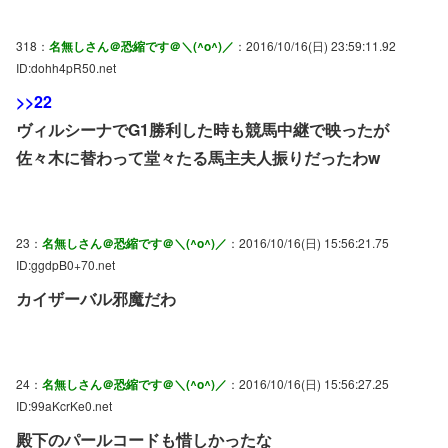
318：
名無しさん＠恐縮です＠＼(^o^)／
：2016/10/16(日) 23:59:11.92
ID:dohh4pR50.net
>>22
ヴィルシーナでG1勝利した時も競馬中継で映ったが
佐々木に替わって堂々たる馬主夫人振りだったわw
23：
名無しさん＠恐縮です＠＼(^o^)／
：2016/10/16(日) 15:56:21.75
ID:ggdpB0+70.net
カイザーバル邪魔だわ
24：
名無しさん＠恐縮です＠＼(^o^)／
：2016/10/16(日) 15:56:27.25
ID:99aKcrKe0.net
殿下のパールコードも惜しかったな