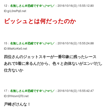
12：
名無しさん＠恐縮です＠＼(^o^)／
：2016/10/16(日) 15:55:12.80
ID:g/L0rePq0.net
ビッシュとは何だったのか
15：
名無しさん＠恐縮です＠＼(^o^)／
：2016/10/16(日) 15:55:24.88
ID:99aKcrKe0.net
四位さんのジェットスキーが一番印象に残ったレース
あれで3着に来るんだから、色々と勿体ないがエンパだし
仕方ないか
17：
名無しさん＠恐縮です＠＼(^o^)／
：2016/10/16(日) 15:55:42.47
ID:SYHovnQT0.net
戸崎ざけんな！