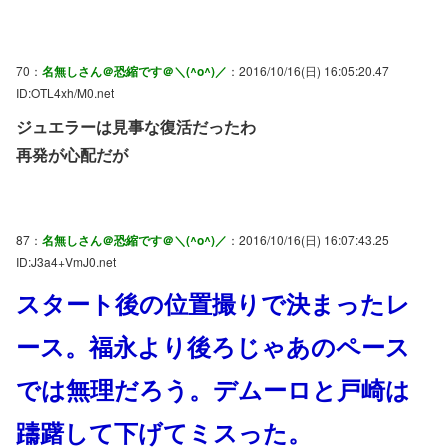
70：
名無しさん＠恐縮です＠＼(^o^)／
：2016/10/16(日) 16:05:20.47
ID:OTL4xh/M0.net
ジュエラーは見事な復活だったわ
再発が心配だが
87：
名無しさん＠恐縮です＠＼(^o^)／
：2016/10/16(日) 16:07:43.25
ID:J3a4+VmJ0.net
スタート後の位置撮りで決まったレ
ース。福永より後ろじゃあのペース
では無理だろう。デムーロと戸崎は
躊躇して下げてミスった。