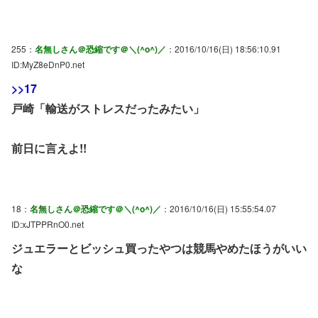
255：
名無しさん＠恐縮です＠＼(^o^)／
：2016/10/16(日) 18:56:10.91
ID:MyZ8eDnP0.net
>>17
戸崎「輸送がストレスだったみたい」
前日に言えよ!!
18：
名無しさん＠恐縮です＠＼(^o^)／
：2016/10/16(日) 15:55:54.07
ID:xJTPPRnO0.net
ジュエラーとビッシュ買ったやつは競馬やめたほうがいい
な