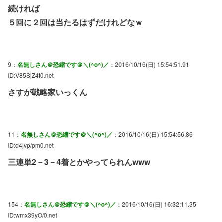
続ければ
５回に２回は当たるはずだけれどなｗ
9：
名無しさん＠恐縮です＠＼(^o^)／
：2016/10/16(日) 15:54:51.91
ID:V85SjZ4t0.net
さすが戦略家いっくん
11：
名無しさん＠恐縮です＠＼(^o^)／
：2016/10/16(日) 15:54:56.86
ID:d4jvp/pm0.net
三連単2－3－4着とかやってられんwww
154：
名無しさん＠恐縮です＠＼(^o^)／
：2016/10/16(日) 16:32:11.35
ID:wmx39yO/0.net