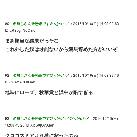
90：
名無しさん＠恐縮です＠＼(^o^)／
：2016/10/16(日) 16:08:02.63
ID:aR8JgnN6O.net
まあ順当な結果だったな
これ外した奴は才能ないから競馬辞めた方がいいぞ
92：
名無しさん＠恐縮です＠＼(^o^)／
：2016/10/16(日) 16:08:33.16
ID:C6AfckCH0.net
地味にローズ、秋華賞と浜中が酷すぎる
93：
名無しさん＠恐縮です＠＼(^o^)／＠＼(^o^)／
：2016/10/16(日)
16:08:43.23 ID:XIo60jOV0.net
クロコスミアは６着に粘ったのね