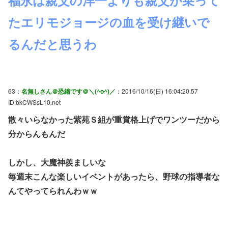
たエリモジョージの血を受け継いで
るんだと思うわ
63：
名無しさん＠恐縮です＠＼(^o^)／
：2016/10/16(日) 16:04:20.57
ID:bkCWSsL10.net
散々いらなかった紫苑Ｓ組が重賞格上げでワンツーだから
分からんもんだ
しかし、大魔神羨ましいな
毎週末こんな楽しいイベントがあったら、野球の指導者な
んてやってられんわｗｗ