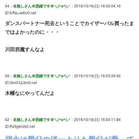
54：
名無しさん＠恐縮です＠＼(^o^)／
：2016/10/16(日) 16:03:04.16
ID:5/Rp+w6U0.net
ダンスパートナー死去ということでカイザーバル買ったま
ではよかったのに・・・
川田邪魔すんなよ
59：
名無しさん＠恐縮です＠＼(^o^)／
：2016/10/16(日) 16:03:39.92
ID:GmG1jc3m0.net
木幡なにやってんだよ
62：
名無しさん＠恐縮です＠＼(^o^)／
：2016/10/16(日) 16:04:11.84
ID:Rx5gImzk0.net
福永は親父の洋一よりも親父が乗って