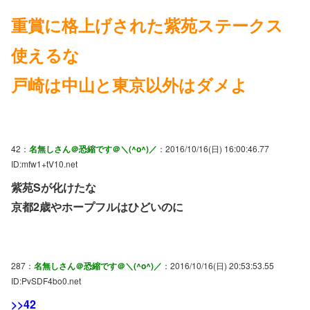
重賞に格上げされた紫苑ステークス
使えるな
戸崎は中山と東京以外はダメよ
42：
名無しさん＠恐縮です＠＼(^o^)／
：2016/10/16(日) 16:00:46.77
ID:mfw1+tV10.net
紫苑Sが化けたな
京都2歳やホープフルはひどいのに
287：
名無しさん＠恐縮です＠＼(^o^)／
：2016/10/16(日) 20:53:53.55
ID:PvSDF4bo0.net
>>42