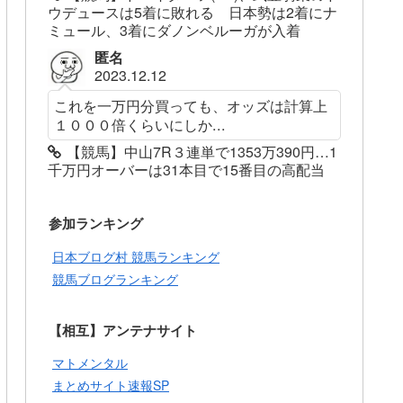
ウデュースは5着に敗れる 日本勢は2着にナ
ミュール、3着にダノンベルーガが入着
匿名
2023.12.12
これを一万円分買っても、オッズは計算上
１０００倍くらいにしか...
【競馬】中山7R３連単で1353万390円…1
千万円オーバーは31本目で15番目の高配当
参加ランキング
日本ブログ村 競馬ランキング
競馬ブログランキング
【相互】アンテナサイト
マトメンタル
まとめサイト速報SP