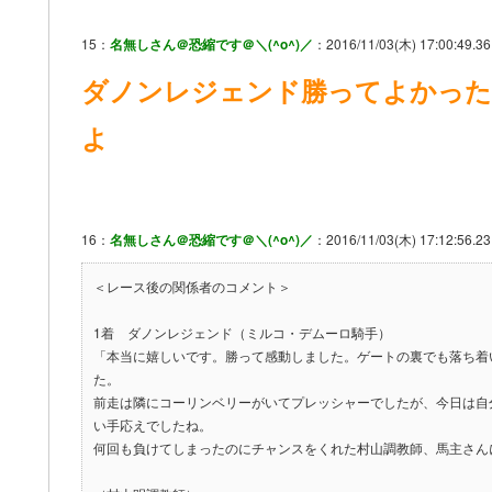
15：
名無しさん＠恐縮です＠＼(^o^)／
：2016/11/03(木) 17:00:49.36
ダノンレジェンド勝ってよかった
よ
16：
名無しさん＠恐縮です＠＼(^o^)／
：2016/11/03(木) 17:12:56.23 
＜レース後の関係者のコメント＞
1着 ダノンレジェンド（ミルコ・デムーロ騎手）
「本当に嬉しいです。勝って感動しました。ゲートの裏でも落ち着
た。
前走は隣にコーリンベリーがいてプレッシャーでしたが、今日は自
い手応えでしたね。
何回も負けてしまったのにチャンスをくれた村山調教師、馬主さん