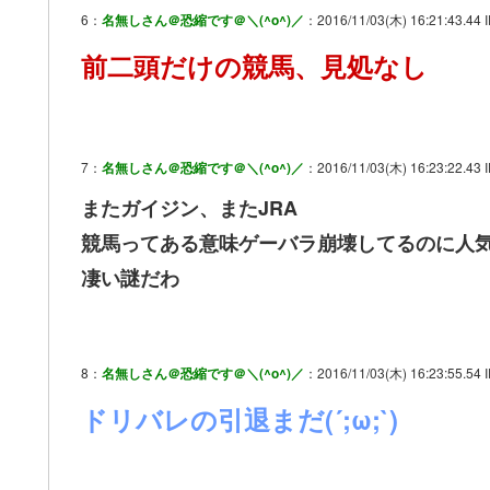
6：
名無しさん＠恐縮です＠＼(^o^)／
：2016/11/03(木) 16:21:43.44 I
前二頭だけの競馬、見処なし
7：
名無しさん＠恐縮です＠＼(^o^)／
：2016/11/03(木) 16:23:22.43 
またガイジン、またJRA
競馬ってある意味ゲーバラ崩壊してるのに人
凄い謎だわ
8：
名無しさん＠恐縮です＠＼(^o^)／
：2016/11/03(木) 16:23:55.54
ドリバレの引退まだ(´;ω;`)