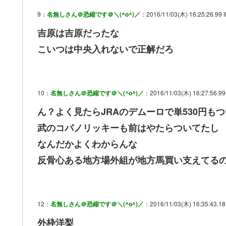
9：
名無しさん＠恐縮です＠＼(^o^)／
：2016/11/03(木) 16:25:26.99 
吉原は吉原だったな
こいつは中央入れないで正解だろ
10：
名無しさん＠恐縮です＠＼(^o^)／
：2016/11/03(木) 16:27:56.99
ん？よく見たらJRAのデムーロで単530円も
武のコパノリッキーも前はやたらついてたし
なんだかよくわからんな
反骨心ある地方場外組が地方馬買い支えてる
12：
名無しさん＠恐縮です＠＼(^o^)／
：2016/11/03(木) 16:35:43.18
外枠洋梨