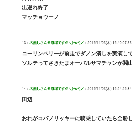
出遅れ終了
マッチョウーノ
13：
名無しさん＠恐縮です＠＼(^o^)／
：2016/11/03(木) 16:40:07.33
コーリンベリーが前走でダノン潰しを実演し
ソルテってさきたまオーバルサマチャンが関山
14：
名無しさん＠恐縮です＠＼(^o^)／
：2016/11/03(木) 16:54:26.84
田辺
おれがコパノリッキーに騎乗していたら全勝