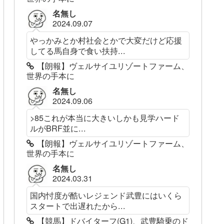
名無し
2024.09.07
やっかみとか村社会とかで大変だけど応援
してる馬自身で食い扶持...
【朗報】ヴェルサイユリゾートファーム、
世界の手本に
名無し
2024.09.06
>85これが本当に大きいしかも見学ハード
ルがBRF並に...
【朗報】ヴェルサイユリゾートファーム、
世界の手本に
名無し
2024.03.31
国内忖度が酷いレジェンド武豊にはいくら
スタートで出遅れたから...
【競馬】ドバイターフ(G1)、武豊騎乗のド