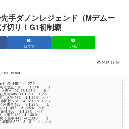
好枠先手ダノンレジェンド（Mデムー
げ切り！G1初制覇
はてブ
LINE
2016.11.04
P_USER9.net
 445 -11 1:27:2
 石坂正 518 3 1:27:8 ３
野次 497 -13 1:28:9 ５
清 485 . 11 1:29:0 １／２
小久智 472 1 1:29:0 クビ
512 4 1:29:3 １ １／２
米川昇 466 7 1:29:5 １
々仁 497 6 1:29:6 クビ
誠 466 1 1:29:6 ハナ
用正 489 . -4 1:30:0 ２
 443 . -4 1:30:6 ３
 522 . -3 1:31:1 ２ １／２