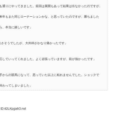
も通りにやってきました。前回は展開もあって結果は出なかったのですが、
来年もまた同じローテーションかな、と思っていたのですが、勝ちました
ら、本当に嬉しいです」
良さそうでしたが、大外枠がかなり痛かったです」
応していってくれました。よく頑張っていますが、前が強かったです」
手からの競馬になって、思っていた以上に粘れませんでした。ショックで
終わってしまいました」
 ID:42LKpga6O.net