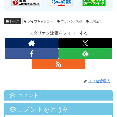
レース
ダイワキャグニー
プリンシパルS
北村宏司
スタリオン速報をフォローする
スタ速管理人
コメント
コメントをどうぞ