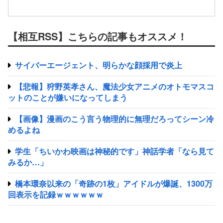
【相互RSS】こちらの記事もオススメ！
サイバーエージェント、明らかな顔採用で炎上
【悲報】狩野英孝さん、魔法少女アニメのオトモマスコ
ットのことが嫌いになってしまう
【画像】漫画のこう言う物理的に無理だろってシーン冷
めるよね
学生「ちいかわ映画は神秘的です」神話学者「なら見て
みるか…」
橋本環奈以来の「奇跡の1枚」アイドルが爆誕、1300万
回表示を記録ｗｗｗｗｗｗ