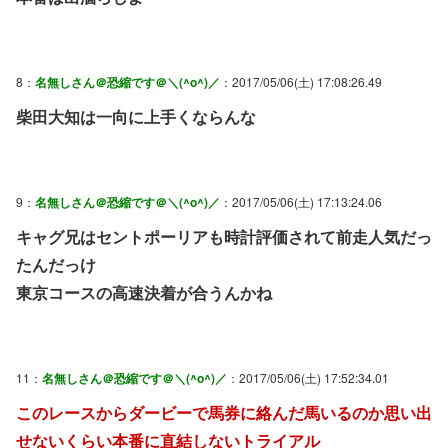
8：
名無しさん＠恐縮です＠＼(^o^)／
：2017/05/06(土) 17:08:26.49
柴田大知は一向に上手くならんな
9：
名無しさん＠恐縮です＠＼(^o^)／
：2017/05/06(土) 17:13:24.06
キャグ兄はセントポーリアも時計評価されて前走人気だっ
たんだっけ
東京コースの高速決着が合うんかね
11：
名無しさん＠恐縮です＠＼(^o^)／
：2017/05/06(土) 17:52:34.01
このレースからダービーで馬券に絡んだ馬いるのか思い出
せないくらい本番に直結しないトライアル