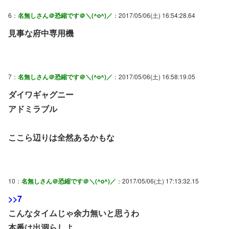
6：
名無しさん＠恐縮です＠＼(^o^)／
：2017/05/06(土) 16:54:28.64
見事な府中専用機
7：
名無しさん＠恐縮です＠＼(^o^)／
：2017/05/06(土) 16:58:19.05
ダイワギャグニー
アドミラブル
ここら辺りは全然あるかもな
10：
名無しさん＠恐縮です＠＼(^o^)／
：2017/05/06(土) 17:13:32.15
>>7
こんなタイムじゃ余力無いと思うわ
本番は出涸らしよ