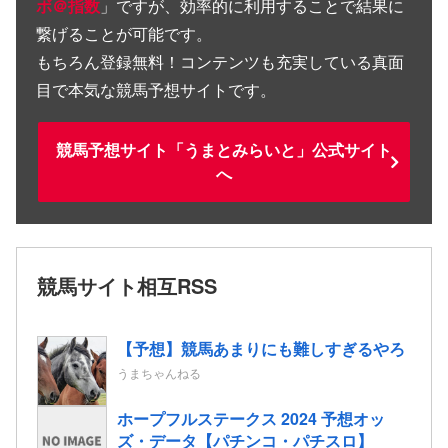
ボ＠指数
」ですが、効率的に利用することで結果に
繋げることが可能です。
もちろん登録無料！コンテンツも充実している真面
目で本気な競馬予想サイトです。
競馬予想サイト「うまとみらいと」公式サイト
へ
競馬サイト相互RSS
【予想】競馬あまりにも難しすぎるやろ
うまちゃんねる
ホープフルステークス 2024 予想オッ
ズ・データ【パチンコ・パチスロ】