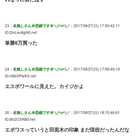
23：
名無しさん＠恐縮です＠＼(^o^)／
：2017/08/27(日) 17:50:42.11
ID:ZmLeu8gN0.net
単勝8万買った
24：
名無しさん＠恐縮です＠＼(^o^)／
：2017/08/27(日) 17:56:49.19
ID:nMzXPwIh0.net
エスポワールに見えた。カイジかよ
26：
名無しさん＠恐縮です＠＼(^o^)／
：2017/08/27(日) 18:15:46.61
ID:8tc2C5RB0.net
エポワスっていうと田面木の印象 まだ現役だったんだな