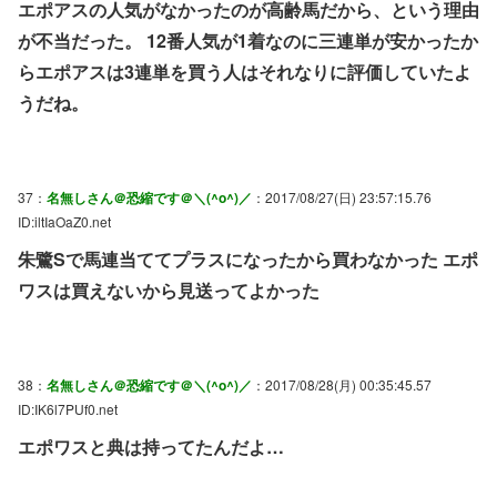
エポアスの人気がなかったのが高齢馬だから、という理由
が不当だった。 12番人気が1着なのに三連単が安かったか
らエポアスは3連単を買う人はそれなりに評価していたよ
うだね。
37：
名無しさん＠恐縮です＠＼(^o^)／
：2017/08/27(日) 23:57:15.76
ID:iltIaOaZ0.net
朱鷺Sで馬連当ててプラスになったから買わなかった エポ
ワスは買えないから見送ってよかった
38：
名無しさん＠恐縮です＠＼(^o^)／
：2017/08/28(月) 00:35:45.57
ID:IK6l7PUf0.net
エポワスと典は持ってたんだよ…