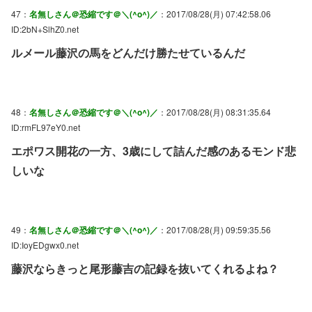
47：
名無しさん＠恐縮です＠＼(^o^)／
：2017/08/28(月) 07:42:58.06
ID:2bN+SlhZ0.net
ルメール藤沢の馬をどんだけ勝たせているんだ
48：
名無しさん＠恐縮です＠＼(^o^)／
：2017/08/28(月) 08:31:35.64
ID:rmFL97eY0.net
エポワス開花の一方、3歳にして詰んだ感のあるモンド悲
しいな
49：
名無しさん＠恐縮です＠＼(^o^)／
：2017/08/28(月) 09:59:35.56
ID:IoyEDgwx0.net
藤沢ならきっと尾形藤吉の記録を抜いてくれるよね？