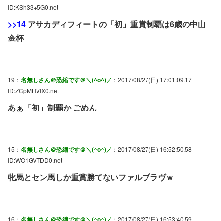
ID:KSh33+5G0.net
>>14
アサカディフィートの「初」重賞制覇は6歳の中山
金杯
19：
名無しさん＠恐縮です＠＼(^o^)／
：2017/08/27(日) 17:01:09.17
ID:ZCpMHVlX0.net
あぁ「初」制覇か ごめん
15：
名無しさん＠恐縮です＠＼(^o^)／
：2017/08/27(日) 16:52:50.58
ID:WO1GVTDD0.net
牝馬とセン馬しか重賞勝てないファルブラヴｗ
16：
名無しさん＠恐縮です＠＼(^o^)／
：2017/08/27(日) 16:53:40.59