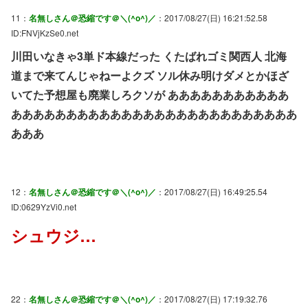
11：
名無しさん＠恐縮です＠＼(^o^)／
：2017/08/27(日) 16:21:52.58
ID:FNVjKzSe0.net
川田いなきゃ3単ド本線だった くたばれゴミ関西人 北海
道まで来てんじゃねーよクズ ソル休み明けダメとかほざ
いてた予想屋も廃業しろクソが あああああああああああ
ああああああああああああああああああああああああああ
あああ
12：
名無しさん＠恐縮です＠＼(^o^)／
：2017/08/27(日) 16:49:25.54
ID:0629YzVi0.net
シュウジ…
22：
名無しさん＠恐縮です＠＼(^o^)／
：2017/08/27(日) 17:19:32.76