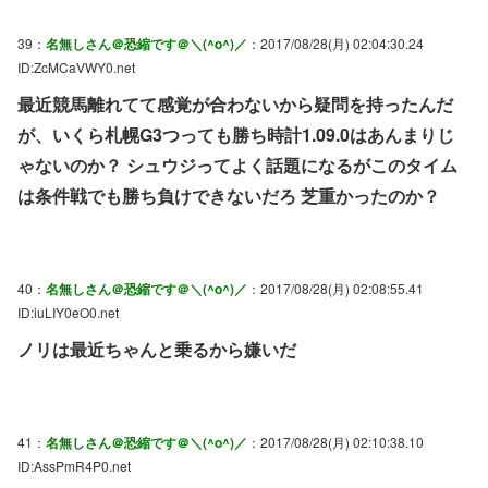
39：
名無しさん＠恐縮です＠＼(^o^)／
：2017/08/28(月) 02:04:30.24
ID:ZcMCaVWY0.net
最近競馬離れてて感覚が合わないから疑問を持ったんだ
が、いくら札幌G3つっても勝ち時計1.09.0はあんまりじ
ゃないのか？ シュウジってよく話題になるがこのタイム
は条件戦でも勝ち負けできないだろ 芝重かったのか？
40：
名無しさん＠恐縮です＠＼(^o^)／
：2017/08/28(月) 02:08:55.41
ID:iuLIY0eO0.net
ノリは最近ちゃんと乗るから嫌いだ
41：
名無しさん＠恐縮です＠＼(^o^)／
：2017/08/28(月) 02:10:38.10
ID:AssPmR4P0.net