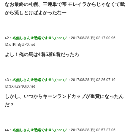
なお最終の札幌、三連単で帯 モレイラからじゃなくて武
から流しとけばよかったなー
42：
名無しさん＠恐縮です＠＼(^o^)／
：2017/08/28(月) 02:17:00.96
ID:oTKhByUP0.net
よし！俺の馬は4着5着6着だったわ
43：
名無しさん＠恐縮です＠＼(^o^)／
：2017/08/28(月) 02:26:07.19
ID:3XHZ9NGj0.net
しかし、いつからキーンランドカップが重賞になったん
だ？
44：
名無しさん＠恐縮です＠＼(^o^)／
：2017/08/28(月) 02:57:27.06