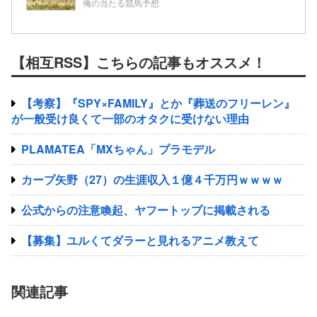
スの2歳情報
俺の当たる競馬予想
【相互RSS】こちらの記事もオススメ！
【考察】『SPY×FAMILY』とか『葬送のフリーレン』
が一般受け良くて一部のオタクに受けない理由
PLAMATEA「MXちゃん」プラモデル
カープ矢野（27）の生涯収入１億４千万円ｗｗｗｗ
公式からの注意喚起、ヤフートップに掲載される
【募集】ユルくてダラーと見れるアニメ教えて
関連記事