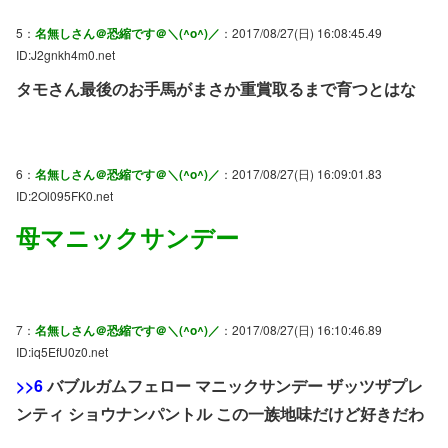
5：
名無しさん＠恐縮です＠＼(^o^)／
：2017/08/27(日) 16:08:45.49
ID:J2gnkh4m0.net
タモさん最後のお手馬がまさか重賞取るまで育つとはな
6：
名無しさん＠恐縮です＠＼(^o^)／
：2017/08/27(日) 16:09:01.83
ID:2Ol095FK0.net
母マニックサンデー
7：
名無しさん＠恐縮です＠＼(^o^)／
：2017/08/27(日) 16:10:46.89
ID:iq5EfU0z0.net
>>6
バブルガムフェロー マニックサンデー ザッツザプレ
ンティ ショウナンパントル この一族地味だけど好きだわ