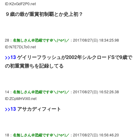
ID:K2vGdF2P0.net
９歳の爺が重賞初制覇とか史上初？
28：
名無しさん＠恐縮です＠＼(^o^)／
：2017/08/27(日) 18:34:25.98
ID:N7E7DLTo0.net
>>13
ゲイリーフラッシュが2002年シルクロードSで9歳で
の初重賞勝ちを記録してる
14：
名無しさん＠恐縮です＠＼(^o^)／
：2017/08/27(日) 16:52:26.38
ID:ZCpMHVlX0.net
>>13
アサカディフィート
18：
名無しさん＠恐縮です＠＼(^o^)／
：2017/08/27(日) 16:56:46.20