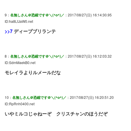
9：
名無しさん＠恐縮です＠＼(^o^)／
：2017/08/27(日) 16:14:30.95
ID:ha8LfJaW0.net
>>7
ディープブリランテ
8：
名無しさん＠恐縮です＠＼(^o^)／
：2017/08/27(日) 16:12:03.32
ID:SdmMaekB0.net
モレイラよりルメールだな
10：
名無しさん＠恐縮です＠＼(^o^)／
：2017/08/27(日) 16:20:51.20
ID:RpRnh0400.net
いやミルコじゃねーぞ クリスチャンのほうだぞ