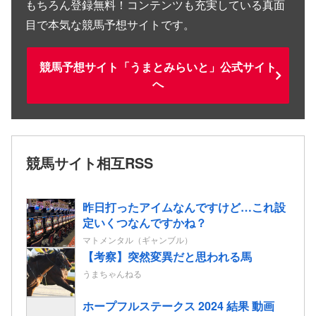
もちろん登録無料！コンテンツも充実している真面
目で本気な競馬予想サイトです。
競馬予想サイト「うまとみらいと」公式サイト
へ
競馬サイト相互RSS
昨日打ったアイムなんですけど…これ設
定いくつなんですかね？
マトメンタル（ギャンブル）
【考察】突然変異だと思われる馬
うまちゃんねる
ホープフルステークス 2024 結果 動画