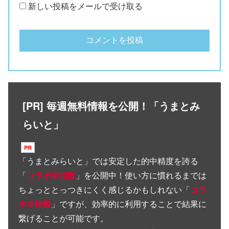
新しい投稿をメールで受け取る
[PR] 毎週無料情報を公開！「うまとみ
らいと」
「
うまとみらいと
」では安定した的中精度を誇る
「
コラボ＠指数
」を公開中！使い方に慣れるまでは
ちょっととっつきにくく感じるかもしれない「
コラ
ボ＠指数
」ですが、効率的に利用することで結果に
繋げることが可能です。