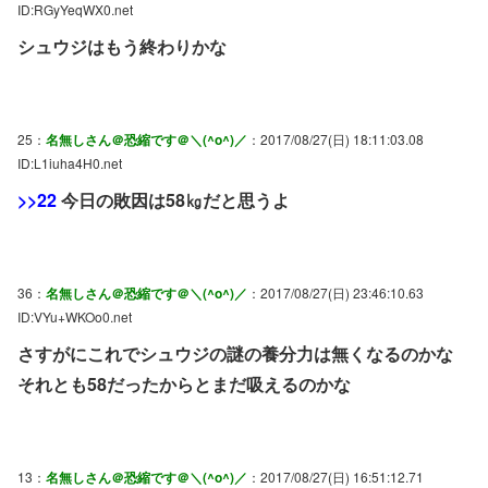
ID:RGyYeqWX0.net
シュウジはもう終わりかな
25：
名無しさん＠恐縮です＠＼(^o^)／
：2017/08/27(日) 18:11:03.08
ID:L1iuha4H0.net
>>22
今日の敗因は58㎏だと思うよ
36：
名無しさん＠恐縮です＠＼(^o^)／
：2017/08/27(日) 23:46:10.63
ID:VYu+WKOo0.net
さすがにこれでシュウジの謎の養分力は無くなるのかな
それとも58だったからとまだ吸えるのかな
13：
名無しさん＠恐縮です＠＼(^o^)／
：2017/08/27(日) 16:51:12.71