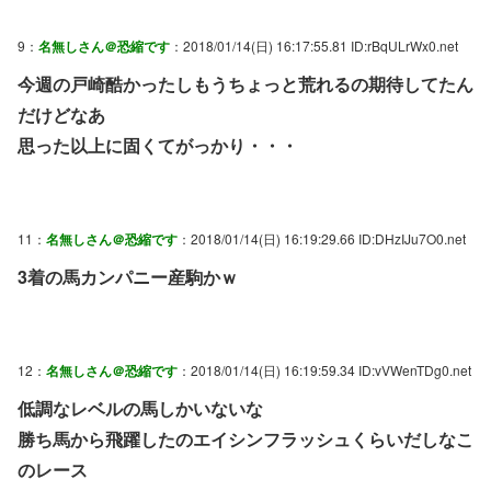
9：
名無しさん＠恐縮です
：2018/01/14(日) 16:17:55.81 ID:rBqULrWx0.net
今週の戸崎酷かったしもうちょっと荒れるの期待してたん
だけどなあ
思った以上に固くてがっかり・・・
11：
名無しさん＠恐縮です
：2018/01/14(日) 16:19:29.66 ID:DHzIJu7O0.net
3着の馬カンパニー産駒かｗ
12：
名無しさん＠恐縮です
：2018/01/14(日) 16:19:59.34 ID:vVWenTDg0.net
低調なレベルの馬しかいないな
勝ち馬から飛躍したのエイシンフラッシュくらいだしなこ
のレース