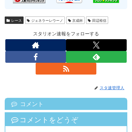
レース
ジェネラーレウーノ
京成杯
田辺裕信
スタリオン速報をフォローする
スタ速管理人
コメント
コメントをどうぞ