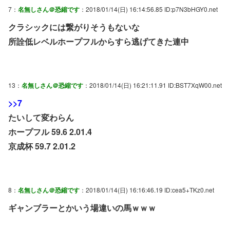
7：
名無しさん＠恐縮です
：2018/01/14(日) 16:14:56.85 ID:p7N3bHGY0.net
クラシックには繋がりそうもないな
所詮低レベルホープフルからすら逃げてきた連中
13：
名無しさん＠恐縮です
：2018/01/14(日) 16:21:11.91 ID:BST7XqW00.net
>>7
たいして変わらん
ホープフル 59.6 2.01.4
京成杯 59.7 2.01.2
8：
名無しさん＠恐縮です
：2018/01/14(日) 16:16:46.19 ID:cea5+TKz0.net
ギャンブラーとかいう場違いの馬ｗｗｗ