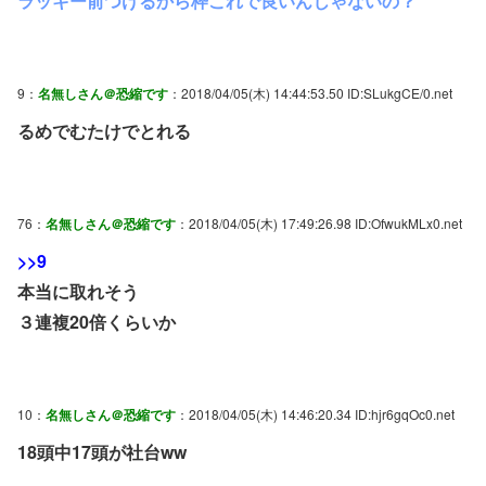
ラッキー前つけるから枠これで良いんじゃないの？
9：
名無しさん＠恐縮です
：2018/04/05(木) 14:44:53.50 ID:SLukgCE/0.net
るめでむたけでとれる
76：
名無しさん＠恐縮です
：2018/04/05(木) 17:49:26.98 ID:OfwukMLx0.net
>>9
本当に取れそう
３連複20倍くらいか
10：
名無しさん＠恐縮です
：2018/04/05(木) 14:46:20.34 ID:hjr6gqOc0.net
18頭中17頭が社台ww