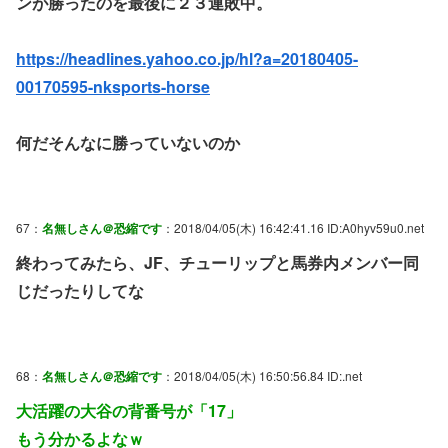
ンが勝ったのを最後に２３連敗中。
https://headlines.yahoo.co.jp/hl?a=20180405-
00170595-nksports-horse
何だそんなに勝っていないのか
67：
名無しさん＠恐縮です
：2018/04/05(木) 16:42:41.16 ID:A0hyv59u0.net
終わってみたら、JF、チューリップと馬券内メンバー同
じだったりしてな
68：
名無しさん＠恐縮です
：2018/04/05(木) 16:50:56.84 ID:.net
大活躍の大谷の背番号が「17」
もう分かるよなｗ