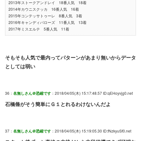
2013年ストークアンドレイ 18番人気 18着
2014年カウニスクッカ 16番人気 16着
2015年コンテッサトゥーレ 8番人気 3着
2016年キャンディバローズ 11番人気 13着
2017年ミスエルテ 5番人気 11着
そもそも人気で最内ってパターンがあまり無いからデータ
としては弱い
36：
名無しさん＠恐縮です
：2018/04/05(木) 15:17:48.57 ID:qEHoyvjg0.net
石橋脩がそう簡単にＧ１とれるわけないんだよ
37：
名無しさん＠恐縮です
：2018/04/05(木) 15:19:05.30 ID:fNzkyuSf0.net