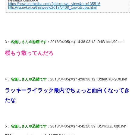
netkeiba.com/JRA
https://news.netkeiba.com/?pid=news_view&no=135516
http://jra.jp/keiba/thisweek/2018/0408_1/syutsuba.html
3：
名無しさん＠恐縮です
：2018/04/05(木) 14:38:03.13 ID:tW1dqi/90.net
桜もう散ってんだろ
4：
名無しさん＠恐縮です
：2018/04/05(木) 14:38:38.12 ID:deKRBkyO0.net
ラッキーライラック最内でちょっと面白くなってき
たな
5：
名無しさん＠恐縮です
：2018/04/05(木) 14:42:20.39 ID:JmQiZuXq0.net