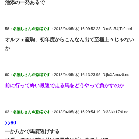
池添の一発あるで
58：
名無しさん＠恐縮です
：2018/04/05(木) 16:09:52.23 ID:mSsR4jTz0.net
オルフェ産駒、初年度からこんなん出て至極上々じゃない
か
60：
名無しさん＠恐縮です
：2018/04/05(木) 16:13:23.95 ID:jIcXAmaz0.net
前に行って終い最速で走る馬をどうやって負かすのか
63：
名無しさん＠恐縮です
：2018/04/05(木) 16:29:54.19 ID:3Aixk1Zr0.net
>>60
一か八かで馬鹿逃げする