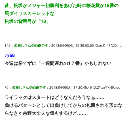
昔、松坂がメジャー初勝利をあげた時の桜花賞が18番の
馬ダイワスカーレットな
松坂の背番号が「18」
142：
名無しさん＠恐縮です
：2018/04/06(金) 19:39:03.69 ID:exZh47A20.net
>>68
今週は勝てずに「一週間遅れの1７番」かもしれない
70：
名無しさん＠恐縮です
：2018/04/05(木) 17:20:45.49 ID:2Yxn/TkN0.net
ライラックはスタートはどうなんだろうなぁ……
負けるパターンとして出負けしてからの包囲される形にな
らなきゃ余程大丈夫な気もするけど……