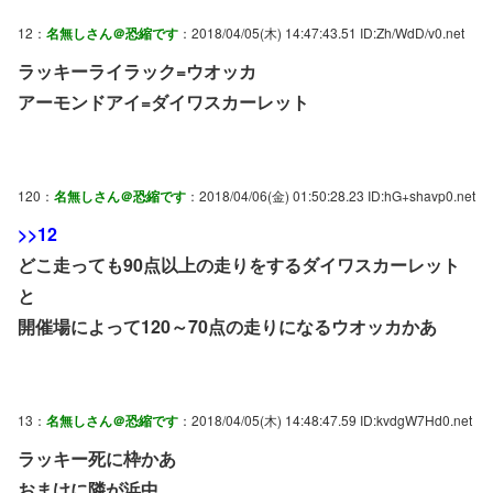
12：
名無しさん＠恐縮です
：2018/04/05(木) 14:47:43.51 ID:Zh/WdD/v0.net
ラッキーライラック=ウオッカ
アーモンドアイ=ダイワスカーレット
120：
名無しさん＠恐縮です
：2018/04/06(金) 01:50:28.23 ID:hG+shavp0.net
>>12
どこ走っても90点以上の走りをするダイワスカーレット
と
開催場によって120～70点の走りになるウオッカかあ
13：
名無しさん＠恐縮です
：2018/04/05(木) 14:48:47.59 ID:kvdgW7Hd0.net
ラッキー死に枠かあ
おまけに隣が浜中