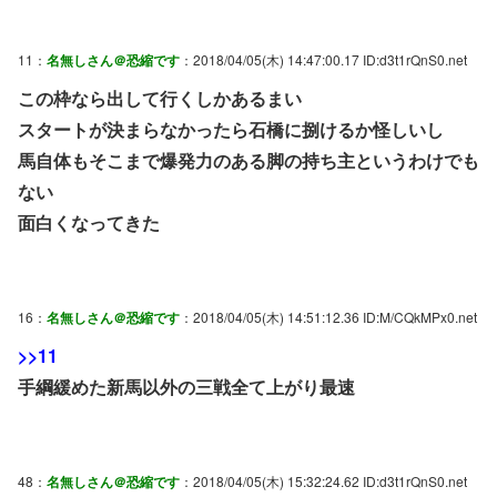
11：
名無しさん＠恐縮です
：2018/04/05(木) 14:47:00.17 ID:d3t1rQnS0.net
この枠なら出して行くしかあるまい
スタートが決まらなかったら石橋に捌けるか怪しいし
馬自体もそこまで爆発力のある脚の持ち主というわけでも
ない
面白くなってきた
16：
名無しさん＠恐縮です
：2018/04/05(木) 14:51:12.36 ID:M/CQkMPx0.net
>>11
手綱緩めた新馬以外の三戦全て上がり最速
48：
名無しさん＠恐縮です
：2018/04/05(木) 15:32:24.62 ID:d3t1rQnS0.net