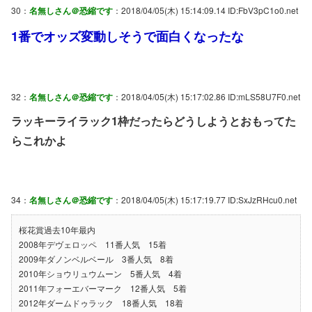
30：
名無しさん＠恐縮です
：2018/04/05(木) 15:14:09.14 ID:FbV3pC1o0.net
1番でオッズ変動しそうで面白くなったな
32：
名無しさん＠恐縮です
：2018/04/05(木) 15:17:02.86 ID:mLS58U7F0.net
ラッキーライラック1枠だったらどうしようとおもってた
らこれかよ
34：
名無しさん＠恐縮です
：2018/04/05(木) 15:17:19.77 ID:SxJzRHcu0.net
桜花賞過去10年最内
2008年デヴェロッペ 11番人気 15着
2009年ダノンベルベール 3番人気 8着
2010年ショウリュウムーン 5番人気 4着
2011年フォーエバーマーク 12番人気 5着
2012年ダームドゥラック 18番人気 18着