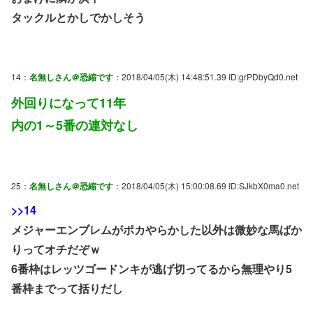
タックルとかしでかしそう
14：
名無しさん＠恐縮です
：2018/04/05(木) 14:48:51.39 ID:grPDbyQd0.net
外回りになって11年
内の1～5番の連対なし
25：
名無しさん＠恐縮です
：2018/04/05(木) 15:00:08.69 ID:SJkbX0ma0.net
>>14
メジャーエンブレムがポカやらかした以外は微妙な馬ばか
りってオチだぞｗ
6番枠はレッツゴードンキが逃げ切ってるから無理やり5
番枠までって括りだし