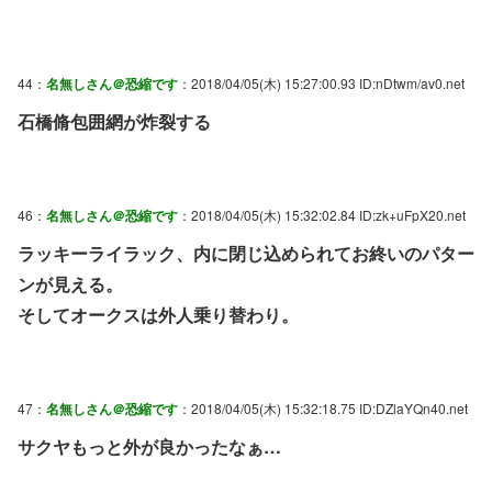
44：
名無しさん＠恐縮です
：2018/04/05(木) 15:27:00.93 ID:nDtwm/av0.net
石橋脩包囲網が炸裂する
46：
名無しさん＠恐縮です
：2018/04/05(木) 15:32:02.84 ID:zk+uFpX20.net
ラッキーライラック、内に閉じ込められてお終いのパター
ンが見える。
そしてオークスは外人乗り替わり。
47：
名無しさん＠恐縮です
：2018/04/05(木) 15:32:18.75 ID:DZlaYQn40.net
サクヤもっと外が良かったなぁ…