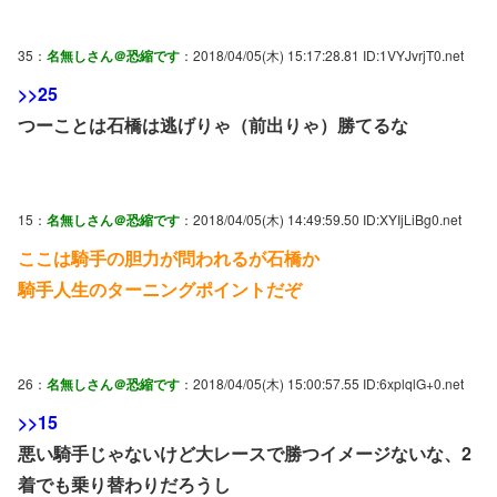
35：
名無しさん＠恐縮です
：2018/04/05(木) 15:17:28.81 ID:1VYJvrjT0.net
>>25
つーことは石橋は逃げりゃ（前出りゃ）勝てるな
15：
名無しさん＠恐縮です
：2018/04/05(木) 14:49:59.50 ID:XYIjLiBg0.net
ここは騎手の胆力が問われるが石橋か
騎手人生のターニングポイントだぞ
26：
名無しさん＠恐縮です
：2018/04/05(木) 15:00:57.55 ID:6xplqlG+0.net
>>15
悪い騎手じゃないけど大レースで勝つイメージないな、2
着でも乗り替わりだろうし