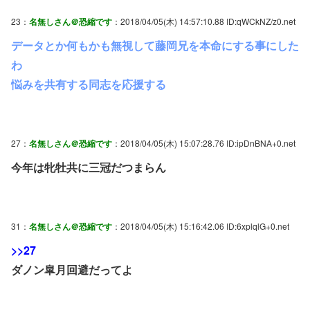
23：
名無しさん＠恐縮です
：2018/04/05(木) 14:57:10.88 ID:qWCkNZ/z0.net
データとか何もかも無視して藤岡兄を本命にする事にした
わ
悩みを共有する同志を応援する
27：
名無しさん＠恐縮です
：2018/04/05(木) 15:07:28.76 ID:ipDnBNA+0.net
今年は牝牡共に三冠だつまらん
31：
名無しさん＠恐縮です
：2018/04/05(木) 15:16:42.06 ID:6xplqlG+0.net
>>27
ダノン皐月回避だってよ