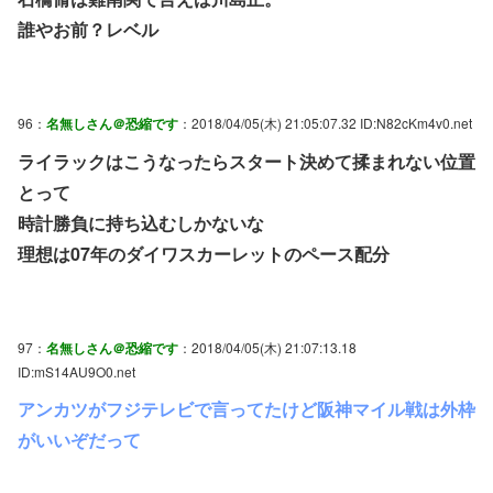
誰やお前？レベル
96：
名無しさん＠恐縮です
：2018/04/05(木) 21:05:07.32 ID:N82cKm4v0.net
ライラックはこうなったらスタート決めて揉まれない位置
とって
時計勝負に持ち込むしかないな
理想は07年のダイワスカーレットのペース配分
97：
名無しさん＠恐縮です
：2018/04/05(木) 21:07:13.18
ID:mS14AU9O0.net
アンカツがフジテレビで言ってたけど阪神マイル戦は外枠
がいいぞだって