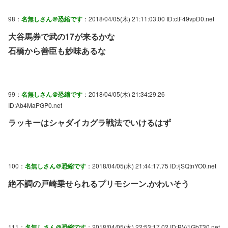
98：
名無しさん＠恐縮です
：2018/04/05(木) 21:11:03.00 ID:ctF49vpD0.net
大谷馬券で武の17が来るかな
石橋から善臣も妙味あるな
99：
名無しさん＠恐縮です
：2018/04/05(木) 21:34:29.26
ID:Ab4MaPGP0.net
ラッキーはシャダイカグラ戦法でいけるはず
100：
名無しさん＠恐縮です
：2018/04/05(木) 21:44:17.75 ID:/jSQtnYO0.net
絶不調の戸崎乗せられるプリモシーン.かわいそう
111：
名無しさん＠恐縮です
：2018/04/05(木) 22:53:17.02 ID:BV/1GbT30.net