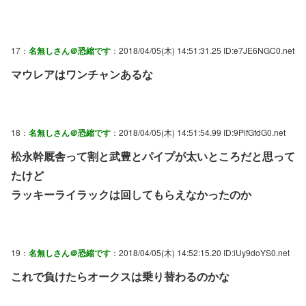
17：
名無しさん＠恐縮です
：2018/04/05(木) 14:51:31.25 ID:e7JE6NGC0.net
マウレアはワンチャンあるな
18：
名無しさん＠恐縮です
：2018/04/05(木) 14:51:54.99 ID:9PifGfdG0.net
松永幹厩舎って割と武豊とパイプが太いところだと思って
たけど
ラッキーライラックは回してもらえなかったのか
19：
名無しさん＠恐縮です
：2018/04/05(木) 14:52:15.20 ID:iUy9doYS0.net
これで負けたらオークスは乗り替わるのかな