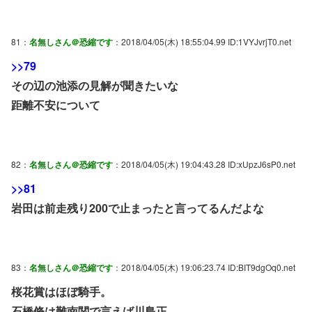
81：
名無しさん＠恐縮です
：2018/04/05(木) 18:55:04.99 ID:1VYJvrjT0.net
>>79
その辺の池添の見解が聞きたいな
距離不安について
82：
名無しさん＠恐縮です
：2018/04/05(木) 19:04:43.28 ID:xUpzJ6sP0.net
>>81
岩田は前走残り200で止まったと言ってるんだよな
83：
名無しさん＠恐縮です
：2018/04/05(木) 19:06:23.74 ID:BIT9dgOq0.net
桜花賞はほぼ騎手。
石橋脩は難南関で言えば川島正。