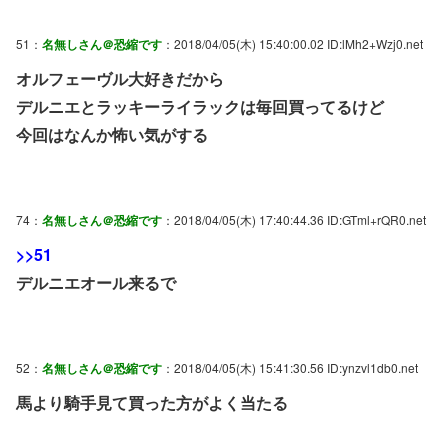
51：
名無しさん＠恐縮です
：2018/04/05(木) 15:40:00.02 ID:lMh2+Wzj0.net
オルフェーヴル大好きだから
デルニエとラッキーライラックは毎回買ってるけど
今回はなんか怖い気がする
74：
名無しさん＠恐縮です
：2018/04/05(木) 17:40:44.36 ID:GTml+rQR0.net
>>51
デルニエオール来るで
52：
名無しさん＠恐縮です
：2018/04/05(木) 15:41:30.56 ID:ynzvl1db0.net
馬より騎手見て買った方がよく当たる