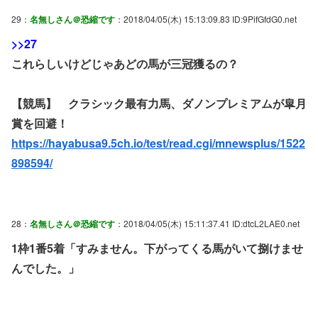
29：
名無しさん＠恐縮です
：2018/04/05(木) 15:13:09.83 ID:9PifGfdG0.net
>>27
これらしいけどじゃあどの馬が三冠獲るの？
【競馬】 クラシック最有力馬、ダノンプレミアムが皐月
賞を回避！
https://hayabusa9.5ch.io/test/read.cgi/mnewsplus/1522
898594/
28：
名無しさん＠恐縮です
：2018/04/05(木) 15:11:37.41 ID:dtcL2LAE0.net
1枠1番5着「すみません。下がってくる馬がいて捌けませ
んでした。」