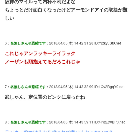
阪神のマイルって内枠不利だよな
ちょっとだけ面白くなったけどアーモンドアイの取捨が難
しい
6：
名無しさん＠恐縮です
：2018/04/05(木) 14:42:31.28 ID:fNzkyuSf0.net
これじゃアンラッキーライラック
ノーザンも頭抱えてるだろこれじゃ
7：
名無しさん＠恐縮です
：2018/04/05(木) 14:43:32.99 ID:1Qv2RgqY0.net
武しゃん、定位置のピンクに戻ったね
8：
名無しさん＠恐縮です
：2018/04/05(木) 14:43:59.11 ID:4Pq2ZwBP0.net