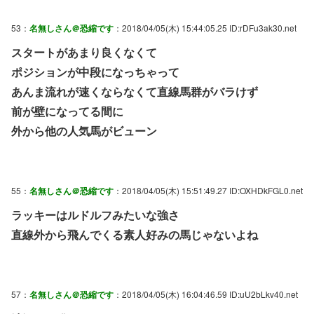
53：
名無しさん＠恐縮です
：2018/04/05(木) 15:44:05.25 ID:rDFu3ak30.net
スタートがあまり良くなくて
ポジションが中段になっちゃって
あんま流れが速くならなくて直線馬群がバラけず
前が壁になってる間に
外から他の人気馬がビューン
55：
名無しさん＠恐縮です
：2018/04/05(木) 15:51:49.27 ID:OXHDkFGL0.net
ラッキーはルドルフみたいな強さ
直線外から飛んでくる素人好みの馬じゃないよね
57：
名無しさん＠恐縮です
：2018/04/05(木) 16:04:46.59 ID:uU2bLkv40.net