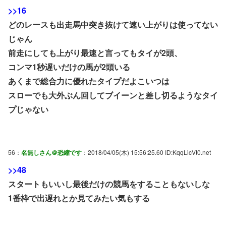
>>16
どのレースも出走馬中突き抜けて速い上がりは使ってない
じゃん
前走にしても上がり最速と言ってもタイが2頭、
コンマ1秒遅いだけの馬が2頭いる
あくまで総合力に優れたタイプだよこいつは
スローでも大外ぶん回してブイーンと差し切るようなタイ
プじゃない
56：
名無しさん＠恐縮です
：2018/04/05(木) 15:56:25.60 ID:KqqLicVt0.net
>>48
スタートもいいし最後だけの競馬をすることもないしな
1番枠で出遅れとか見てみたい気もする