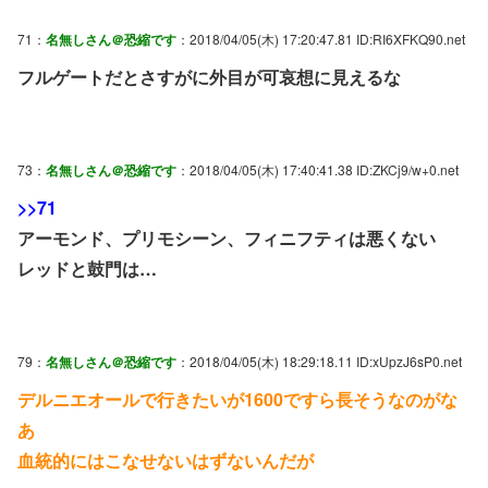
71：
名無しさん＠恐縮です
：2018/04/05(木) 17:20:47.81 ID:RI6XFKQ90.net
フルゲートだとさすがに外目が可哀想に見えるな
73：
名無しさん＠恐縮です
：2018/04/05(木) 17:40:41.38 ID:ZKCj9/w+0.net
>>71
アーモンド、プリモシーン、フィニフティは悪くない
レッドと鼓門は…
79：
名無しさん＠恐縮です
：2018/04/05(木) 18:29:18.11 ID:xUpzJ6sP0.net
デルニエオールで行きたいが1600ですら長そうなのがな
あ
血統的にはこなせないはずないんだが