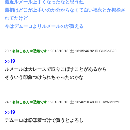
最近ルメール上手くなったなと思うね
最初はどこが上手いのか分からなくて白い福永とか揶揄さ
れてたけど
今はデムーロよりルメールのが買える
20：
名無しさん＠恐縮です
：2018/10/13(土) 16:35:46.92 ID:GiU9e/B20
>>19
ルメールは大レースで取りこぼすことがあるから
そういう印象つけられちゃったのかな
24：
名無しさん＠恐縮です
：2018/10/13(土) 16:46:10.43 ID:EUeWM5rm0
>>19
デムーロは②③着づけで買うとよろし