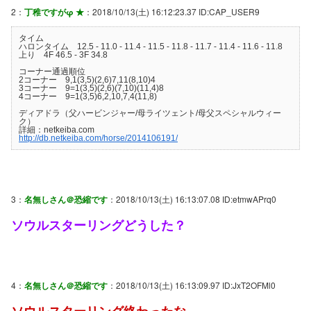
2：
丁稚ですがφ ★
：2018/10/13(土) 16:12:23.37 ID:CAP_USER9
タイム
ハロンタイム 12.5 - 11.0 - 11.4 - 11.5 - 11.8 - 11.7 - 11.4 - 11.6 - 11.8
上り 4F 46.5 - 3F 34.8
コーナー通過順位
2コーナー 9,1(3,5)(2,6)7,11(8,10)4
3コーナー 9=1(3,5)(2,6)(7,10)(11,4)8
4コーナー 9=1(3,5)6,2,10,7,4(11,8)
ディアドラ（父ハービンジャー/母ライツェント/母父スペシャルウィー
ク）
詳細：netkeiba.com
http://db.netkeiba.com/horse/2014106191/
3：
名無しさん＠恐縮です
：2018/10/13(土) 16:13:07.08 ID:etmwAPrq0
ソウルスターリングどうした？
4：
名無しさん＠恐縮です
：2018/10/13(土) 16:13:09.97 ID:JxT2OFMl0
ソウルスターリング終わったな