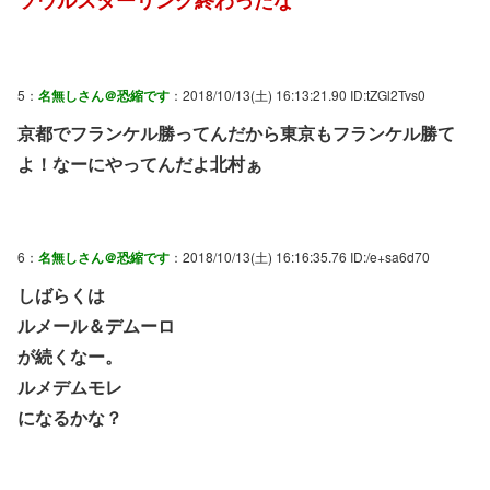
5：
名無しさん＠恐縮です
：2018/10/13(土) 16:13:21.90 ID:tZGl2Tvs0
京都でフランケル勝ってんだから東京もフランケル勝て
よ！なーにやってんだよ北村ぁ
6：
名無しさん＠恐縮です
：2018/10/13(土) 16:16:35.76 ID:/e+sa6d70
しばらくは
ルメール＆デムーロ
が続くなー。
ルメデムモレ
になるかな？