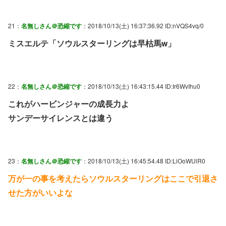
21：
名無しさん＠恐縮です
：2018/10/13(土) 16:37:36.92 ID:nVQS4vq/0
ミスエルテ「ソウルスターリングは早枯馬w」
22：
名無しさん＠恐縮です
：2018/10/13(土) 16:43:15.44 ID:Ir6WvIhu0
これがハービンジャーの成長力よ
サンデーサイレンスとは違う
23：
名無しさん＠恐縮です
：2018/10/13(土) 16:45:54.48 ID:LiOoWUlR0
万が一の事を考えたらソウルスターリングはここで引退さ
せた方がいいよな