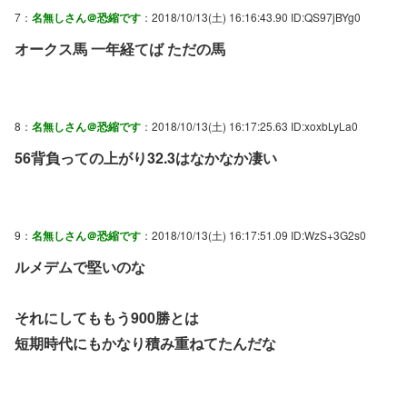
7：
名無しさん＠恐縮です
：2018/10/13(土) 16:16:43.90 ID:QS97jBYg0
オークス馬 一年経てば ただの馬
8：
名無しさん＠恐縮です
：2018/10/13(土) 16:17:25.63 ID:xoxbLyLa0
56背負っての上がり32.3はなかなか凄い
9：
名無しさん＠恐縮です
：2018/10/13(土) 16:17:51.09 ID:WzS+3G2s0
ルメデムで堅いのな
それにしてももう900勝とは
短期時代にもかなり積み重ねてたんだな