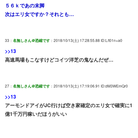
５６ｋであの末脚
次はエリ女ですか？それとも…
33：
名無しさん＠恐縮です
：2018/10/13(土) 17:28:55.88 ID:L/t01n+a0
>>13
高速馬場もこなすけどコイツ洋芝の鬼なんだぜ…
27：
名無しさん＠恐縮です
：2018/10/13(土) 17:19:06.91 ID:dM3WEmQr0
>>13
アーモンドアイがJC行けば空き家確定のエリ女で確実に1
億1千万円稼いだほうがいい