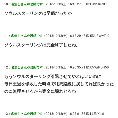
10：
名無しさん＠恐縮です
：2018/10/13(土) 16:18:27.35 ID:OXvcsmNt0
ソウルスターリングは早稲だったか
11：
名無しさん＠恐縮です
：2018/10/13(土) 16:18:29.47 ID:5DU3WwTh0
ソウルスターリングは完全終了したね。
12：
名無しさん＠恐縮です
：2018/10/13(土) 16:20:35.71 ID:OVWiRDH50
もうソウルスターリング引退させてやればいいのに
毎日王冠を惨敗した時点で牝馬路線に戻してれば良かった
のに無理させるから完全に壊れとるわ
13：
名無しさん＠恐縮です
：2018/10/13(土) 16:23:01.56 ID:LLEt/KiL0