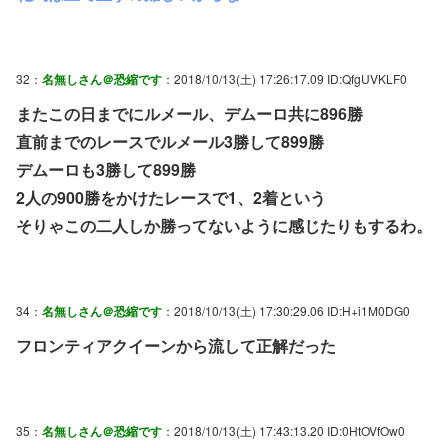
32：
名無しさん＠恐縮です
：2018/10/13(土) 17:26:17.09 ID:QfgUVKLF0
またこの日までにルメール、デムーロ共に896勝
直前までのレースでルメール3勝して899勝
デムーロも3勝して899勝
2人の900勝をかけたレースで1、2着という
そりゃこの二人しか勝ってないように感じたりもするわ。
34：
名無しさん＠恐縮です
：2018/10/13(土) 17:30:29.06 ID:H+i1M0DG0
フロンティアクイーンから流して正解だった
35：
名無しさん＠恐縮です
：2018/10/13(土) 17:43:13.20 ID:0HtOVfOw0