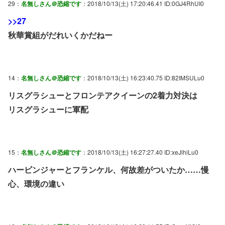
29：
名無しさん＠恐縮です
：2018/10/13(土) 17:20:46.41 ID:0GJ4RhUI0
>>27
秋華賞組がだれいくかだねー
14：
名無しさん＠恐縮です
：2018/10/13(土) 16:23:40.75 ID:82IMSULu0
リスグラシューとフロンテアクイーンの2着力対決は
リスグラシューに軍配
15：
名無しさん＠恐縮です
：2018/10/13(土) 16:27:27.40 ID:xeJlhiLu0
ハービンジャーとフランケル、何故差がついたか……慢
心、環境の違い