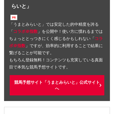
らいと」
「
うまとみらいと
」では安定した的中精度を誇る
「
コラボ＠指数
」を公開中！使い方に慣れるまでは
ちょっととっつきにくく感じるかもしれない「
コラ
ボ＠指数
」ですが、効率的に利用することで結果に
繋げることが可能です。
もちろん登録無料！コンテンツも充実している真面
目で本気な競馬予想サイトです。
競馬予想サイト「うまとみらいと」公式サイト
へ