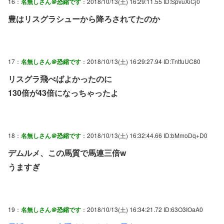
16：
名無しさん＠恐縮です
：2018/10/13(土) 16:29:11.55 ID:SpvuXiCj0
豊はリスグラシューから降ろされてたのか
17：
名無しさん＠恐縮です
：2018/10/13(土) 16:29:27.94 ID:TntfuUC80
リスグラ飛べばよかったのに
130倍が43倍になっちゃったよ
18：
名無しさん＠恐縮です
：2018/10/13(土) 16:32:44.66 ID:bMmoDq+D0
デムルメ、この馬質で馬連三倍w
うますぎ
19：
名無しさん＠恐縮です
：2018/10/13(土) 16:34:21.72 ID:63O3IOaA0