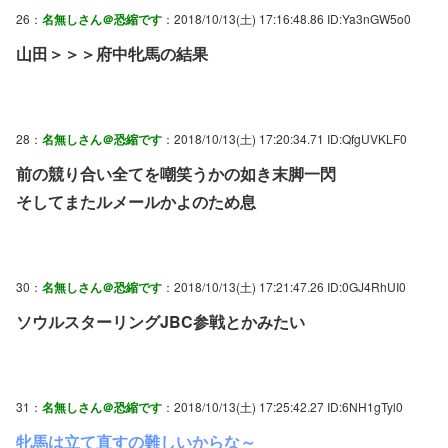
26：
名無しさん＠恐縮です
：2018/10/13(土) 17:16:48.86 ID:Ya3nGW5o0
山田＞＞＞府中牝馬の結果
28：
名無しさん＠恐縮です
：2018/10/13(土) 17:20:34.71 ID:QfgUVKLF0
前の競り合い全てを嘲笑うかの如き末脚一閃
そしてまたルメールかよのため息
30：
名無しさん＠恐縮です
：2018/10/13(土) 17:21:47.26 ID:0GJ4RhUI0
ソウルスターリングJBC参戦とかみたい
31：
名無しさん＠恐縮です
：2018/10/13(土) 17:25:42.27 ID:6NH1gTyl0
牝馬は立て直すの難しいからな～