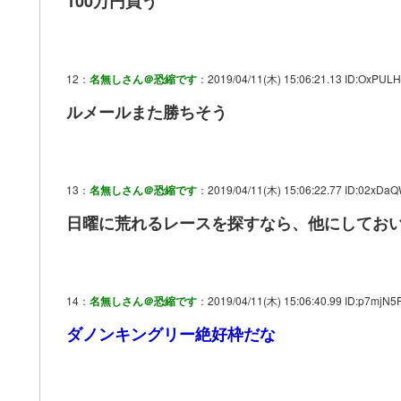
100万円買う
12：
名無しさん＠恐縮です
：2019/04/11(木) 15:06:21.13 ID:OxPUL
ルメールまた勝ちそう
13：
名無しさん＠恐縮です
：2019/04/11(木) 15:06:22.77 ID:02xDa
日曜に荒れるレースを探すなら、他にしてお
14：
名無しさん＠恐縮です
：2019/04/11(木) 15:06:40.99 ID:p7mjN5
ダノンキングリー絶好枠だな