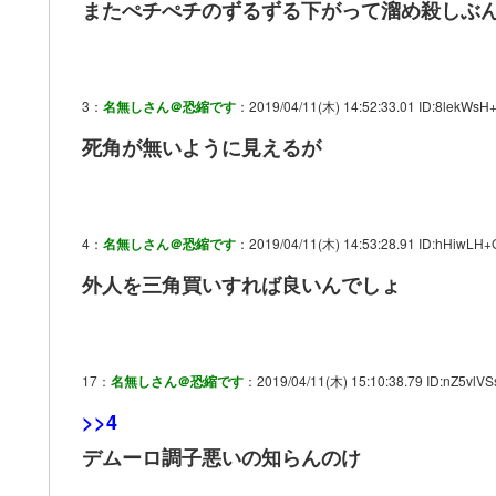
またぺチぺチのずるずる下がって溜め殺しぶ
3：
名無しさん＠恐縮です
：2019/04/11(木) 14:52:33.01 ID:8lekWsH
死角が無いように見えるが
4：
名無しさん＠恐縮です
：2019/04/11(木) 14:53:28.91 ID:hHiwLH+
外人を三角買いすれば良いんでしょ
17：
名無しさん＠恐縮です
：2019/04/11(木) 15:10:38.79 ID:nZ5vlVS
>>4
デムーロ調子悪いの知らんのけ