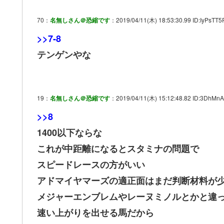
70：
名無しさん＠恐縮です
：2019/04/11(木) 18:53:30.99 ID:IyPsTT5
>>7-8
テンゲンやな
19：
名無しさん＠恐縮です
：2019/04/11(木) 15:12:48.82 ID:3DhMn
>>8
1400以下ならな
これが中距離になるとスタミナの問題で
スピードレースの方がいい
アドマイヤマーズの適正面はまだ判断材料が
メジャーエンブレムやレーヌミノルとかと違
速い上がりを出せる馬だから