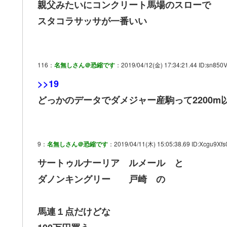
親父みたいにコンクリート馬場のスローで
スタコラサッサが一番いい
116：
名無しさん＠恐縮です
：2019/04/12(金) 17:34:21.44 ID:sn850
>>19
どっかのデータでダメジャー産駒って2200
9：
名無しさん＠恐縮です
：2019/04/11(木) 15:05:38.69 ID:Xcgu9Xfs
サートゥルナーリア ルメール と
ダノンキングリー 戸崎 の
馬連１点だけどな