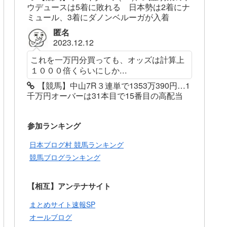
ウデュースは5着に敗れる 日本勢は2着にナ
ミュール、3着にダノンベルーガが入着
匿名
2023.12.12
これを一万円分買っても、オッズは計算上
１０００倍くらいにしか...
【競馬】中山7R３連単で1353万390円…1
千万円オーバーは31本目で15番目の高配当
参加ランキング
日本ブログ村 競馬ランキング
競馬ブログランキング
【相互】アンテナサイト
まとめサイト速報SP
オールブログ