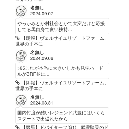
名無し
2024.09.07
やっかみとか村社会とかで大変だけど応援
してる馬自身で食い扶持...
【朗報】ヴェルサイユリゾートファーム、
世界の手本に
名無し
2024.09.06
>85これが本当に大きいしかも見学ハード
ルがBRF並に...
【朗報】ヴェルサイユリゾートファーム、
世界の手本に
名無し
2024.03.31
国内忖度が酷いレジェンド武豊にはいくら
スタートで出遅れたから...
【競馬】ドバイターフ(G1)、武豊騎乗のド