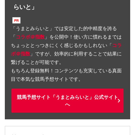
らいと」
「
うまとみらいと
」では安定した的中精度を誇る
「
コラボ＠指数
」を公開中！使い方に慣れるまでは
ちょっととっつきにくく感じるかもしれない「
コラ
ボ＠指数
」ですが、効率的に利用することで結果に
繋げることが可能です。
もちろん登録無料！コンテンツも充実している真面
目で本気な競馬予想サイトです。
競馬予想サイト「うまとみらいと」公式サイト
へ