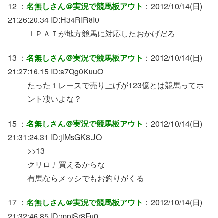
12 ：
名無しさん＠実況で競馬板アウト
：2012/10/14(日)
21:26:20.34 ID:H34RIR8I0
ＩＰＡＴが地方競馬に対応したおかげだろ
13 ：
名無しさん＠実況で競馬板アウト
：2012/10/14(日)
21:27:16.15 ID:s7Qg0KuuO
たった１レースで売り上げが123億とは競馬ってホ
ント凄いよな？
15 ：
名無しさん＠実況で競馬板アウト
：2012/10/14(日)
21:31:24.31 ID:jlMsGK8UO
>>13
クリロナ買えるからな
有馬ならメッシでもお釣りがくる
17 ：
名無しさん＠実況で競馬板アウト
：2012/10/14(日)
21:32:46.85 ID:mpjSr8Fu0