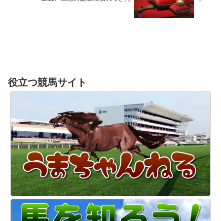
役立つ競馬サイト