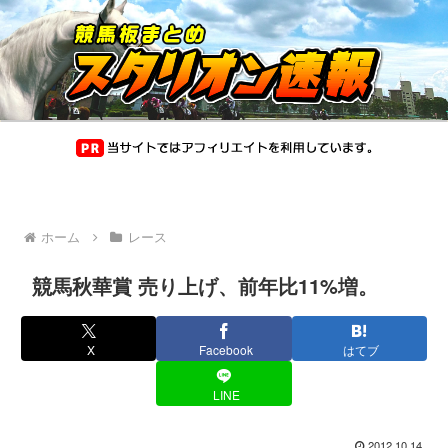
ホーム
レース
競馬秋華賞 売り上げ、前年比11%増。
X
Facebook
はてブ
LINE
2012.10.14