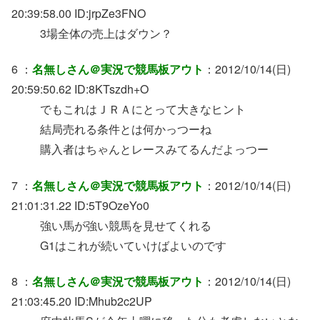
20:39:58.00 ID:jrpZe3FNO
3場全体の売上はダウン？
6 ：
名無しさん＠実況で競馬板アウト
：2012/10/14(日)
20:59:50.62 ID:8KTszdh+O
でもこれはＪＲＡにとって大きなヒント
結局売れる条件とは何かっつーね
購入者はちゃんとレースみてるんだよっつー
7 ：
名無しさん＠実況で競馬板アウト
：2012/10/14(日)
21:01:31.22 ID:5T9OzeYo0
強い馬が強い競馬を見せてくれる
G1はこれが続いていけばよいのです
8 ：
名無しさん＠実況で競馬板アウト
：2012/10/14(日)
21:03:45.20 ID:Mhub2c2UP