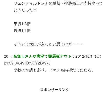
ジェンティルドンナの単勝・複勝売上と支持率って
どうだった？
単勝1.3倍
複勝1.1倍
そうとう大口が入ったと思うけど・・・
20 ：
名無しさん＠実況で競馬板アウト
：2012/10/14(日)
21:39:34.49 ID:5OY2LV9k0
小牧の奇襲もあり、ファンも納得だっただろ。
スポンサーリンク