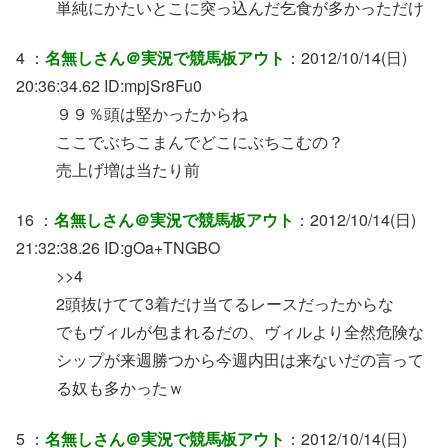
単純にかたいとこに突っ込んだ乞食が多かっただけ
4 ：
名無しさん＠実況で競馬板アウト
：2012/10/14(日)
20:36:34.62 ID:mpjSr8Fu0
９９％頭は堅かったからね
ここでぶちこまんでどこにぶちこむの？
売上げ増は当たり前
16 ：
名無しさん＠実況で競馬板アウト
：2012/10/14(日)
21:32:38.26 ID:gOa+TNGBO
>>4
2頭抜けてて3着だけ当てるレースだったからな
でもヴィルが包まれるだの、ヴィルより全然危険な
シップが来週勝つから今週内田は来ないだの言って
る奴も多かったｗ
5 ：
名無しさん＠実況で競馬板アウト
：2012/10/14(日)