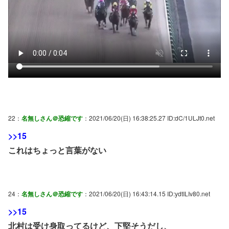
22：
名無しさん＠恐縮です
：2021/06/20(日) 16:38:25.27 ID:dC/1ULJt0.net
>>15
これはちょっと言葉がない
24：
名無しさん＠恐縮です
：2021/06/20(日) 16:43:14.15 ID:ydtILIv80.net
>>15
北村は受け身取ってるけど、下堅そうだし、