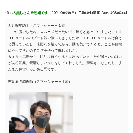
46：
名無しさん＠恐縮です
：2021/06/20(日) 17:56:04.65 ID:AmkiUO8e0.net
坂井瑠星騎手（スマッシャー＝１着）
「いい脚でしたね。スムーズだったので、届くと思っていました。１４
００メートルのダート戦で勝ってきましたが、１６００メートルは合う
と思っていたし、未勝利を勝ってから、勝ち負けできると、ここを目標
にやってきたので自信を持って乗れました。
きょうの馬場から、時計は速くなるとは思っていましたが勝ったのは力
がある証拠。素晴らしい走りをしてくれました。距離もこなしたし、ま
だまだ伸びしろがある馬です」
吉岡辰弥調教師（スマッシャー＝１着）