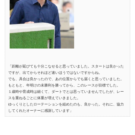
「距離が延びても十分こなせると思っていました。スタートは良かった
ですが、出てからそれほど速いほうではないですからね。
でも、具合は良かったので、あの位置からでも届くと思っていました。
もともと、年明けの未勝利を勝ってから、このレースが目標でした。
１歳時や育成時は細くて、ダートでとは思っていませんでしたが、レー
スを重ねるごとに体重が増えていきました。
ゆっくりとしたローテーションを組めたのも、良かった。それに、協力
してくれたオーナーに感謝しています」