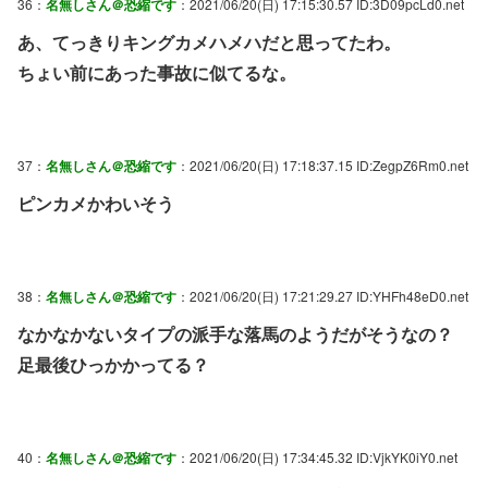
36：
名無しさん＠恐縮です
：2021/06/20(日) 17:15:30.57 ID:3D09pcLd0.net
あ、てっきりキングカメハメハだと思ってたわ。
ちょい前にあった事故に似てるな。
37：
名無しさん＠恐縮です
：2021/06/20(日) 17:18:37.15 ID:ZegpZ6Rm0.net
ピンカメかわいそう
38：
名無しさん＠恐縮です
：2021/06/20(日) 17:21:29.27 ID:YHFh48eD0.net
なかなかないタイプの派手な落馬のようだがそうなの？
足最後ひっかかってる？
40：
名無しさん＠恐縮です
：2021/06/20(日) 17:34:45.32 ID:VjkYK0iY0.net