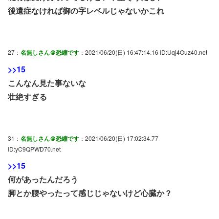
後遺症なければ御の字レベルじゃないかこれ
27：
名無しさん＠恐縮です
：2021/06/20(日) 16:47:14.16 ID:Uqj4Ouz40.net
>>15
こんなん見た事ないな
壮絶すぎる
31：
名無しさん＠恐縮です
：2021/06/20(日) 17:02:34.77
ID:yC9QPWD70.net
>>15
何があったんだろう
脚とか腰やったって感じじゃないけど心臓か？