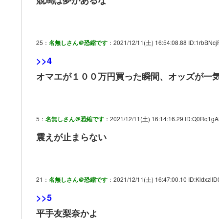
競馬は夢があるな
25：
名無しさん＠恐縮です
：2021/12/11(土) 16:54:08.88 ID:1rbBNcj
>>4
オマエが１００万円買った瞬間、オッズが一
5：
名無しさん＠恐縮です
：2021/12/11(土) 16:14:16.29 ID:Q0Rq1gA
震えが止まらない
21：
名無しさん＠恐縮です
：2021/12/11(土) 16:47:00.10 ID:KldxzlID
>>5
平手友梨奈かよ