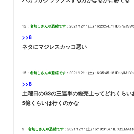
バカラかクラップスする方がはるかに勝てる
12：
名無しさん＠恐縮です
：2021/12/11(土) 16:23:54.71 ID:+/wJSWc
>>8
ネタにマジレスカッコ悪い
15：
名無しさん＠恐縮です
：2021/12/11(土) 16:35:45.18 ID:JytM1Yb
>>8
土曜日のG3の三連単の総売上ってどれくらい
5億くらいは行くのかな
9：
名無しさん＠恐縮です
：2021/12/11(土) 16:19:31.47 ID:XzEMAes