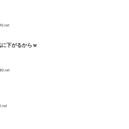
R0.net
気に下がるからｗ
80.net
0.net