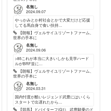
名無し
2024.09.07
やっかみとか村社会とかで大変だけど応援
してる馬自身で食い扶持...
【朗報】ヴェルサイユリゾートファーム、
世界の手本に
名無し
2024.09.06
>85これが本当に大きいしかも見学ハード
ルがBRF並に...
【朗報】ヴェルサイユリゾートファーム、
世界の手本に
名無し
2024.03.31
国内忖度が酷いレジェンド武豊にはいくら
スタートで出遅れたから...
【競馬】ドバイターフ(G1)、武豊騎乗のド