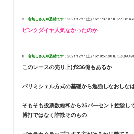
3：
名無しさん＠恐縮です
：2021/12/11(土) 16:11:37.07 ID:jqoEk1K+
ピンクダイヤ人気なかったのか
8：
名無しさん＠恐縮です
：2021/12/11(土) 16:18:57.30 ID:QZQ6Oi9e
このレースの売り上げ236億もあるか
パリミシェル方式の基礎から勉強しなおしな
そもそも投票数総和から25パーセント控除し
博打ではなく詐欺そのもの