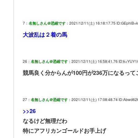
7：
名無しさん＠恐縮です
：2021/12/11(土) 16:18:17.75 ID:GEphlB+k
大波乱は２着の馬
26：
名無しさん＠恐縮です
：2021/12/11(土) 16:58:41.76 ID:k+YUY1
競馬良く分からんが100円が236万になるって
27：
名無しさん＠恐縮です
：2021/12/11(土) 17:08:48.74 ID:Abwd62k
>>26
なるけど無理だわ
特にアフリカンゴールドお手上げ