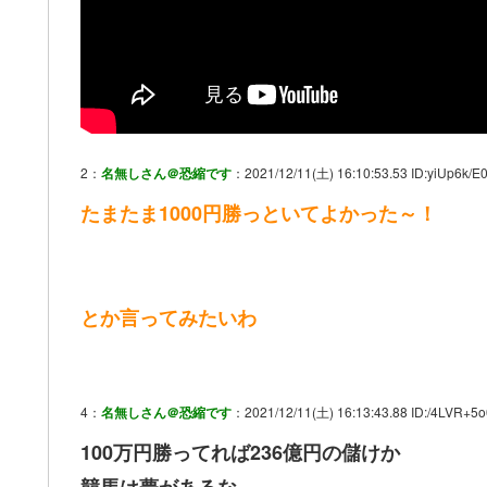
2：
名無しさん＠恐縮です
：2021/12/11(土) 16:10:53.53 ID:yiUp6k/E0
たまたま1000円勝っといてよかった～！
とか言ってみたいわ
4：
名無しさん＠恐縮です
：2021/12/11(土) 16:13:43.88 ID:/4LVR+5o
100万円勝ってれば236億円の儲けか