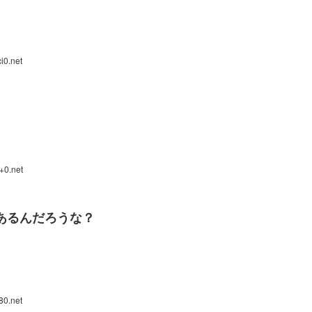
i0.net
+0.net
あるんだろうな？
80.net