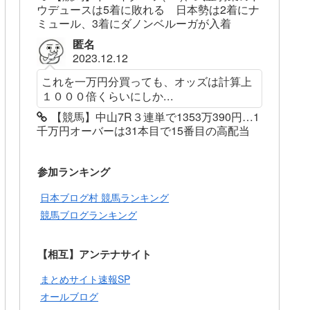
ウデュースは5着に敗れる 日本勢は2着にナ
ミュール、3着にダノンベルーガが入着
匿名
2023.12.12
これを一万円分買っても、オッズは計算上
１０００倍くらいにしか...
【競馬】中山7R３連単で1353万390円…1
千万円オーバーは31本目で15番目の高配当
参加ランキング
日本ブログ村 競馬ランキング
競馬ブログランキング
【相互】アンテナサイト
まとめサイト速報SP
オールブログ