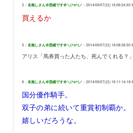
2：
名無しさん＠恐縮です＠＼(^o^)／
：2014/09/07(日) 16:06:24.93 I
買えるか
5：
名無しさん＠恐縮です＠＼(^o^)／
：2014/09/07(日) 16:08:39.50 
アリス「馬券買った人たち、死んでくれる？
6：
名無しさん＠恐縮です＠＼(^o^)／
：2014/09/07(日) 16:11:14.18 
国分優作騎手。
双子の弟に続いて重賞初制覇か。
嬉しいだろうな。