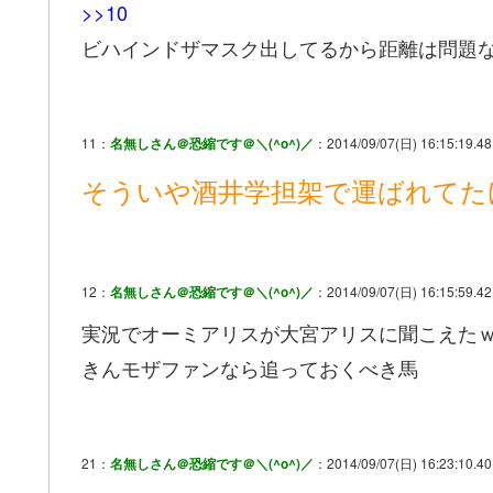
>>10
ビハインドザマスク出してるから距離は問題
11：
名無しさん＠恐縮です＠＼(^o^)／
：2014/09/07(日) 16:15:19.48
そういや酒井学担架で運ばれてた
12：
名無しさん＠恐縮です＠＼(^o^)／
：2014/09/07(日) 16:15:59.42
実況でオーミアリスが大宮アリスに聞こえた
きんモザファンなら追っておくべき馬
21：
名無しさん＠恐縮です＠＼(^o^)／
：2014/09/07(日) 16:23:10.40 