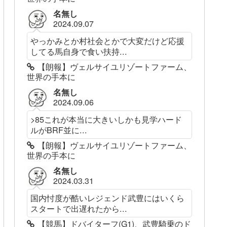
名無し
2024.09.07
やっかみとか村社会とかで大変だけど応援
してる馬自身で食い扶持...
【朗報】ヴェルサイユリゾートファーム、
世界の手本に
名無し
2024.09.06
>85これが本当に大きいしかも見学ハード
ルがBRF並に...
【朗報】ヴェルサイユリゾートファーム、
世界の手本に
名無し
2024.03.31
国内忖度が酷いレジェンド武豊にはいくら
スタートで出遅れたから...
【競馬】ドバイターフ(G1)、武豊騎乗のド