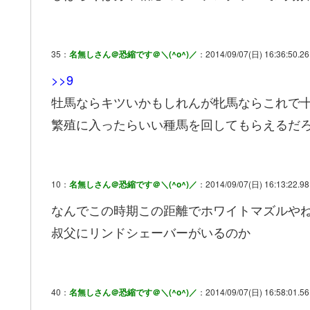
35：
名無しさん＠恐縮です＠＼(^o^)／
：2014/09/07(日) 16:36:50.26
>>9
牡馬ならキツいかもしれんが牝馬ならこれで
繁殖に入ったらいい種馬を回してもらえるだ
10：
名無しさん＠恐縮です＠＼(^o^)／
：2014/09/07(日) 16:13:22.98
なんでこの時期この距離でホワイトマズルや
叔父にリンドシェーバーがいるのか
40：
名無しさん＠恐縮です＠＼(^o^)／
：2014/09/07(日) 16:58:01.56