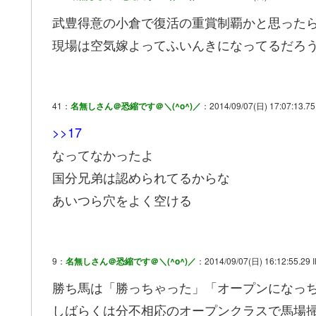
武豊得意の小倉で復活の重賞制覇かと思った
現場は空気嫁よってふいんきになってるだろ
41：
名無しさん＠恐縮です＠＼(^o^)／
：2014/09/07(日) 17:07:13.75
>>17
なってなかったよ
国分兄弟は認められてるからな
あいつら穴をよく空ける
9：
名無しさん＠恐縮です＠＼(^o^)／
：2014/09/07(日) 16:12:55.29 
勝ち馬は「勝っちゃった」「オープンになっ
しばらくは分不相応のオープンクラスで馬場