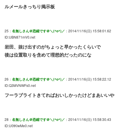
ルメールきっちり掲示板
25：
名無しさん＠恐縮です＠＼(^o^)／
：2014/11/16(日) 15:58:01.62
ID:UBN871mV0.net
岩田、抜け出すのがちょっと早かったくらいで
後は位置取りを含めて理想的だったのにな
26：
名無しさん＠恐縮です＠＼(^o^)／
：2014/11/16(日) 15:58:22.12
ID:Q3MVNWFs0.net
フーラブライトきてればおいしかったけどまあいいや
28：
名無しさん＠恐縮です＠＼(^o^)／
：2014/11/16(日) 15:58:30.43
ID:U0tKlwMe0.net