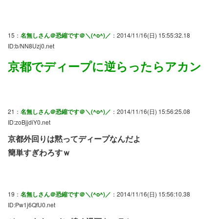
15：
名無しさん＠恐縮です＠＼(^o^)／
：2014/11/16(日) 15:55:32.18
ID:b/NN8Uzj0.net
京都でディープに逆らったらアカン
21：
名無しさん＠恐縮です＠＼(^o^)／
：2014/11/16(日) 15:56:25.08
ID:zoBjjdiY0.net
京都外回りは黙ってディープなんだよ
簡単すぎわろすｗ
19：
名無しさん＠恐縮です＠＼(^o^)／
：2014/11/16(日) 15:56:10.38
ID:Pw1j6QfU0.net