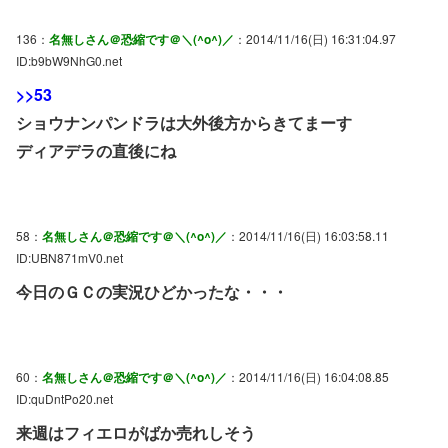
136：
名無しさん＠恐縮です＠＼(^o^)／
：2014/11/16(日) 16:31:04.97
ID:b9bW9NhG0.net
>>53
ショウナンパンドラは大外後方からきてまーす
ディアデラの直後にね
58：
名無しさん＠恐縮です＠＼(^o^)／
：2014/11/16(日) 16:03:58.11
ID:UBN871mV0.net
今日のＧＣの実況ひどかったな・・・
60：
名無しさん＠恐縮です＠＼(^o^)／
：2014/11/16(日) 16:04:08.85
ID:quDntPo20.net
来週はフィエロがばか売れしそう