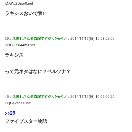
ID:GN/2Dpa/0.net
ラキシスおいで禁止
29：
名無しさん＠恐縮です＠＼(^o^)／
：2014/11/16(日) 15:58:52.06
ID:iGCXX44w0.net
ラキシス
って元ネタはなに？ペルソナ？
46：
名無しさん＠恐縮です＠＼(^o^)／
：2014/11/16(日) 16:02:06.20
ID:jGa2sosI0.net
>>29
ファイブスター物語