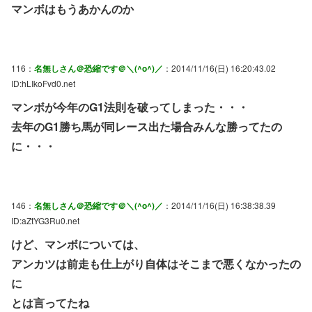
マンボはもうあかんのか
116：
名無しさん＠恐縮です＠＼(^o^)／
：2014/11/16(日) 16:20:43.02
ID:hLIkoFvd0.net
マンボが今年のG1法則を破ってしまった・・・
去年のG1勝ち馬が同レース出た場合みんな勝ってたの
に・・・
146：
名無しさん＠恐縮です＠＼(^o^)／
：2014/11/16(日) 16:38:38.39
ID:aZtYG3Ru0.net
けど、マンボについては、
アンカツは前走も仕上がり自体はそこまで悪くなかったの
に
とは言ってたね