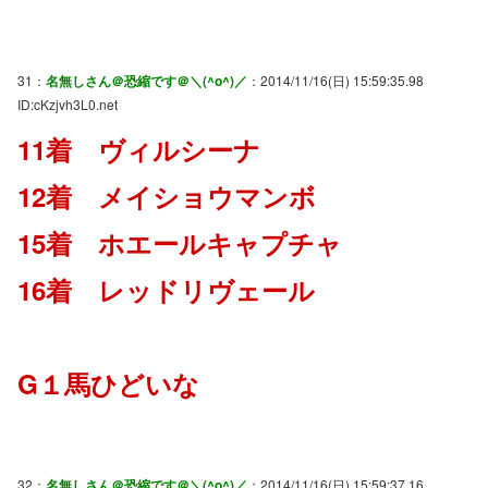
31：
名無しさん＠恐縮です＠＼(^o^)／
：2014/11/16(日) 15:59:35.98
ID:cKzjvh3L0.net
11着 ヴィルシーナ
12着 メイショウマンボ
15着 ホエールキャプチャ
16着 レッドリヴェール
G１馬ひどいな
32：
名無しさん＠恐縮です＠＼(^o^)／
：2014/11/16(日) 15:59:37.16