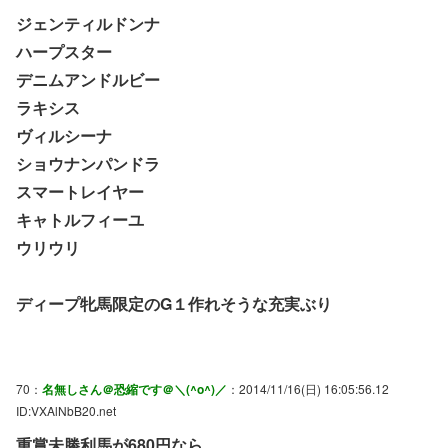
ジェンティルドンナ
ハープスター
デニムアンドルビー
ラキシス
ヴィルシーナ
ショウナンパンドラ
スマートレイヤー
キャトルフィーユ
ウリウリ
ディープ牝馬限定のG１作れそうな充実ぶり
70：
名無しさん＠恐縮です＠＼(^o^)／
：2014/11/16(日) 16:05:56.12
ID:VXAlNbB20.net
重賞未勝利馬が680円なら