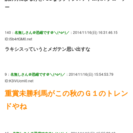
ー
140：
名無しさん＠恐縮です＠＼(^o^)／
：2014/11/16(日) 16:31:46.15
ID:i5b4rtGM0.net
ラキシスっていうとメガテン思い出すな
9：
名無しさん＠恐縮です＠＼(^o^)／
：2014/11/16(日) 15:54:53.79
ID:K3lVUcml0.net
重賞未勝利馬がこの秋のＧ１のトレン
ドやね