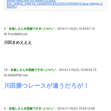
movie=rtmp://fms-jra.stream.co.jp/jra-
fms/_definst_/mp4:jra_seiseki/2014/1116/201405080411&ua=4&type=2
&thum=
3：
名無しさん＠恐縮です＠＼(^o^)／
：2014/11/16(日) 15:53:57.13
ID:TniLfAB3O.net
川田きめえええ
18：
名無しさん＠恐縮です＠＼(^o^)／
：2014/11/16(日) 15:56:03.73
ID:XEtEkPtXO.net
川田勝つレースが違うだろが！
4：
名無しさん＠恐縮です＠＼(^o^)／
：2014/11/16(日) 15:54:12.69