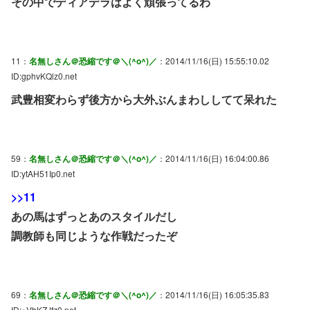
その中でディアデラはよく頑張ってるわ
11：
名無しさん＠恐縮です＠＼(^o^)／
：2014/11/16(日) 15:55:10.02
ID:gphvKQlz0.net
武豊相変わらず後方から大外ぶんまわししてて呆れた
59：
名無しさん＠恐縮です＠＼(^o^)／
：2014/11/16(日) 16:04:00.86
ID:ytAH51Ip0.net
>>11
あの馬はずっとあのスタイルだし
調教師も同じような作戦だったぞ
69：
名無しさん＠恐縮です＠＼(^o^)／
：2014/11/16(日) 16:05:35.83
ID:+VbKZJfz0.net