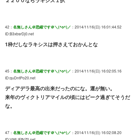
２２００ならラキシス１択
42：
名無しさん＠恐縮です＠＼(^o^)／
：2014/11/16(日) 16:01:44.52
ID:B3xbsrDj0.net
1枠だしなラキシスは押さえておかんとな
45：
名無しさん＠恐縮です＠＼(^o^)／
：2014/11/16(日) 16:02:05.16
ID:quDntPo20.net
ディアデラ最高の出来だったのにな。運が無い。
来年のヴィクトリアマイルの頃にはピーク過ぎてそうだ
な。
47：
名無しさん＠恐縮です＠＼(^o^)／
：2014/11/16(日) 16:02:08.20
ID:VWLlFfNZ0.net