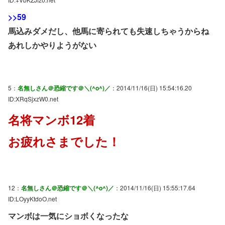
>>59
馬込みダメだし、他馬に寄られても失速しちゃうからね
あれしかやりようがない
5：
名無しさん＠恐縮です＠＼(^o^)／
：2014/11/16(日) 15:54:16.20
ID:XRqSjxzW0.net
名将マンボ12着
お疲れさまでした！
12：
名無しさん＠恐縮です＠＼(^o^)／
：2014/11/16(日) 15:55:17.64
ID:LOyyKtdoO.net
マンボは一気にショボくなったな