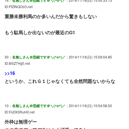
16：
名無しさん＠恐縮です＠＼(^o^)／
：2014/11/16(日) 15:55:33.13
ID:FfZINQOzO.net
重勝未勝利馬のか多いんだから驚きもしない
もう駄馬しか出ないのが最近のG1
30：
名無しさん＠恐縮です＠＼(^o^)／
：2014/11/16(日) 15:59:04.85
ID:8i5Z7Hjj0.net
>>16
というか、これＧ１じゃなくても全然問題ないからな
10：
名無しさん＠恐縮です＠＼(^o^)／
：2014/11/16(日) 15:54:58.50
ID:FoDX3RuH0.net
外枠は無理ゲー