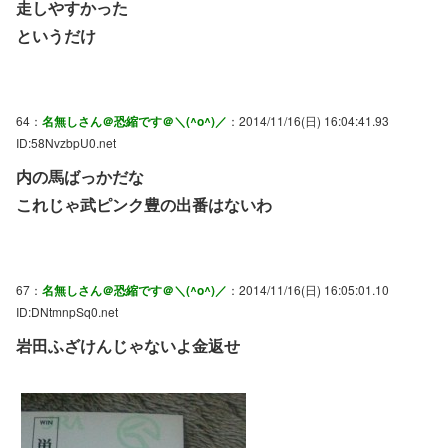
走しやすかった
というだけ
64：
名無しさん＠恐縮です＠＼(^o^)／
：2014/11/16(日) 16:04:41.93
ID:58NvzbpU0.net
内の馬ばっかだな
これじゃ武ピンク豊の出番はないわ
67：
名無しさん＠恐縮です＠＼(^o^)／
：2014/11/16(日) 16:05:01.10
ID:DNtmnpSq0.net
岩田ふざけんじゃないよ金返せ