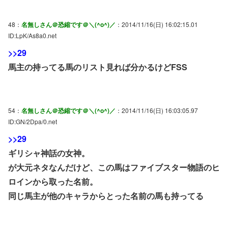
48：
名無しさん＠恐縮です＠＼(^o^)／
：2014/11/16(日) 16:02:15.01
ID:LpK/As8a0.net
>>29
馬主の持ってる馬のリスト見れば分かるけどFSS
54：
名無しさん＠恐縮です＠＼(^o^)／
：2014/11/16(日) 16:03:05.97
ID:GN/2Dpa/0.net
>>29
ギリシャ神話の女神。
が大元ネタなんだけど、この馬はファイブスター物語のヒ
ロインから取った名前。
同じ馬主が他のキャラからとった名前の馬も持ってる