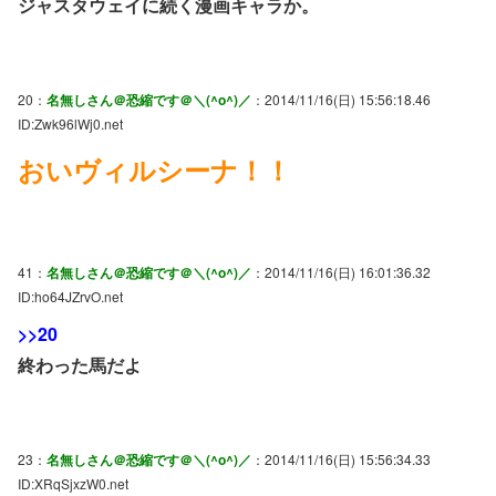
ジャスタウェイに続く漫画キャラか。
20：
名無しさん＠恐縮です＠＼(^o^)／
：2014/11/16(日) 15:56:18.46
ID:Zwk96lWj0.net
おいヴィルシーナ！！
41：
名無しさん＠恐縮です＠＼(^o^)／
：2014/11/16(日) 16:01:36.32
ID:ho64JZrvO.net
>>20
終わった馬だよ
23：
名無しさん＠恐縮です＠＼(^o^)／
：2014/11/16(日) 15:56:34.33
ID:XRqSjxzW0.net