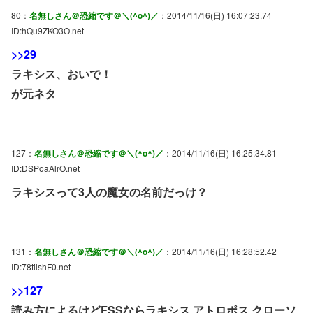
80：
名無しさん＠恐縮です＠＼(^o^)／
：2014/11/16(日) 16:07:23.74
ID:hQu9ZKO3O.net
>>29
ラキシス、おいで！
が元ネタ
127：
名無しさん＠恐縮です＠＼(^o^)／
：2014/11/16(日) 16:25:34.81
ID:DSPoaAlrO.net
ラキシスって3人の魔女の名前だっけ？
131：
名無しさん＠恐縮です＠＼(^o^)／
：2014/11/16(日) 16:28:52.42
ID:78tilshF0.net
>>127
読み方によるけどFSSならラキシス アトロポス クローソ