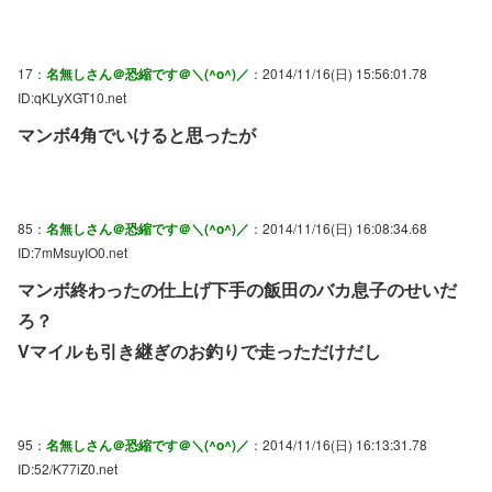
17：
名無しさん＠恐縮です＠＼(^o^)／
：2014/11/16(日) 15:56:01.78
ID:qKLyXGT10.net
マンボ4角でいけると思ったが
85：
名無しさん＠恐縮です＠＼(^o^)／
：2014/11/16(日) 16:08:34.68
ID:7mMsuyIO0.net
マンボ終わったの仕上げ下手の飯田のバカ息子のせいだ
ろ？
Vマイルも引き継ぎのお釣りで走っただけだし
95：
名無しさん＠恐縮です＠＼(^o^)／
：2014/11/16(日) 16:13:31.78
ID:52/K77iZ0.net