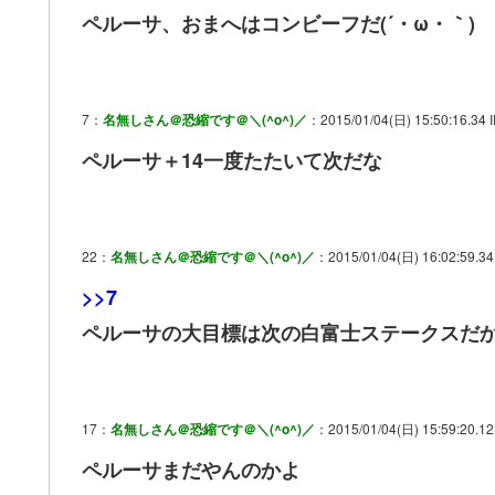
ペルーサ、おまへはコンビーフだ(´・ω・｀)
7：
名無しさん＠恐縮です＠＼(^o^)／
：2015/01/04(日) 15:50:16.34 I
ペルーサ＋14一度たたいて次だな
22：
名無しさん＠恐縮です＠＼(^o^)／
：2015/01/04(日) 16:02:59.34 
>>7
ペルーサの大目標は次の白富士ステークスだ
17：
名無しさん＠恐縮です＠＼(^o^)／
：2015/01/04(日) 15:59:20.12
ペルーサまだやんのかよ