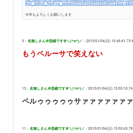
http://web-cache.stream.ne.jp/web/jra/onetag/subwindow.html?movie
fms/_definst_/mp4:jra_seiseki/2015/0104/201501060111&ua=4&
今年もよろしくお願いします
3：
名無しさん＠恐縮です＠＼(^o^)／
：2015/01/04(日) 15:46:41.73 
もうペルーサで笑えない
13：
名無しさん＠恐縮です＠＼(^o^)／
：2015/01/04(日) 15:55:10.74
ペルゥゥゥゥゥサァァァァァァ
11：
名無しさん＠恐縮です＠＼(^o^)／
：2015/01/04(日) 15:53:43.78