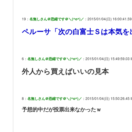
19：
名無しさん＠恐縮です＠＼(^o^)／
：2015/01/04(日) 16:00:41.59 
ペルーサ「次の白富士Ｓは本気を
6：
名無しさん＠恐縮です＠＼(^o^)／
：2015/01/04(日) 15:49:59.03 I
外人から買えばいいの見本
8：
名無しさん＠恐縮です＠＼(^o^)／
：2015/01/04(日) 15:50:26.45 
予想的中だが投票出来なかったｗ