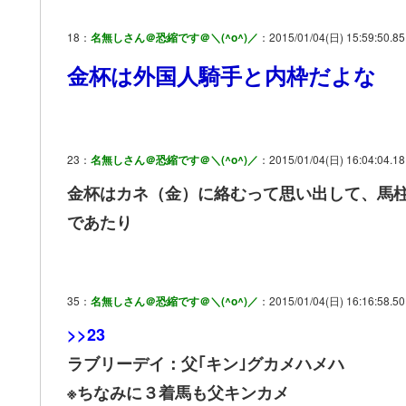
18：
名無しさん＠恐縮です＠＼(^o^)／
：2015/01/04(日) 15:59:50.85
金杯は外国人騎手と内枠だよな
23：
名無しさん＠恐縮です＠＼(^o^)／
：2015/01/04(日) 16:04:04.1
金杯はカネ（金）に絡むって思い出して、馬
であたり
35：
名無しさん＠恐縮です＠＼(^o^)／
：2015/01/04(日) 16:16:58.50 
>>23
ラブリーデイ：父｢キン｣グカメハメハ
※ちなみに３着馬も父キンカメ