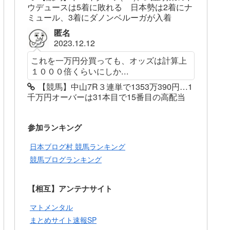
ウデュースは5着に敗れる 日本勢は2着にナ
ミュール、3着にダノンベルーガが入着
匿名
2023.12.12
これを一万円分買っても、オッズは計算上
１０００倍くらいにしか...
【競馬】中山7R３連単で1353万390円…1
千万円オーバーは31本目で15番目の高配当
参加ランキング
日本ブログ村 競馬ランキング
競馬ブログランキング
【相互】アンテナサイト
マトメンタル
まとめサイト速報SP