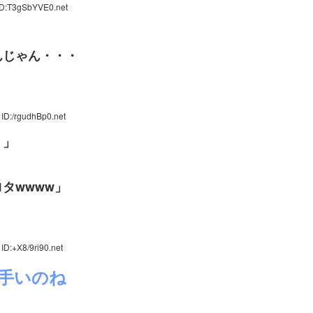
ID:T3gSbYVE0.net
んじゃん・・・
ID:/rgudhBp0.net
・」
タwwww」
ID:+X8/9ri90.net
手いのね