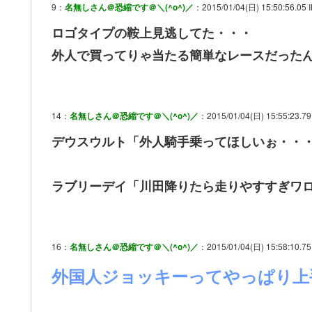
9：
名無しさん＠恐縮です＠＼(^o^)／
：2015/01/04(日) 15:50:56.05 
ロゴタイプの鞍上見逃してた・・・
外人で買ってりゃ当たる簡単なレースだった
14：
名無しさん＠恐縮です＠＼(^o^)／
：2015/01/04(日) 15:55:23.79 
デウスウルト「外人騎手乗ってほしいぉ・・
ラブリーデイ「川田降りたら走りやすすぎワロ
16：
名無しさん＠恐縮です＠＼(^o^)／
：2015/01/04(日) 15:58:10.75 
外国人ジョッキーってやっぱり上