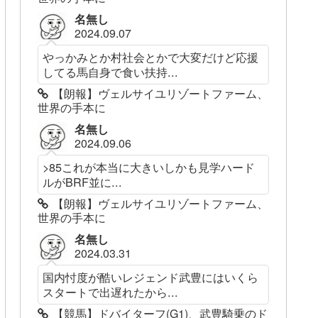
名無し
2024.09.07
やっかみとか村社会とかで大変だけど応援
してる馬自身で食い扶持...
【朗報】ヴェルサイユリゾートファーム、
世界の手本に
名無し
2024.09.06
>85これが本当に大きいしかも見学ハード
ルがBRF並に...
【朗報】ヴェルサイユリゾートファーム、
世界の手本に
名無し
2024.03.31
国内忖度が酷いレジェンド武豊にはいくら
スタートで出遅れたから...
【競馬】ドバイターフ(G1)、武豊騎乗のド