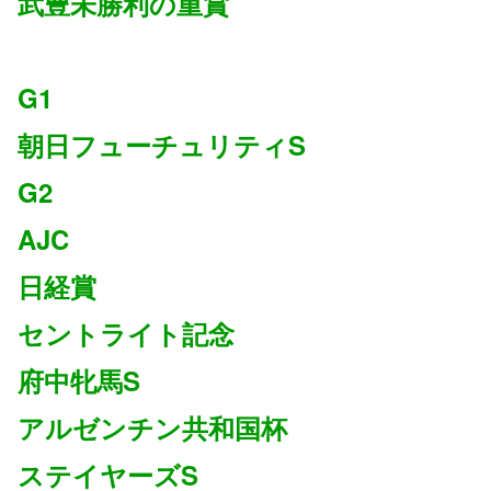
武豊未勝利の重賞
G1
朝日フューチュリティS
G2
AJC
日経賞
セントライト記念
府中牝馬S
アルゼンチン共和国杯
ステイヤーズS