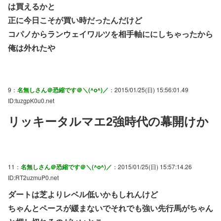
は買えるかと
正に今日こそが買い時だったんだけど
コパノからランウェイワルツを相手軸ににしちゃったから
俺は外れたや
9：
名無しさん＠恐縮です＠＼(^o^)／
：2015/01/25(日) 15:56:01.49
ID:tuzgpK0u0.net
リッキータルマエ2強時代の幕開けか
11：
名無しさん＠恐縮です＠＼(^o^)／
：2015/01/25(日) 15:57:14.26
ID:RT2uzmuP0.net
ダートは芝よりレベル低いかもしれんけど
ちゃんとペースが緩まないでそれでも強い先行馬がちゃん