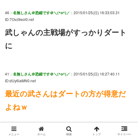
46：
名無しさん＠恐縮です＠＼(^o^)／
：2015/01/25(日) 16:33:03.31
ID:7Ovz9eol0.net
武しゃんの主戦場がすっかりダート
に
41：
名無しさん＠恐縮です＠＼(^o^)／
：2015/01/25(日) 16:27:40.11
ID:dUy6iaMN0.net
最近の武さんはダートの方が得意だ
よねｗ
メニュー
ホーム
検索
トップ
サイドバー
90：
名無しさん＠恐縮です＠＼(^o^)／
：2015/01/25(日) 19:53:16.67