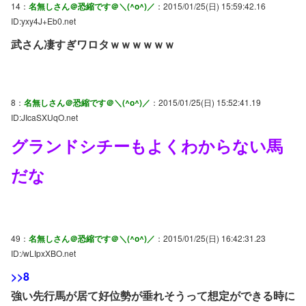
14：
名無しさん＠恐縮です＠＼(^o^)／
：2015/01/25(日) 15:59:42.16
ID:yxy4J+Eb0.net
武さん凄すぎワロタｗｗｗｗｗｗ
8：
名無しさん＠恐縮です＠＼(^o^)／
：2015/01/25(日) 15:52:41.19
ID:JIcaSXUqO.net
グランドシチーもよくわからない馬
だな
49：
名無しさん＠恐縮です＠＼(^o^)／
：2015/01/25(日) 16:42:31.23
ID:/wLIpxXBO.net
>>8
強い先行馬が居て好位勢が垂れそうって想定ができる時に