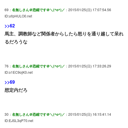
69：
名無しさん＠恐縮です＠＼(^o^)／
：2015/01/25(日) 17:07:54.56
ID:uf/pHULO0.net
>>62
馬主、調教師など関係者からしたら怒りを通り越して呆れ
るだろうな
76：
名無しさん＠恐縮です＠＼(^o^)／
：2015/01/25(日) 17:33:26.29
ID:o1EC9ojK0.net
>>69
想定内だろ
30：
名無しさん＠恐縮です＠＼(^o^)／
：2015/01/25(日) 16:15:41.14
ID:EJSL3qP70.net