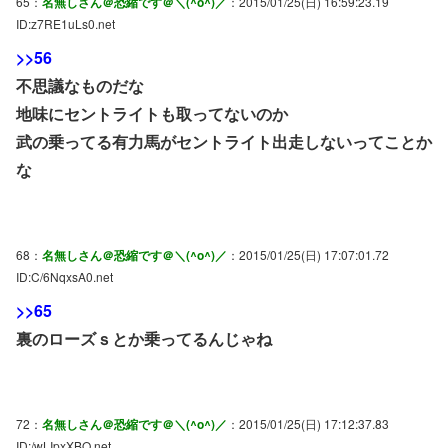
65：
名無しさん＠恐縮です＠＼(^o^)／
：2015/01/25(日) 16:59:23.19
ID:z7RE1uLs0.net
>>56
不思議なものだな
地味にセントライトも取ってないのか
武の乗ってる有力馬がセントライト出走しないってことか
な
68：
名無しさん＠恐縮です＠＼(^o^)／
：2015/01/25(日) 17:07:01.72
ID:C/6NqxsA0.net
>>65
裏のローズｓとか乗ってるんじゃね
72：
名無しさん＠恐縮です＠＼(^o^)／
：2015/01/25(日) 17:12:37.83
ID:/wLIpxXBO.net