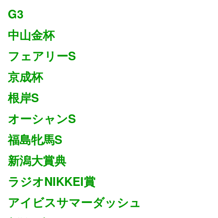
G3
中山金杯
フェアリーS
京成杯
根岸S
オーシャンS
福島牝馬S
新潟大賞典
ラジオNIKKEI賞
アイビスサマーダッシュ