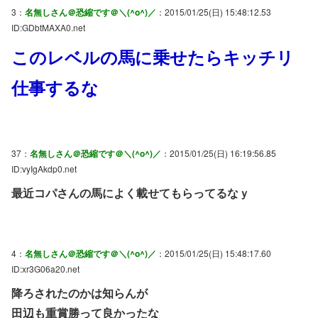
3：
名無しさん＠恐縮です＠＼(^o^)／
：2015/01/25(日) 15:48:12.53
ID:GDbtMAXA0.net
このレベルの馬に乗せたらキッチリ
仕事するな
37：
名無しさん＠恐縮です＠＼(^o^)／
：2015/01/25(日) 16:19:56.85
ID:vyIgAkdp0.net
最近コパさんの馬によく載せてもらってるなｙ
4：
名無しさん＠恐縮です＠＼(^o^)／
：2015/01/25(日) 15:48:17.60
ID:xr3G06a20.net
降ろされたのかは知らんが
田辺も重賞勝って良かったな