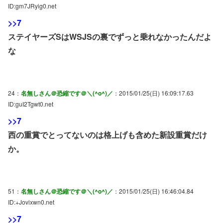
ID:gm7JRyig0.net
>>7
ステイヤーズSはWSJSの裏でずっと乗れなかったんだよ
な
24：
名無しさん＠恐縮です＠＼(^o^)／
：2015/01/25(日) 16:09:17.63
ID:guI2Tgwt0.net
>>7
西の重賞でとってないのは格上げも含めた新設重賞だけ
か。
51：
名無しさん＠恐縮です＠＼(^o^)／
：2015/01/25(日) 16:46:04.84
ID:+Jovixwn0.net
>>7