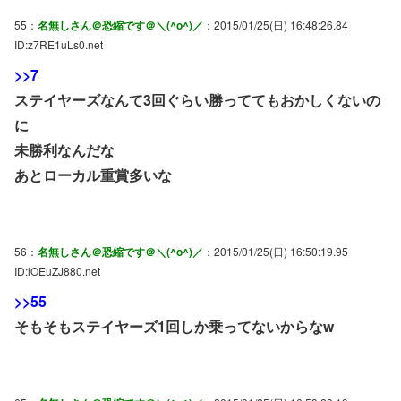
55：
名無しさん＠恐縮です＠＼(^o^)／
：2015/01/25(日) 16:48:26.84
ID:z7RE1uLs0.net
>>7
ステイヤーズなんて3回ぐらい勝っててもおかしくないの
に
未勝利なんだな
あとローカル重賞多いな
56：
名無しさん＠恐縮です＠＼(^o^)／
：2015/01/25(日) 16:50:19.95
ID:lOEuZJ880.net
>>55
そもそもステイヤーズ1回しか乗ってないからなw