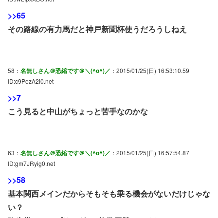
>>65
その路線の有力馬だと神戸新聞杯使うだろうしねえ
58：
名無しさん＠恐縮です＠＼(^o^)／
：2015/01/25(日) 16:53:10.59
ID:c9PezA2i0.net
>>7
こう見ると中山がちょっと苦手なのかな
63：
名無しさん＠恐縮です＠＼(^o^)／
：2015/01/25(日) 16:57:54.87
ID:gm7JRyig0.net
>>58
基本関西メインだからそもそも乗る機会がないだけじゃな
い？