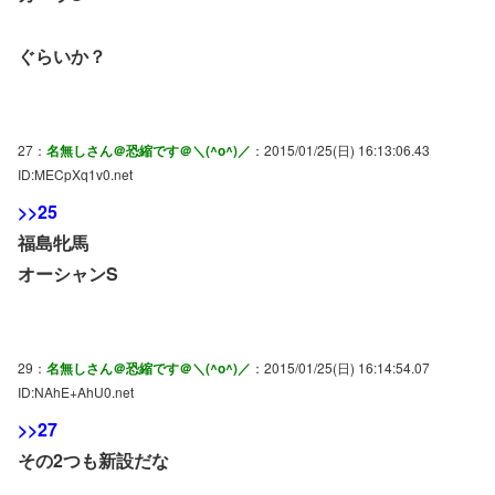
ぐらいか？
27：
名無しさん＠恐縮です＠＼(^o^)／
：2015/01/25(日) 16:13:06.43
ID:MECpXq1v0.net
>>25
福島牝馬
オーシャンS
29：
名無しさん＠恐縮です＠＼(^o^)／
：2015/01/25(日) 16:14:54.07
ID:NAhE+AhU0.net
>>27
その2つも新設だな