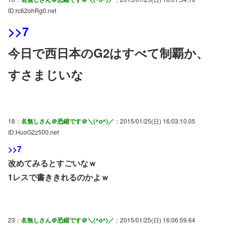
ID:rc62ohRg0.net
>>7
今日で西日本のG2はすべて制覇か、
すさまじいな
18：
名無しさん＠恐縮です＠＼(^o^)／
：2015/01/25(日) 16:03:10.05
ID:HuoG2z500.net
>>7
改めてみるとすごいなｗ
1レスで書ききれるのかよｗ
23：
名無しさん＠恐縮です＠＼(^o^)／
：2015/01/25(日) 16:06:59.64