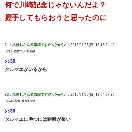
何で川崎記念じゃないんだよ？
握手してもらおうと思ったのに
31：
名無しさん＠恐縮です＠＼(^o^)／
：2015/01/25(日) 16:16:24.49
ID:RT2uzmuP0.net
>>30
タルマエがいるから
82：
名無しさん＠恐縮です＠＼(^o^)／
：2015/01/25(日) 18:04:07.39
ID:+uUZKDFs0.net
>>30
タルマエに勝つには距離が長い