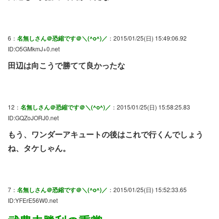
6：
名無しさん＠恐縮です＠＼(^o^)／
：2015/01/25(日) 15:49:06.92
ID:O5GMkmJ+0.net
田辺は向こうで勝てて良かったな
12：
名無しさん＠恐縮です＠＼(^o^)／
：2015/01/25(日) 15:58:25.83
ID:GQZoJORJ0.net
もう、ワンダーアキュートの後はこれで行くんでしょう
ね、タケしゃん。
7：
名無しさん＠恐縮です＠＼(^o^)／
：2015/01/25(日) 15:52:33.65
ID:YFErE56W0.net