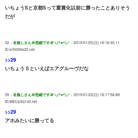
いちょうSと京都Sって重賞化以前に勝ったことありそう
だが
32：
名無しさん＠恐縮です＠＼(^o^)／
：2015/01/25(日) 16:16:35.11
ID:xr3G06a20.net
>>29
いちょうＳといえばエアグルーヴだな
35：
名無しさん＠恐縮です＠＼(^o^)／
：2015/01/25(日) 16:17:56.89
ID:MECpXq1v0.net
>>29
アホみたいに勝ってる