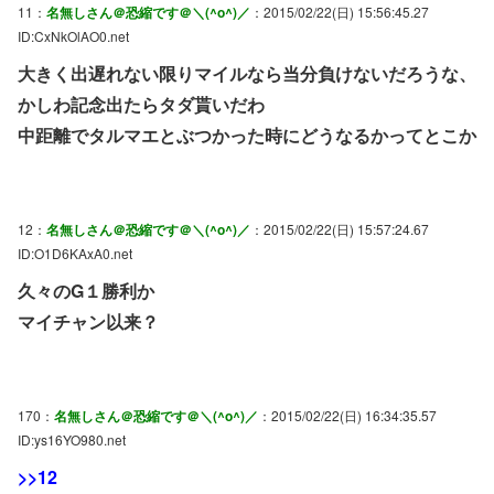
11：
名無しさん＠恐縮です＠＼(^o^)／
：2015/02/22(日) 15:56:45.27
ID:CxNkOlAO0.net
大きく出遅れない限りマイルなら当分負けないだろうな、
かしわ記念出たらタダ貰いだわ
中距離でタルマエとぶつかった時にどうなるかってとこか
12：
名無しさん＠恐縮です＠＼(^o^)／
：2015/02/22(日) 15:57:24.67
ID:O1D6KAxA0.net
久々のG１勝利か
マイチャン以来？
170：
名無しさん＠恐縮です＠＼(^o^)／
：2015/02/22(日) 16:34:35.57
ID:ys16YO980.net
>>12