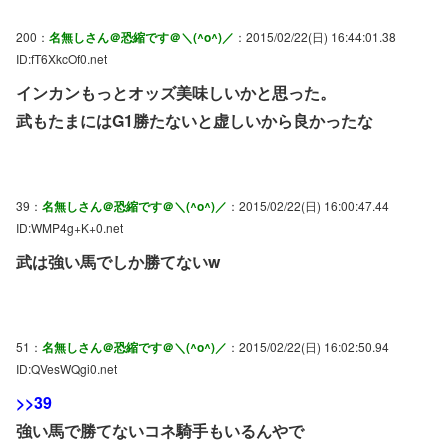
200：
名無しさん＠恐縮です＠＼(^o^)／
：2015/02/22(日) 16:44:01.38
ID:fT6XkcOf0.net
インカンもっとオッズ美味しいかと思った。
武もたまにはG1勝たないと虚しいから良かったな
39：
名無しさん＠恐縮です＠＼(^o^)／
：2015/02/22(日) 16:00:47.44
ID:WMP4g+K+0.net
武は強い馬でしか勝てないw
51：
名無しさん＠恐縮です＠＼(^o^)／
：2015/02/22(日) 16:02:50.94
ID:QVesWQgi0.net
>>39
強い馬で勝てないコネ騎手もいるんやで