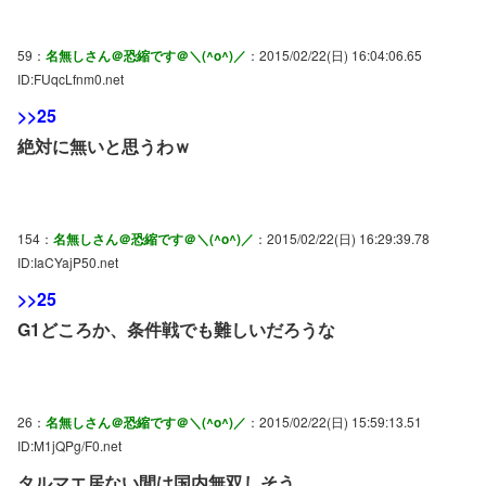
59：
名無しさん＠恐縮です＠＼(^o^)／
：2015/02/22(日) 16:04:06.65
ID:FUqcLfnm0.net
>>25
絶対に無いと思うわｗ
154：
名無しさん＠恐縮です＠＼(^o^)／
：2015/02/22(日) 16:29:39.78
ID:IaCYajP50.net
>>25
G1どころか、条件戦でも難しいだろうな
26：
名無しさん＠恐縮です＠＼(^o^)／
：2015/02/22(日) 15:59:13.51
ID:M1jQPg/F0.net
タルマエ居ない間は国内無双しそう