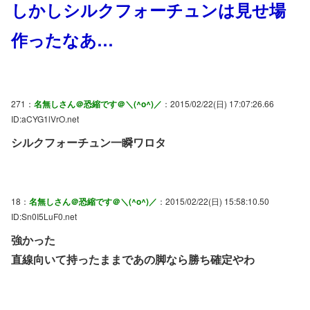
しかしシルクフォーチュンは見せ場
作ったなあ…
271：
名無しさん＠恐縮です＠＼(^o^)／
：2015/02/22(日) 17:07:26.66
ID:aCYG1lVrO.net
シルクフォーチュン一瞬ワロタ
18：
名無しさん＠恐縮です＠＼(^o^)／
：2015/02/22(日) 15:58:10.50
ID:Sn0I5LuF0.net
強かった
直線向いて持ったままであの脚なら勝ち確定やわ