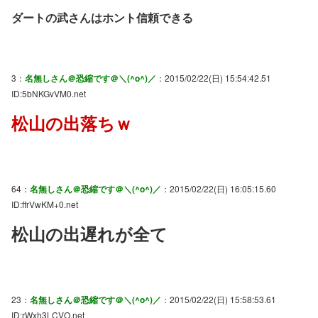
ダートの武さんはホント信頼できる
3：
名無しさん＠恐縮です＠＼(^o^)／
：2015/02/22(日) 15:54:42.51
ID:5bNKGvVM0.net
松山の出落ちｗ
64：
名無しさん＠恐縮です＠＼(^o^)／
：2015/02/22(日) 16:05:15.60
ID:ffrVwKM+0.net
松山の出遅れが全て
23：
名無しさん＠恐縮です＠＼(^o^)／
：2015/02/22(日) 15:58:53.61
ID:rWxh3LCVO.net