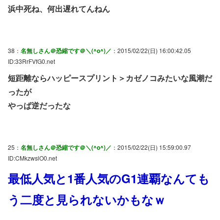
浜中死ね、何出遅れてんねん
38：
名無しさん＠恐縮です＠＼(^o^)／
：2015/02/22(日) 16:00:42.05
ID:33RrFVfG0.net
短距離ならハッピースプリント＞カゼノコみたいな風潮だ
ったが
やっぱ逆だったな
25：
名無しさん＠恐縮です＠＼(^o^)／
：2015/02/22(日) 15:59:00.97
ID:CMkzwslO0.net
最低人気と1番人気のG1連覇なんても
う二度と見られないかもなｗ