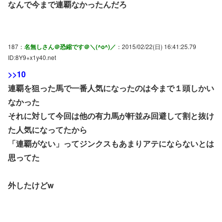
なんで今まで連覇なかったんだろ
187：
名無しさん＠恐縮です＠＼(^o^)／
：2015/02/22(日) 16:41:25.79
ID:8Y9+x1y40.net
>>10
連覇を狙った馬で一番人気になったのは今まで１頭しかい
なかった
それに対して今回は他の有力馬が軒並み回避して割と抜け
た人気になってたから
「連覇がない」ってジンクスもあまりアテにならないとは
思ってた
外したけどw