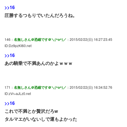
>>16
圧勝するつもりでいたんだろうね。
146：
名無しさん＠恐縮です＠＼(^o^)／
：2015/02/22(日) 16:27:23.45
ID:Dz9pzKI60.net
>>16
あの騎乗で不満あんのかよｗｗｗ
171：
名無しさん＠恐縮です＠＼(^o^)／
：2015/02/22(日) 16:34:52.76
ID:zVr+aJLz0.net
>>16
これで不満とか贅沢だろw
タルマエがいないしで運もよかった