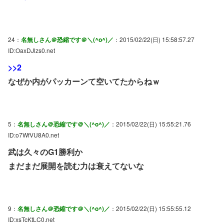
24：
名無しさん＠恐縮です＠＼(^o^)／
：2015/02/22(日) 15:58:57.27
ID:OaxDJlzs0.net
>>2
なぜか内がパッカーンて空いてたからねｗ
5：
名無しさん＠恐縮です＠＼(^o^)／
：2015/02/22(日) 15:55:21.76
ID:o7WfVU8A0.net
武は久々のG1勝利か
まだまだ展開を読む力は衰えてないな
9：
名無しさん＠恐縮です＠＼(^o^)／
：2015/02/22(日) 15:55:55.12
ID:xsTcKtLC0.net