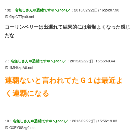
132：
名無しさん＠恐縮です＠＼(^o^)／
：2015/02/22(日) 16:24:07.90
ID:9kpCTTyo0.net
コーリンベリーは出遅れて結果的には着順よくなった感じ
だな
7：
名無しさん＠恐縮です＠＼(^o^)／
：2015/02/22(日) 15:55:49.44
ID:fIMHkkpA0.net
連覇ないと言われてたＧ１は最近よ
く連覇になる
10：
名無しさん＠恐縮です＠＼(^o^)／
：2015/02/22(日) 15:56:19.03
ID:OXPY0Szg0.net