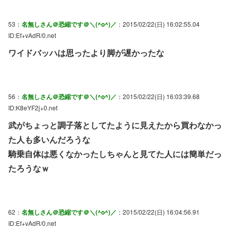
53：
名無しさん＠恐縮です＠＼(^o^)／
：2015/02/22(日) 16:02:55.04
ID:Ef+vAdR/0.net
ワイドバッハは思ったより脚が遅かったな
56：
名無しさん＠恐縮です＠＼(^o^)／
：2015/02/22(日) 16:03:39.68
ID:K8eYF2j+0.net
武がちょっと調子落としてたように見えたから買わなかっ
た人も多いんだろうな
騎乗自体は悪くなかったしちゃんと見てた人には簡単だっ
たろうなｗ
62：
名無しさん＠恐縮です＠＼(^o^)／
：2015/02/22(日) 16:04:56.91
ID:Ef+vAdR/0.net