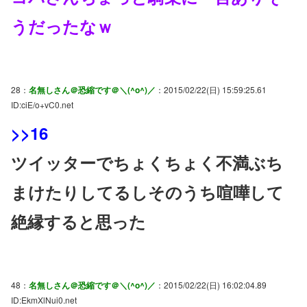
うだったなｗ
28：
名無しさん＠恐縮です＠＼(^o^)／
：2015/02/22(日) 15:59:25.61
ID:ciE/o+vC0.net
>>16
ツイッターでちょくちょく不満ぶち
まけたりしてるしそのうち喧嘩して
絶縁すると思った
48：
名無しさん＠恐縮です＠＼(^o^)／
：2015/02/22(日) 16:02:04.89
ID:EkmXlNui0.net