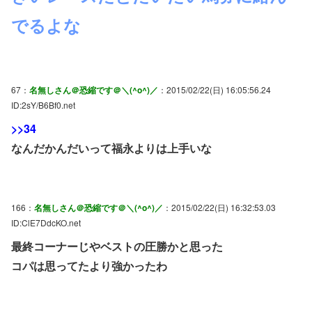
でるよな
67：
名無しさん＠恐縮です＠＼(^o^)／
：2015/02/22(日) 16:05:56.24
ID:2sY/B6Bf0.net
>>34
なんだかんだいって福永よりは上手いな
166：
名無しさん＠恐縮です＠＼(^o^)／
：2015/02/22(日) 16:32:53.03
ID:ClE7DdcKO.net
最終コーナーじやベストの圧勝かと思った
コパは思ってたより強かったわ