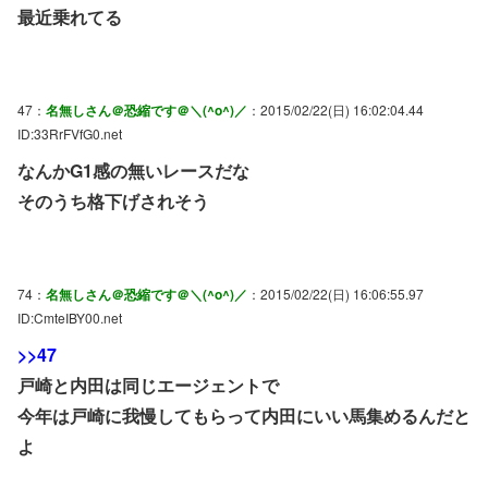
最近乗れてる
47：
名無しさん＠恐縮です＠＼(^o^)／
：2015/02/22(日) 16:02:04.44
ID:33RrFVfG0.net
なんかG1感の無いレースだな
そのうち格下げされそう
74：
名無しさん＠恐縮です＠＼(^o^)／
：2015/02/22(日) 16:06:55.97
ID:CmteIBY00.net
>>47
戸崎と内田は同じエージェントで
今年は戸崎に我慢してもらって内田にいい馬集めるんだと
よ