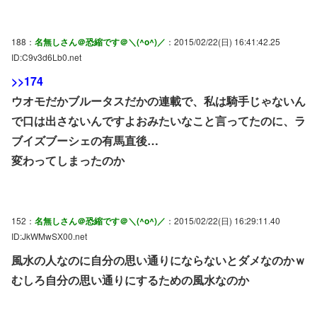
188：
名無しさん＠恐縮です＠＼(^o^)／
：2015/02/22(日) 16:41:42.25
ID:C9v3d6Lb0.net
>>174
ウオモだかブルータスだかの連載で、私は騎手じゃないん
で口は出さないんですよおみたいなこと言ってたのに、ラ
ブイズブーシェの有馬直後…
変わってしまったのか
152：
名無しさん＠恐縮です＠＼(^o^)／
：2015/02/22(日) 16:29:11.40
ID:JkWMwSX00.net
風水の人なのに自分の思い通りにならないとダメなのかｗ
むしろ自分の思い通りにするための風水なのか