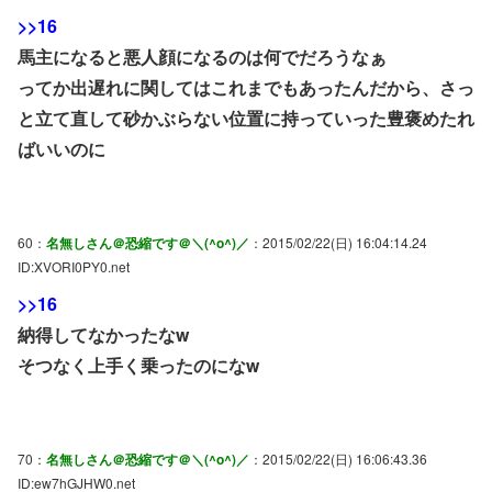
>>16
馬主になると悪人顔になるのは何でだろうなぁ
ってか出遅れに関してはこれまでもあったんだから、さっ
と立て直して砂かぶらない位置に持っていった豊褒めたれ
ばいいのに
60：
名無しさん＠恐縮です＠＼(^o^)／
：2015/02/22(日) 16:04:14.24
ID:XVORI0PY0.net
>>16
納得してなかったなw
そつなく上手く乗ったのになw
70：
名無しさん＠恐縮です＠＼(^o^)／
：2015/02/22(日) 16:06:43.36
ID:ew7hGJHW0.net