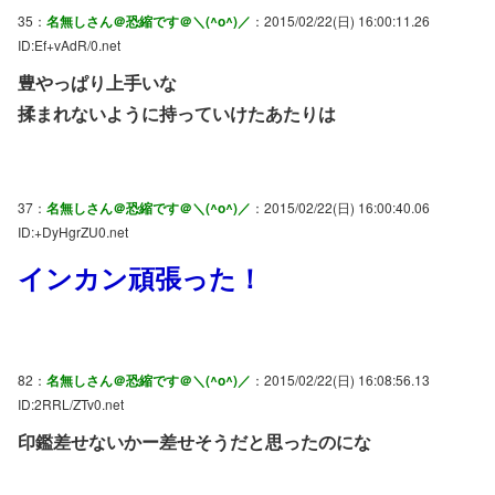
35：
名無しさん＠恐縮です＠＼(^o^)／
：2015/02/22(日) 16:00:11.26
ID:Ef+vAdR/0.net
豊やっぱり上手いな
揉まれないように持っていけたあたりは
37：
名無しさん＠恐縮です＠＼(^o^)／
：2015/02/22(日) 16:00:40.06
ID:+DyHgrZU0.net
インカン頑張った！
82：
名無しさん＠恐縮です＠＼(^o^)／
：2015/02/22(日) 16:08:56.13
ID:2RRL/ZTv0.net
印鑑差せないかー差せそうだと思ったのにな