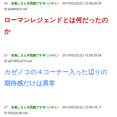
20：
名無しさん＠恐縮です＠＼(^o^)／
：2015/02/22(日) 15:58:26.03
ID:Ips6thKr0.net
ローマンレジェンドとは何だったの
か
21：
名無しさん＠恐縮です＠＼(^o^)／
：2015/02/22(日) 15:58:28.56
ID:qETWDcD70.net
カゼノコの４コーナー入った辺りの
期待感だけは異常
27：
名無しさん＠恐縮です＠＼(^o^)／
：2015/02/22(日) 15:59:16.77
ID:SPp2kv/f0.net