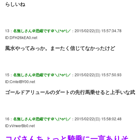
らしいね
13：
名無しさん＠恐縮です＠＼(^o^)／
：2015/02/22(日) 15:57:34.78
ID:DFH26kEA0.net
風水やってみっか。まーたく信じてなかったけど
15：
名無しさん＠恐縮です＠＼(^o^)／
：2015/02/22(日) 15:57:50.93
ID:CmteIBY00.net
ゴールドアリュールのダートの先行馬乗せると上手いな武
16：
名無しさん＠恐縮です＠＼(^o^)／
：2015/02/22(日) 15:58:02.48
ID:vVrwerBb0.net
コパさんちょっと騎乗に一言ありそ