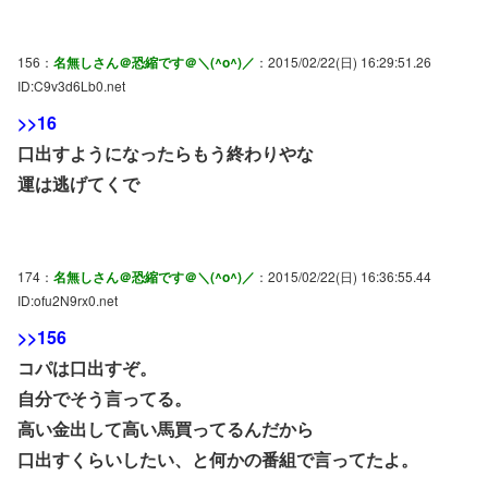
156：
名無しさん＠恐縮です＠＼(^o^)／
：2015/02/22(日) 16:29:51.26
ID:C9v3d6Lb0.net
>>16
口出すようになったらもう終わりやな
運は逃げてくで
174：
名無しさん＠恐縮です＠＼(^o^)／
：2015/02/22(日) 16:36:55.44
ID:ofu2N9rx0.net
>>156
コパは口出すぞ。
自分でそう言ってる。
高い金出して高い馬買ってるんだから
口出すくらいしたい、と何かの番組で言ってたよ。