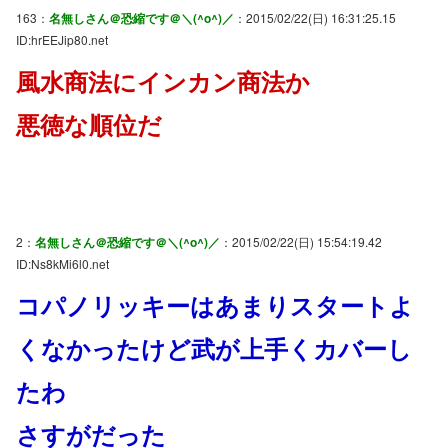
163：
名無しさん＠恐縮です＠＼(^o^)／
：2015/02/22(日) 16:31:25.15
ID:hrEEJip80.net
風水商法にインカン商法か
悪徳な順位だ
2：
名無しさん＠恐縮です＠＼(^o^)／
：2015/02/22(日) 15:54:19.42
ID:Ns8kMi6l0.net
コパノリッキーはあまりスタートよ
くなかったけど武が上手くカバーし
たわ
さすがだった