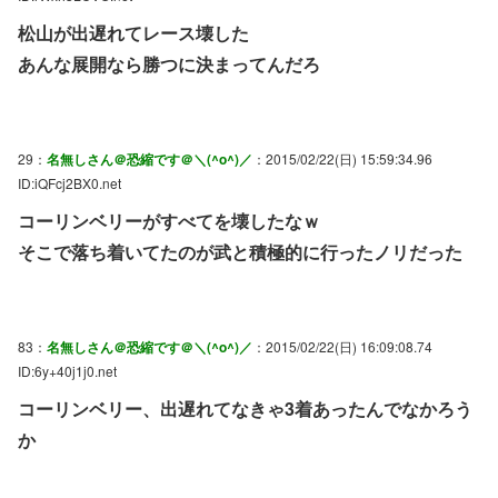
松山が出遅れてレース壊した
あんな展開なら勝つに決まってんだろ
29：
名無しさん＠恐縮です＠＼(^o^)／
：2015/02/22(日) 15:59:34.96
ID:iQFcj2BX0.net
コーリンベリーがすべてを壊したなｗ
そこで落ち着いてたのが武と積極的に行ったノリだった
83：
名無しさん＠恐縮です＠＼(^o^)／
：2015/02/22(日) 16:09:08.74
ID:6y+40j1j0.net
コーリンベリー、出遅れてなきゃ3着あったんでなかろう
か