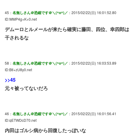
45：
名無しさん＠恐縮です＠＼(^o^)／
：2015/02/22(日) 16:01:52.80
ID:WMP4g+K+0.net
デムーロとルメールが来たら確実に藤田、四位、幸四郎は
干されるな
58：
名無しさん＠恐縮です＠＼(^o^)／
：2015/02/22(日) 16:03:53.89
ID:Btl+zU8y0.net
>>45
元々被ってないだろ
46：
名無しさん＠恐縮です＠＼(^o^)／
：2015/02/22(日) 16:01:56.41
ID:qETWDcD70.net
内田はゴルシ病から回復したっぽいな