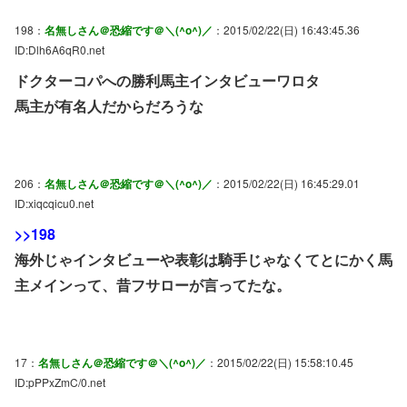
198：
名無しさん＠恐縮です＠＼(^o^)／
：2015/02/22(日) 16:43:45.36
ID:Dlh6A6qR0.net
ドクターコパへの勝利馬主インタビューワロタ
馬主が有名人だからだろうな
206：
名無しさん＠恐縮です＠＼(^o^)／
：2015/02/22(日) 16:45:29.01
ID:xiqcqicu0.net
>>198
海外じゃインタビューや表彰は騎手じゃなくてとにかく馬
主メインって、昔フサローが言ってたな。
17：
名無しさん＠恐縮です＠＼(^o^)／
：2015/02/22(日) 15:58:10.45
ID:pPPxZmC/0.net