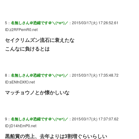
5：
名無しさん＠恐縮です＠＼(^o^)／
：2015/03/17(火) 17:26:52.61
ID:z2RFPemR0.net
セイクリムズン流石に衰えたな
こんなに負けるとは
8：
名無しさん＠恐縮です＠＼(^o^)／
：2015/03/17(火) 17:35:48.72
ID:sENfnDXfO.net
マッチョウノとか懐かしいな
9：
名無しさん＠恐縮です＠＼(^o^)／
：2015/03/17(火) 17:37:07.62
ID:jD14hEmP0.net
黒船賞の売上、去年よりは3割増ぐらいらしい