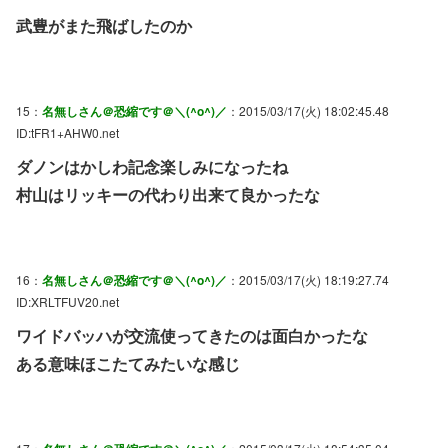
武豊がまた飛ばしたのか
15：
名無しさん＠恐縮です＠＼(^o^)／
：2015/03/17(火) 18:02:45.48
ID:tFR1+AHW0.net
ダノンはかしわ記念楽しみになったね
村山はリッキーの代わり出来て良かったな
16：
名無しさん＠恐縮です＠＼(^o^)／
：2015/03/17(火) 18:19:27.74
ID:XRLTFUV20.net
ワイドバッハが交流使ってきたのは面白かったな
ある意味ほこたてみたいな感じ