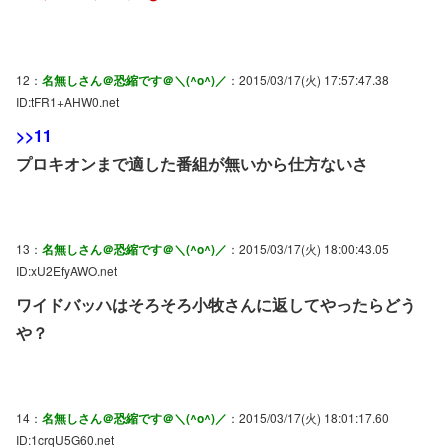
12：
名無しさん＠恐縮です＠＼(^o^)／
：2015/03/17(火) 17:57:47.38
ID:tFR1+AHW0.net
>>11
プロキオンまで適した番組が無いから仕方ないさ
13：
名無しさん＠恐縮です＠＼(^o^)／
：2015/03/17(火) 18:00:43.05
ID:xU2EfyAWO.net
ワイドバッハはそろそろ小牧さんに返してやったらどう
や？
14：
名無しさん＠恐縮です＠＼(^o^)／
：2015/03/17(火) 18:01:17.60
ID:1crqU5G60.net