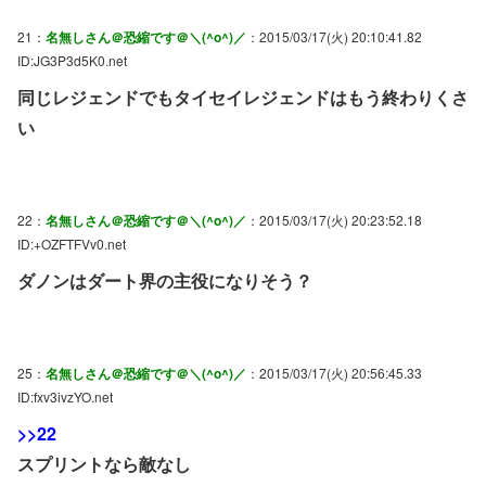
21：
名無しさん＠恐縮です＠＼(^o^)／
：2015/03/17(火) 20:10:41.82
ID:JG3P3d5K0.net
同じレジェンドでもタイセイレジェンドはもう終わりくさ
い
22：
名無しさん＠恐縮です＠＼(^o^)／
：2015/03/17(火) 20:23:52.18
ID:+OZFTFVv0.net
ダノンはダート界の主役になりそう？
25：
名無しさん＠恐縮です＠＼(^o^)／
：2015/03/17(火) 20:56:45.33
ID:fxv3ivzYO.net
>>22
スプリントなら敵なし