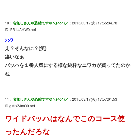
10：
名無しさん＠恐縮です＠＼(^o^)／
：2015/03/17(火) 17:55:34.78
ID:tFR1+AHW0.net
>>9
え？そんなに？(笑)
凄いなぁ
バッハを１番人気にする様な純粋なニワカが買ってたのか
ね
11：
名無しさん＠恐縮です＠＼(^o^)／
：2015/03/17(火) 17:57:01.53
ID:gMlxZJmO0.net
ワイドバッハはなんでこのコース使
ったんだろな