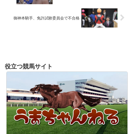
御神本騎手、免許試験委員会で不合格
役立つ競馬サイト