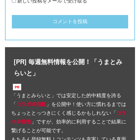
新しい投稿をメールで受け取る
[PR] 毎週無料情報を公開！「うまとみ
らいと」
「
うまとみらいと
」では安定した的中精度を誇る
「
コラボ＠指数
」を公開中！使い方に慣れるまでは
ちょっととっつきにくく感じるかもしれない「
コラ
ボ＠指数
」ですが、効率的に利用することで結果に
繋げることが可能です。
もちろん登録無料！コンテンツも充実している真面