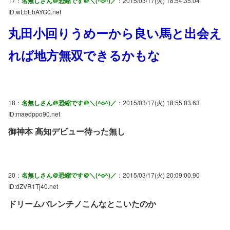
17：
名無しさん＠恐縮です＠＼(^o^)／
：2015/03/17(火) 18:54:35.04
ID:wLbEbAYG0.net
丸田小回りうめーから良い馬と出会え
れば地方無双できるかもな
18：
名無しさん＠恐縮です＠＼(^o^)／
：2015/03/17(火) 18:55:03.63
ID:maedppo90.net
御神本 高知デビュー待った無し
20：
名無しさん＠恐縮です＠＼(^o^)／
：2015/03/17(火) 20:09:00.90
ID:dZVR1Tj40.net
ドリームバレンチノこんなとこいたのか