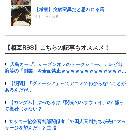
【考察】突然変異だと思われる馬
うまちゃんねる
【相互RSS】こちらの記事もオススメ！
広島カープ、シーズンオフのトークショー、テレビ出
演等の「副業」を全面禁止ｗｗｗｗｗｗｗｗｗｗｗｗｗｗ
ｗ
【疑問】『グノーシア』ってアニメでわからないことが
あるんだが…
【ガンダム】ぶっちゃけ『閃光のハサウェイ』の1部っ
て微妙じゃない？
サッカー協会審判部関係者「外国人審判たちが先にマッ
サージを望んだ」と主張