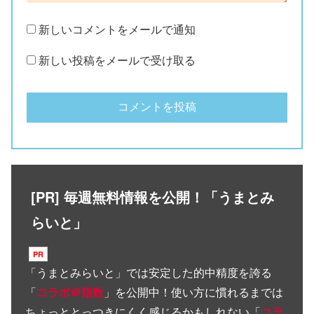
新しいコメントをメールで通知
新しい投稿をメールで受け取る
[PR] 毎週無料情報を公開！「うまとみ
らいと」
「
うまとみらいと
」では安定した的中精度を誇る
「
コラボ＠指数
」を公開中！使い方に慣れるまでは
ちょっととっつきにくく感じるかもしれない「
コラ