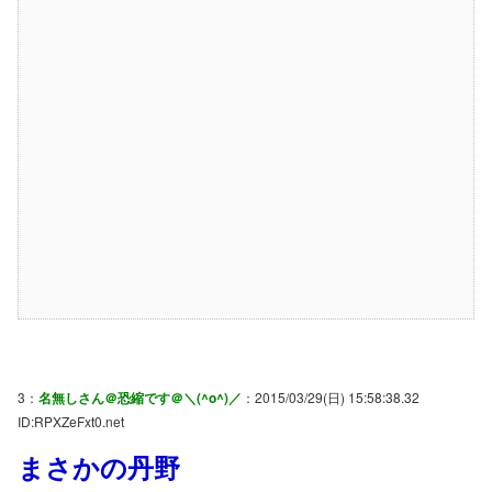
3：
名無しさん＠恐縮です＠＼(^o^)／
：2015/03/29(日) 15:58:38.32
ID:RPXZeFxt0.net
まさかの丹野