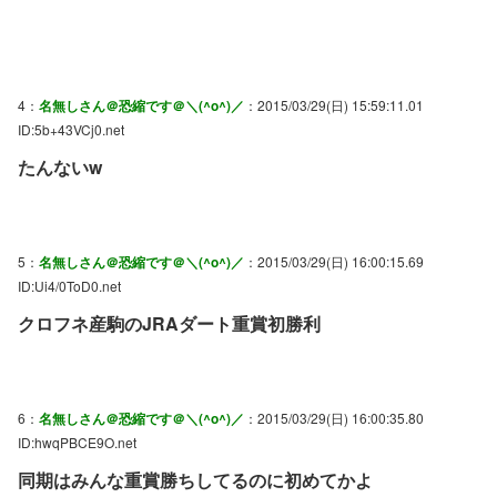
4：
名無しさん＠恐縮です＠＼(^o^)／
：2015/03/29(日) 15:59:11.01
ID:5b+43VCj0.net
たんないw
5：
名無しさん＠恐縮です＠＼(^o^)／
：2015/03/29(日) 16:00:15.69
ID:Ui4/0ToD0.net
クロフネ産駒のJRAダート重賞初勝利
6：
名無しさん＠恐縮です＠＼(^o^)／
：2015/03/29(日) 16:00:35.80
ID:hwqPBCE9O.net
同期はみんな重賞勝ちしてるのに初めてかよ