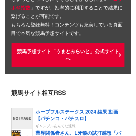
ボ＠指数
」ですが、効率的に利用することで結果に
繋げることが可能です。
もちろん登録無料！コンテンツも充実している真面
目で本気な競馬予想サイトです。
競馬予想サイト「うまとみらいと」公式サイト
へ
競馬サイト相互RSS
ホープフルステークス 2024 結果 動画
【パチンコ・パチスロ】
ギャンブルあんてな速報
業界関係者さん、L牙狼の試打感想「パ