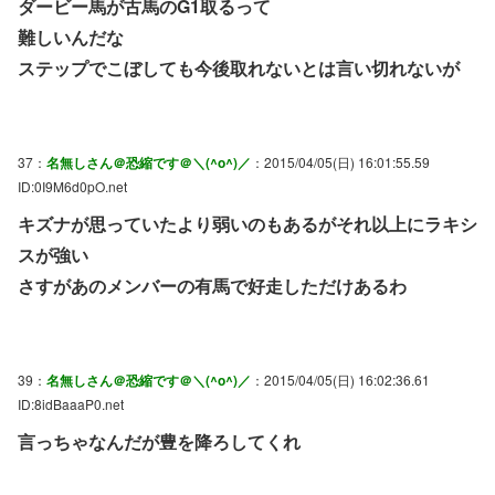
ダービー馬が古馬のG1取るって
難しいんだな
ステップでこぼしても今後取れないとは言い切れないが
37：
名無しさん＠恐縮です＠＼(^o^)／
：2015/04/05(日) 16:01:55.59
ID:0I9M6d0pO.net
キズナが思っていたより弱いのもあるがそれ以上にラキシ
スが強い
さすがあのメンバーの有馬で好走しただけあるわ
39：
名無しさん＠恐縮です＠＼(^o^)／
：2015/04/05(日) 16:02:36.61
ID:8idBaaaP0.net
言っちゃなんだが豊を降ろしてくれ