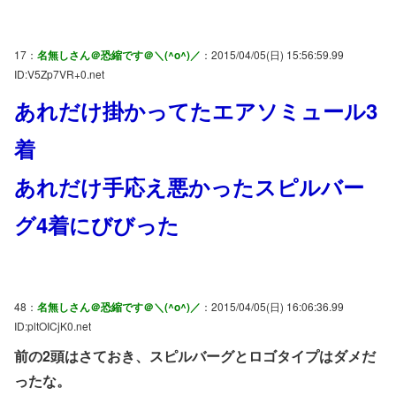
17：
名無しさん＠恐縮です＠＼(^o^)／
：2015/04/05(日) 15:56:59.99
ID:V5Zp7VR+0.net
あれだけ掛かってたエアソミュール3
着
あれだけ手応え悪かったスピルバー
グ4着にびびった
48：
名無しさん＠恐縮です＠＼(^o^)／
：2015/04/05(日) 16:06:36.99
ID:pltOICjK0.net
前の2頭はさておき、スピルバーグとロゴタイプはダメだ
ったな。