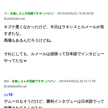
10：
名無しさん＠恐縮です＠＼(^o^)／
：2015/04/05(日) 15:55:49.92
ID:pltOICjK0.net
キズナ悪くなかったけど、今日はラキシスとルメールが良
すぎたな。
馬場もあるんだろうけどね。
それにしても、ルメールは頑張って日本語でインタビュー
やってたなｗ
284：
名無しさん＠恐縮です＠＼(^o^)／
：2015/04/05(日) 22:15:17.09
ID:dH8lSvlR0.net
>>10
デムーロもそうだけど、勝利インタヴューは日本語でって
指導されてるんだろね