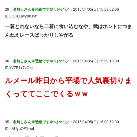
29：
名無しさん＠恐縮です＠＼(^o^)／
：2015/04/05(日) 15:59:02.66
ID:uCGLQwZ90.net
一着とれないなら二着に食い込むなや、武はホントにつま
んねえレースばっかりしやがる
30：
名無しさん＠恐縮です＠＼(^o^)／
：2015/04/05(日) 15:59:10.00
ID:kVZB1+7vO.net
ルメール昨日から平場で人気裏切りま
くっててここでくるｗｗ
35：
名無しさん＠恐縮です＠＼(^o^)／
：2015/04/05(日) 16:00:52.30
ID:riAUypOF0.net