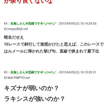
が余り良くないな
64：
名無しさん＠恐縮です＠＼(^o^)／
：2015/04/05(日) 16:14:24.00
ID:mxyqnB3j0.net
蛯名だせえ
10レースで斜行して迷惑かけたと思えば、このレースで
はルメールに弾かれた挙げ句、直線で挟まれて最下位
65：
名無しさん＠恐縮です＠＼(^o^)／
：2015/04/05(日) 16:15:20.01
ID:MdxT5BPYO.net
キズナが弱いのか？
ラキシスが強いのか？