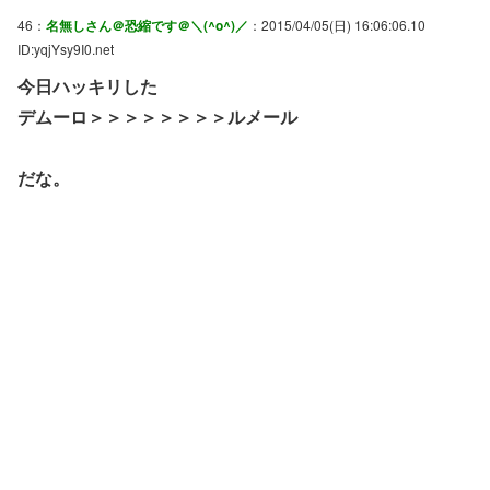
46：
名無しさん＠恐縮です＠＼(^o^)／
：2015/04/05(日) 16:06:06.10
ID:yqjYsy9I0.net
今日ハッキリした
デムーロ＞＞＞＞＞＞＞＞ルメール
だな。