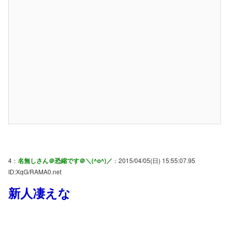
4：
名無しさん＠恐縮です＠＼(^o^)／
：2015/04/05(日) 15:55:07.95
ID:XqG/RAMA0.net
新人凄えな