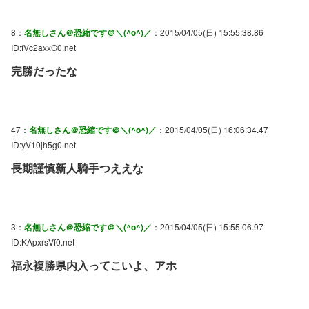
8：
名無しさん＠恐縮です＠＼(^o^)／
：2015/04/05(日) 15:55:38.86
ID:fVc2axxG0.net
完勝だったな
47：
名無しさん＠恐縮です＠＼(^o^)／
：2015/04/05(日) 16:06:34.47
ID:yV10jh5g0.net
長期謹慎新人騎手つええな
3：
名無しさん＠恐縮です＠＼(^o^)／
：2015/04/05(日) 15:55:06.97
ID:KApxrsVf0.net
福永複勝県内入ってこいよ、アホ