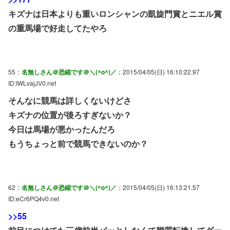
キズナは日本よりも重いロンシャンの凱旋門賞とニエル賞
の重馬場で好走してたやろ
55：
名無しさん＠恐縮です＠＼(^o^)／
：2015/04/05(日) 16:10:22.97
ID:IWLvajJV0.net
そんなに競馬は詳しくないけどさ
キズナの位置が後ろすぎないか？
今日は馬場が悪かったんだろ
もうちょっと前で競馬できないのか？
62：
名無しさん＠恐縮です＠＼(^o^)／
：2015/04/05(日) 16:13:21.57
ID:eCr6PQ4v0.net
>>55