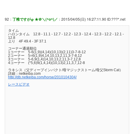
92：
丁稚ですがφ ★＠＼(^o^)／
：2015/04/05(日) 16:27:11.90 ID:???*.net
タイム
ハロンタイム 12.8 - 11.1 - 12.7 - 12.2 - 12.3 - 12.4 - 12.3 - 12.2 - 12.1 -
12.8
上り 4F 49.4 - 3F 37.1
コーナー通過順位
1コーナー 5-6(1,9)(4,14)(10,13)(2,11)3-7-8-12
2コーナー 5=6(1,9)4,14,10,13,2,11,3-7-8,12
3コーナー 5-6,9(1,4)14,10,13,2,11,3-7,12,8
4コーナー (*5,6)9(1,4,14)(10,13)2,11,3,7,12-8
ラキシス（父ディープインパクト/母マジックストーム/母父Storm Cat）
詳細：netkeiba.com
http://db.netkeiba.com/horse/2010104304/
レースビデオ