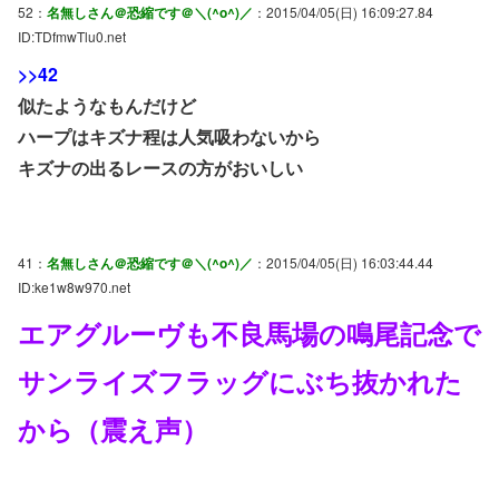
52：
名無しさん＠恐縮です＠＼(^o^)／
：2015/04/05(日) 16:09:27.84
ID:TDfmwTlu0.net
>>42
似たようなもんだけど
ハープはキズナ程は人気吸わないから
キズナの出るレースの方がおいしい
41：
名無しさん＠恐縮です＠＼(^o^)／
：2015/04/05(日) 16:03:44.44
ID:ke1w8w970.net
エアグルーヴも不良馬場の鳴尾記念で
サンライズフラッグにぶち抜かれた
から（震え声）