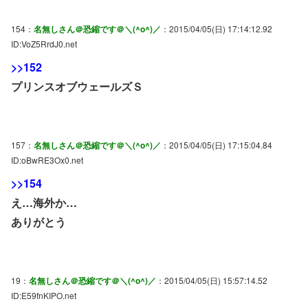
154：
名無しさん＠恐縮です＠＼(^o^)／
：2015/04/05(日) 17:14:12.92
ID:VoZ5RrdJ0.net
>>152
プリンスオブウェールズＳ
157：
名無しさん＠恐縮です＠＼(^o^)／
：2015/04/05(日) 17:15:04.84
ID:oBwRE3Ox0.net
>>154
え…海外か…
ありがとう
19：
名無しさん＠恐縮です＠＼(^o^)／
：2015/04/05(日) 15:57:14.52
ID:E59fnKIPO.net