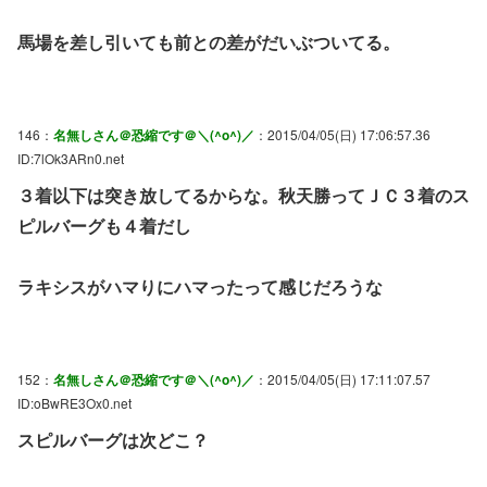
馬場を差し引いても前との差がだいぶついてる。
146：
名無しさん＠恐縮です＠＼(^o^)／
：2015/04/05(日) 17:06:57.36
ID:7lOk3ARn0.net
３着以下は突き放してるからな。秋天勝ってＪＣ３着のス
ピルバーグも４着だし
ラキシスがハマりにハマったって感じだろうな
152：
名無しさん＠恐縮です＠＼(^o^)／
：2015/04/05(日) 17:11:07.57
ID:oBwRE3Ox0.net
スピルバーグは次どこ？