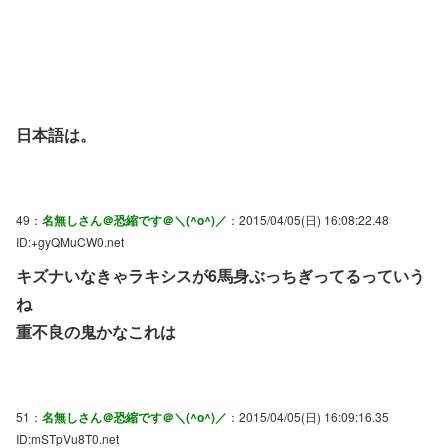
日本語は。
49：
名無しさん＠恐縮です＠＼(^o^)／
：2015/04/05(日) 16:08:22.48
ID:+gyQMuCW0.net
キズナいなきゃラキシスが6馬身ぶっちぎってるっていう
ね
重不良の鬼かなこれは
51：
名無しさん＠恐縮です＠＼(^o^)／
：2015/04/05(日) 16:09:16.35
ID:mSTpVu8T0.net