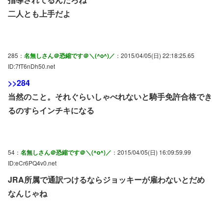
二人とも上手だよ
285：
名無しさん＠恐縮です＠＼(^o^)／
：2015/04/05(日) 22:18:25.65
ID:7fT6nDh50.net
>>284
当然のこと。それぐらいしゃべれないと騎手免許合格でき
るのすらインチキになる
54：
名無しさん＠恐縮です＠＼(^o^)／
：2015/04/05(日) 16:09:59.99
ID:eCr6PQ4v0.net
JRA所属で通訳つけるならジョッキーが雇わないとだめ
なんじゃね