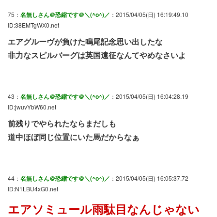
75：
名無しさん＠恐縮です＠＼(^o^)／
：2015/04/05(日) 16:19:49.10
ID:38EMTgWX0.net
エアグルーヴが負けた鳴尾記念思い出したな
非力なスピルバーグは英国遠征なんてやめなさいよ
43：
名無しさん＠恐縮です＠＼(^o^)／
：2015/04/05(日) 16:04:28.19
ID:jwuvYbW60.net
前残りでやられたならまだしも
道中ほぼ同じ位置にいた馬だからなぁ
44：
名無しさん＠恐縮です＠＼(^o^)／
：2015/04/05(日) 16:05:37.72
ID:N1LBU4xG0.net
エアソミュール雨駄目なんじゃない