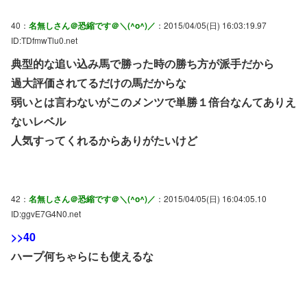
40：
名無しさん＠恐縮です＠＼(^o^)／
：2015/04/05(日) 16:03:19.97
ID:TDfmwTlu0.net
典型的な追い込み馬で勝った時の勝ち方が派手だから
過大評価されてるだけの馬だからな
弱いとは言わないがこのメンツで単勝１倍台なんてありえ
ないレベル
人気すってくれるからありがたいけど
42：
名無しさん＠恐縮です＠＼(^o^)／
：2015/04/05(日) 16:04:05.10
ID:ggvE7G4N0.net
>>40
ハープ何ちゃらにも使えるな