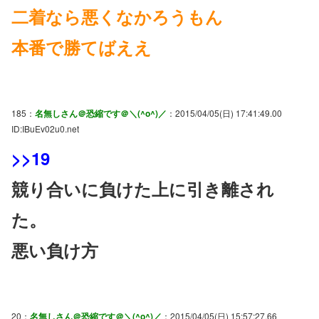
二着なら悪くなかろうもん
本番で勝てばええ
185：
名無しさん＠恐縮です＠＼(^o^)／
：2015/04/05(日) 17:41:49.00
ID:IBuEv02u0.net
>>19
競り合いに負けた上に引き離され
た。
悪い負け方
20：
名無しさん＠恐縮です＠＼(^o^)／
：2015/04/05(日) 15:57:27.66