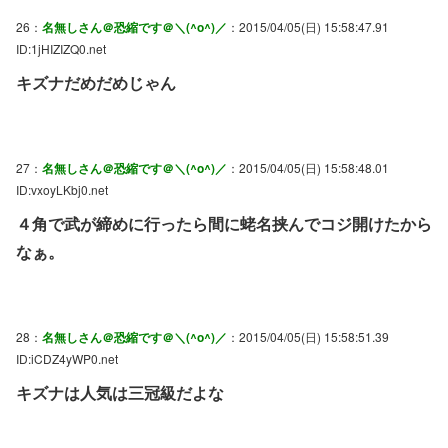
26：
名無しさん＠恐縮です＠＼(^o^)／
：2015/04/05(日) 15:58:47.91
ID:1jHIZIZQ0.net
キズナだめだめじゃん
27：
名無しさん＠恐縮です＠＼(^o^)／
：2015/04/05(日) 15:58:48.01
ID:vxoyLKbj0.net
４角で武が締めに行ったら間に蛯名挟んでコジ開けたから
なぁ。
28：
名無しさん＠恐縮です＠＼(^o^)／
：2015/04/05(日) 15:58:51.39
ID:iCDZ4yWP0.net
キズナは人気は三冠級だよな