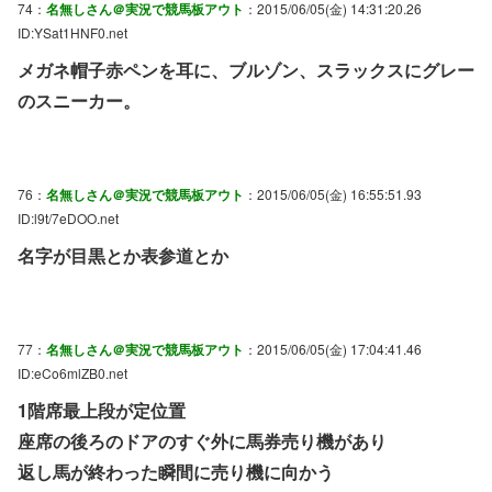
74：
名無しさん＠実況で競馬板アウト
：2015/06/05(金) 14:31:20.26
ID:YSat1HNF0.net
メガネ帽子赤ペンを耳に、ブルゾン、スラックスにグレー
のスニーカー。
76：
名無しさん＠実況で競馬板アウト
：2015/06/05(金) 16:55:51.93
ID:l9t/7eDOO.net
名字が目黒とか表参道とか
77：
名無しさん＠実況で競馬板アウト
：2015/06/05(金) 17:04:41.46
ID:eCo6mlZB0.net
1階席最上段が定位置
座席の後ろのドアのすぐ外に馬券売り機があり
返し馬が終わった瞬間に売り機に向かう