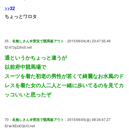
>>32
ちょっとワロタ
35：
名無しさん＠実況で競馬板アウト
：2015/06/04(木) 23:47:35.49
ID:47zyZJhc0.net
通というかちょっと違うが
以前府中競馬場で
スーツを着た初老の男性が若くて綺麗なお水風のド
レスを着た女の人二人と一緒に歩いてるのを見てカ
ッコいいと思ったぞ
70：
名無しさん＠実況で競馬板アウト
：2015/06/05(金) 08:34:47.27
ID:w/XEoEQUO.net