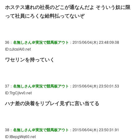
ホステス連れの社長のどこが通なんだよ そういう奴に限
って社員にろくな給料払ってないぞ
36：
名無しさん＠実況で競馬板アウト
：2015/06/04(木) 23:48:09.08
ID:cJlcslAi0.net
ワセリンを持っていく
37：
名無しさん＠実況で競馬板アウト
：2015/06/04(木) 23:50:01.53
ID:TrgCjIvv0.net
ハナ差の決着をリプレイ見ずに言い当てる
38：
名無しさん＠実況で競馬板アウト
：2015/06/04(木) 23:50:31.91
ID:IBepgWq60.net