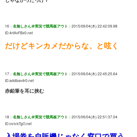
16：
名無しさん＠実況で競馬板アウト
：2015/06/04(木) 22:42:09.98
ID:4rIAvFBx0.net
だけどキンカメだからな、と呟く
17：
名無しさん＠実況で競馬板アウト
：2015/06/04(木) 22:45:25.64
ID:addbav4r0.net
赤鉛筆を耳に挟む
18：
名無しさん＠実況で競馬板アウト
：2015/06/04(木) 22:51:37.04
ID:cv/v/sTgO.net
入場券を自販機じゃなく窓口で買う