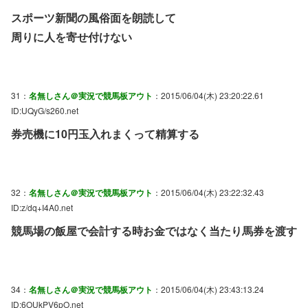
スポーツ新聞の風俗面を朗読して
周りに人を寄せ付けない
31：
名無しさん＠実況で競馬板アウト
：2015/06/04(木) 23:20:22.61
ID:UQyG/s260.net
券売機に10円玉入れまくって精算する
32：
名無しさん＠実況で競馬板アウト
：2015/06/04(木) 23:22:32.43
ID:z/dq+I4A0.net
競馬場の飯屋で会計する時お金ではなく当たり馬券を渡す
34：
名無しさん＠実況で競馬板アウト
：2015/06/04(木) 23:43:13.24
ID:6OUkPV6pO.net