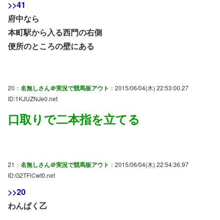
>>41
府中なら
本町駅から入る西門の右側
便所のところの壁にある
20：
名無しさん＠実況で競馬板アウト
：2015/06/04(木) 22:53:00.27
ID:1KJUZNJe0.net
口取りで二本指を立てる
21：
名無しさん＠実況で競馬板アウト
：2015/06/04(木) 22:54:36.97
ID:G2TFlCwt0.net
>>20
わんぱく乙