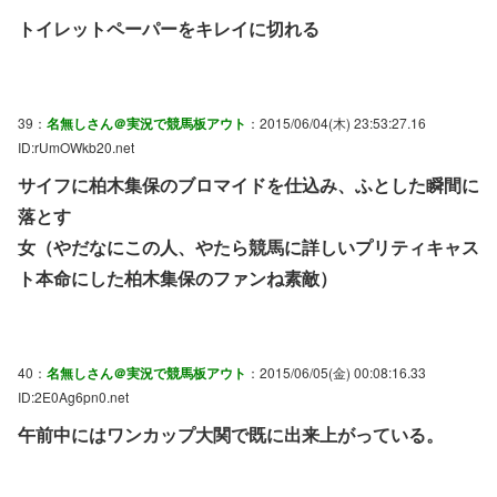
トイレットペーパーをキレイに切れる
39：
名無しさん＠実況で競馬板アウト
：2015/06/04(木) 23:53:27.16
ID:rUmOWkb20.net
サイフに柏木集保のブロマイドを仕込み、ふとした瞬間に
落とす
女（やだなにこの人、やたら競馬に詳しいプリティキャス
ト本命にした柏木集保のファンね素敵）
40：
名無しさん＠実況で競馬板アウト
：2015/06/05(金) 00:08:16.33
ID:2E0Ag6pn0.net
午前中にはワンカップ大関で既に出来上がっている。