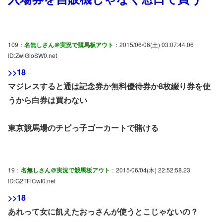
109：
名無しさん＠実況で競馬板アウト
：2015/06/06(土) 03:07:44.06
ID:ZwiGloSW0.net
>>18
マジレスすると通は記念券か無料優待券か8枚綴り券を使
うから白券は買わない
東京競馬場のチビっ子ゴーカートで賭ける
19：
名無しさん＠実況で競馬板アウト
：2015/06/04(木) 22:52:58.23
ID:G2TFlCwt0.net
>>18
あれって女に飢えたおっさんが使うとこじゃないの？