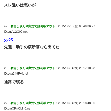
スレ違いは悪いが
49：
名無しさん＠実況で競馬板アウト
：2015/06/05(金) 00:48:36.27
ID:cqvV/2Q00.net
>>25
先週、助手の横断幕なら出てた
26：
名無しさん＠実況で競馬板アウト
：2015/06/04(木) 23:17:10.28
ID:Lga249Fx0.net
通路で寝る
27：
名無しさん＠実況で競馬板アウト
：2015/06/04(木) 23:18:48.96
ID:pmORnCMh0.net