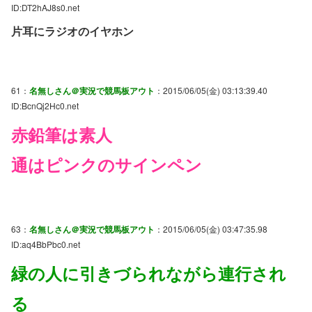
ID:DT2hAJ8s0.net
片耳にラジオのイヤホン
61：
名無しさん＠実況で競馬板アウト
：2015/06/05(金) 03:13:39.40
ID:BcnQj2Hc0.net
赤鉛筆は素人
通はピンクのサインペン
63：
名無しさん＠実況で競馬板アウト
：2015/06/05(金) 03:47:35.98
ID:aq4BbPbc0.net
緑の人に引きづられながら連行され
る