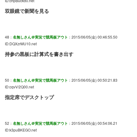
ID:chpBuckd0.net
双眼鏡で新聞を見る
48：
名無しさん＠実況で競馬板アウト
：2015/06/05(金) 00:46:55.50
ID:DQXzrMU10.net
持参の黒板に計算式を書き出す
50：
名無しさん＠実況で競馬板アウト
：2015/06/05(金) 00:50:21.83
ID:cqvV/2Q00.net
指定席でデスクトップ
52：
名無しさん＠実況で競馬板アウト
：2015/06/05(金) 00:54:06.21
ID:k3puBKEGO.net