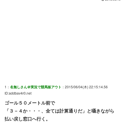
1：
名無しさん＠実況で競馬板アウト
：2015/06/04(木) 22:15:14.56
ID:addbav4r0.net
ゴール５０メートル前で
「３－４か・・・、全ては計算通りだ」と囁きながら
払い戻し窓口へ行く。