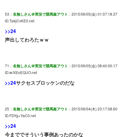
53：
名無しさん＠実況で競馬板アウト
：2015/06/05(金) 01:07:18.37
ID:TpkjCvKE0.net
>>24
声出してわろたｗｗ
71：
名無しさん＠実況で競馬板アウト
：2015/06/05(金) 08:40:00.17
ID:w/XEoEQUO.net
>>24
サクセスブロッケンのだな
25：
名無しさん＠実況で競馬板アウト
：2015/06/04(木) 23:17:08.60
ID:FDYg+YaC0.net
>>24
今まででそういう事例あったのかな