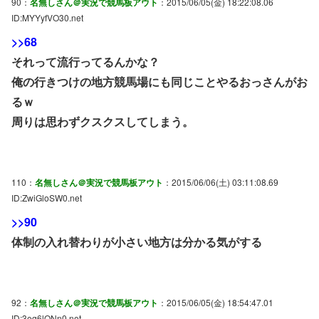
90：
名無しさん＠実況で競馬板アウト
：2015/06/05(金) 18:22:08.06
ID:MYYyfVO30.net
>>68
それって流行ってるんかな？
俺の行きつけの地方競馬場にも同じことやるおっさんがお
るｗ
周りは思わずクスクスしてしまう。
110：
名無しさん＠実況で競馬板アウト
：2015/06/06(土) 03:11:08.69
ID:ZwiGloSW0.net
>>90
体制の入れ替わりが小さい地方は分かる気がする
92：
名無しさん＠実況で競馬板アウト
：2015/06/05(金) 18:54:47.01
ID:3eq6lONn0.net