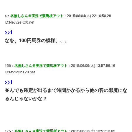
4：
名無しさん＠実況で競馬板アウト
：2015/06/04(木) 22:16:50.28
ID:NeJv2eKG0.net
>>1
なを、100円馬券の模様、、、
156：
名無しさん＠実況で競馬板アウト
：2015/06/09(火) 13:57:59.16
ID:MVtM3bTV0.net
>>1
並んでも確定が出るまで時間かかるから他の客の邪魔にな
るんじゃないかな？
175：
名無しさん＠実況で競馬板アウト
：2015/06/13(土) 13:51:13.05