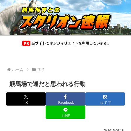
ホーム
ネタ
競馬場で通だと思われる行動
X
Facebook
はてブ
LINE
2015.06.19