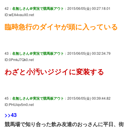
42：
名無しさん＠実況で競馬板アウト
：2015/06/05(金) 00:27:18.01
ID:wEA4vauX0.net
臨時急行のダイヤが頭に入っている
43：
名無しさん＠実況で競馬板アウト
：2015/06/05(金) 00:32:34.79
ID:0PmkJ7Qk0.net
わざと小汚いジジイに変装する
45：
名無しさん＠実況で競馬板アウト
：2015/06/05(金) 00:39:44.82
ID:PHUiqv5m0.net
>>43
競馬場で知り合った飲み友達のおっさんに平日、街