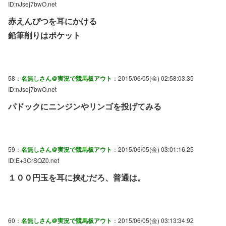
ID:nJsej7bwO.net
赤えんぴつを耳にかける
鉛筆削りはポケット
58：
名無しさん＠実況で競馬板アウト
：2015/06/05(金) 02:58:03.35
ID:nJsej7bwO.net
パドックにニンジンやリンゴを投げてみる
59：
名無しさん＠実況で競馬板アウト
：2015/06/05(金) 03:01:16.25
ID:E+3CrSQZ0.net
１００円玉を耳に挟むだろ、普通は。
60：
名無しさん＠実況で競馬板アウト
：2015/06/05(金) 03:13:34.92