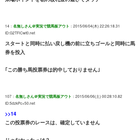
14：
名無しさん＠実況で競馬板アウト
：2015/06/04(木) 22:26:18.31
ID:G2TFlCwt0.net
スタートと同時に払い戻し機の前に立ちゴールと同時に馬
券を投入
｢この勝ち馬投票券は的中しておりません｣
107：
名無しさん＠実況で競馬板アウト
：2015/06/06(土) 00:28:10.82
ID:5dzkPc+50.net
>>14
この投票券のレースは、確定していません
じゃなかったっけ？