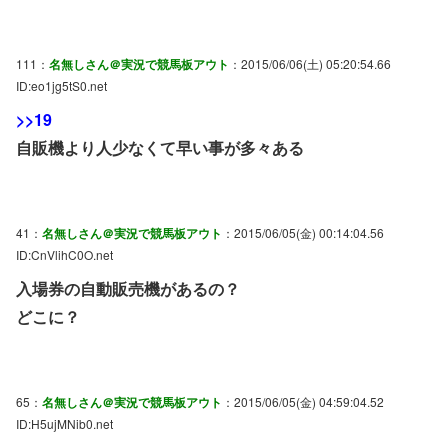
111：
名無しさん＠実況で競馬板アウト
：2015/06/06(土) 05:20:54.66
ID:eo1jg5tS0.net
>>19
自販機より人少なくて早い事が多々ある
41：
名無しさん＠実況で競馬板アウト
：2015/06/05(金) 00:14:04.56
ID:CnVlihC0O.net
入場券の自動販売機があるの？
どこに？
65：
名無しさん＠実況で競馬板アウト
：2015/06/05(金) 04:59:04.52
ID:H5ujMNib0.net