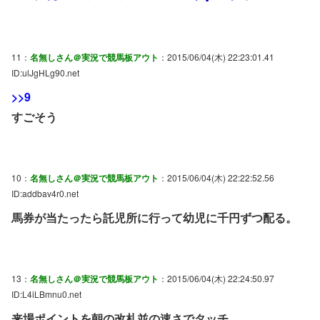
11：
名無しさん＠実況で競馬板アウト
：2015/06/04(木) 22:23:01.41
ID:ulJgHLg90.net
>>9
すごそう
10：
名無しさん＠実況で競馬板アウト
：2015/06/04(木) 22:22:52.56
ID:addbav4r0.net
馬券が当たったら託児所に行って幼児に千円ずつ配る。
13：
名無しさん＠実況で競馬板アウト
：2015/06/04(木) 22:24:50.97
ID:L4iLBmnu0.net
来場ポイントを朝の改札並の速さでタッチ