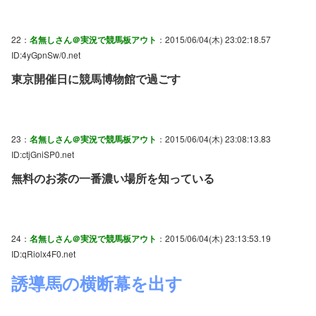
22：
名無しさん＠実況で競馬板アウト
：2015/06/04(木) 23:02:18.57
ID:4yGpnSw/0.net
東京開催日に競馬博物館で過ごす
23：
名無しさん＠実況で競馬板アウト
：2015/06/04(木) 23:08:13.83
ID:ctjGniSP0.net
無料のお茶の一番濃い場所を知っている
24：
名無しさん＠実況で競馬板アウト
：2015/06/04(木) 23:13:53.19
ID:qRiolx4F0.net
誘導馬の横断幕を出す