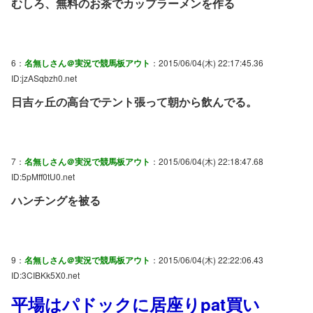
むしろ、無料のお茶でカップラーメンを作る
6：
名無しさん＠実況で競馬板アウト
：2015/06/04(木) 22:17:45.36
ID:jzASqbzh0.net
日吉ヶ丘の高台でテント張って朝から飲んでる。
7：
名無しさん＠実況で競馬板アウト
：2015/06/04(木) 22:18:47.68
ID:5pMff0tU0.net
ハンチングを被る
9：
名無しさん＠実況で競馬板アウト
：2015/06/04(木) 22:22:06.43
ID:3CIBKk5X0.net
平場はパドックに居座りpat買い