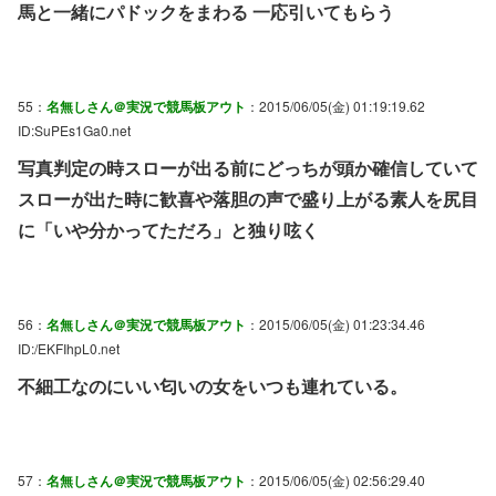
馬と一緒にパドックをまわる 一応引いてもらう
55：
名無しさん＠実況で競馬板アウト
：2015/06/05(金) 01:19:19.62
ID:SuPEs1Ga0.net
写真判定の時スローが出る前にどっちが頭か確信していて
スローが出た時に歓喜や落胆の声で盛り上がる素人を尻目
に「いや分かってただろ」と独り呟く
56：
名無しさん＠実況で競馬板アウト
：2015/06/05(金) 01:23:34.46
ID:/EKFIhpL0.net
不細工なのにいい匂いの女をいつも連れている。
57：
名無しさん＠実況で競馬板アウト
：2015/06/05(金) 02:56:29.40