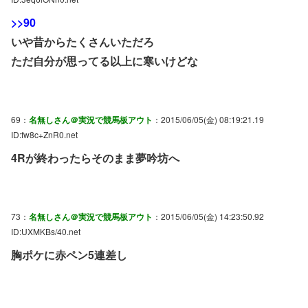
>>90
いや昔からたくさんいただろ
ただ自分が思ってる以上に寒いけどな
69：
名無しさん＠実況で競馬板アウト
：2015/06/05(金) 08:19:21.19
ID:fw8c+ZnR0.net
4Rが終わったらそのまま夢吟坊へ
73：
名無しさん＠実況で競馬板アウト
：2015/06/05(金) 14:23:50.92
ID:UXMKBs/40.net
胸ポケに赤ペン5連差し