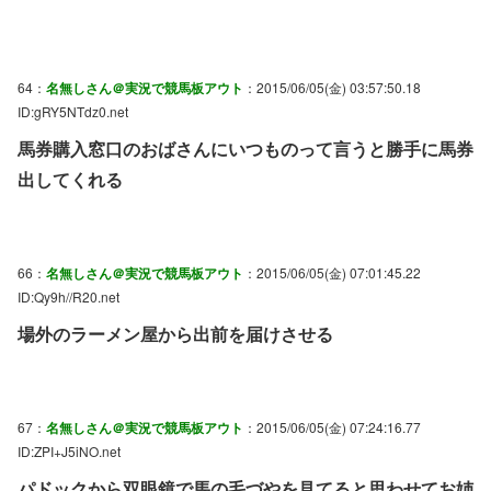
64：
名無しさん＠実況で競馬板アウト
：2015/06/05(金) 03:57:50.18
ID:gRY5NTdz0.net
馬券購入窓口のおばさんにいつものって言うと勝手に馬券
出してくれる
66：
名無しさん＠実況で競馬板アウト
：2015/06/05(金) 07:01:45.22
ID:Qy9h//R20.net
場外のラーメン屋から出前を届けさせる
67：
名無しさん＠実況で競馬板アウト
：2015/06/05(金) 07:24:16.77
ID:ZPI+J5iNO.net
パドックから双眼鏡で馬の毛づやを見てると思わせてお姉