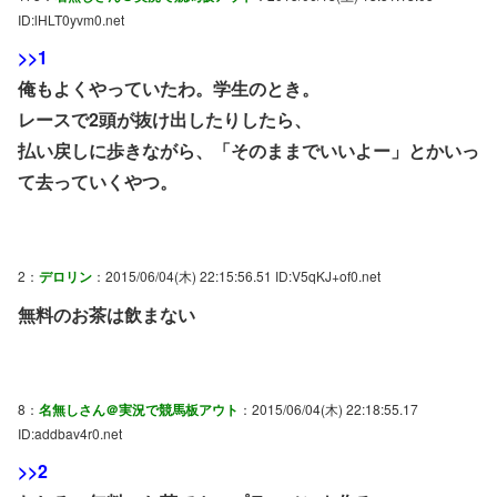
ID:lHLT0yvm0.net
>>1
俺もよくやっていたわ。学生のとき。
レースで2頭が抜け出したりしたら、
払い戻しに歩きながら、「そのままでいいよー」とかいっ
て去っていくやつ。
2：
デロリン
：2015/06/04(木) 22:15:56.51 ID:V5qKJ+of0.net
無料のお茶は飲まない
8：
名無しさん＠実況で競馬板アウト
：2015/06/04(木) 22:18:55.17
ID:addbav4r0.net
>>2