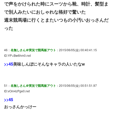
で声をかけられた時にスーツから靴、時計、髪型ま
で別人みたいにおしゃれな格好で驚いた
週末競馬場に行くとまたいつもの小汚いおっさんだ
った
46：
名無しさん＠実況で競馬板アウト
：2015/06/05(金) 00:40:41.15
ID:YP+Bw6hm0.net
>>45
美味しんぼにそんなキャラの人いたなw
51：
名無しさん＠実況で競馬板アウト
：2015/06/05(金) 00:51:51.97
ID:vOm4zPge0.net
>>45
おっさんかっけー