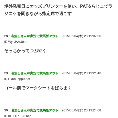
場外発売日にオッズプリンターを使い、PAT&らじこでラ
ジニケを聞きながら指定席で過ごす
28：
名無しさん＠実況で競馬板アウト
：2015/06/04(木) 23:19:07.90
ID:WylIJAhU0.net
そっちかってつぶやく
29：
名無しさん＠実況で競馬板アウト
：2015/06/04(木) 23:19:21.40
ID:CxahJ7pp0.net
ゴール前でマークシートをばらまく
30：
名無しさん＠実況で競馬板アウト
：2015/06/04(木) 23:19:24.08
ID:8F3BTnEZ0.net