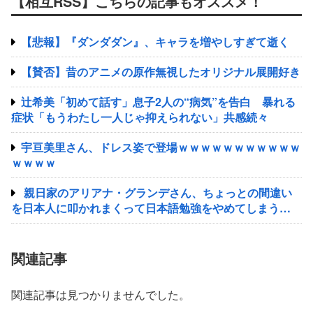
【相互RSS】こちらの記事もオススメ！
【悲報】『ダンダダン』、キャラを増やしすぎて逝く
【賛否】昔のアニメの原作無視したオリジナル展開好き
辻希美「初めて話す」息子2人の“病気”を告白 暴れる
症状「もうわたし一人じゃ抑えられない」共感続々
宇亘美里さん、ドレス姿で登場ｗｗｗｗｗｗｗｗｗｗｗ
ｗｗｗｗ
親日家のアリアナ・グランデさん、ちょっとの間違い
を日本人に叩かれまくって日本語勉強をやめてしまう…
関連記事
関連記事は見つかりませんでした。