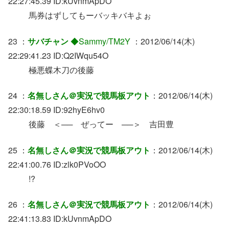
22:27:45.39 ID:kUvnmApDO
馬券はずしてもーバッキバキよぉ
23 ：
サバチャン
◆Sammy/TM2Y
：2012/06/14(木)
22:29:41.23 ID:Q2IWqu54O
極悪蝶木刀の後藤
24 ：
名無しさん＠実況で競馬板アウト
：2012/06/14(木)
22:30:18.59 ID:92hyE6hv0
後藤 ＜── ぜってー ──＞ 吉田豊
25 ：
名無しさん＠実況で競馬板アウト
：2012/06/14(木)
22:41:00.76 ID:zlk0PVoOO
!?
26 ：
名無しさん＠実況で競馬板アウト
：2012/06/14(木)
22:41:13.83 ID:kUvnmApDO