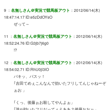
9 ：
名無しさん＠実況で競馬板アウト
：2012/06/14(木)
18:47:14.17 ID:e5zDdOYsO
ぜって～
11 ：
名無しさん＠実況で競馬板アウト
：2012/06/14(木)
18:52:24.76 ID:G3jb7j6g0
!?
12 ：
名無しさん＠実況で競馬板アウト
：2012/06/14(木)
18:54:02.71 ID:RhU0jl3lO
バキッ、バスッ！
｢吉田てめぇこんなんで効いたフリしてんじゃねーぞ
ぉお 」
｢くっ、後藤ぉお殺してやんよぉ」
｢誰が効いたフリだってぇえああ？後藤おおぉ」