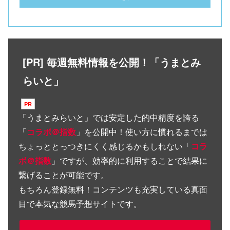
[PR] 毎週無料情報を公開！「うまとみ
らいと」
「
うまとみらいと
」では安定した的中精度を誇る
「
コラボ＠指数
」を公開中！使い方に慣れるまでは
ちょっととっつきにくく感じるかもしれない「
コラ
ボ＠指数
」ですが、効率的に利用することで結果に
繋げることが可能です。
もちろん登録無料！コンテンツも充実している真面
目で本気な競馬予想サイトです。