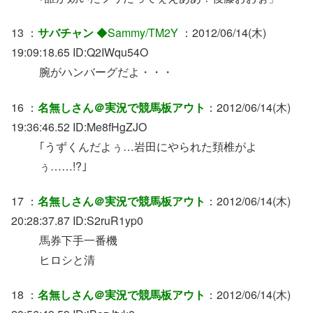
13 ：
サバチャン
◆Sammy/TM2Y
：2012/06/14(木)
19:09:18.65 ID:Q2IWqu54O
腕がハンバーグだよ・・・
16 ：
名無しさん＠実況で競馬板アウト
：2012/06/14(木)
19:36:46.52 ID:Me8fHgZJO
｢うずくんだよぅ…岩田にやられた頚椎がよ
ぅ……!?｣
17 ：
名無しさん＠実況で競馬板アウト
：2012/06/14(木)
20:28:37.87 ID:S2ruR1yp0
馬券下手一番機
ヒロシと清
18 ：
名無しさん＠実況で競馬板アウト
：2012/06/14(木)