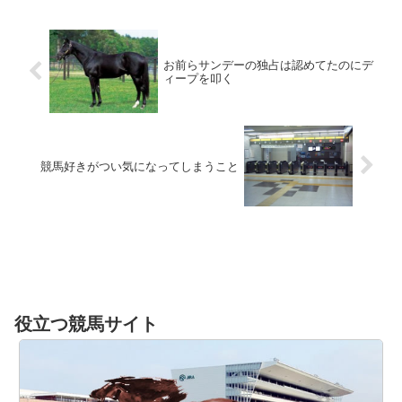
お前らサンデーの独占は認めてたのにデ
ィープを叩く
競馬好きがつい気になってしまうこと
役立つ競馬サイト