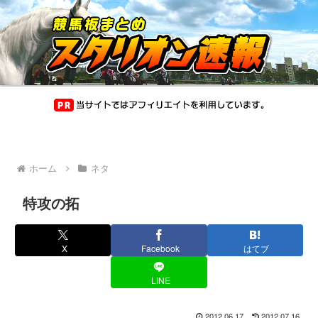
ホーム
ネタ
特攻の拓
X
Facebook
はてブ
LINE
2012.06.17
2012.07.16