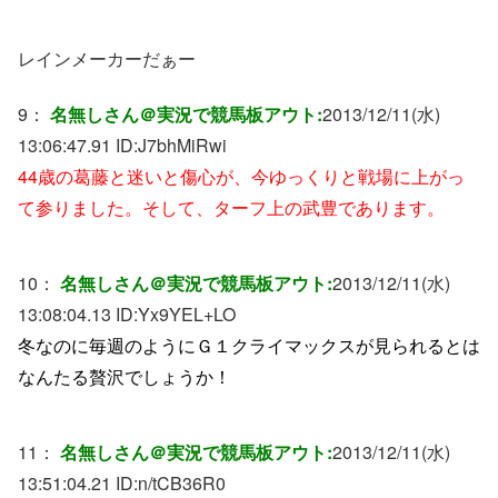
レインメーカーだぁー
9：
名無しさん＠実況で競馬板アウト:
2013/12/11(水)
13:06:47.91 ID:
J7bhMiRwi
44歳の葛藤と迷いと傷心が、今ゆっくりと戦場に上がっ
て参りました。そして、ターフ上の武豊であります。
10：
名無しさん＠実況で競馬板アウト:
2013/12/11(水)
13:08:04.13 ID:
Yx9YEL+LO
冬なのに毎週のようにＧ１クライマックスが見られるとは
なんたる贅沢でしょうか！
11：
名無しさん＠実況で競馬板アウト:
2013/12/11(水)
13:51:04.21 ID:
n/tCB36R0