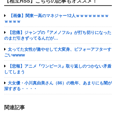
【相互RSS】こちらの記事もオススメ！
【画像】関東一高のマネジャー12人ｗｗｗｗｗｗｗｗ
ｗｗｗｗ
【悲痛】ジャンプの『アメノフル』が打ち切りになった
のまだ引きずってるんだが…
太ってた女性が激やせして大変身、ビフォーアフターす
ごいwwww
【悲報】アニメ『ワンピース』取り返しのつかない矛盾
してしまう
大女優・小川真由美さん（86）の晩年、あまりにも闇が
深すぎる・・・・
関連記事