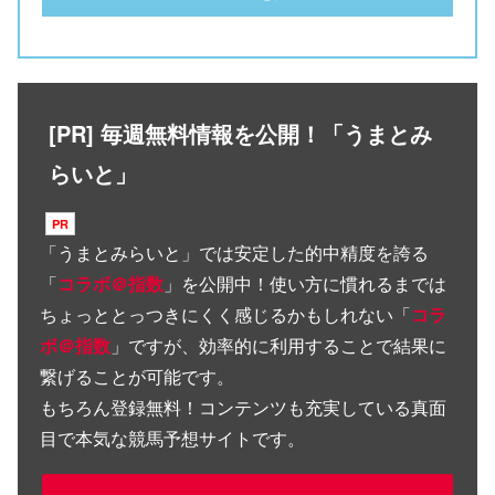
[PR] 毎週無料情報を公開！「うまとみ
らいと」
「
うまとみらいと
」では安定した的中精度を誇る
「
コラボ＠指数
」を公開中！使い方に慣れるまでは
ちょっととっつきにくく感じるかもしれない「
コラ
ボ＠指数
」ですが、効率的に利用することで結果に
繋げることが可能です。
もちろん登録無料！コンテンツも充実している真面
目で本気な競馬予想サイトです。