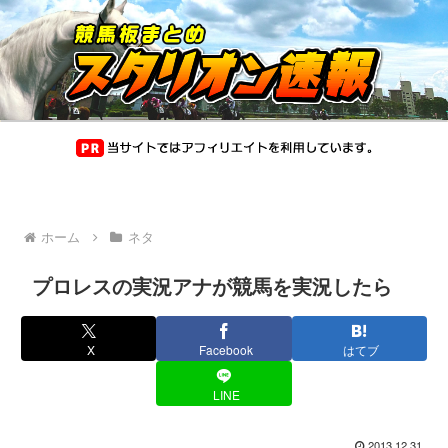
ホーム
ネタ
プロレスの実況アナが競馬を実況したら
X
Facebook
はてブ
LINE
2013.12.31