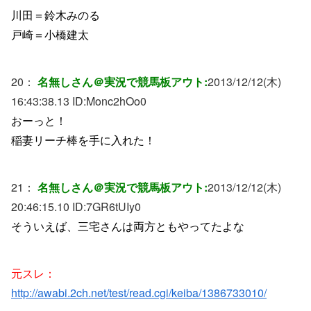
川田＝鈴木みのる
戸崎＝小橋建太
20：
名無しさん＠実況で競馬板アウト:
2013/12/12(木)
16:43:38.13 ID:
Monc2hOo0
おーっと！
稲妻リーチ棒を手に入れた！
21：
名無しさん＠実況で競馬板アウト:
2013/12/12(木)
20:46:15.10 ID:
7GR6tUIy0
そういえば、三宅さんは両方ともやってたよな
元スレ：
http://awabi.2ch.net/test/read.cgi/keiba/1386733010/