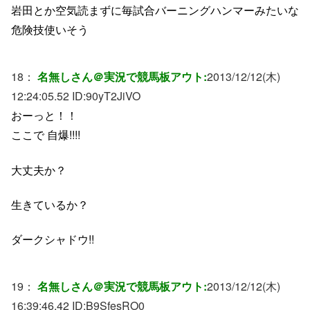
岩田とか空気読まずに毎試合バーニングハンマーみたいな
危険技使いそう
18：
名無しさん＠実況で競馬板アウト:
2013/12/12(木)
12:24:05.52 ID:
90yT2JiVO
おーっと！！
ここで 自爆!!!!
大丈夫か？
生きているか？
ダークシャドウ!!
19：
名無しさん＠実況で競馬板アウト:
2013/12/12(木)
16:39:46.42 ID:
B9SfesRO0