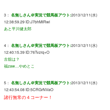
3：
名無しさん＠実況で競馬板アウト:
2013/12/11(水)
12:38:59.29 ID:
J7bhMiRwi
あと平川健太郎
4：
名無しさん＠実況で競馬板アウト:
2013/12/11(水)
12:40:15.39 ID:
76Tvzrq+O
古舘は？
福zaw…やめとこ
5：
名無しさん＠実況で競馬板アウト:
2013/12/11(水)
12:43:54.08 ID:
5CRGrNVaO
諸行無常の４コーナー！