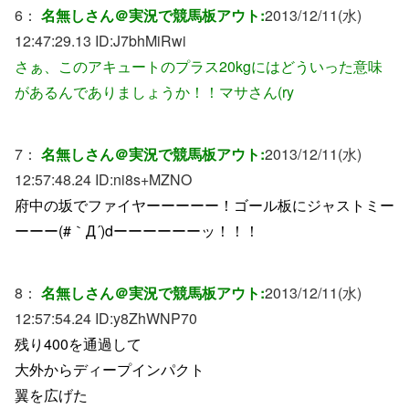
6：
名無しさん＠実況で競馬板アウト:
2013/12/11(水)
12:47:29.13 ID:
J7bhMiRwi
さぁ、このアキュートのプラス20kgにはどういった意味
があるんでありましょうか！！マサさん(ry
7：
名無しさん＠実況で競馬板アウト:
2013/12/11(水)
12:57:48.24 ID:
ni8s+MZNO
府中の坂でファイヤーーーーー！ゴール板にジャストミー
ーーー(#｀Д´)dーーーーーーッ！！！
8：
名無しさん＠実況で競馬板アウト:
2013/12/11(水)
12:57:54.24 ID:
y8ZhWNP70
残り400を通過して
大外からディープインパクト
翼を広げた