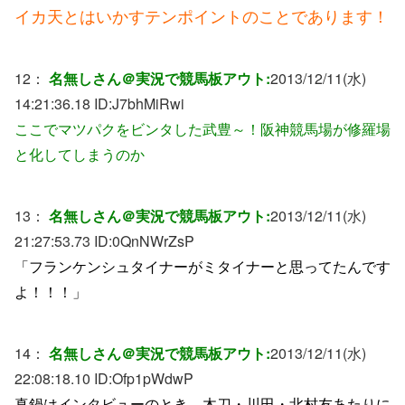
イカ天とはいかすテンポイントのことであります！
12：
名無しさん＠実況で競馬板アウト:
2013/12/11(水)
14:21:36.18 ID:
J7bhMiRwi
ここでマツパクをビンタした武豊～！阪神競馬場が修羅場
と化してしまうのか
13：
名無しさん＠実況で競馬板アウト:
2013/12/11(水)
21:27:53.73 ID:
0QnNWrZsP
「フランケンシュタイナーがミタイナーと思ってたんです
よ！！！」
14：
名無しさん＠実況で競馬板アウト:
2013/12/11(水)
22:08:18.10 ID:
Ofp1pWdwP
真鍋はインタビューのとき、木刀・川田・北村友あたりに