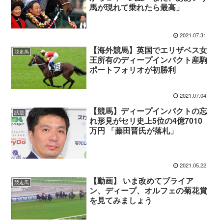
馬が現れて乗れたら最高」
2021.07.31
【海外競馬】英国でエリザベス女
競走馬
王所有のディープインパクト産駒
ポートフォリオが初勝利
2021.07.04
【競馬】ディープインパクトの忘
話題
れ形見がセリ史上5位の4億7010
万円 「藤田晋氏が落札」
2021.05.22
【動画】 いま改めてブライア
競走馬
ン、ディープ、オルフェの菊花賞
を見てみましょう