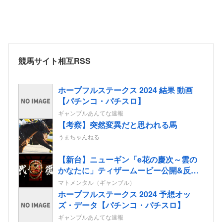
競馬サイト相互RSS
ホープフルステークス 2024 結果 動画
【パチンコ・パチスロ】
ギャンブルあんてな速報
【考察】突然変異だと思われる馬
うまちゃんねる
【新台】ニューギン「e花の慶次～雲の
かなたに」ティザームービー公開&反応
まとめ！休眠層ユーザーからパチンコ復
マトメンタル（ギャンブル）
帰の声も！
ホープフルステークス 2024 予想オッ
ズ・データ【パチンコ・パチスロ】
ギャンブルあんてな速報