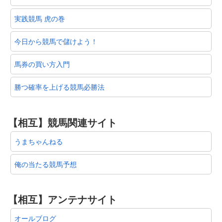
実践競馬 虎の巻
今日から競馬で儲けよう！
馬券の買い方入門
勝つ確率を上げる競馬必勝法
【相互】競馬関連サイト
うまちゃんねる
俺の当たる競馬予想
【相互】アンテナサイト
オールブログ