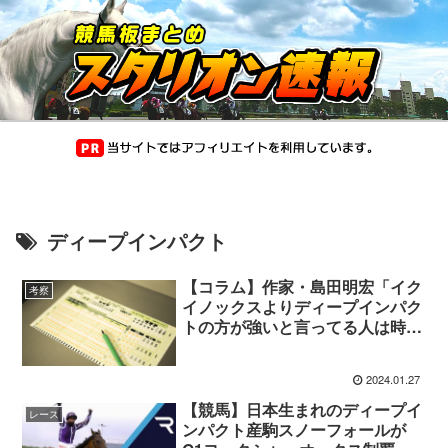
ディープインパクト
【コラム】作家・島田明宏「イク
考察
イノックスよりディープインパク
トの方が強いと言ってる人は時代
錯誤の中高年」
2024.01.27
【競馬】日本生まれのディープイ
レース
ンパクト産駒スノーフォールが