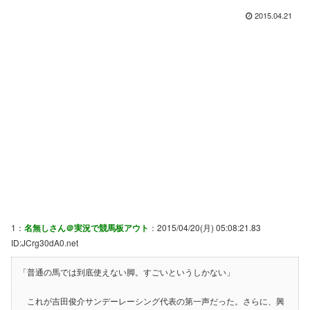
2015.04.21
1：
名無しさん＠実況で競馬板アウト
：2015/04/20(月) 05:08:21.83
ID:JCrg30dA0.net
「普通の馬では到底使えない脚。すごいというしかない」
これが吉田俊介サンデーレーシング代表の第一声だった。さらに、興