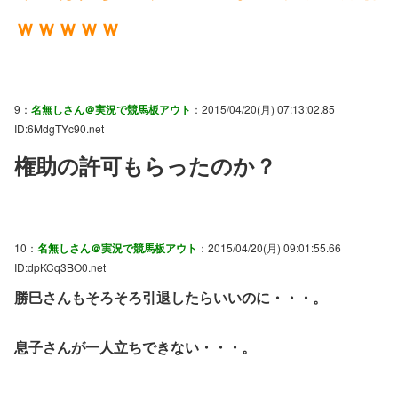
ｗｗｗｗｗ
9：
名無しさん＠実況で競馬板アウト
：2015/04/20(月) 07:13:02.85
ID:6MdgTYc90.net
権助の許可もらったのか？
10：
名無しさん＠実況で競馬板アウト
：2015/04/20(月) 09:01:55.66
ID:dpKCq3BO0.net
勝巳さんもそろそろ引退したらいいのに・・・。
息子さんが一人立ちできない・・・。