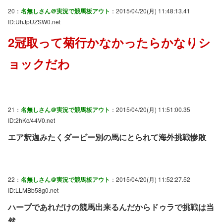
20：
名無しさん＠実況で競馬板アウト
：2015/04/20(月) 11:48:13.41
ID:UhJpUZSW0.net
2冠取って菊行かなかったらかなりシ
ョックだわ
21：
名無しさん＠実況で競馬板アウト
：2015/04/20(月) 11:51:00.35
ID:2hKc/44V0.net
エア釈迦みたくダービー別の馬にとられて海外挑戦惨敗
22：
名無しさん＠実況で競馬板アウト
：2015/04/20(月) 11:52:27.52
ID:LLMBb58g0.net
ハープであれだけの競馬出来るんだからドゥラで挑戦は当
然