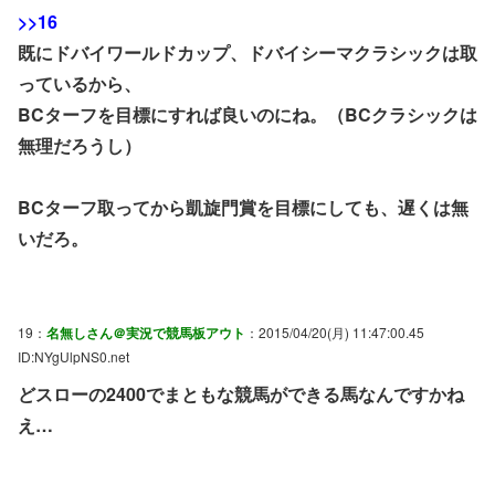
>>16
既にドバイワールドカップ、ドバイシーマクラシックは取
っているから、
BCターフを目標にすれば良いのにね。（BCクラシックは
無理だろうし）
BCターフ取ってから凱旋門賞を目標にしても、遅くは無
いだろ。
19：
名無しさん＠実況で競馬板アウト
：2015/04/20(月) 11:47:00.45
ID:NYgUlpNS0.net
どスローの2400でまともな競馬ができる馬なんですかね
え…