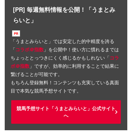
[PR] 毎週無料情報を公開！「うまとみ
らいと」
「
うまとみらいと
」では安定した的中精度を誇る
「
コラボ＠指数
」を公開中！使い方に慣れるまでは
ちょっととっつきにくく感じるかもしれない「
コラ
ボ＠指数
」ですが、効率的に利用することで結果に
繋げることが可能です。
もちろん登録無料！コンテンツも充実している真面
目で本気な競馬予想サイトです。
競馬予想サイト「うまとみらいと」公式サイト
へ