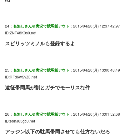
24：
名無しさん＠実況で競馬板アウト
：2015/04/20(月) 12:37:42.97
ID:ZNT48K0s0.net
スピリッツミノルも登録するよ
25：
名無しさん＠実況で競馬板アウト
：2015/04/20(月) 13:00:48.49
ID:RFd6wSvZ0.net
遠征帯同馬が割とガチでモーリスな件
26：
名無しさん＠実況で競馬板アウト
：2015/04/20(月) 13:01:52.68
ID:ebhJ65gc0.net
アラジン以下の駄馬帯同させても仕方ないだろ