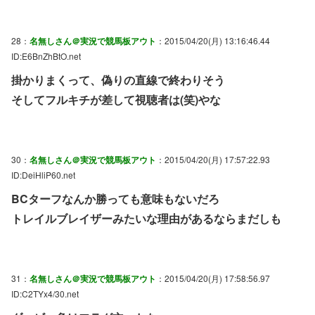
28：
名無しさん＠実況で競馬板アウト
：2015/04/20(月) 13:16:46.44
ID:E6BnZhBtO.net
掛かりまくって、偽りの直線で終わりそう
そしてフルキチが差して視聴者は(笑)やな
30：
名無しさん＠実況で競馬板アウト
：2015/04/20(月) 17:57:22.93
ID:DeiHliP60.net
BCターフなんか勝っても意味もないだろ
トレイルブレイザーみたいな理由があるならまだしも
31：
名無しさん＠実況で競馬板アウト
：2015/04/20(月) 17:58:56.97
ID:C2TYx4/30.net