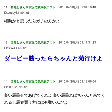
11：
名無しさん＠実況で競馬板アウト
：2015/04/20(月) 09:04:18.40
ID:JosbyS1m0.net
権助かと思ったらガチの方かよ
13：
名無しさん＠実況で競馬板アウト
：2015/04/20(月) 09:11:31.23
ID:SSv/EE4I0.net
ダービー勝ったらちゃんと菊行けよ
14：
名無しさん＠実況で競馬板アウト
：2015/04/20(月) 09:13:06.64
ID:RFkT23Nf0.net
良い馬乗せてあげてくれよ 良い馬乗ればちゃんと来てく
れるし馬券買う方には有難いんだよ