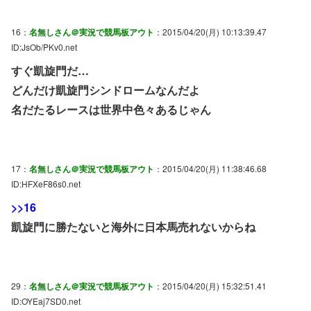
16：
名無しさん＠実況で競馬板アウト
：2015/04/20(月) 10:13:39.47
ID:JsOb/PKv0.net
すぐ凱旋門だ…
どんだけ凱旋門シンドロームなんだよ
名だたるレースは世界中色々あるじゃん
17：
名無しさん＠実況で競馬板アウト
：2015/04/20(月) 11:38:46.68
ID:HFXeF86s0.net
>>16
凱旋門に勝たないと海外に日本馬売れないからね
29：
名無しさん＠実況で競馬板アウト
：2015/04/20(月) 15:32:51.41
ID:OYEaj7SD0.net