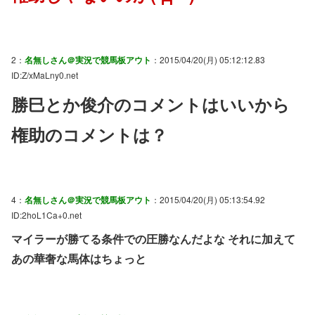
2：
名無しさん＠実況で競馬板アウト
：2015/04/20(月) 05:12:12.83
ID:Z/xMaLny0.net
勝巳とか俊介のコメントはいいから
権助のコメントは？
4：
名無しさん＠実況で競馬板アウト
：2015/04/20(月) 05:13:54.92
ID:2hoL1Ca+0.net
マイラーが勝てる条件での圧勝なんだよな それに加えて
あの華奢な馬体はちょっと