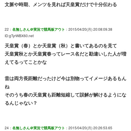
文脈や時期、メンツを見れば天皇賞だけで十分伝わる
22：
名無しさん＠実況で競馬板アウト
：2015/04/20(月) 20:08:09.38
ID:gTyrWBX60.net
天皇賞（春）とか天皇賞（秋）と書いてあるのを見て
天皇賞秋とか天皇賞春ってレース名だと勘違いした人が増
えてるってことかな
昔は両方長距離だったけど今は別物ってイメージあるもん
ね
そのうち春の天皇賞も距離短縮して誤解が解けるようにな
るんじゃない？
24：
名無しさん＠実況で競馬板アウト
：2015/04/20(月) 20:26:53.65