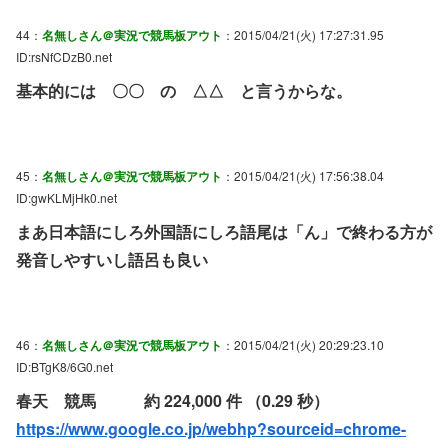
44：
名無しさん＠実況で競馬板アウト
：2015/04/21(火) 17:27:31.95
ID:rsNfCDzB0.net
基本的には 〇〇 の △△ と言うからな。
45：
名無しさん＠実況で競馬板アウト
：2015/04/21(火) 17:56:38.04
ID:gwKLMjHk0.net
まあ日本語にしろ外国語にしろ語尾は「ん」で終わる方が
発音しやすいし語呂も良い
46：
名無しさん＠実況で競馬板アウト
：2015/04/21(火) 20:29:23.10
ID:BTgK8/6G0.net
春天 競馬 約 224,000 件 （0.29 秒）
https://www.google.co.jp/webhp?sourceid=chrome-