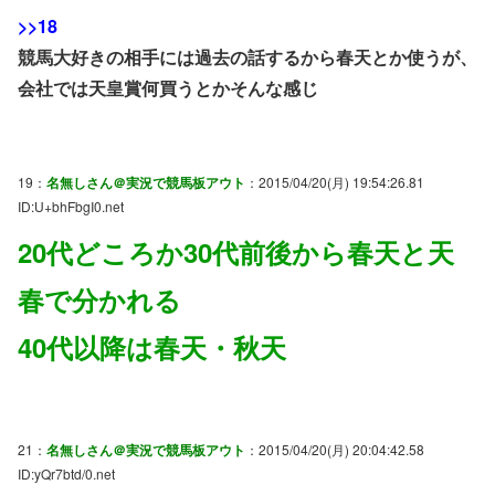
>>18
競馬大好きの相手には過去の話するから春天とか使うが、
会社では天皇賞何買うとかそんな感じ
19：
名無しさん＠実況で競馬板アウト
：2015/04/20(月) 19:54:26.81
ID:U+bhFbgI0.net
20代どころか30代前後から春天と天
春で分かれる
40代以降は春天・秋天
21：
名無しさん＠実況で競馬板アウト
：2015/04/20(月) 20:04:42.58
ID:yQr7btd/0.net