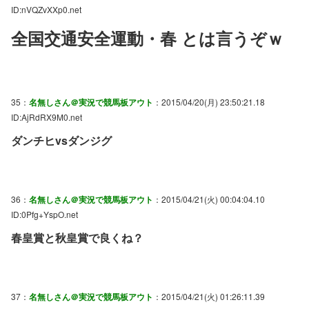
ID:nVQZvXXp0.net
全国交通安全運動・春 とは言うぞｗ
35：
名無しさん＠実況で競馬板アウト
：2015/04/20(月) 23:50:21.18
ID:AjRdRX9M0.net
ダンチヒvsダンジグ
36：
名無しさん＠実況で競馬板アウト
：2015/04/21(火) 00:04:04.10
ID:0Pfg+YspO.net
春皇賞と秋皇賞で良くね？
37：
名無しさん＠実況で競馬板アウト
：2015/04/21(火) 01:26:11.39