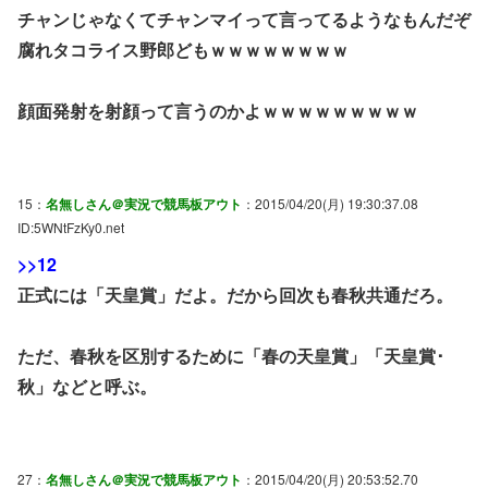
チャンじゃなくてチャンマイって言ってるようなもんだぞ
腐れタコライス野郎どもｗｗｗｗｗｗｗｗ
顔面発射を射顔って言うのかよｗｗｗｗｗｗｗｗｗ
15：
名無しさん＠実況で競馬板アウト
：2015/04/20(月) 19:30:37.08
ID:5WNtFzKy0.net
>>12
正式には「天皇賞」だよ。だから回次も春秋共通だろ。
ただ、春秋を区別するために「春の天皇賞」「天皇賞･
秋」などと呼ぶ。
27：
名無しさん＠実況で競馬板アウト
：2015/04/20(月) 20:53:52.70