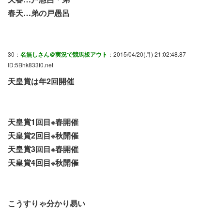
春天…弟の戸愚呂
30：
名無しさん＠実況で競馬板アウト
：2015/04/20(月) 21:02:48.87
ID:5Bhk833f0.net
天皇賞は年2回開催
天皇賞1回目※春開催
天皇賞2回目※秋開催
天皇賞3回目※春開催
天皇賞4回目※秋開催
こうすりゃ分かり易い