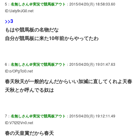
5：
名無しさん＠実況で競馬板アウト
：2015/04/20(月) 18:58:03.60
ID:Uaty9rJG0.net
>>3
もはや競馬板の名物だな
自分が競馬板に来た10年前からやってたわ
6：
名無しさん＠実況で競馬板アウト
：2015/04/20(月) 19:01:47.63
ID:o/OPgTci0.net
春天秋天が一般的なんだからいい加減に直してくれよ天春
天秋とか呼んでる奴は
7：
名無しさん＠実況で競馬板アウト
：2015/04/20(月) 19:12:11.49
ID:V7t2f2Vn0.net
春の天皇賞だから春天