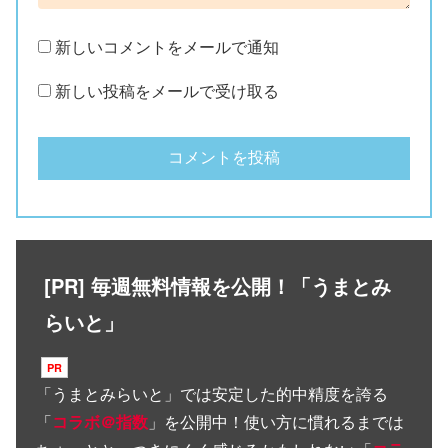
新しいコメントをメールで通知
新しい投稿をメールで受け取る
[PR] 毎週無料情報を公開！「うまとみ
らいと」
「
うまとみらいと
」では安定した的中精度を誇る
「
コラボ＠指数
」を公開中！使い方に慣れるまでは