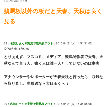
ID:SZcrYnkC0.net
競馬板以外の板だと天春、天秋は良く
見る
38：
名無しさん＠実況で競馬板アウト
：2015/04/21(火) 14:51:31.02
ID:WePkM+sF0.net
とりあえず、マスコミ、メディア、競馬関係者で天春、天
秋なんて言う人、書く人は誰一人としていないのは事実
アナウンサーやレポーターが天春天秋と言ったら、収録な
ら取り直し、生放送なら大目玉くらう
39：
名無しさん＠実況で競馬板アウト
：2015/04/21(火) 15:35:55.08