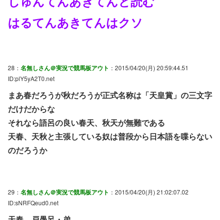
しゅんてんあきてんと読む
はるてんあきてんはクソ
28：
名無しさん＠実況で競馬板アウト
：2015/04/20(月) 20:59:44.51
ID:plY5yA2T0.net
まあ春だろうが秋だろうが正式名称は「天皇賞」の三文字
だけだからな
それなら語呂の良い春天、秋天が無難である
天春、天秋と主張している奴は普段から日本語を喋らない
のだろうか
29：
名無しさん＠実況で競馬板アウト
：2015/04/20(月) 21:02:07.02
ID:sNRFQeud0.net
天春…戸愚呂・弟