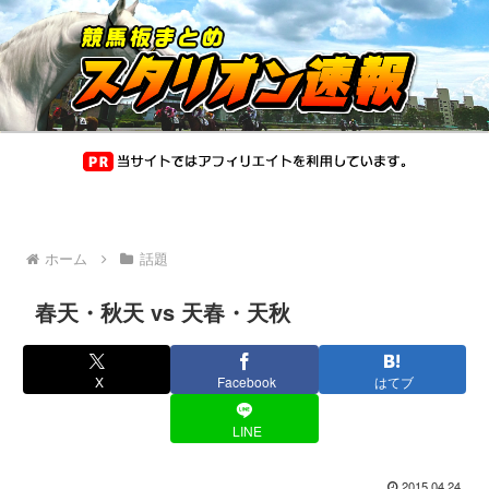
ホーム
話題
春天・秋天 vs 天春・天秋
X
Facebook
はてブ
LINE
2015.04.24