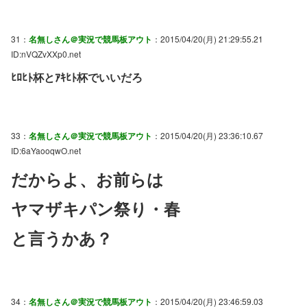
31：
名無しさん＠実況で競馬板アウト
：2015/04/20(月) 21:29:55.21
ID:nVQZvXXp0.net
ﾋﾛﾋﾄ杯とｱｷﾋﾄ杯でいいだろ
33：
名無しさん＠実況で競馬板アウト
：2015/04/20(月) 23:36:10.67
ID:6aYaooqwO.net
だからよ、お前らは
ヤマザキパン祭り・春
と言うかあ？
34：
名無しさん＠実況で競馬板アウト
：2015/04/20(月) 23:46:59.03