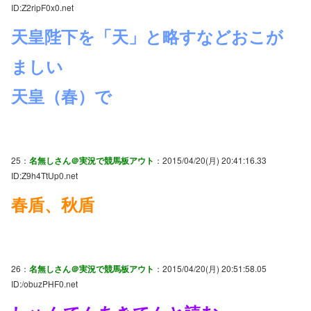
ID:Z2ripF0x0.net
天皇陛下を「天」と略すなどおこが
ましい
天皇（春）で
25：
名無しさん＠実況で競馬板アウト
：2015/04/20(月) 20:41:16.33
ID:Z9h4TtUp0.net
春盾、秋盾
26：
名無しさん＠実況で競馬板アウト
：2015/04/20(月) 20:51:58.05
ID:/obuzPHF0.net