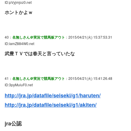
ID:pVyjmjoz0.net
ホントかよｗ
40：
名無しさん＠実況で競馬板アウト
：2015/04/21(火) 15:37:53.31
ID:iamZ884W0.net
武豊ＴＶでは春天と言っていたな
41：
名無しさん＠実況で競馬板アウト
：2015/04/21(火) 15:41:26.48
ID:3pyMuiuF0.net
http://jra.jp/datafile/seiseki/g1/haruten/
http://jra.jp/datafile/seiseki/g1/akiten/
jra公認