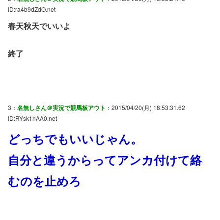
ID:ra4b9dZdO.net
春天秋天でいいよ
終了
3：
名無しさん＠実況で競馬板アウト
：2015/04/20(月) 18:53:31.62
ID:RYsk1nAA0.net
どっちでもいいじゃん。
自分と違うからってアンカ付けて絡
むのを止めろ