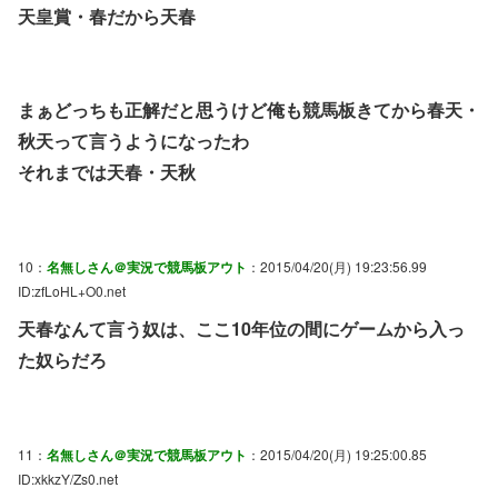
天皇賞・春だから天春
まぁどっちも正解だと思うけど俺も競馬板きてから春天・
秋天って言うようになったわ
それまでは天春・天秋
10：
名無しさん＠実況で競馬板アウト
：2015/04/20(月) 19:23:56.99
ID:zfLoHL+O0.net
天春なんて言う奴は、ここ10年位の間にゲームから入っ
た奴らだろ
11：
名無しさん＠実況で競馬板アウト
：2015/04/20(月) 19:25:00.85
ID:xkkzY/Zs0.net