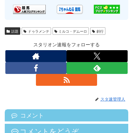
話題
ドゥラメンテ
ミルコ・デムーロ
斜行
スタリオン速報をフォローする
スタ速管理人
コメント
コメントをどうぞ