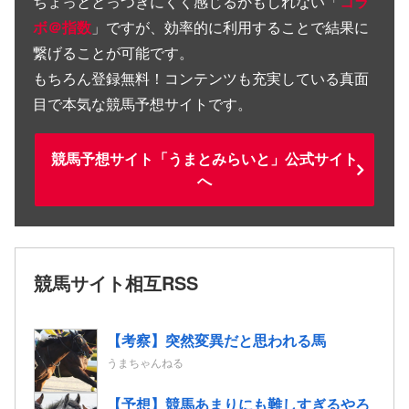
ちょっととっつきにくく感じるかもしれない「
コラ
ボ＠指数
」ですが、効率的に利用することで結果に
繋げることが可能です。
もちろん登録無料！コンテンツも充実している真面
目で本気な競馬予想サイトです。
競馬予想サイト「うまとみらいと」公式サイト
へ
競馬サイト相互RSS
【考察】突然変異だと思われる馬
うまちゃんねる
【予想】競馬あまりにも難しすぎるやろ