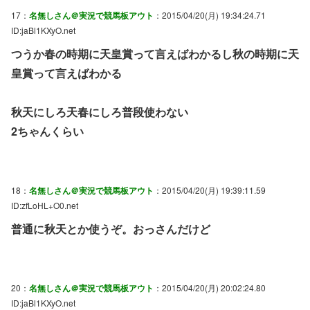
17：
名無しさん＠実況で競馬板アウト
：2015/04/20(月) 19:34:24.71
ID:jaBl1KXyO.net
つうか春の時期に天皇賞って言えばわかるし秋の時期に天
皇賞って言えばわかる
秋天にしろ天春にしろ普段使わない
2ちゃんくらい
18：
名無しさん＠実況で競馬板アウト
：2015/04/20(月) 19:39:11.59
ID:zfLoHL+O0.net
普通に秋天とか使うぞ。おっさんだけど
20：
名無しさん＠実況で競馬板アウト
：2015/04/20(月) 20:02:24.80
ID:jaBl1KXyO.net