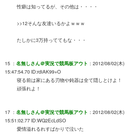
性癖は知ってるが、その他は・・・・
>>12そんな友達いるかよｗｗｗ
たしかに3万持っててもな・・・
15 ：
名無しさん＠実況で競馬板アウト
：2012/08/02(木)
15:47:54.70 ID:rdiAK99+O
寝る前は家にある刃物や鈍器は全て隠しとけよ！
頑張れよ！
17 ：
名無しさん＠実況で競馬板アウト
：2012/08/02(木)
15:51:02.77 ID:WQ2EcLdSO
愛情溢れるれすばかりで泣いた