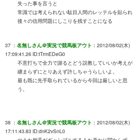
失った事を言うと
常識では考えられない駄目人間のレッテルを貼られ
後々の信用問題にしこりを残すことになる
37 ：
名無しさん＠実況で競馬板アウト
：2012/08/02(木)
17:09:41.26 ID:tTrmEDeG0
不意打ちで全力で謝るとどう説教していいか考えが
纏まらずにとりあえず許しちゃうらしいよ。
最も既に先手取られているから今回は厳しいと思
う。
38 ：
名無しさん＠実況で競馬板アウト
：2012/08/02(木)
17:11:43.83 ID:dnK2vSnL0
つうか相手がギャンブルする人か否かに関わらず