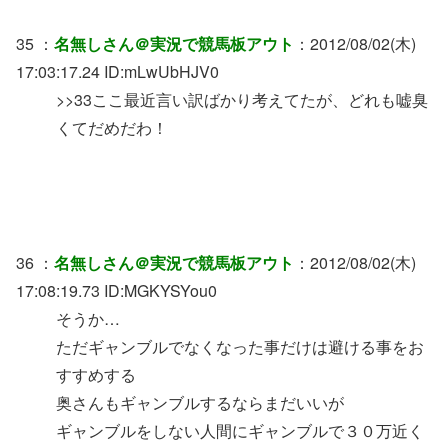
35 ：
名無しさん＠実況で競馬板アウト
：2012/08/02(木)
17:03:17.24 ID:mLwUbHJV0
>>33ここ最近言い訳ばかり考えてたが、どれも嘘臭
くてだめだわ！
36 ：
名無しさん＠実況で競馬板アウト
：2012/08/02(木)
17:08:19.73 ID:MGKYSYou0
そうか…
ただギャンブルでなくなった事だけは避ける事をお
すすめする
奥さんもギャンブルするならまだいいが
ギャンブルをしない人間にギャンブルで３０万近く