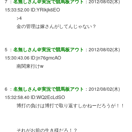
7 ：
名無しさん＠実況で競馬板アウト
：2012/08/02(木)
15:33:52.00 ID:YRlkjk6EO
>4
金の管理は嫁さんがしてんじゃない？
5 ：
名無しさん＠実況で競馬板アウト
：2012/08/02(木)
15:30:43.06 ID:jn76gmcAO
南関東行けw
6 ：
名無しさん＠実況で競馬板アウト
：2012/08/02(木)
15:32:58.40 ID:WQ2EcLdSO
博打の負けは博打で取り返すしかねーだろうが！！
それがお前の生き様だろ！？