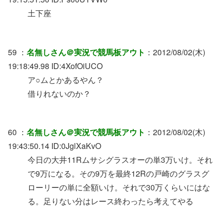
土下座
59 ：
名無しさん＠実況で競馬板アウト
：2012/08/02(木)
19:18:49.98 ID:4XofOiUCO
ア○ムとかあるやん？
借りれないのか？
60 ：
名無しさん＠実況で競馬板アウト
：2012/08/02(木)
19:43:50.14 ID:0JglXaKvO
今日の大井11Rムサシグラスオーの単3万いけ。それ
で9万になる。その9万を最終12Rの戸崎のグラスグ
ローリーの単に全額いけ。それで30万くらいにはな
る。足りない分はレース終わったら考えてやる