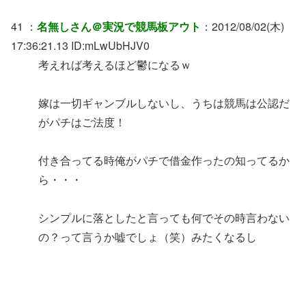
41 ：
名無しさん＠実況で競馬板アウト
：2012/08/02(木)
17:36:21.13 ID:mLwUbHJV0
考えれば考えるほど鬱になるｗ
嫁は一切ギャンブルしないし、うちは競馬は公認だ
がパチはご法度！
付き合ってる時俺がパチで借金作ったの知ってるか
ら・・・
シンプルに落としたと言っても何でその時言わない
の？って言うか嘘でしょ（笑）みたくなるし