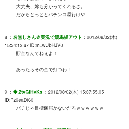
大丈夫、嫁も分かってくれるさ。
だからとっととパチンコ屋行けや
8 ：
名無しさん＠実況で競馬板アウト
：2012/08/02(木)
15:34:12.67 ID:mLwUbHJV0
貯金なんてねぇよ！
あったらその金で打つわ！
9 ：
◆.2tvGfHvKs
：2012/08/02(木) 15:37:55.05
ID:Pz9eaDf60
パチじゃ目標額届かないだろｗｗｗｗｗｗ