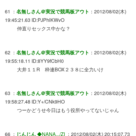
61 ：
名無しさん＠実況で競馬板アウト
：2012/08/02(木)
19:45:21.63 ID:PJPhlKWvO
仲直りセックス中かな？
62 ：
名無しさん＠実況で競馬板アウト
：2012/08/02(木)
19:55:18.11 ID:8YY9fCbH0
大井１１R 枠連BOX２３８に全力いけ
63 ：
名無しさん＠実況で競馬板アウト
：2012/08/02(木)
19:58:27.48 ID:Y+/CNk9HO
つーかどうせ今日はもう役所やってないじゃん
66 ：
じんじん
◆NANA.../ZI
：2012/08/02(木) 20:15:07.73