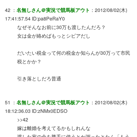
42 ：
名無しさん＠実況で競馬板アウト
：2012/08/02(木)
17:41:57.54 ID:pa8PeRaY0
なぜそんなお前に30万も渡したんだろ？
女は金が絡めばもっとシビアだし
だいたい税金って何の税金か知らんが30万って市民
税とかか？
引き落としだろ普通
51 ：
名無しさん＠実況で競馬板アウト
：2012/08/02(木)
18:12:36.03 ID:zNMx0EDSO
>>42
嫁は離婚を考えてるかもしれんな
渡した家の金を勝手に使うとか謝ったとたん「もう