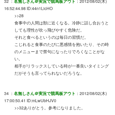
32 ：
名無しさん＠実況で競馬板アウト
：2012/08/02(木)
16:52:44.98 ID:44n1LicHO
>>28
食事中の人間は獣に近くなる。冷静に話し合おうと
しても理性が吹っ飛びやすく危険だ。
それと食べるというのは毎日の習慣だ。
こじれると食事のたびに悪感情を抱いたり、その時
のメニューまで禁句になったりでろくなことがな
い。
相手がリラックスしている時が一番良いタイミング
だがそうも言ってられないだろうな。
34 ：
名無しさん＠実況で競馬板アウト
：2012/08/02(木)
17:00:50.41 ID:mLwUbHJV0
>>32ありがとう。参考になりました。