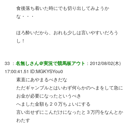
食後落ち着いた時にでも切り出してみようか
な・・・
ほろ酔いだから、おれも少しは言いやすいだろう
し！
33 ：
名無しさん＠実況で競馬板アウト
：2012/08/02(木)
17:00:41.51 ID:MGKYSYou0
素直にあやまるべきだな
ただギャンブルとはいわず何らかのへまをして急に
お金が必要になったというべき
へました金額も２０万ちょいにする
言い出せずにこんだけになったと３万円をなんとか
わたす