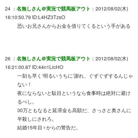
24 ：
名無しさん＠実況で競馬板アウト
：2012/08/02(木)
16:10:50.79 ID:L4HZ3TzsO
恐いお兄さんからお金を借りてくるという手がある
26 ：
名無しさん＠実況で競馬板アウト
：2012/08/02(木)
16:21:00.87 ID:44n1LicHO
一刻も早く‘明るいうちに’謝れ、ぐずぐずするんじゃ
ない！
夜にならないと駄目というなら食事時は絶対に避け
るべし。
30万ともなると延滞金も高額だ、さっさと奥さんに
半殺しにされろ。
結婚15年目♀からの警告だ。