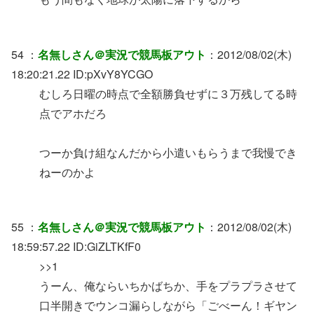
54 ：
名無しさん＠実況で競馬板アウト
：2012/08/02(木)
18:20:21.22 ID:pXvY8YCGO
むしろ日曜の時点で全額勝負せずに３万残してる時
点でアホだろ
つーか負け組なんだから小遣いもらうまで我慢でき
ねーのかよ
55 ：
名無しさん＠実況で競馬板アウト
：2012/08/02(木)
18:59:57.22 ID:GiZLTKfF0
>>1
うーん、俺ならいちかばちか、手をプラプラさせて
口半開きでウンコ漏らしながら「ごべーん！ギヤン