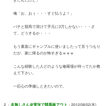
俺「お、おぅ・・・すぐ払うよ！」
パチと競馬で溶けて手元に3万しかない・・・さ
て、どうするか・・・
もう素直にギャンブルに使いましたって言うつもり
だが、家に帰るのが怖すぎるｗｗｗ
こんな経験した人どのような修羅場が待ってたか教
えて下さい。
一応心の準備しときたいので。
2 ：
名無しさん＠実況で競馬板アウト
：2012/08/02(木)