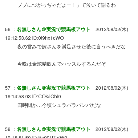
ブブにづがっぢゃだよー！」て泣いて謝るわ
56 ：
名無しさん＠実況で競馬板アウト
：2012/08/02(木)
19:12:53.62 ID:0t9hx1cWO
夜の営みで嫁さんを満足させた後に言うべきだな
今晩は金蛇精飲んでハッスルするんだぞ
57 ：
名無しさん＠実況で競馬板アウト
：2012/08/02(木)
19:14:58.03 ID:COk/iObI0
四時間か…今頃シュラバラバンバだな
58 ：
名無しさん＠実況で競馬板アウト
：2012/08/02(木)
19:15:51.50 ID:Ps00UTVW0