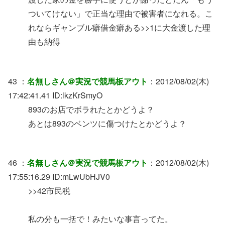
ついてけない」で正当な理由で被害者になれる。こ
れならギャンブル癖借金癖ある>>1に大金渡した理
由も納得
43 ：
名無しさん＠実況で競馬板アウト
：2012/08/02(木)
17:42:41.41 ID:lkzKrSmyO
893のお店でボラれたとかどうよ？
あとは893のベンツに傷つけたとかどうよ？
46 ：
名無しさん＠実況で競馬板アウト
：2012/08/02(木)
17:55:16.29 ID:mLwUbHJV0
>>42市民税
私の分も一括で！みたいな事言ってた。