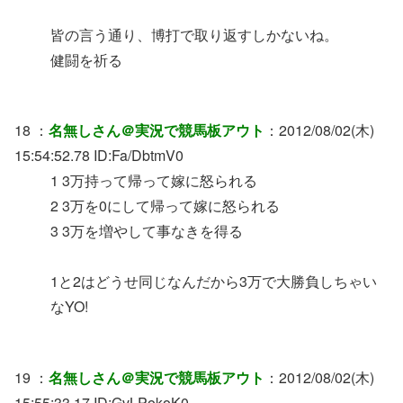
皆の言う通り、博打で取り返すしかないね。
健闘を祈る
18 ：
名無しさん＠実況で競馬板アウト
：2012/08/02(木)
15:54:52.78 ID:Fa/DbtmV0
1 3万持って帰って嫁に怒られる
2 3万を0にして帰って嫁に怒られる
3 3万を増やして事なきを得る
1と2はどうせ同じなんだから3万で大勝負しちゃい
なYO!
19 ：
名無しさん＠実況で競馬板アウト
：2012/08/02(木)
15:55:33.17 ID:GvLPokoK0