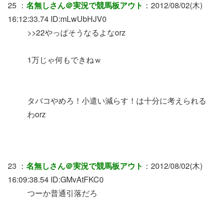
25 ：
名無しさん＠実況で競馬板アウト
：2012/08/02(木)
16:12:33.74 ID:mLwUbHJV0
>>22やっぱそうなるよなorz
1万じゃ何もできねｗ
タバコやめろ！小遣い減らす！は十分に考えられる
わorz
23 ：
名無しさん＠実況で競馬板アウト
：2012/08/02(木)
16:09:38.54 ID:GMvAtFKC0
つーか普通引落だろ