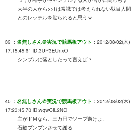
大半の人から>>1は常識では考えられない駄目人間
とのレッテルを貼られると思うｗ
39 ：
名無しさん＠実況で競馬板アウト
：2012/08/02(木)
17:15:45.61 ID:3UP3EUnxO
シンプルに落としたって言えば？
40 ：
名無しさん＠実況で競馬板アウト
：2012/08/02(木)
17:23:45.70 ID:wqwCfL2NO
主がドＭなら、三万円でソープ逝けよ。
石鹸プンプンさせて謝る