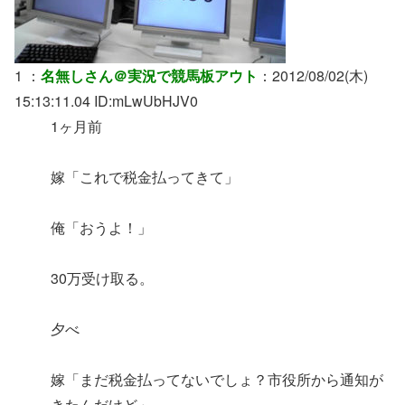
1 ：
名無しさん＠実況で競馬板アウト
：2012/08/02(木)
15:13:11.04 ID:mLwUbHJV0
1ヶ月前
嫁「これで税金払ってきて」
俺「おうよ！」
30万受け取る。
夕べ
嫁「まだ税金払ってないでしょ？市役所から通知が
きたんだけど」