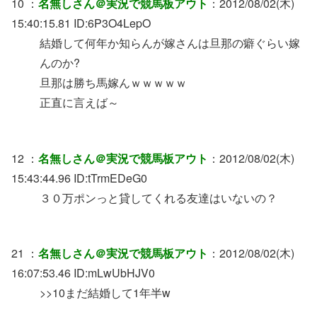
10 ：
名無しさん＠実況で競馬板アウト
：2012/08/02(木)
15:40:15.81 ID:6P3O4LepO
結婚して何年か知らんが嫁さんは旦那の癖ぐらい嫁
んのか?
旦那は勝ち馬嫁んｗｗｗｗｗ
正直に言えば～
12 ：
名無しさん＠実況で競馬板アウト
：2012/08/02(木)
15:43:44.96 ID:tTrmEDeG0
３０万ポンっと貸してくれる友達はいないの？
21 ：
名無しさん＠実況で競馬板アウト
：2012/08/02(木)
16:07:53.46 ID:mLwUbHJV0
>>10まだ結婚して1年半w