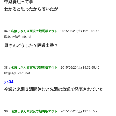
中継番組って事
わかると思ったから省いたが
34：
名無しさん＠実況で競馬板アウト
：2015/06/20(土) 19:10:01.15
ID:0J+vBWhm0.net
原さんどうした？隔週出番？
38：
名無しさん＠実況で競馬板アウト
：2015/06/20(土) 19:32:55.46
ID:g4agR7x70.net
>>34
今週と来週２週間休むと先週の放送で発表されていた
36：
名無しさん＠実況で競馬板アウト
：2015/06/20(土) 19:14:55.98