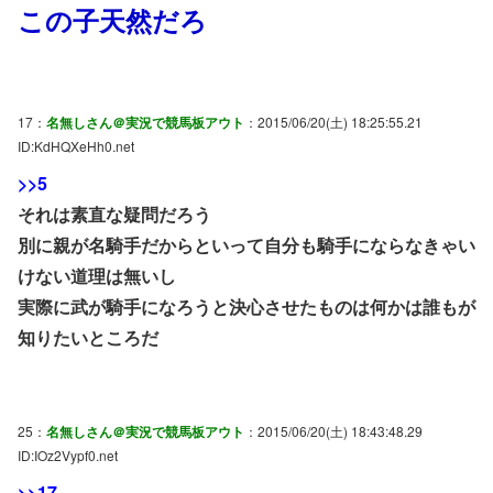
この子天然だろ
17：
名無しさん＠実況で競馬板アウト
：2015/06/20(土) 18:25:55.21
ID:KdHQXeHh0.net
>>5
それは素直な疑問だろう
別に親が名騎手だからといって自分も騎手にならなきゃい
けない道理は無いし
実際に武が騎手になろうと決心させたものは何かは誰もが
知りたいところだ
25：
名無しさん＠実況で競馬板アウト
：2015/06/20(土) 18:43:48.29
ID:IOz2Vypf0.net
>>17