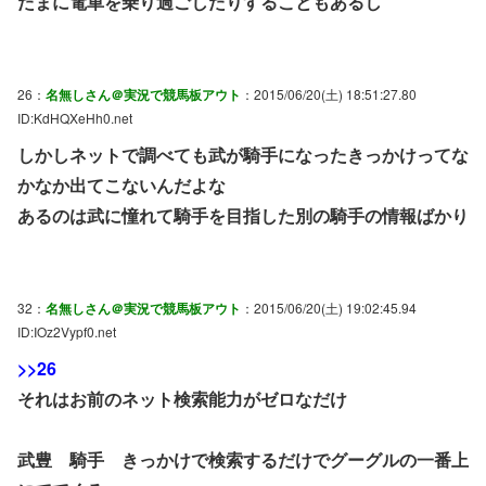
たまに電車を乗り過ごしたりすることもあるし
26：
名無しさん＠実況で競馬板アウト
：2015/06/20(土) 18:51:27.80
ID:KdHQXeHh0.net
しかしネットで調べても武が騎手になったきっかけってな
かなか出てこないんだよな
あるのは武に憧れて騎手を目指した別の騎手の情報ばかり
32：
名無しさん＠実況で競馬板アウト
：2015/06/20(土) 19:02:45.94
ID:IOz2Vypf0.net
>>26
それはお前のネット検索能力がゼロなだけ
武豊 騎手 きっかけで検索するだけでグーグルの一番上