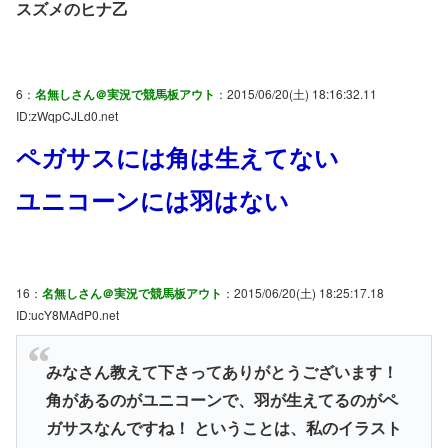
スズメのヒナ乙
6：
名無しさん＠実況で競馬板アウト
：2015/06/20(土) 18:16:32.11
ID:zWqpCJLd0.net
ペガサスには角は生えてない
ユニコーンには羽はない
16：
名無しさん＠実況で競馬板アウト
：2015/06/20(土) 18:25:17.18
ID:ucY8MAdP0.net
みなさん教えて下さってありがとうございます！
角があるのがユニコーンで、羽が生えてるのがペ
ガサスなんですね！ ということは、私のイラスト