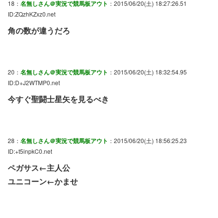
18：
名無しさん＠実況で競馬板アウト
：2015/06/20(土) 18:27:26.51
ID:ZQzhKZxz0.net
角の数が違うだろ
20：
名無しさん＠実況で競馬板アウト
：2015/06/20(土) 18:32:54.95
ID:D+J2WTMP0.net
今すぐ聖闘士星矢を見るべき
28：
名無しさん＠実況で競馬板アウト
：2015/06/20(土) 18:56:25.23
ID:+t5inpkC0.net
ペガサス←主人公
ユニコーン←かませ