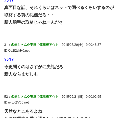
真面目な話、それくらいはネットで調べるくらいするのが
取材する前の礼儀だろ・・
新人騎手の取材じゃねーんだぞ
31：
名無しさん＠実況で競馬板アウト
：2015/06/20(土) 19:00:48.37
ID:Cq2i2zkH0.net
>>17
今更聞くのはさすがに失礼だろ
新人ならまだしも
52：
名無しさん＠実況で競馬板アウト
：2015/06/21(日) 10:00:02.95
ID:u4tbQ/V60.net
天然なとこあるよね