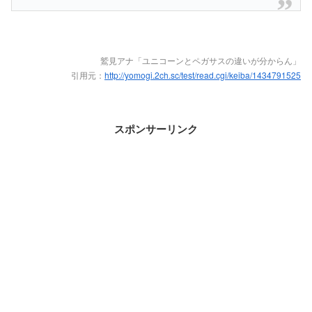
鷲見アナ「ユニコーンとペガサスの違いが分からん」
引用元：
http://yomogi.2ch.sc/test/read.cgi/keiba/1434791525
スポンサーリンク