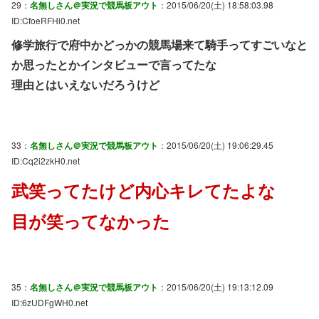
29：
名無しさん＠実況で競馬板アウト
：2015/06/20(土) 18:58:03.98
ID:CfoeRFHi0.net
修学旅行で府中かどっかの競馬場来て騎手ってすごいなと
か思ったとかインタビューで言ってたな
理由とはいえないだろうけど
33：
名無しさん＠実況で競馬板アウト
：2015/06/20(土) 19:06:29.45
ID:Cq2i2zkH0.net
武笑ってたけど内心キレてたよな
目が笑ってなかった
35：
名無しさん＠実況で競馬板アウト
：2015/06/20(土) 19:13:12.09
ID:6zUDFgWH0.net