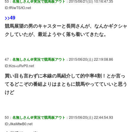
53：
名無しさん＠実況で競馬板アウト
：2015/06/21(日) 10:16:47.35
ID:fRiwTS/tO.net
>>49
競馬展望の男のキャスターと長岡さんが、なんかギクシャ
クしていたが、最近ようやく落ち着いてきたな。
47：
名無しさん＠実況で競馬板アウト
：2015/06/20(土) 22:19:08.86
ID:Kcs+uRvP0.net
買い目も言わずに本線の馬紹介して的中率4割！とか言っ
てるどこぞの番組よりはまともに競馬やってていいと思う
けど
50：
名無しさん＠実況で競馬板アウト
：2015/06/20(土) 22:44:54.93
ID:JIkaMtwB0.net