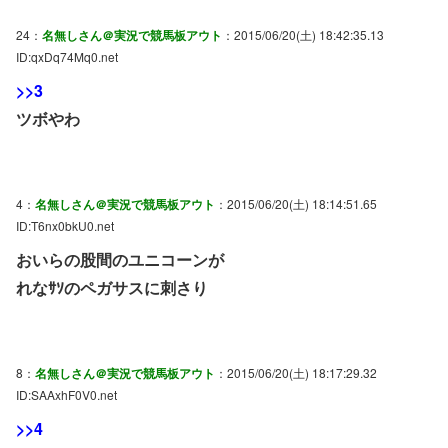
24：
名無しさん＠実況で競馬板アウト
：2015/06/20(土) 18:42:35.13
ID:qxDq74Mq0.net
>>3
ツボやわ
4：
名無しさん＠実況で競馬板アウト
：2015/06/20(土) 18:14:51.65
ID:T6nx0bkU0.net
おいらの股間のユニコーンが
れなｻｿのペガサスに刺さり
8：
名無しさん＠実況で競馬板アウト
：2015/06/20(土) 18:17:29.32
ID:SAAxhF0V0.net
>>4