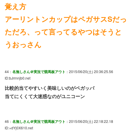
覚え方
アーリントンカップはペガサスSだっ
ただろ、って言ってるやつはそうと
うおっさん
44：
名無しさん＠実況で競馬板アウト
：2015/06/20(土) 20:36:25.56
ID:bJrrnnjb0.net
比較的当てやすいく美味しいのがペガッパ
当てにくくて大迷惑なのがユニコーン
46：
名無しさん＠実況で競馬板アウト
：2015/06/20(土) 22:18:22.18
ID:+dYj0X610.net