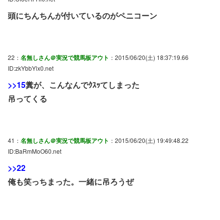
頭にちんちんが付いているのがペニコーン
22：
名無しさん＠実況で競馬板アウト
：2015/06/20(土) 18:37:19.66
ID:zkYbbYlx0.net
>>15
糞が、こんなんでｸｽｯてしまった
吊ってくる
41：
名無しさん＠実況で競馬板アウト
：2015/06/20(土) 19:49:48.22
ID:BaRmMoO60.net
>>22
俺も笑っちまった。一緒に吊ろうぜ