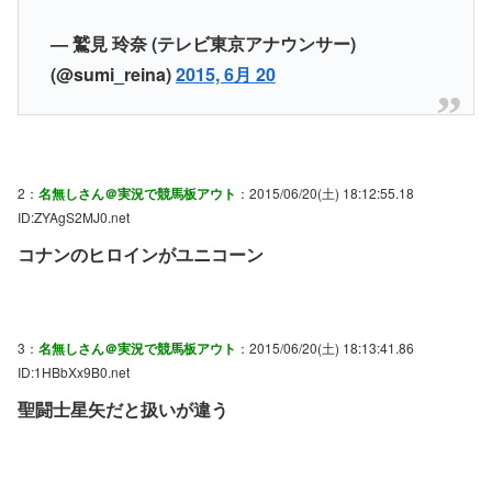
— 鷲見 玲奈 (テレビ東京アナウンサー)
(@sumi_reina)
2015, 6月 20
2：
名無しさん＠実況で競馬板アウト
：2015/06/20(土) 18:12:55.18
ID:ZYAgS2MJ0.net
コナンのヒロインがユニコーン
3：
名無しさん＠実況で競馬板アウト
：2015/06/20(土) 18:13:41.86
ID:1HBbXx9B0.net
聖闘士星矢だと扱いが違う