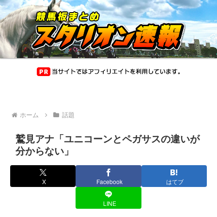
ホーム
話題
鷲見アナ「ユニコーンとペガサスの違いが
分からない」
X
Facebook
はてブ
LINE