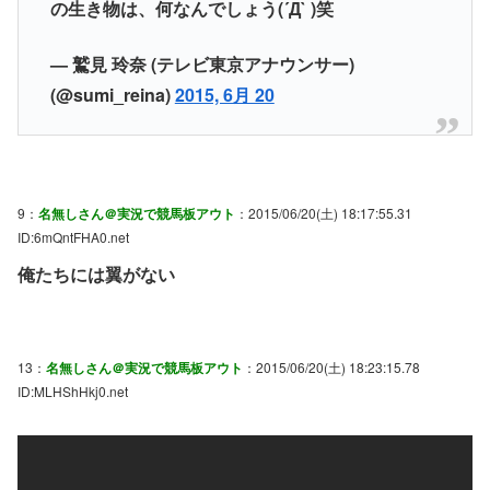
の生き物は、何なんでしょう(´Д` )笑
— 鷲見 玲奈 (テレビ東京アナウンサー)
(@sumi_reina)
2015, 6月 20
9：
名無しさん＠実況で競馬板アウト
：2015/06/20(土) 18:17:55.31
ID:6mQntFHA0.net
俺たちには翼がない
13：
名無しさん＠実況で競馬板アウト
：2015/06/20(土) 18:23:15.78
ID:MLHShHkj0.net