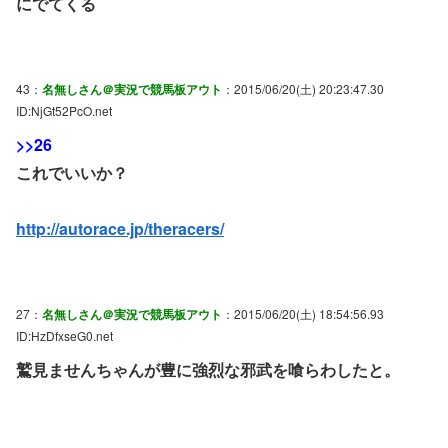
にでてくる
43：
名無しさん＠実況で競馬板アウト
：2015/06/20(土) 20:23:47.30
ID:NjGt52PcO.net
>>26
これでいいか？
http://autorace.jp/theracers/
27：
名無しさん＠実況で競馬板アウト
：2015/06/20(土) 18:54:56.93
ID:HzDfxseG0.net
鷲見ませんちゃんが豊に強烈な邪武を喰らわしたと。