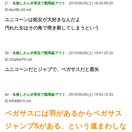
21：
名無しさん＠実況で競馬板アウト
：2015/06/20(土) 18:35:59.20
ID:4pciBLvr0.net
ユニコーンは処女が大好きなんだよ
汚れた女はその角で突き殺してしまうという
39：
名無しさん＠実況で競馬板アウト
：2015/06/20(土) 19:41:25.20
ID:/zSq9w/P0.net
ユニコーンだとジャブで、ペガサスだと星矢
42：
名無しさん＠実況で競馬板アウト
：2015/06/20(土) 19:53:10.33
ID:hRi8Btt10.net
ペガサスには羽があるからペガサス
ジャンプSがある、という遠まわしな