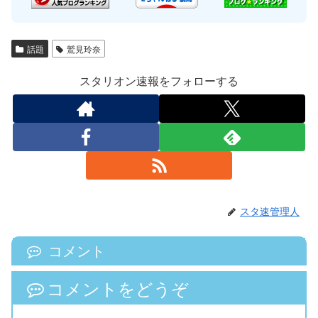
話題
鷲見玲奈
スタリオン速報をフォローする
スタ速管理人
コメント
コメントをどうぞ