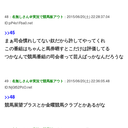
48：
名無しさん＠実況で競馬板アウト
：2015/06/20(土) 22:28:37.04
ID:pP4s1Fba0.net
>>45
まぁ司会慣れしてない奴だから許してやってくれ
この番組はちゃんと馬券晒すとこだけは評価してる
つかなんで競馬番組の司会者って芸人ばっかなんだろうな
49：
名無しさん＠実況で競馬板アウト
：2015/06/20(土) 22:36:05.48
ID:NjGt52PcO.net
>>48
競馬展望プラスとか金曜競馬クラブとかあるがな