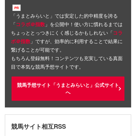
「
うまとみらいと
」では安定した的中精度を誇る
「
コラボ＠指数
」を公開中！使い方に慣れるまでは
ちょっととっつきにくく感じるかもしれない「
コラ
ボ＠指数
」ですが、効率的に利用することで結果に
繋げることが可能です。
もちろん登録無料！コンテンツも充実している真面
目で本気な競馬予想サイトです。
競馬予想サイト「うまとみらいと」公式サイト
へ
競馬サイト相互RSS