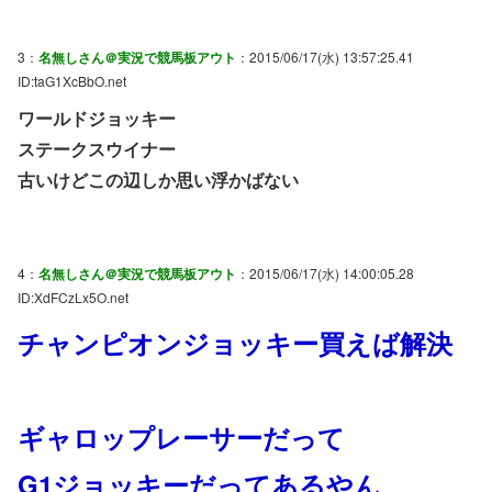
3：
名無しさん＠実況で競馬板アウト
：2015/06/17(水) 13:57:25.41
ID:taG1XcBbO.net
ワールドジョッキー
ステークスウイナー
古いけどこの辺しか思い浮かばない
4：
名無しさん＠実況で競馬板アウト
：2015/06/17(水) 14:00:05.28
ID:XdFCzLx5O.net
チャンピオンジョッキー買えば解決
ギャロップレーサーだって
G1ジョッキーだってあるやん