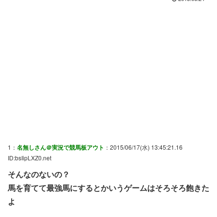
1：
名無しさん＠実況で競馬板アウト
：2015/06/17(水) 13:45:21.16
ID:bsIipLXZ0.net
そんなのないの？
馬を育てて最強馬にするとかいうゲームはそろそろ飽きた
よ