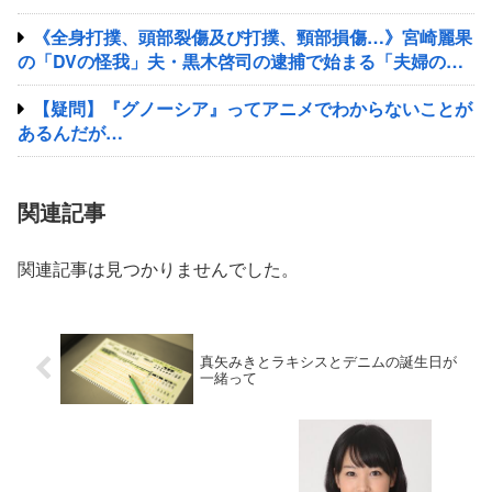
《全身打撲、頭部裂傷及び打撲、頸部損傷…》宮崎麗果
の「DVの怪我」夫・黒木啓司の逮捕で始まる「夫婦の闘
争」
【疑問】『グノーシア』ってアニメでわからないことが
あるんだが…
関連記事
関連記事は見つかりませんでした。
真矢みきとラキシスとデニムの誕生日が
一緒って