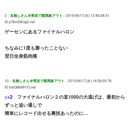
2：
名無しさん＠実況で競馬板アウト
：2015/06/17(水) 13:46:28.51
ID:yT8mD8Og0.net
ゲーセンにあるファイナルハロン
ちなみに1度も勝ったことない
翌日全身筋肉痛
10：
名無しさん＠実況で競馬板アウト
：2015/06/17(水) 14:59:30.78
ID:maQMxMY/O.net
>>2
ファイナルハロン２の直1000の大逃げは、最初から
ずっと追い通しで
簡単にレコード出せる裏技あったのに…