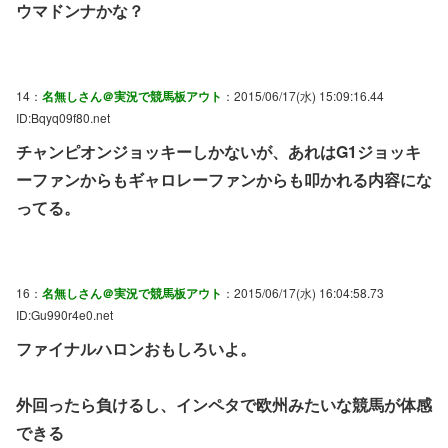
ウマドンナかな？
14：
名無しさん＠実況で競馬板アウト
：2015/06/17(水) 15:09:16.44
ID:Bqyq09f80.net
チャンピオンジョッキーしかないが、あれはG1ジョッキ
ーファンからもギャロレーファンからも叩かれる内容にな
ってる。
16：
名無しさん＠実況で競馬板アウト
：2015/06/17(水) 16:04:58.73
ID:Gu990r4e0.net
ファイナルハロンおもしろいよ。
外回ったら負けるし、インペタで欧州みたいな競馬が体感
できる