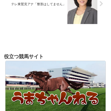
テレ東鷲見アナ「整形はしてません」
役立つ競馬サイト