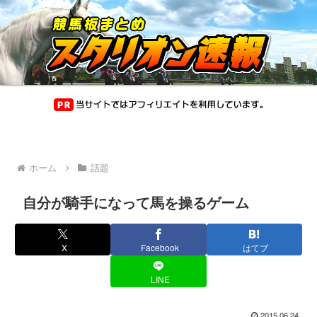
ホーム
話題
自分が騎手になって馬を操るゲーム
X
Facebook
はてブ
LINE
2015.06.24