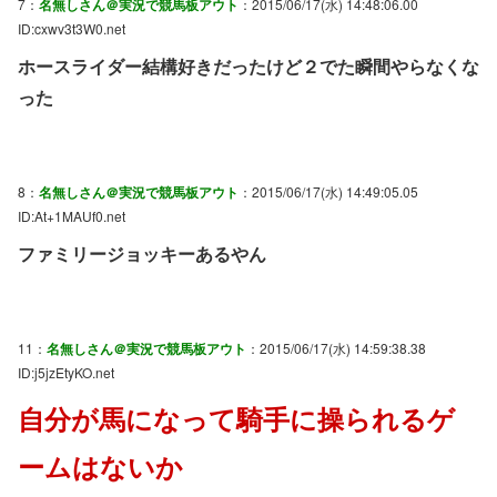
7：
名無しさん＠実況で競馬板アウト
：2015/06/17(水) 14:48:06.00
ID:cxwv3t3W0.net
ホースライダー結構好きだったけど２でた瞬間やらなくな
った
8：
名無しさん＠実況で競馬板アウト
：2015/06/17(水) 14:49:05.05
ID:At+1MAUf0.net
ファミリージョッキーあるやん
11：
名無しさん＠実況で競馬板アウト
：2015/06/17(水) 14:59:38.38
ID:j5jzEtyKO.net
自分が馬になって騎手に操られるゲ
ームはないか