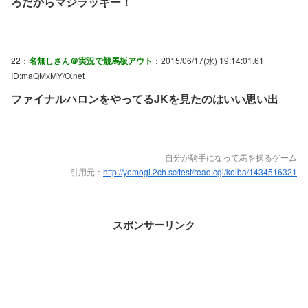
ろだからマジラッキー！
22：
名無しさん＠実況で競馬板アウト
：2015/06/17(水) 19:14:01.61
ID:maQMxMY/O.net
ファイナルハロンをやってるJKを見たのはいい思い出
自分が騎手になって馬を操るゲーム
引用元：
http://yomogi.2ch.sc/test/read.cgi/keiba/1434516321
スポンサーリンク