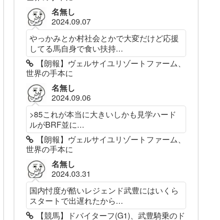
名無し
2024.09.07
やっかみとか村社会とかで大変だけど応援
してる馬自身で食い扶持...
【朗報】ヴェルサイユリゾートファーム、
世界の手本に
名無し
2024.09.06
>85これが本当に大きいしかも見学ハード
ルがBRF並に...
【朗報】ヴェルサイユリゾートファーム、
世界の手本に
名無し
2024.03.31
国内忖度が酷いレジェンド武豊にはいくら
スタートで出遅れたから...
【競馬】ドバイターフ(G1)、武豊騎乗のド