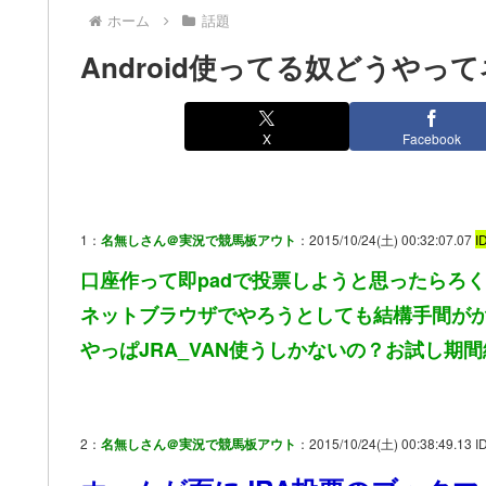
ホーム
話題
Android使ってる奴どうや
X
Facebook
1：
名無しさん＠実況で競馬板アウト
：2015/10/24(土) 00:32:07.07
I
口座作って即padで投票しようと思ったらろ
ネットブラウザでやろうとしても結構手間が
やっぱJRA_VAN使うしかないの？お試し期
2：
名無しさん＠実況で競馬板アウト
：2015/10/24(土) 00:38:49.13 ID