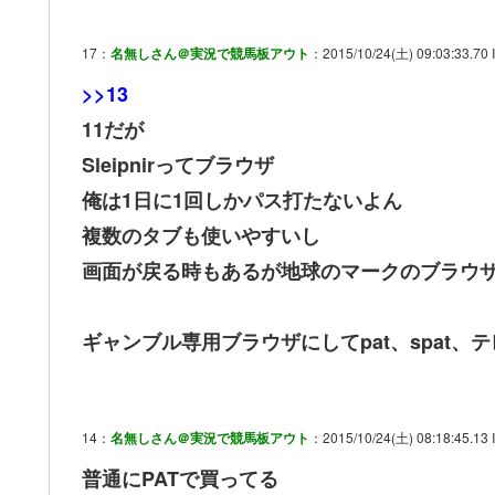
17：
名無しさん＠実況で競馬板アウト
：2015/10/24(土) 09:03:33.70 
>>13
11だが
Sleipnirってブラウザ
俺は1日に1回しかパス打たないよん
複数のタブも使いやすいし
画面が戻る時もあるが地球のマークのブラウザと
ギャンブル専用ブラウザにしてpat、spat、
14：
名無しさん＠実況で競馬板アウト
：2015/10/24(土) 08:18:45.13 
普通にPATで買ってる