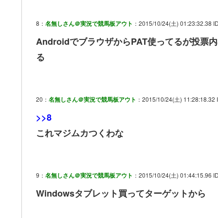
8：
名無しさん＠実況で競馬板アウト
：2015/10/24(土) 01:23:32.38 I
AndroidでブラウザからPAT使ってるが
る
20：
名無しさん＠実況で競馬板アウト
：2015/10/24(土) 11:28:18.32 
>>8
これマジムカつくわな
9：
名無しさん＠実況で競馬板アウト
：2015/10/24(土) 01:44:15.96 I
Windowsタブレット買ってターゲットから