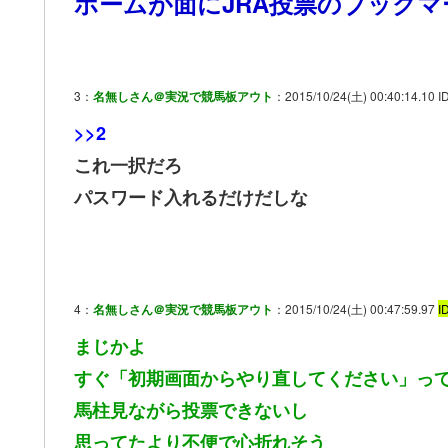
ホームが面にJRA投票のブック
3：
名無しさん＠実況で競馬板アウト
：2015/10/24(土) 00:40:14.10 I
>>2
これ一択だろ
パスワード入れるだけだしな
4：
名無しさん＠実況で競馬板アウト
：2015/10/24(土) 00:47:59.97
I
まじかよ
すぐ「初期画面からやり直してください」っ
馬柱見ながら投票できないし
思ってたより不便で心折れそう