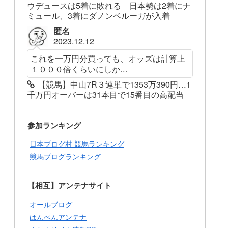
ウデュースは5着に敗れる 日本勢は2着にナ
ミュール、3着にダノンベルーガが入着
匿名
2023.12.12
これを一万円分買っても、オッズは計算上
１０００倍くらいにしか...
【競馬】中山7R３連単で1353万390円…1
千万円オーバーは31本目で15番目の高配当
参加ランキング
日本ブログ村 競馬ランキング
競馬ブログランキング
【相互】アンテナサイト
オールブログ
はんぺんアンテナ