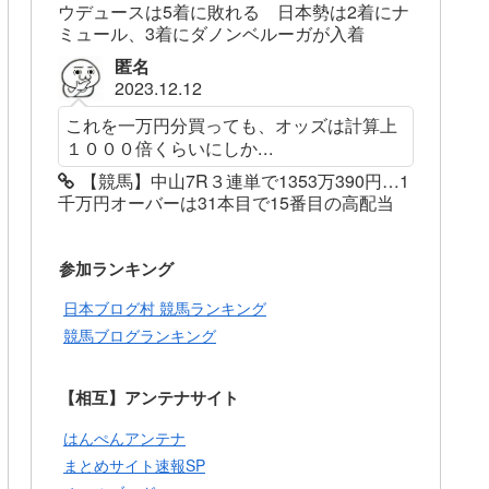
ウデュースは5着に敗れる 日本勢は2着にナ
ミュール、3着にダノンベルーガが入着
匿名
2023.12.12
これを一万円分買っても、オッズは計算上
１０００倍くらいにしか...
【競馬】中山7R３連単で1353万390円…1
千万円オーバーは31本目で15番目の高配当
参加ランキング
日本ブログ村 競馬ランキング
競馬ブログランキング
【相互】アンテナサイト
はんぺんアンテナ
まとめサイト速報SP