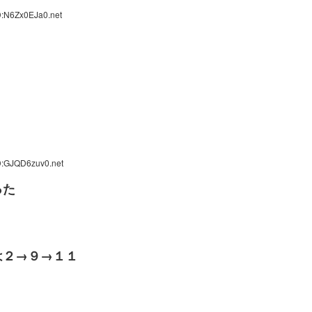
D:N6Zx0EJa0.net
D:GJQD6zuv0.net
った
は２→９→１１