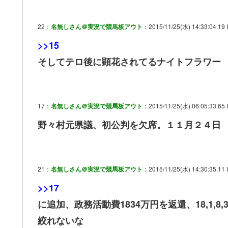
22：
名無しさん＠実況で競馬板アウト
：2015/11/25(水) 14:33:04.19
>>15
そしてテロ後に顕花されてるナイトフラワー
17：
名無しさん＠実況で競馬板アウト
：2015/11/25(水) 06:05:33.65 I
野々村元県議、初公判を欠席。１１月２４日
21：
名無しさん＠実況で競馬板アウト
：2015/11/25(水) 14:30:35.11 I
>>17
に追加、政務活動費1834万円を返還、18,1,8,3
絞れないな