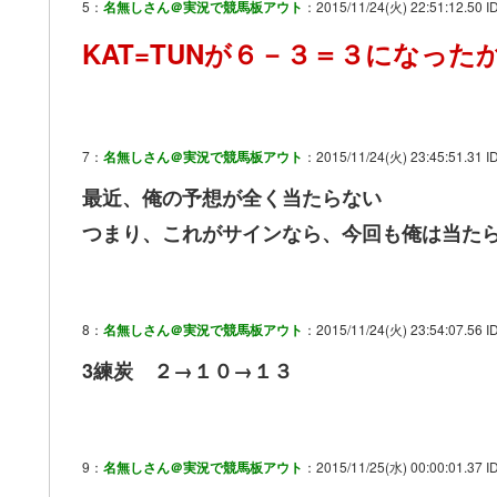
5：
名無しさん＠実況で競馬板アウト
：2015/11/24(火) 22:51:12.50 I
KAT=TUNが６－３＝３になった
7：
名無しさん＠実況で競馬板アウト
：2015/11/24(火) 23:45:51.31 
最近、俺の予想が全く当たらない
つまり、これがサインなら、今回も俺は当た
8：
名無しさん＠実況で競馬板アウト
：2015/11/24(火) 23:54:07.56 ID
3練炭 ２→１０→１３
9：
名無しさん＠実況で競馬板アウト
：2015/11/25(水) 00:00:01.37 I