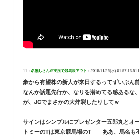
11：
名無しさん＠実況で競馬板アウト
：2015/11/25(水) 01:57:13.51 
豪から有望株の新人が来日するってずいぶん
なんか話題先行か、なりを潜めてる感あるな、
が、JCでまさかの大炸裂したりしてｗ
サインはシンプルにプレゼンター五郎丸とオ
トミーのTは東京競馬場のT ああ、馬名も