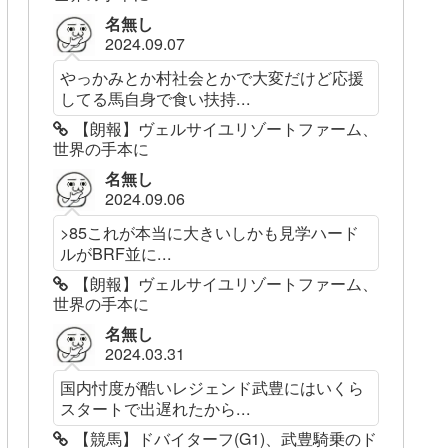
名無し
2024.09.07
やっかみとか村社会とかで大変だけど応援
してる馬自身で食い扶持...
【朗報】ヴェルサイユリゾートファーム、
世界の手本に
名無し
2024.09.06
>85これが本当に大きいしかも見学ハード
ルがBRF並に...
【朗報】ヴェルサイユリゾートファーム、
世界の手本に
名無し
2024.03.31
国内忖度が酷いレジェンド武豊にはいくら
スタートで出遅れたから...
【競馬】ドバイターフ(G1)、武豊騎乗のド