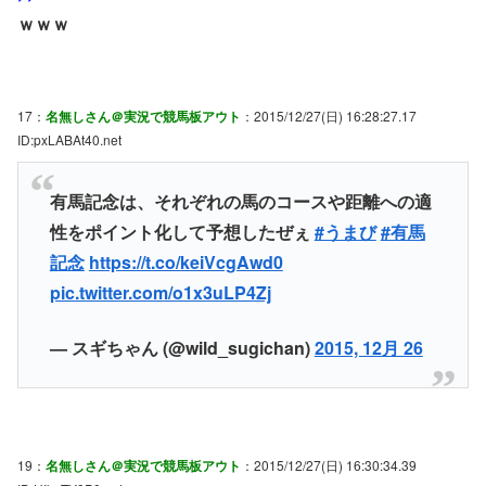
ｗｗｗ
17：
名無しさん＠実況で競馬板アウト
：2015/12/27(日) 16:28:27.17
ID:pxLABAt40.net
有馬記念は、それぞれの馬のコースや距離への適
性をポイント化して予想したぜぇ
#うまび
#有馬
記念
https://t.co/keiVcgAwd0
pic.twitter.com/o1x3uLP4Zj
— スギちゃん (@wild_sugichan)
2015, 12月 26
19：
名無しさん＠実況で競馬板アウト
：2015/12/27(日) 16:30:34.39