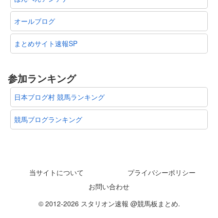
オールブログ
まとめサイト速報SP
参加ランキング
日本ブログ村 競馬ランキング
競馬ブログランキング
当サイトについて
プライバシーポリシー
お問い合わせ
© 2012-2026 スタリオン速報 @競馬板まとめ.