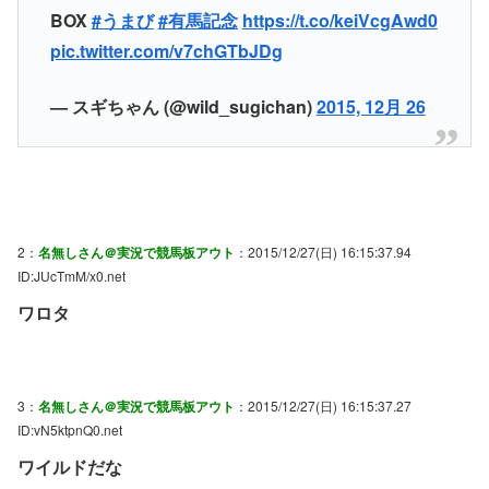
BOX
#うまび
#有馬記念
https://t.co/keiVcgAwd0
pic.twitter.com/v7chGTbJDg
— スギちゃん (@wild_sugichan)
2015, 12月 26
2：
名無しさん＠実況で競馬板アウト
：2015/12/27(日) 16:15:37.94
ID:JUcTmM/x0.net
ワロタ
3：
名無しさん＠実況で競馬板アウト
：2015/12/27(日) 16:15:37.27
ID:vN5ktpnQ0.net
ワイルドだな