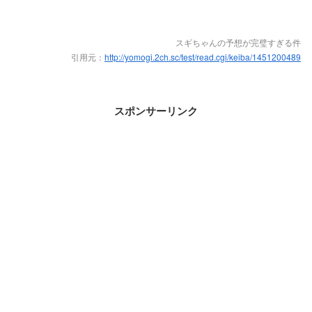
スギちゃんの予想が完璧すぎる件
引用元：
http://yomogi.2ch.sc/test/read.cgi/keiba/1451200489
スポンサーリンク