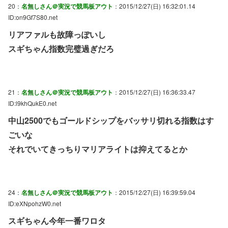
20：
名無しさん＠実況で競馬板アウト
：2015/12/27(日) 16:32:01.14
ID:on9Gf7S80.net
リアファルも故障っぽいし
スギちゃん指数完璧過ぎだろ
21：
名無しさん＠実況で競馬板アウト
：2015/12/27(日) 16:36:33.47
ID:l9khQukE0.net
中山2500でもゴールドシップをバッサリ切れる指数はす
ごいな
それでいてきっちりマリアライトは抑えてるとか
24：
名無しさん＠実況で競馬板アウト
：2015/12/27(日) 16:39:59.04
ID:eXNpohzW0.net
スギちゃん今年一番ワロタ