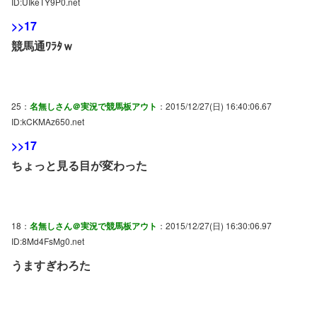
ID:UIkeTY9P0.net
>>17
競馬通ﾜﾗﾀｗ
25：
名無しさん＠実況で競馬板アウト
：2015/12/27(日) 16:40:06.67
ID:kCKMAz650.net
>>17
ちょっと見る目が変わった
18：
名無しさん＠実況で競馬板アウト
：2015/12/27(日) 16:30:06.97
ID:8Md4FsMg0.net
うますぎわろた