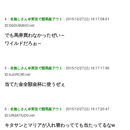
4：
名無しさん＠実況で競馬板アウト
：2015/12/27(日) 16:17:08.61
ID:DbDU9dblO.net
でも馬券買わなかったぜい～
ワイルドだろぉ～
5：
名無しさん＠実況で競馬板アウト
：2015/12/27(日) 16:17:17.66
ID:lcJnRCIf0.net
当てた金全額金杯に使うぜぇ
6：
名無しさん＠実況で競馬板アウト
：2015/12/27(日) 16:17:20.47
ID:URdA7lUD0.net
キタサンとマリアが入れ替わってても当たってるなw