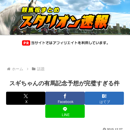
ホーム
話題
スギちゃんの有馬記念予想が完璧すぎる件
X
Facebook
はてブ
LINE
2015.12.27