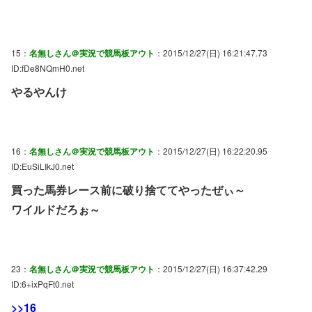
15：
名無しさん＠実況で競馬板アウト
：2015/12/27(日) 16:21:47.73
ID:fDe8NQmH0.net
やるやんけ
16：
名無しさん＠実況で競馬板アウト
：2015/12/27(日) 16:22:20.95
ID:EuSiLIkJ0.net
買った馬券レース前に破り捨ててやったぜぃ～
ワイルドだろぉ～
23：
名無しさん＠実況で競馬板アウト
：2015/12/27(日) 16:37:42.29
ID:6+ixPqFt0.net
>>16