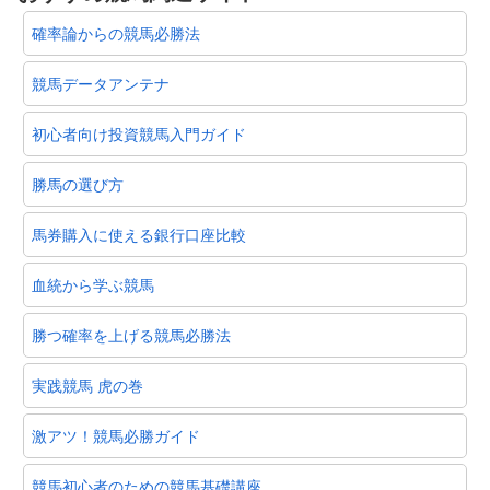
確率論からの競馬必勝法
競馬データアンテナ
初心者向け投資競馬入門ガイド
勝馬の選び方
馬券購入に使える銀行口座比較
血統から学ぶ競馬
勝つ確率を上げる競馬必勝法
実践競馬 虎の巻
激アツ！競馬必勝ガイド
競馬初心者のための競馬基礎講座