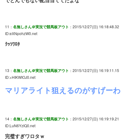
でとんでもない配当当ててたよな
11：
名無しさん＠実況で競馬板アウト
：2015/12/27(日) 16:18:48.32
ID:eXNpohzW0.net
ｸｯｿﾜﾛﾀ
13：
名無しさん＠実況で競馬板アウト
：2015/12/27(日) 16:19:11.15
ID:+HIKWIOJ0.net
マリアライト狙えるのがすげーわ
14：
名無しさん＠実況で競馬板アウト
：2015/12/27(日) 16:19:19.21
ID:LuN6YzIQ0.net
完璧すぎワロタｗ