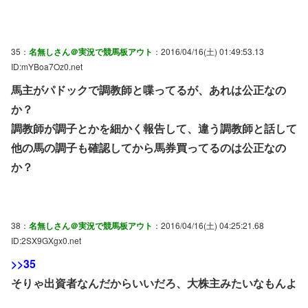
35：
名無しさん＠実況で競馬板アウト
：2016/04/16(土) 01:49:53.13
ID:mYBoa7Oz0.net
馬主がパドックで調教師と喋ってるが、あれは公正なの
か？
調教師が調子とかを細かく報告して、違う調教師と話して
他の馬の調子も確認してから馬券買ってるのは公正なの
か？
38：
名無しさん＠実況で競馬板アウト
：2016/04/16(土) 04:25:21.68
ID:2SX9GXgx0.net
>>35
そりゃ出資者なんだからいいだろ、大株主みたいなもんよ