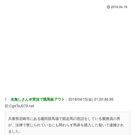
2016.04.18
1：
名無しさん＠実況で競馬板アウト
：2016/04/15(金) 21:20:46.95
ID:CgdTsJ070.net
兵庫県尼崎市にある園田競馬場で競走馬の世話をしている厩務員の男
が、法律で禁じられているにも関わらず馬券を購入した疑いで逮捕され
ました。