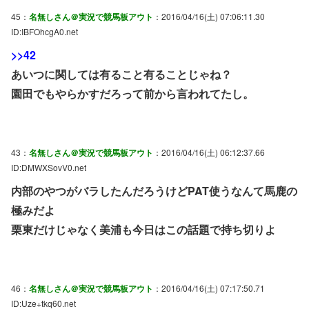
45：
名無しさん＠実況で競馬板アウト
：2016/04/16(土) 07:06:11.30
ID:IBFOhcgA0.net
>>42
あいつに関しては有ること有ることじゃね？
園田でもやらかすだろって前から言われてたし。
43：
名無しさん＠実況で競馬板アウト
：2016/04/16(土) 06:12:37.66
ID:DMWXSovV0.net
内部のやつがバラしたんだろうけどPAT使うなんて馬鹿の
極みだよ
栗東だけじゃなく美浦も今日はこの話題で持ち切りよ
46：
名無しさん＠実況で競馬板アウト
：2016/04/16(土) 07:17:50.71
ID:Uze+tkq60.net