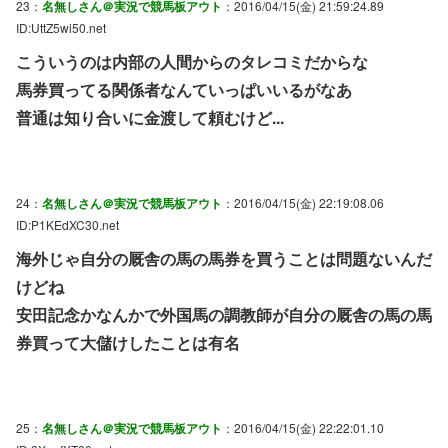
23：
名無しさん＠実況で競馬板アウト
：2016/04/15(金) 21:59:24.89
ID:UttZ5wi50.net
こういうのは内部の人間からのタレコミだからな
馬券買ってる関係者なんていっぱいいるがなあ
普通は知り合いに金渡して頼むけど...
24：
名無しさん＠実況で競馬板アウト
：2016/04/15(金) 22:19:08.06
ID:P1KEdXC30.net
海外じゃ自分の厩舎の馬の馬券を買うことは問題ないんだ
けどね
安田記念かなんかで外国馬の調教師が自分の厩舎の馬の馬
券買って大儲けしたことは有名
25：
名無しさん＠実況で競馬板アウト
：2016/04/15(金) 22:22:01.10