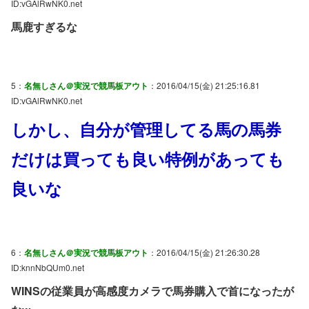
ID:vGAlRwNK0.net
馬鹿すぎるな
5：
名無しさん＠実況で競馬板アウト
：2016/04/15(金) 21:25:16.81
ID:vGAlRwNK0.net
しかし、自分が管理してる馬の馬券
だけは買っても良い特例があっても
良いな
6：
名無しさん＠実況で競馬板アウト
：2016/04/15(金) 21:26:30.28
ID:knnNbQUm0.net
WINSの従業員が高感度カメラで馬券購入で首になったが