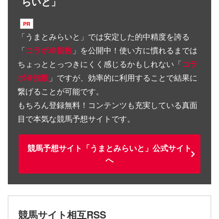
らいと」
「
うまとみらいと
」では安定した的中精度を誇る
「
コラボ＠指数
」を公開中！使い方に慣れるまでは
ちょっととっつきにくく感じるかもしれない「
コラ
ボ＠指数
」ですが、効率的に利用することで結果に
繋げることが可能です。
もちろん登録無料！コンテンツも充実している真面
目で本気な競馬予想サイトです。
競馬予想サイト「うまとみらいと」公式サイト
へ
競馬サイト相互RSS