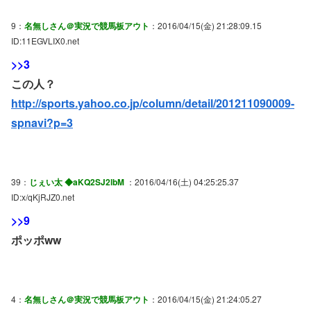
9：
名無しさん＠実況で競馬板アウト
：2016/04/15(金) 21:28:09.15
ID:11EGVLIX0.net
>>3
この人？
http://sports.yahoo.co.jp/column/detail/201211090009-
spnavi?p=3
39：
じぇい太 ◆aKQ2SJ2lbM
：2016/04/16(土) 04:25:25.37
ID:x/qKjRJZ0.net
>>9
ポッポww
4：
名無しさん＠実況で競馬板アウト
：2016/04/15(金) 21:24:05.27