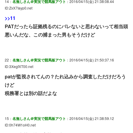
14：
名無しさん＠実況で競馬板アウト
：2016/04/15(金) 21:38:08.44
ID:ZxX7Iayp0.net
>>11
PATだったら証拠残るのにバレないと思わないって相当頭
悪いんだな、この捕まった男もそうだけど
22：
名無しさん＠実況で競馬板アウト
：2016/04/15(金) 21:50:37.16
ID:3XegfXT00.net
patが監視されてんの？たれ込みから調査しただけだろう
けど
税務署とは別の話だよな
15：
名無しさん＠実況で競馬板アウト
：2016/04/15(金) 21:38:59.12
ID:0h74W1oH0.net