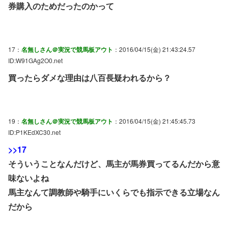
券購入のためだったのかって
17：
名無しさん＠実況で競馬板アウト
：2016/04/15(金) 21:43:24.57
ID:W91GAg2O0.net
買ったらダメな理由は八百長疑われるから？
19：
名無しさん＠実況で競馬板アウト
：2016/04/15(金) 21:45:45.73
ID:P1KEdXC30.net
>>17
そういうことなんだけど、馬主が馬券買ってるんだから意
味ないよね
馬主なんて調教師や騎手にいくらでも指示できる立場なん
だから