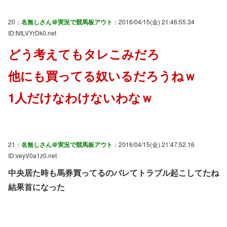
20：
名無しさん＠実況で競馬板アウト
：2016/04/15(金) 21:46:55.34
ID:NtLVYrDk0.net
どう考えてもタレこみだろ
他にも買ってる奴いるだろうねｗ
1人だけなわけないわなｗ
21：
名無しさん＠実況で競馬板アウト
：2016/04/15(金) 21:47:52.16
ID:veyV0a1z0.net
中央居た時も馬券買ってるのバレてトラブル起こしてたね
結果首になった