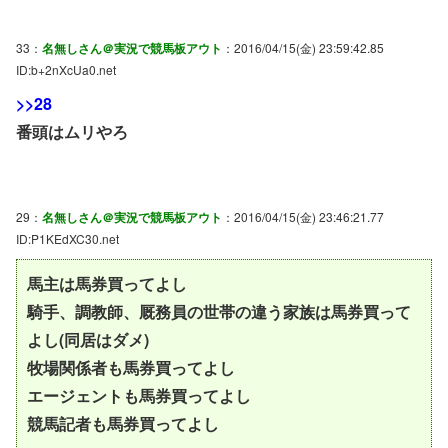
33：
名無しさん＠実況で競馬板アウト
：2016/04/15(金) 23:59:42.85
ID:b+2nXcUa0.net
>>28
番頭はムリやろ
29：
名無しさん＠実況で競馬板アウト
：2016/04/15(金) 23:46:21.77
ID:P1KEdXC30.net
馬主は馬券買ってよし
騎手、調教師、厩務員の世帯の違う家族は馬券買って
よし(同居はダメ)
牧場関係者も馬券買ってよし
エージェントも馬券買ってよし
競馬記者も馬券買ってよし