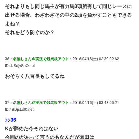
それよりもし同じ馬主が有力馬3頭所有して同じレースに
出せる場合、わざわざその中の2頭を負かすこともできる
よね？
それをどう防ぐのか？
36：
名無しさん＠実況で競馬板アウト
：2016/04/16(土) 02:39:02.62
ID:dzSojvSpO.net
おそらく八百長もしてるね
37：
名無しさん＠実況で競馬板アウト
：2016/04/16(土) 03:48:06.21
ID:4BDjsLdt0.net
>>36
Kが辞めた今それはない
今回のがあって言うのもなんだが園田は