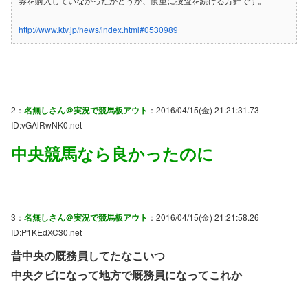
券を購入していなかったかどうか、慎重に捜査を続ける方針です。
http://www.ktv.jp/news/index.html#0530989
2：
名無しさん＠実況で競馬板アウト
：2016/04/15(金) 21:21:31.73
ID:vGAlRwNK0.net
中央競馬なら良かったのに
3：
名無しさん＠実況で競馬板アウト
：2016/04/15(金) 21:21:58.26
ID:P1KEdXC30.net
昔中央の厩務員してたなこいつ
中央クビになって地方で厩務員になってこれか