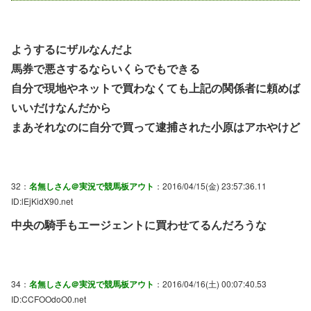
ようするにザルなんだよ
馬券で悪さするならいくらでもできる
自分で現地やネットで買わなくても上記の関係者に頼めば
いいだけなんだから
まあそれなのに自分で買って逮捕された小原はアホやけど
32：
名無しさん＠実況で競馬板アウト
：2016/04/15(金) 23:57:36.11
ID:lEjKidX90.net
中央の騎手もエージェントに買わせてるんだろうな
34：
名無しさん＠実況で競馬板アウト
：2016/04/16(土) 00:07:40.53
ID:CCFOOdoO0.net