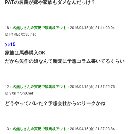
PATの名義が嫁や家族もダメなんだっけ？
18：
名無しさん＠実況で競馬板アウト
：2016/04/15(金) 21:44:00.04
ID:P1KEdXC30.net
>>15
家族は馬券購入OK
だから矢作の娘なんて新聞に予想コラム書いてるくらい
12：
名無しさん＠実況で競馬板アウト
：2016/04/15(金) 21:37:22.76
ID:VXrP4f6n0.net
どうやってバレた？予想会社からのリークかね
13：
名無しさん＠実況で競馬板アウト
：2016/04/15(金) 21:37:23.84