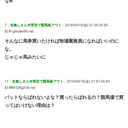
なw
7：
名無しさん＠実況で競馬板アウト
：2016/04/15(金) 21:26:34.35
ID:P+ghowe90.net
そんなに馬券買いたければ牧場厩務員になればいいのに
な。
じゃじゃ馬みたいに
11：
名無しさん＠実況で競馬板アウト
：2016/04/15(金) 21:31:54.60
ID:W91GAg2O0.net
パットならばれないよな？買ったらばれるの？競馬場で買
ってはいけない理由は？