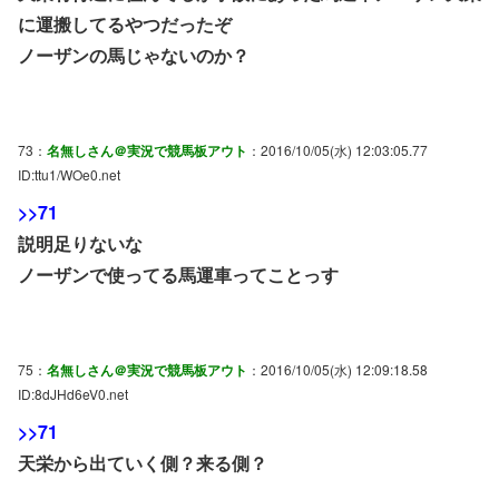
に運搬してるやつだったぞ
ノーザンの馬じゃないのか？
73：
名無しさん＠実況で競馬板アウト
：2016/10/05(水) 12:03:05.77
ID:ttu1/WOe0.net
>>71
説明足りないな
ノーザンで使ってる馬運車ってことっす
75：
名無しさん＠実況で競馬板アウト
：2016/10/05(水) 12:09:18.58
ID:8dJHd6eV0.net
>>71
天栄から出ていく側？来る側？