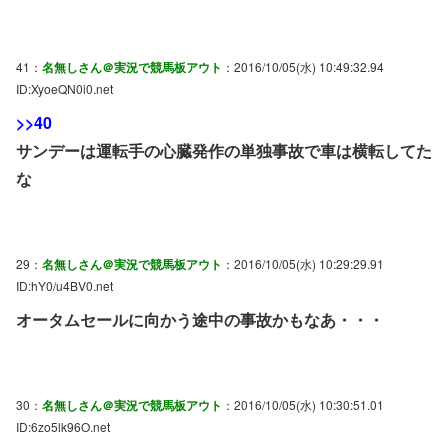
41：
名無しさん＠実況で競馬板アウト
：2016/10/05(水) 10:49:32.94
ID:XyoeQN0i0.net
>>40
サンデーは運転手の心臓発作の単独事故で車は横転してた
な
29：
名無しさん＠実況で競馬板アウト
：2016/10/05(水) 10:29:29.91
ID:hY0/u4BV0.net
オータムセールに向かう途中の事故かもなあ・・・
30：
名無しさん＠実況で競馬板アウト
：2016/10/05(水) 10:30:51.01
ID:6zo5lk96O.net