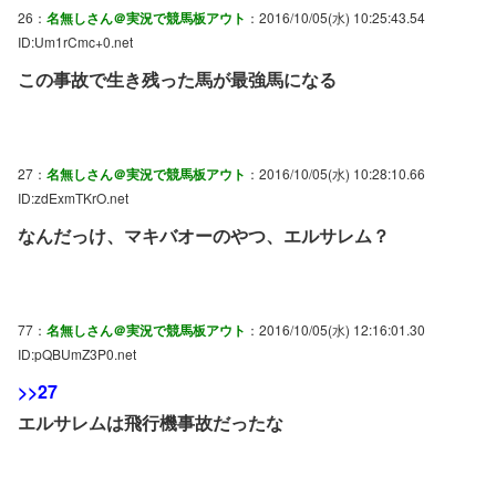
26：
名無しさん＠実況で競馬板アウト
：2016/10/05(水) 10:25:43.54
ID:Um1rCmc+0.net
この事故で生き残った馬が最強馬になる
27：
名無しさん＠実況で競馬板アウト
：2016/10/05(水) 10:28:10.66
ID:zdExmTKrO.net
なんだっけ、マキバオーのやつ、エルサレム？
77：
名無しさん＠実況で競馬板アウト
：2016/10/05(水) 12:16:01.30
ID:pQBUmZ3P0.net
>>27
エルサレムは飛行機事故だったな