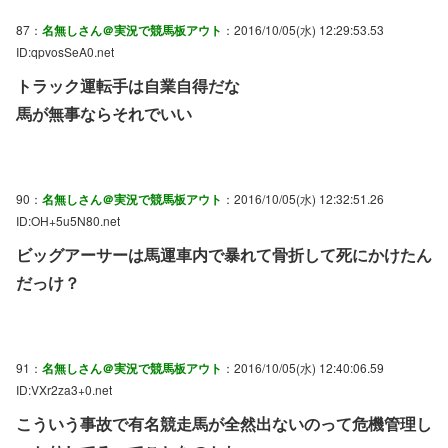
87：
名無しさん＠実況で競馬板アウト
：2016/10/05(水) 12:29:53.53
ID:qpvosSeA0.net
トラック運転手は自業自得だな
馬が無事ならそれでいい
90：
名無しさん＠実況で競馬板アウト
：2016/10/05(水) 12:32:51.26
ID:OH+5u5N80.net
ビッグアーサーは馬運車内で暴れて骨折して死にかけたん
だっけ？
91：
名無しさん＠実況で競馬板アウト
：2016/10/05(水) 12:40:06.59
ID:VXr2za3+0.net
こういう事故で有名競走馬が全然出ないのって危機管理し