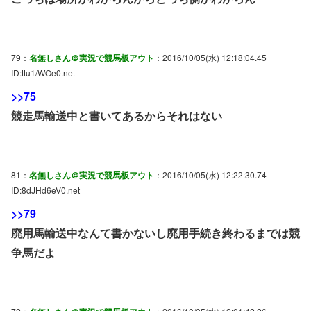
79：
名無しさん＠実況で競馬板アウト
：2016/10/05(水) 12:18:04.45
ID:ttu1/WOe0.net
>>75
競走馬輸送中と書いてあるからそれはない
81：
名無しさん＠実況で競馬板アウト
：2016/10/05(水) 12:22:30.74
ID:8dJHd6eV0.net
>>79
廃用馬輸送中なんて書かないし廃用手続き終わるまでは競
争馬だよ