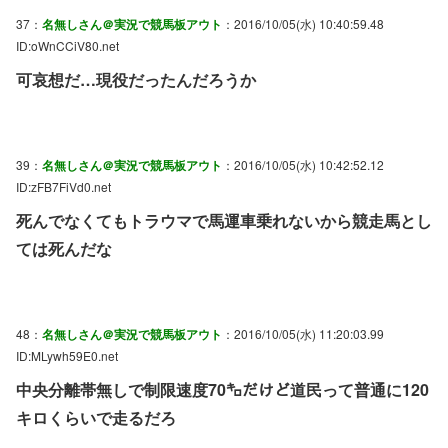
37：
名無しさん＠実況で競馬板アウト
：2016/10/05(水) 10:40:59.48
ID:oWnCCiV80.net
可哀想だ…現役だったんだろうか
39：
名無しさん＠実況で競馬板アウト
：2016/10/05(水) 10:42:52.12
ID:zFB7FiVd0.net
死んでなくてもトラウマで馬運車乗れないから競走馬とし
ては死んだな
48：
名無しさん＠実況で競馬板アウト
：2016/10/05(水) 11:20:03.99
ID:MLywh59E0.net
中央分離帯無しで制限速度70㌔だけど道民って普通に120
キロくらいで走るだろ