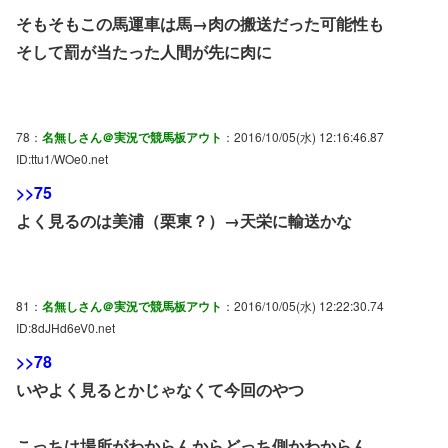
そもそもこの馬運車は馬→肉の搬送だった可能性も
そして罰が当たった人間が先に肉に
78：
名無しさん＠実況で競馬板アウト
：2016/10/05(水) 12:16:46.87
ID:ttu1/WOe0.net
>>75
よく見るのは美浦（栗東？）→天栄に輸送かな
81：
名無しさん＠実況で競馬板アウト
：2016/10/05(水) 12:22:30.74
ID:8dJHd6eV0.net
>>78
いやよく見るとかじゃなくて今回のやつ
こっちは場所がわからんからどっち側かわからん