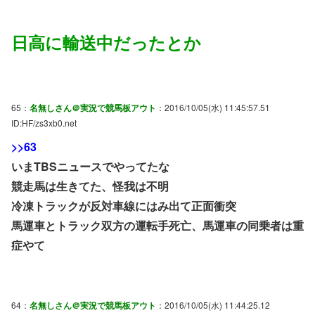
日高に輸送中だったとか
65：
名無しさん＠実況で競馬板アウト
：2016/10/05(水) 11:45:57.51
ID:HF/zs3xb0.net
>>63
いまTBSニュースでやってたな
競走馬は生きてた、怪我は不明
冷凍トラックが反対車線にはみ出て正面衝突
馬運車とトラック双方の運転手死亡、馬運車の同乗者は重
症やて
64：
名無しさん＠実況で競馬板アウト
：2016/10/05(水) 11:44:25.12