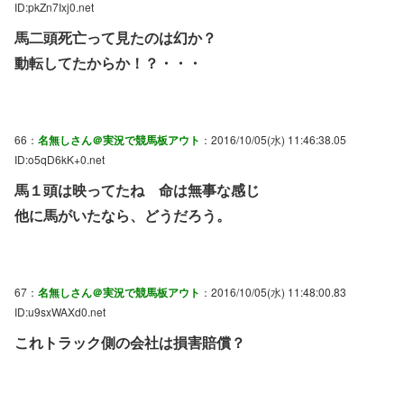
ID:pkZn7Ixj0.net
馬二頭死亡って見たのは幻か？
動転してたからか！？・・・
66：
名無しさん＠実況で競馬板アウト
：2016/10/05(水) 11:46:38.05
ID:o5qD6kK+0.net
馬１頭は映ってたね 命は無事な感じ
他に馬がいたなら、どうだろう。
67：
名無しさん＠実況で競馬板アウト
：2016/10/05(水) 11:48:00.83
ID:u9sxWAXd0.net
これトラック側の会社は損害賠償？