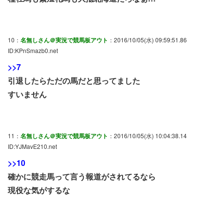
10：
名無しさん＠実況で競馬板アウト
：2016/10/05(水) 09:59:51.86
ID:KPnSmazb0.net
>>7
引退したらただの馬だと思ってました
すいません
11：
名無しさん＠実況で競馬板アウト
：2016/10/05(水) 10:04:38.14
ID:YJMavE210.net
>>10
確かに競走馬って言う報道がされてるなら
現役な気がするな