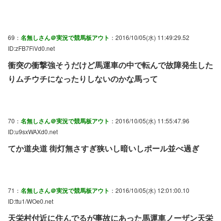
69：
名無しさん＠実況で競馬板アウト
：2016/10/05(水) 11:49:29.52
ID:zFB7FiVd0.net
衝突の衝撃強そうだけど馬運車の中で転んで故障発生した
りムチウチになったりしないのかな馬って
70：
名無しさん＠実況で競馬板アウト
：2016/10/05(水) 11:55:47.96
ID:u9sxWAXd0.net
てか道央道 街灯無さすぎ狭いし暗いしポール並べ過ぎ
71：
名無しさん＠実況で競馬板アウト
：2016/10/05(水) 12:01:00.10
ID:ttu1/WOe0.net
天栄村付近に住んでるが事故にあった馬運車ノーザン天栄