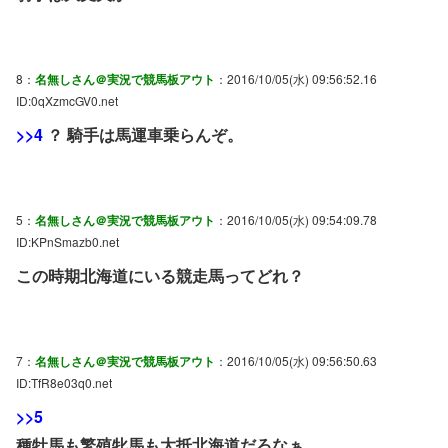
8：
名無しさん＠実況で競馬板アウト
：2016/10/05(水) 09:56:52.16
ID:0qXzmcGV0.net
>>4
？ 騎手は馬運車乗らんぞ。
5：
名無しさん＠実況で競馬板アウト
：2016/10/05(水) 09:54:09.78
ID:KPnSmazb0.net
この時期北海道にいる競走馬ってどれ？
7：
名無しさん＠実況で競馬板アウト
：2016/10/05(水) 09:56:50.63
ID:TfR8e03q0.net
>>5
種牡馬も繁殖牝馬も大抵北海道だろなぁ…