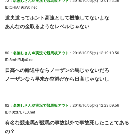
72：
名無しさん＠実況で競馬板アウト
：2016/10/05(水) 12:01:42.26
ID:QHIA49cW0.net
道央道ってホント高速として機能してないよな
あんなの金取るようなレベルじゃない
80：
名無しさん＠実況で競馬板アウト
：2016/10/05(水) 12:19:10.56
ID:8mH/BJja0.net
日高への輸送中ならノーザンの馬じゃないだろ
ノーザンなら早来か空港だから日高じゃないし
82：
名無しさん＠実況で競馬板アウト
：2016/10/05(水) 12:23:09.56
ID:40zd7L7L0.net
有名な競走馬が競馬の事故以外で事故死したことてある
の？