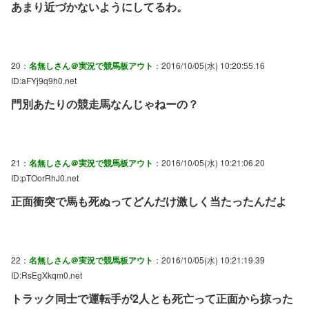
あまり近づかないようにしてるわ。
20：
名無しさん＠実況で競馬板アウト
：2016/10/05(水) 10:20:55.16
ID:aFYj9q9h0.net
門別あたりの競走馬なんじゃねーの？
21：
名無しさん＠実況で競馬板アウト
：2016/10/05(水) 10:21:06.20
ID:pTOorRhJ0.net
正面衝突で馬も死ぬってどんだけ激しく当たったんだよ
22：
名無しさん＠実況で競馬板アウト
：2016/10/05(水) 10:21:19.39
ID:RsEgXkqm0.net
トラック同士で運転手が2人とも死亡って正面から掠った