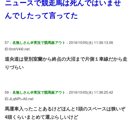
ニュースで競走馬は死んではいませ
んでしたって言ってた
57：
名無しさん＠実況で競馬板アウト
：2016/10/05(水) 11:36:13.06
ID:0rot/V4I0.net
道央道は登別室蘭から終点の大沼まで片側１車線だから走
りづらい
59：
名無しさん＠実況で競馬板アウト
：2016/10/05(水) 11:36:25.42
ID:JLqNPi+A0.net
馬運車入ったことあるけどほんと1頭のスペースは狭いぞ
4頭くらいまとめて運ぶらしいけど