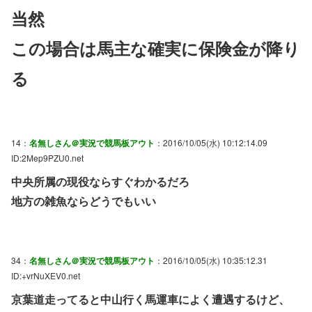
当然
この場合は馬主な確実に保険金が降り
る
14：
名無しさん＠実況で競馬板アウト
：2016/10/05(水) 10:12:14.09
ID:2Mep9PZU0.net
中央所属の現役ならすぐわかるだろ
地方の雑魚ならどうでもいい
34：
名無しさん＠実況で競馬板アウト
：2016/10/05(水) 10:35:12.31
ID:+vrNuXEV0.net
京葉道走ってると中山行く馬運車によく遭遇するけど、