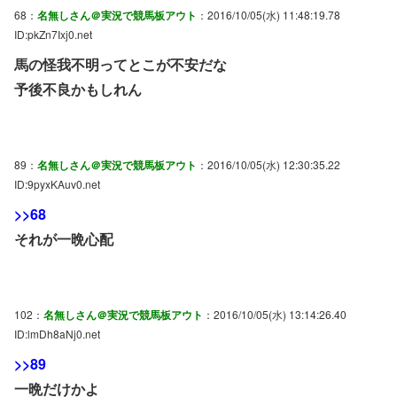
68：
名無しさん＠実況で競馬板アウト
：2016/10/05(水) 11:48:19.78
ID:pkZn7Ixj0.net
馬の怪我不明ってとこが不安だな
予後不良かもしれん
89：
名無しさん＠実況で競馬板アウト
：2016/10/05(水) 12:30:35.22
ID:9pyxKAuv0.net
>>68
それが一晩心配
102：
名無しさん＠実況で競馬板アウト
：2016/10/05(水) 13:14:26.40
ID:lmDh8aNj0.net
>>89
一晩だけかよ