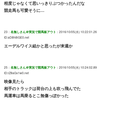
程度じゃなくて思いっきりぶつかったんだな
競走馬も可愛そうに…
23：
名無しさん＠実況で競馬板アウト
：2016/10/05(水) 10:22:01.26
ID:aD8h8iGE0.net
エーデルワイス組かと思ったが来週か
25：
名無しさん＠実況で競馬板アウト
：2016/10/05(水) 10:24:02.89
ID:rZ8aGx1w0.net
映像見たら
相手のトラックは荷台の上も吹っ飛んでた
馬運車は馬乗るとこ無傷っぽかった