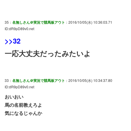
35：
名無しさん＠実況で競馬板アウト
：2016/10/05(水) 10:36:03.71
ID:dR9pD89v0.net
>>32
一応大丈夫だったみたいよ
33：
名無しさん＠実況で競馬板アウト
：2016/10/05(水) 10:34:37.80
ID:dR9pD89v0.net
おいおい
馬の名前教えろよ
気になるじゃんか