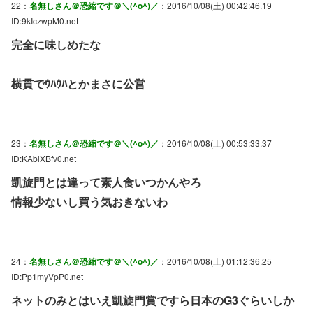
22：
名無しさん＠恐縮です＠＼(^o^)／
：2016/10/08(土) 00:42:46.19
ID:9kIczwpM0.net
完全に味しめたな
横貫でｳﾊｳﾊとかまさに公営
23：
名無しさん＠恐縮です＠＼(^o^)／
：2016/10/08(土) 00:53:33.37
ID:KAblXBfv0.net
凱旋門とは違って素人食いつかんやろ
情報少ないし買う気おきないわ
24：
名無しさん＠恐縮です＠＼(^o^)／
：2016/10/08(土) 01:12:36.25
ID:Pp1myVpP0.net
ネットのみとはいえ凱旋門賞ですら日本のG3ぐらいしか