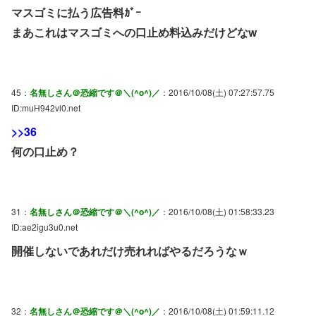
マスゴミに払う広告料ｶﾞｰ
まあこれはマスゴミへの口止め料込みだけどなw
45：
名無しさん＠恐縮です＠＼(^o^)／
：2016/10/08(土) 07:27:57.75
ID:muH942vl0.net
>>36
何の口止め？
31：
名無しさん＠恐縮です＠＼(^o^)／
：2016/10/08(土) 01:58:33.23
ID:ae2igu3u0.net
開催しないであれだけ売れればやるだろうなｗ
32：
名無しさん＠恐縮です＠＼(^o^)／
：2016/10/08(土) 01:59:11.12