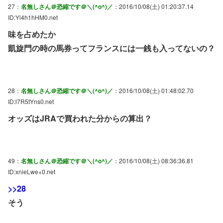
27：
名無しさん＠恐縮です＠＼(^o^)／
：2016/10/08(土) 01:20:37.14
ID:Yi4h1hHM0.net
味を占めたか
凱旋門の時の馬券ってフランスには一銭も入ってないの？
28：
名無しさん＠恐縮です＠＼(^o^)／
：2016/10/08(土) 01:48:02.70
ID:l7R5tYns0.net
オッズはJRAで買われた分からの算出？
49：
名無しさん＠恐縮です＠＼(^o^)／
：2016/10/08(土) 08:36:36.81
ID:xnieLwe+0.net
>>28
そう