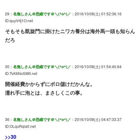
29：
名無しさん＠恐縮です＠＼(^o^)／
：2016/10/08(土) 01:52:36.16
ID:quyVrtj1O.net
そもそも凱旋門に掛けたニワカ養分は海外馬一頭も知らん
だろ
30：
名無しさん＠恐縮です＠＼(^o^)／
：2016/10/08(土) 01:54:40.64
ID:TvK6NxSW0.net
開催経費かからずにボロ儲けだかんな。
濡れ手に泡とは、まさしくこの事。
36：
名無しさん＠恐縮です＠＼(^o^)／
：2016/10/08(土) 04:47:33.37
ID:OLquRqia0.net
>>30