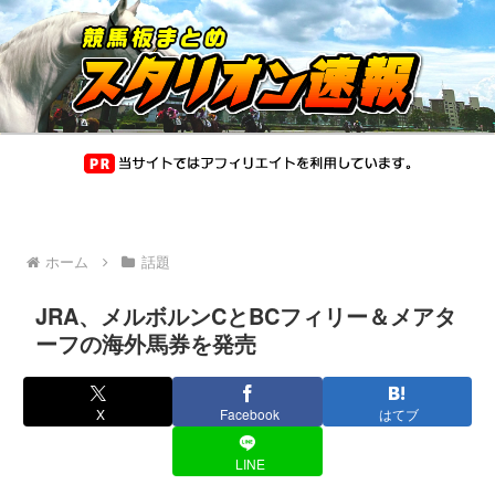
ホーム
話題
JRA、メルボルンCとBCフィリー＆メアタ
ーフの海外馬券を発売
X
Facebook
はてブ
LINE