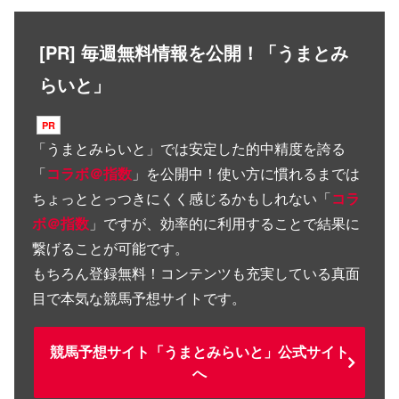
[PR] 毎週無料情報を公開！「うまとみ
らいと」
「
うまとみらいと
」では安定した的中精度を誇る
「
コラボ＠指数
」を公開中！使い方に慣れるまでは
ちょっととっつきにくく感じるかもしれない「
コラ
ボ＠指数
」ですが、効率的に利用することで結果に
繋げることが可能です。
もちろん登録無料！コンテンツも充実している真面
目で本気な競馬予想サイトです。
競馬予想サイト「うまとみらいと」公式サイト
へ