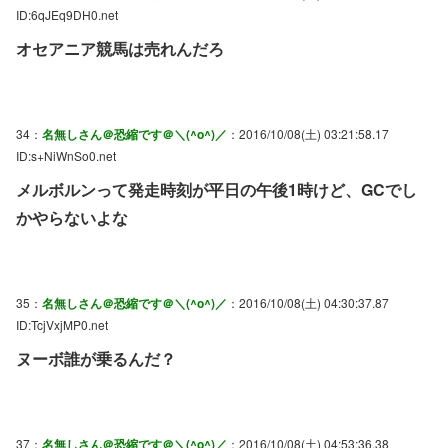
ID:6qJEq9DH0.net
オセアニア競馬は売れんだろ
34：
名無しさん＠恐縮です＠＼(^o^)／
：2016/10/08(土) 03:21:58.17
ID:s+NiWnSo0.net
メルボルンって発走時刻が平日の午後1時けど、GCでし
かやらないよな
35：
名無しさん＠恐縮です＠＼(^o^)／
：2016/10/08(土) 04:30:37.87
ID:TcjVxjMP0.net
ヌーボ誰が乗るんだ？
37：
名無しさん＠恐縮です＠＼(^o^)／
：2016/10/08(土) 04:53:36.38