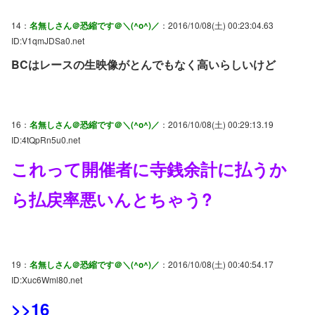
14：
名無しさん＠恐縮です＠＼(^o^)／
：2016/10/08(土) 00:23:04.63
ID:V1qmJDSa0.net
BCはレースの生映像がとんでもなく高いらしいけど
16：
名無しさん＠恐縮です＠＼(^o^)／
：2016/10/08(土) 00:29:13.19
ID:4tQpRn5u0.net
これって開催者に寺銭余計に払うか
ら払戻率悪いんとちゃう?
19：
名無しさん＠恐縮です＠＼(^o^)／
：2016/10/08(土) 00:40:54.17
ID:Xuc6Wml80.net
>>16