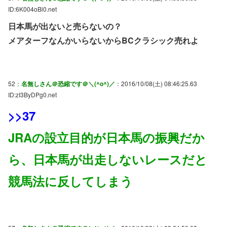
ID:6K004oBl0.net
日本馬が出ないと売らないの？
メアターフなんかいらないからBCクラシック売れよ
52：
名無しさん＠恐縮です＠＼(^o^)／
：2016/10/08(土) 08:46:25.63
ID:zI3ByDPg0.net
>>37
JRAの設立目的が日本馬の振興だか
ら、日本馬が出走しないレースだと
競馬法に反してしまう