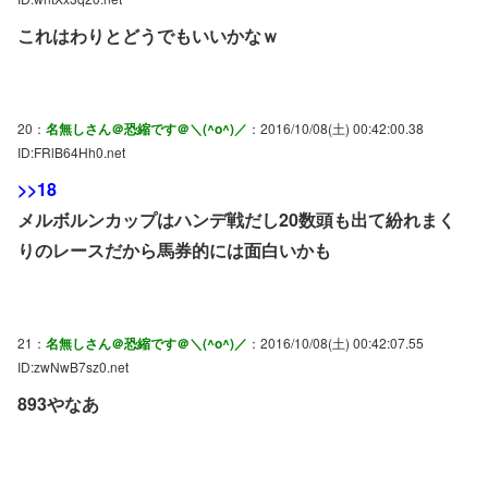
これはわりとどうでもいいかなｗ
20：
名無しさん＠恐縮です＠＼(^o^)／
：2016/10/08(土) 00:42:00.38
ID:FRlB64Hh0.net
>>18
メルボルンカップはハンデ戦だし20数頭も出て紛れまく
りのレースだから馬券的には面白いかも
21：
名無しさん＠恐縮です＠＼(^o^)／
：2016/10/08(土) 00:42:07.55
ID:zwNwB7sz0.net
893やなあ