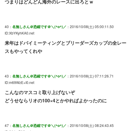
つまりはどんどん海外のレースに出ろとｗ
40：
名無しさん＠恐縮です＠＼(^o^)／
：2016/10/08(土) 05:00:11.50
ID:XbYKyhKA0.net
来年はドバイミーティングとブリーダーズカップの全レー
スもやってくれや
43：
名無しさん＠恐縮です＠＼(^o^)／
：2016/10/08(土) 07:11:26.71
ID:m69WzE+I0.net
こんなのマスコミ取り上げないぞ
どうせならリオの100×4とかやればよかったのに
47：
名無しさん＠恐縮です＠＼(^o^)／
：2016/10/08(土) 08:24:43.45