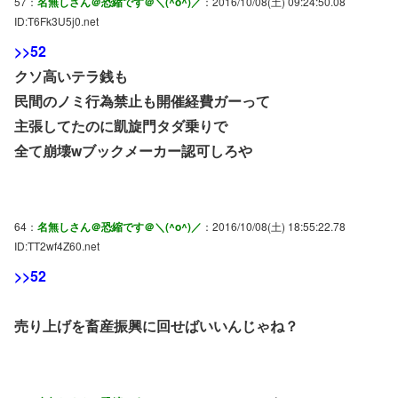
57：
名無しさん＠恐縮です＠＼(^o^)／
：2016/10/08(土) 09:24:50.08
ID:T6Fk3U5j0.net
>>52
クソ高いテラ銭も
民間のノミ行為禁止も開催経費ガーって
主張してたのに凱旋門タダ乗りで
全て崩壊wブックメーカー認可しろや
64：
名無しさん＠恐縮です＠＼(^o^)／
：2016/10/08(土) 18:55:22.78
ID:TT2wf4Z60.net
>>52
売り上げを畜産振興に回せばいいんじゃね？