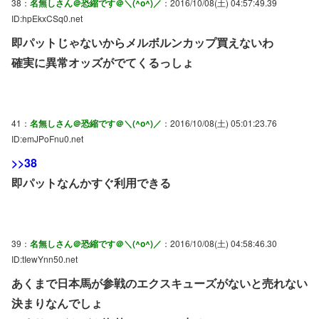
38：
名無しさん＠恐縮です＠＼(^o^)／
：2016/10/08(土) 04:57:49.39
ID:hpEkxCSq0.net
即パットじゃないからメルボルンカップ買えないわ
確実に異常オッズがでてくるっしょ
41：
名無しさん＠恐縮です＠＼(^o^)／
：2016/10/08(土) 05:01:23.76
ID:emJPoFnu0.net
>>38
即パットなんかすぐ利用できる
39：
名無しさん＠恐縮です＠＼(^o^)／
：2016/10/08(土) 04:58:46.30
ID:tIewYnn50.net
あくまで日本馬が参戦のエクスキューズがないと売れない
決まりなんでしょ