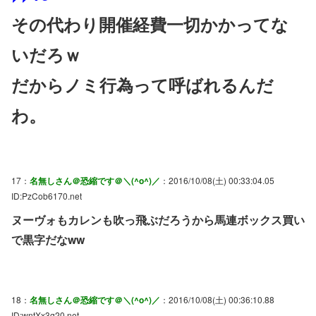
その代わり開催経費一切かかってな
いだろｗ
だからノミ行為って呼ばれるんだ
わ。
17：
名無しさん＠恐縮です＠＼(^o^)／
：2016/10/08(土) 00:33:04.05
ID:PzCob6170.net
ヌーヴォもカレンも吹っ飛ぶだろうから馬連ボックス買い
で黒字だなww
18：
名無しさん＠恐縮です＠＼(^o^)／
：2016/10/08(土) 00:36:10.88
ID:wntXx3q20.net