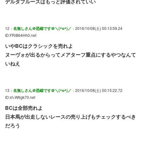
デルタブルースはもっと評価されていい
12：
名無しさん＠恐縮です＠＼(^o^)／
：2016/10/08(土) 00:13:59.24
ID:FRlB64Hh0.net
いやBCはクラシックを売れよ
ヌーヴォが出るからってメアターフ重点にするやつなんて
いねえ
13：
名無しさん＠恐縮です＠＼(^o^)／
：2016/10/08(土) 00:15:22.72
ID:xf+W6gk70.net
BCは全部売れよ
日本馬が出走しないレースの売り上げもチェックするべき
だろう