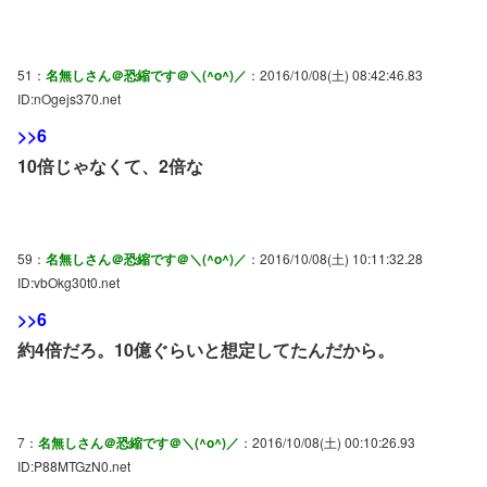
51：
名無しさん＠恐縮です＠＼(^o^)／
：2016/10/08(土) 08:42:46.83
ID:nOgejs370.net
>>6
10倍じゃなくて、2倍な
59：
名無しさん＠恐縮です＠＼(^o^)／
：2016/10/08(土) 10:11:32.28
ID:vbOkg30t0.net
>>6
約4倍だろ。10億ぐらいと想定してたんだから。
7：
名無しさん＠恐縮です＠＼(^o^)／
：2016/10/08(土) 00:10:26.93
ID:P88MTGzN0.net