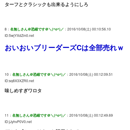
ターフとクラシックも出来るようにしろ
8：
名無しさん＠恐縮です＠＼(^o^)／
：2016/10/08(土) 00:10:56.10
ID:5wjYXdZm0.net
おいおいブリーダーズCは全部売れｗ
10：
名無しさん＠恐縮です＠＼(^o^)／
：2016/10/08(土) 00:12:09.51
ID:sq8X3XZR0.net
味しめすぎワロタ
11：
名無しさん＠恐縮です＠＼(^o^)／
：2016/10/08(土) 00:12:49.69
ID:jJyhvP0V0.net