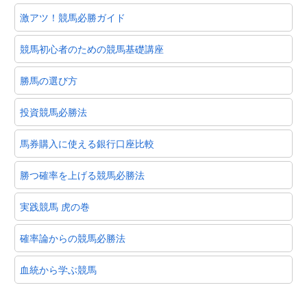
激アツ！競馬必勝ガイド
競馬初心者のための競馬基礎講座
勝馬の選び方
投資競馬必勝法
馬券購入に使える銀行口座比較
勝つ確率を上げる競馬必勝法
実践競馬 虎の巻
確率論からの競馬必勝法
血統から学ぶ競馬