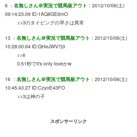
6 ：
名無しさん＠実況で競馬板アウト
：2012/10/06(土)
09:14:23.09 ID:1AQ8GE6mO
>>3のタイピングの早さは異常
13 ：
名無しさん＠実況で競馬板アウト
：2012/10/06(土)
10:28:00.64 ID:QHeJWV7j0
>>6
0.51秒でit's only loveかw
16 ：
名無しさん＠実況で競馬板アウト
：2012/10/06(土)
10:45:43.27 ID:CzyoE43FO
>>3は神の子
スポンサーリンク