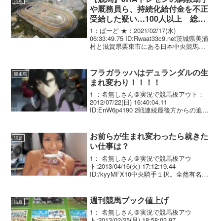
話題
や厩務員ら、持続化給付金を不正
受給した疑い…100人以上 総額
1億円以上の可能性
1：ばーど ★：2021/02/17(水)
06:33:49.75 ID:Rwaat33c9.net茨城県美浦
村と滋賀県栗東市にある日本中央競馬会
（ＪＲＡ）のトレーニングセンターで働
く多数の調教助手や厩務員らが、新型コ
ロナウイルス対策の国の...
フラガラッハはデュランダルの生
競走馬
まれ変わり！！！！
1 ：名無しさん＠実況で競馬板アウト：
2012/07/22(日) 16:40:04.11
ID:EnW6p4190 2戦連続最後方からの追い
込み勝ち 4 ：名無しさん＠実況で競馬板
アウト：2012/07/22(日) 16:42:06.82 ...
お前らが生まれ変わったら就きた
話題
い仕事は？
1： 名無しさん＠実況で競馬板アウ
ト:2013/04/16(火) 17:12:19.44
ID:/kyyMFX10中央騎手１択。全然有名で
ない20歳そこらの奴が高級外車乗ってる
のは羨ましい。
週刊競馬ブック値上げ
話題
1： 名無しさん＠実況で競馬板アウ
ト:2013/02/25(月) 18:58:03.97