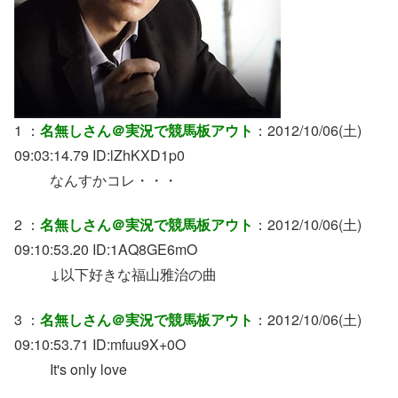
1 ：
名無しさん＠実況で競馬板アウト
：2012/10/06(土)
09:03:14.79 ID:lZhKXD1p0
なんすかコレ・・・
2 ：
名無しさん＠実況で競馬板アウト
：2012/10/06(土)
09:10:53.20 ID:1AQ8GE6mO
↓以下好きな福山雅治の曲
3 ：
名無しさん＠実況で競馬板アウト
：2012/10/06(土)
09:10:53.71 ID:mfuu9X+0O
It's only love