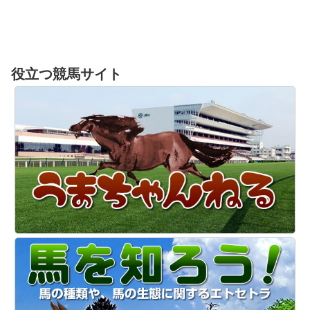
役立つ競馬サイト