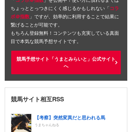
ちょっととっつきにくく感じるかもしれない「
コラ
ボ＠指数
」ですが、効率的に利用することで結果に
繋げることが可能です。
もちろん登録無料！コンテンツも充実している真面
目で本気な競馬予想サイトです。
競馬予想サイト「うまとみらいと」公式サイト
へ
競馬サイト相互RSS
【考察】突然変異だと思われる馬
うまちゃんねる