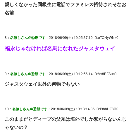
親しくなかった同級生に電話でファミレス招待されそなお
名前
8：
名無しさん＠恐縮です
：2018/06/09(土) 19:05:37.10 ID:eTCNyWNz0
福永じゃなければ名馬になれたジャスタウェイ
9：
名無しさん＠恐縮です
：2018/06/09(土) 19:12:56.14 ID:Vy8BFSuc0
ジャスタウェイ以外の何物でもない
10：
名無しさん＠恐縮です
：2018/06/09(土) 19:13:14.36 ID:i9hbUF8R0
このままだとディープの父系は海外でしか繋がらないんじ
ゃないの？