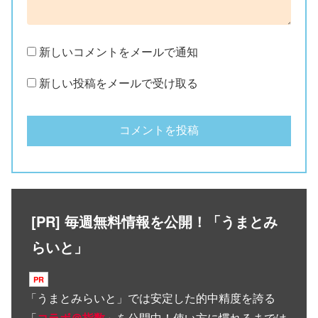
新しいコメントをメールで通知
新しい投稿をメールで受け取る
[PR] 毎週無料情報を公開！「うまとみ
らいと」
「
うまとみらいと
」では安定した的中精度を誇る
「
コラボ＠指数
」を公開中！使い方に慣れるまでは