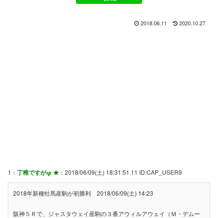
2018.06.11
2020.10.27
1：
丁稚ですがφ ★
：2018/06/09(土) 18:31:51.11 ID:CAP_USER9
2018年新種牡馬産駒が初勝利 2018/06/09(土) 14:23
阪神５Ｒで、ジャスタウェイ産駒の３番アウィルアウェイ（Ｍ・デムー