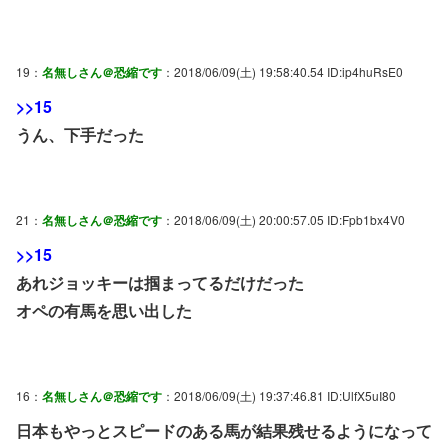
19：
名無しさん＠恐縮です
：2018/06/09(土) 19:58:40.54 ID:ip4huRsE0
>>15
うん、下手だった
21：
名無しさん＠恐縮です
：2018/06/09(土) 20:00:57.05 ID:Fpb1bx4V0
>>15
あれジョッキーは掴まってるだけだった
オペの有馬を思い出した
16：
名無しさん＠恐縮です
：2018/06/09(土) 19:37:46.81 ID:UlfX5uI80
日本もやっとスピードのある馬が結果残せるようになって