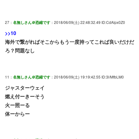
27：
名無しさん＠恐縮です
：2018/06/09(土) 22:48:32.49 ID:CdAlpx0Z0
>>10
海外で繋がればそこからもう一度持ってこれば良いだけだ
ろ？問題なし
11：
名無しさん＠恐縮です
：2018/06/09(土) 19:19:42.55 ID:3l/MfbLM0
ジャスターウェイ
燃え付ーきーそう
火ー照ーる
体ーからー