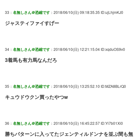
33：
名無しさん＠恐縮です
：2018/06/10(日) 09:18:35.35 ID:ujLhjmKJ0
ジャスティファイすげー
34：
名無しさん＠恐縮です
：2018/06/10(日) 12:21:15.04 ID:xqduOS9v0
3着馬も有力馬なんだろ
35：
名無しさん＠恐縮です
：2018/06/10(日) 13:25:52.10 ID:MZA8BLrQ0
キュウドウクン買ったやつw
36：
名無しさん＠恐縮です
：2018/06/10(日) 16:45:22.57 ID:Yi7b01Xi0
勝ちパターンに入ってたジェンティルドンナを並ぶ間も無