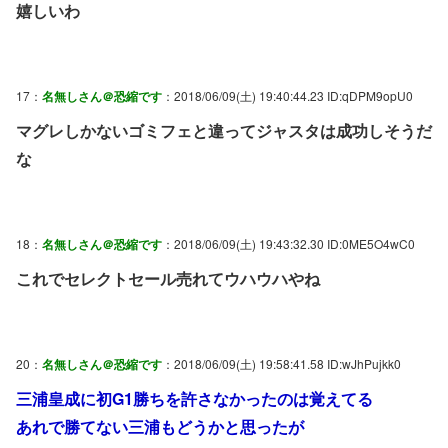
嬉しいわ
17：
名無しさん＠恐縮です
：2018/06/09(土) 19:40:44.23 ID:qDPM9opU0
マグレしかないゴミフェと違ってジャスタは成功しそうだ
な
18：
名無しさん＠恐縮です
：2018/06/09(土) 19:43:32.30 ID:0ME5O4wC0
これでセレクトセール売れてウハウハやね
20：
名無しさん＠恐縮です
：2018/06/09(土) 19:58:41.58 ID:wJhPujkk0
三浦皇成に初G1勝ちを許さなかったのは覚えてる
あれで勝てない三浦もどうかと思ったが