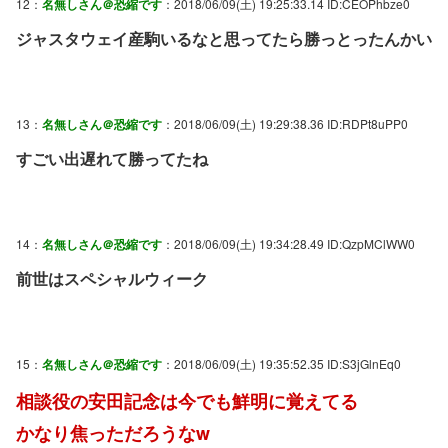
12：
名無しさん＠恐縮です
：2018/06/09(土) 19:25:33.14 ID:CEOPhbze0
ジャスタウェイ産駒いるなと思ってたら勝っとったんかい
13：
名無しさん＠恐縮です
：2018/06/09(土) 19:29:38.36 ID:RDPt8uPP0
すごい出遅れて勝ってたね
14：
名無しさん＠恐縮です
：2018/06/09(土) 19:34:28.49 ID:QzpMClWW0
前世はスペシャルウィーク
15：
名無しさん＠恐縮です
：2018/06/09(土) 19:35:52.35 ID:S3jGlnEq0
相談役の安田記念は今でも鮮明に覚えてる
かなり焦っただろうなw