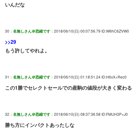
いんだな
30：
名無しさん＠恐縮です
：2018/06/10(日) 00:07:56.79 ID:W6hC6ZVW0
>>29
もう許してやれよ。
31：
名無しさん＠恐縮です
：2018/06/10(日) 01:18:51.24 ID:H6xX+Rec0
この1勝でセレクトセールでの産駒の値段が大きく変わる
32：
名無しさん＠恐縮です
：2018/06/10(日) 08:37:36.58 ID:FMUH3P+J0
勝ち方にインパクトあったしな