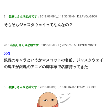
3：
名無しさん＠恐縮です
：2018/06/09(土) 18:35:36.64 ID:LPVGdG3Q0
そもそもジャスタウェイってなんなの？
28：
名無しさん＠恐縮です
：2018/06/09(土) 23:25:55.59 ID:zCfLmB2O0
>>3
銀魂のキャラというかマスコットの名前、ジャスタウェイ
の馬主が銀魂のアニメの脚本家で名前持ってきた
6：
名無しさん＠恐縮です
：2018/06/09(土) 18:39:04.37 ID:oM1uOE3k0