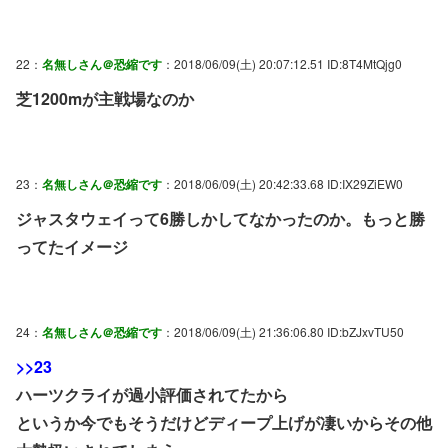
22：
名無しさん＠恐縮です
：2018/06/09(土) 20:07:12.51 ID:8T4MtQjg0
芝1200mが主戦場なのか
23：
名無しさん＠恐縮です
：2018/06/09(土) 20:42:33.68 ID:IX29ZiEW0
ジャスタウェイって6勝しかしてなかったのか。もっと勝
ってたイメージ
24：
名無しさん＠恐縮です
：2018/06/09(土) 21:36:06.80 ID:bZJxvTU50
>>23
ハーツクライが過小評価されてたから
というか今でもそうだけどディープ上げが凄いからその他