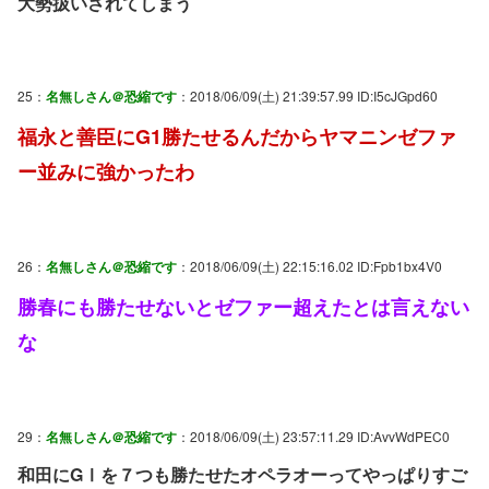
大勢扱いされてしまう
25：
名無しさん＠恐縮です
：2018/06/09(土) 21:39:57.99 ID:I5cJGpd60
福永と善臣にG1勝たせるんだからヤマニンゼファ
ー並みに強かったわ
26：
名無しさん＠恐縮です
：2018/06/09(土) 22:15:16.02 ID:Fpb1bx4V0
勝春にも勝たせないとゼファー超えたとは言えない
な
29：
名無しさん＠恐縮です
：2018/06/09(土) 23:57:11.29 ID:AvvWdPEC0
和田にGⅠを７つも勝たせたオペラオーってやっぱりすご