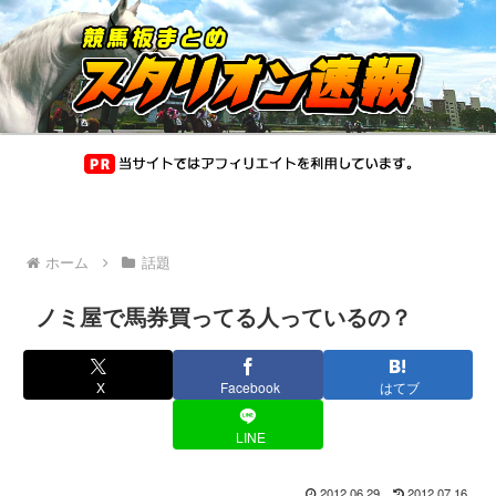
ホーム
話題
ノミ屋で馬券買ってる人っているの？
X
Facebook
はてブ
LINE
2012.06.29
2012.07.16