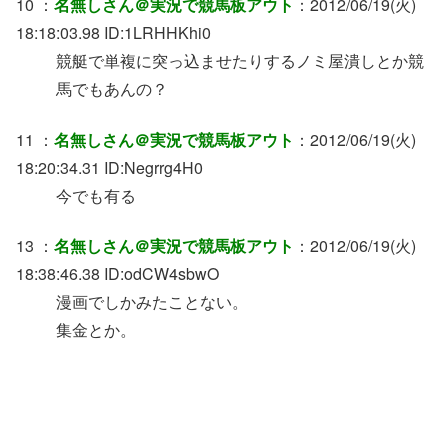
10 ：
名無しさん＠実況で競馬板アウト
：2012/06/19(火)
18:18:03.98 ID:1LRHHKhi0
競艇で単複に突っ込ませたりするノミ屋潰しとか競
馬でもあんの？
11 ：
名無しさん＠実況で競馬板アウト
：2012/06/19(火)
18:20:34.31 ID:Negrrg4H0
今でも有る
13 ：
名無しさん＠実況で競馬板アウト
：2012/06/19(火)
18:38:46.38 ID:odCW4sbwO
漫画でしかみたことない。
集金とか。