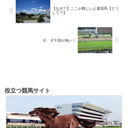
【なぜ？】ここが難しいよ夏競馬【どう
して？】
今、ダ千四が熱い！
役立つ競馬サイト