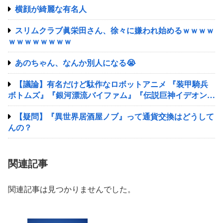
横顔が綺麗な有名人
スリムクラブ眞栄田さん、徐々に嫌われ始めるｗｗｗｗ
ｗｗｗｗｗｗｗｗ
あのちゃん、なんか別人になる😭
【議論】有名だけど駄作なロボットアニメ 『装甲騎兵
ボトムズ』『銀河漂流バイファム』『伝説巨神イデオン』
『超獣機神ダンクーガ』『銀河疾風サスライガー』
【疑問】『異世界居酒屋ノブ』って通貨交換はどうして
んの？
関連記事
関連記事は見つかりませんでした。