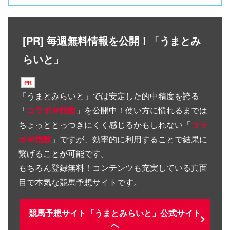
[PR] 毎週無料情報を公開！「うまとみ
らいと」
「
うまとみらいと
」では安定した的中精度を誇る
「
コラボ＠指数
」を公開中！使い方に慣れるまでは
ちょっととっつきにくく感じるかもしれない「
コラ
ボ＠指数
」ですが、効率的に利用することで結果に
繋げることが可能です。
もちろん登録無料！コンテンツも充実している真面
目で本気な競馬予想サイトです。
競馬予想サイト「うまとみらいと」公式サイト
へ