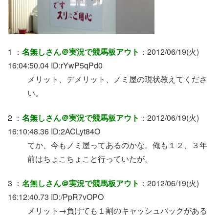
1 ：
名無しさん＠実況で競馬板アウト
：2012/06/19(火)
16:04:50.04 ID:rYwP5qPd0
メリット、デメリット、ノミ屋の現状教えてくださ
い。
2 ：
名無しさん＠実況で競馬板アウト
：2012/06/19(火)
16:10:48.36 ID:2ACLyt84O
てか、今もノミ屋ってあるのかな。俺も１２、３年
前はちょこちょこと行っていたが。
3 ：
名無しさん＠実況で競馬板アウト
：2012/06/19(火)
16:12:40.73 ID:/PpR7vOPO
メリット→負けても１割のキャッシュバックがある