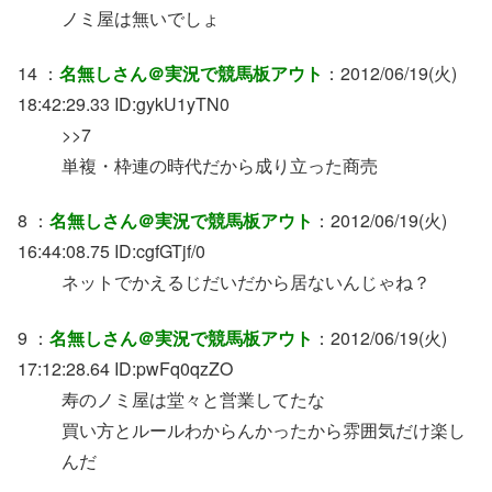
ノミ屋は無いでしょ
14 ：
名無しさん＠実況で競馬板アウト
：2012/06/19(火)
18:42:29.33 ID:gykU1yTN0
>>7
単複・枠連の時代だから成り立った商売
8 ：
名無しさん＠実況で競馬板アウト
：2012/06/19(火)
16:44:08.75 ID:cgfGTjf/0
ネットでかえるじだいだから居ないんじゃね？
9 ：
名無しさん＠実況で競馬板アウト
：2012/06/19(火)
17:12:28.64 ID:pwFq0qzZO
寿のノミ屋は堂々と営業してたな
買い方とルールわからんかったから雰囲気だけ楽し
んだ