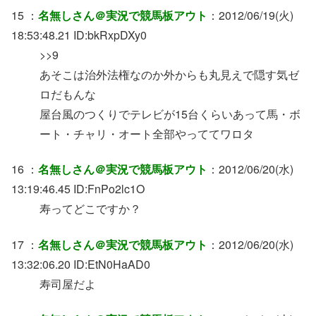
15 ：
名無しさん＠実況で競馬板アウト
：2012/06/19(火)
18:53:48.21 ID:bkRxpDXy0
>>9
あそこは治外法権なのか外からも丸見えで隠す気ゼ
ロだもんな
屋台風のつくりでテレビが15台くらいあって馬・ボ
ート・チャリ・オート全部やっててワロタ
16 ：
名無しさん＠実況で競馬板アウト
：2012/06/20(水)
13:19:46.45 ID:FnPo2lc1O
寿ってどこですか？
17 ：
名無しさん＠実況で競馬板アウト
：2012/06/20(水)
13:32:06.20 ID:EtN0HaAD0
寿司屋だよ