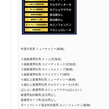
年度代表馬 ミューチャリー(船橋)
２歳最優秀牡馬 ナッジ(北海道)
２歳最優秀牝馬 スピーディキック(北海道)
３歳最優秀牡馬 キャッスルトップ(船橋)
３歳最優秀牝馬 ケラススヴィア(浦和)
４歳以上最優秀牡馬 ミューチャリー(船橋)
４歳以上最優秀牝馬 サルサディオーネ(大井)
ばんえい最優秀馬 ホクショウマサル(ばんえい)
最優秀短距離馬 該当馬なし
最優秀ターフ馬 該当馬なし
ダートグレード競走特別賞馬 カジノフォンテン(船橋)