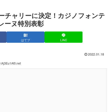
ーチャリーに決定！カジノフォンテ
ロレーヌ特別表彰
はてブ
LINE
2022.01.18
:Aj3Eu1Af0.net