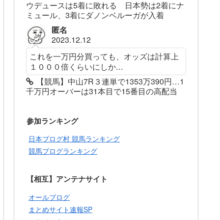
ウデュースは5着に敗れる 日本勢は2着にナ
ミュール、3着にダノンベルーガが入着
匿名
2023.12.12
これを一万円分買っても、オッズは計算上
１０００倍くらいにしか...
【競馬】中山7R３連単で1353万390円…1
千万円オーバーは31本目で15番目の高配当
参加ランキング
日本ブログ村 競馬ランキング
競馬ブログランキング
【相互】アンテナサイト
オールブログ
まとめサイト速報SP