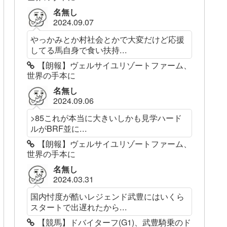
名無し
2024.09.07
やっかみとか村社会とかで大変だけど応援
してる馬自身で食い扶持...
【朗報】ヴェルサイユリゾートファーム、
世界の手本に
名無し
2024.09.06
>85これが本当に大きいしかも見学ハード
ルがBRF並に...
【朗報】ヴェルサイユリゾートファーム、
世界の手本に
名無し
2024.03.31
国内忖度が酷いレジェンド武豊にはいくら
スタートで出遅れたから...
【競馬】ドバイターフ(G1)、武豊騎乗のド