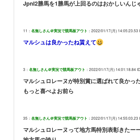
JpnI2勝馬を1勝馬が上回るのはおかしいんじ
11：
名無しさん＠実況で競馬板アウト
：2022/01/17(月) 14:05:23.53
マルシュは良かったね貰えて
3：
名無しさん＠実況で競馬板アウト
：2022/01/17(月) 14:01:18.84 ID
マルシュロレーヌが特別賞に選ばれて良かっ
もっと喜べよお前ら
35：
名無しさん＠実況で競馬板アウト
：2022/01/17(月) 14:55:03.23 
マルシュロレーヌって地方馬特別表彰きたー
地方馬の誇り