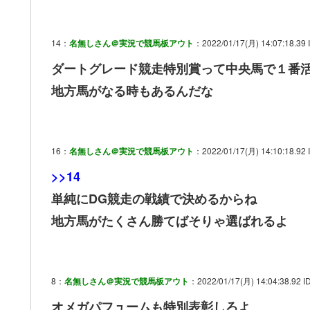
14：
名無しさん＠実況で競馬板アウト
：2022/01/17(月) 14:07:18.39 
ダートグレード競走特別賞って中央馬で１番
地方馬がなる時もあるんだな
16：
名無しさん＠実況で競馬板アウト
：2022/01/17(月) 14:10:18.92 
>>14
単純にDG競走の戦績で決めるからね
地方馬がたくさん勝てばそりゃ選ばれるよ
8：
名無しさん＠実況で競馬板アウト
：2022/01/17(月) 14:04:38.92 I
オメガパフュームも特別表彰しろよ