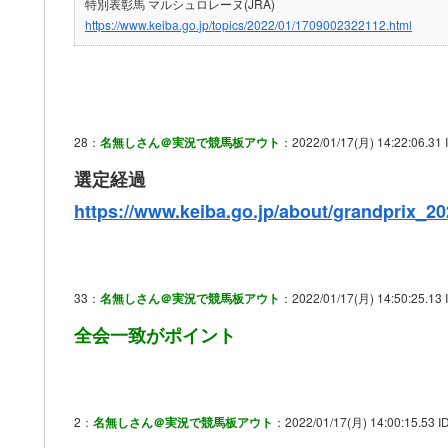
特別表彰馬 マルシュロレーヌ(JRA)
https://www.keiba.go.jp/topics/2022/01/1709002322112.html
28：
名無しさん＠実況で競馬板アウト
：2022/01/17(月) 14:22:06.31 
選定経過
https://www.keiba.go.jp/about/grandprix_20
33：
名無しさん＠実況で競馬板アウト
：2022/01/17(月) 14:50:25.13 
全会一致がポイント
2：
名無しさん＠実況で競馬板アウト
：2022/01/17(月) 14:00:15.53 I