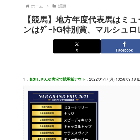
ホーム
話題
【競馬】地方年度代表馬はミュ
ンはﾀﾞｰﾄG特別賞、マルシュ
X
Facebook
1：
名無しさん＠実況で競馬板アウト
：2022/01/17(月) 13:58:09.18 ID