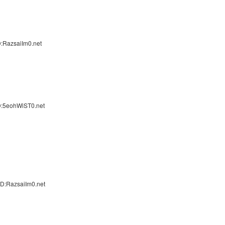
:RazsaiIm0.net
D:5eohWiST0.net
D:RazsaiIm0.net