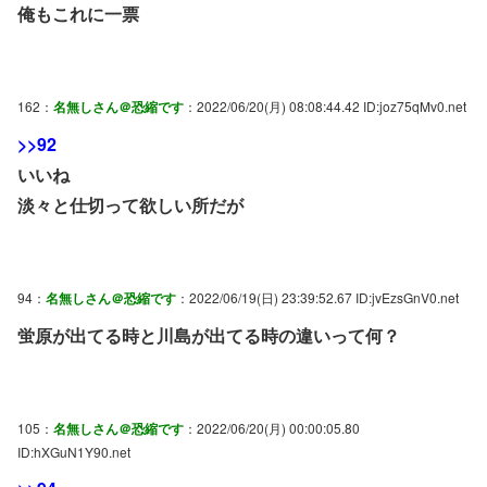
俺もこれに一票
162：
名無しさん＠恐縮です
：2022/06/20(月) 08:08:44.42 ID:joz75qMv0.net
>>92
いいね
淡々と仕切って欲しい所だが
94：
名無しさん＠恐縮です
：2022/06/19(日) 23:39:52.67 ID:jvEzsGnV0.net
蛍原が出てる時と川島が出てる時の違いって何？
105：
名無しさん＠恐縮です
：2022/06/20(月) 00:00:05.80
ID:hXGuN1Y90.net