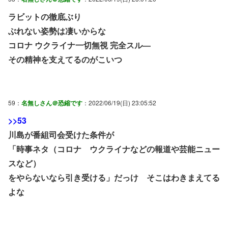
ラビットの徹底ぶり
ぶれない姿勢は凄いからな
コロナ ウクライナ一切無視 完全スル―
その精神を支えてるのがこいつ
59：
名無しさん＠恐縮です
：2022/06/19(日) 23:05:52
>>53
川島が番組司会受けた条件が
「時事ネタ（コロナ ウクライナなどの報道や芸能ニュー
スなど）
をやらないなら引き受ける」だっけ そこはわきまえてる
よな