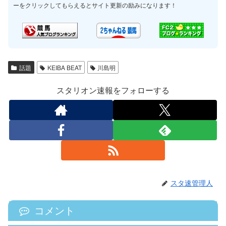
ーをクリックしてもらえるとサイト更新の励みになります！
話題
KEIBA BEAT
川島明
スタリオン速報をフォローする
スタ速管理人
コメント