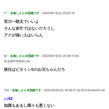
77：
名無しさん＠恐縮です
：2022/06/19(日) 23:22:16
宮川一朗太でいいよ
そんな多忙ではないだろうし
アクが強い人はいらん
92：
名無しさん＠恐縮です
：2022/06/19(日) 23:38:15.60
ID:aZWYZObS0.net
後任はビタミンSのお兄ちゃんだろ
120：
名無しさん＠恐縮です
：2022/06/20(月) 00:49:27.22 ID:lL52Je4m0.net
>>92
知識もあるし喋りも悪くない