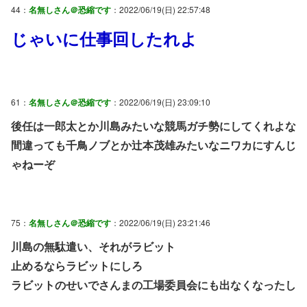
44：
名無しさん＠恐縮です
：2022/06/19(日) 22:57:48
じゃいに仕事回したれよ
61：
名無しさん＠恐縮です
：2022/06/19(日) 23:09:10
後任は一郎太とか川島みたいな競馬ガチ勢にしてくれよな
間違っても千鳥ノブとか辻本茂雄みたいなニワカにすんじ
ゃねーぞ
75：
名無しさん＠恐縮です
：2022/06/19(日) 23:21:46
川島の無駄遣い、それがラビット
止めるならラビットにしろ
ラビットのせいでさんまの工場委員会にも出なくなったし