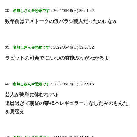
30：
名無しさん＠恐縮です
：2022/06/19(日) 22:51:42
数年前はアメトークの仮バラシ芸人だったのになw
35：
名無しさん＠恐縮です
：2022/06/19(日) 22:53:52
ラビットの司会で こいつの有能ぶりがわかるよ
40：
名無しさん＠恐縮です
：2022/06/19(日) 22:55:48
芸人が簡単に休むなアホ
還暦過ぎて朝昼の帯+5本レギュラーこなしたみのもんた
を見習え