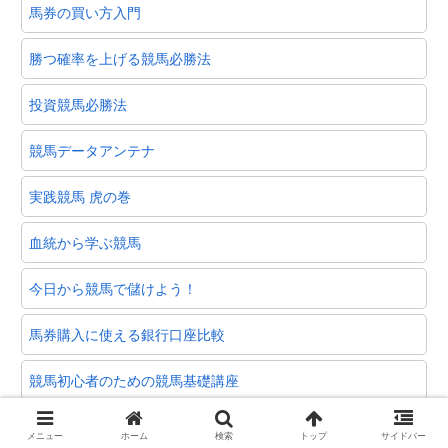
馬券の買い方入門
勝つ確率を上げる競馬必勝法
投資競馬必勝法
競馬データアンテナ
実践競馬 虎の巻
血統から学ぶ競馬
今日から競馬で儲けよう！
馬券購入に使える銀行口座比較
競馬初心者のための競馬基礎講座
勝馬の選び方
メニュー
ホーム
検索
トップ
サイドバー