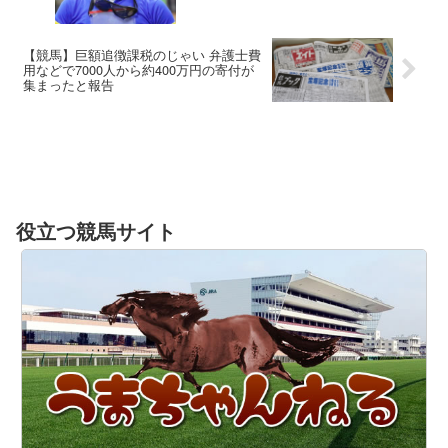
【競馬】巨額追徴課税のじゃい 弁護士費
用などで7000人から約400万円の寄付が
集まったと報告
役立つ競馬サイト