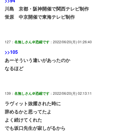
>>94
川島 京都・阪神開催で関西テレビ制作
蛍原 中京開催で東海テレビ制作
127：
名無しさん＠恐縮です
：2022/06/20(月) 01:26:40
>>105
あーそういう違いがあったのか
なるほど
139：
名無しさん＠恐縮です
：2022/06/20(月) 02:13:11
ラヴィット抜擢された時に
辞めるかと思ってたよ
よく続けてくれた
でも坂口先生が寂しがるから