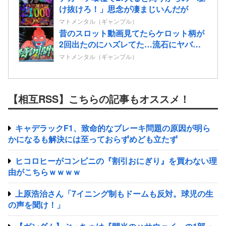
け抜けろ！」思念が凄まじいんだが
マトメンタル（ギャンブル）
昔のスロット動画見てたらケロット柄が
2回出たのにハズレてた…流石にヤバす
ぎじゃね？
マトメンタル（ギャンブル）
【相互RSS】こちらの記事もオススメ！
キャデラックF1、致命的なブレーキ問題の原因が明ら
かになるも解決には至っておらずめども立たず
ヒコロヒーがコンビニの『割引おにぎり』を買わない理
由がこちらｗｗｗｗ
上原浩治さん「7イニング制もドームも反対。球児の生
の声を聞け！」