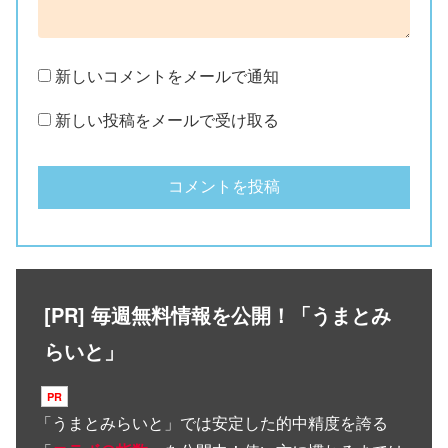
新しいコメントをメールで通知
新しい投稿をメールで受け取る
[PR] 毎週無料情報を公開！「うまとみ
らいと」
「
うまとみらいと
」では安定した的中精度を誇る