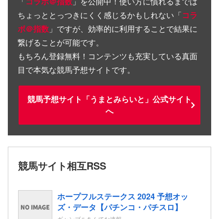
「
コラボ＠指数
」を公開中！使い方に慣れるまでは
ちょっととっつきにくく感じるかもしれない「
コラ
ボ＠指数
」ですが、効率的に利用することで結果に
繋げることが可能です。
もちろん登録無料！コンテンツも充実している真面
目で本気な競馬予想サイトです。
競馬予想サイト「うまとみらいと」公式サイト
へ
競馬サイト相互RSS
ホープフルステークス 2024 予想オッ
ズ・データ【パチンコ・パチスロ】
ギャンブルあんてな速報