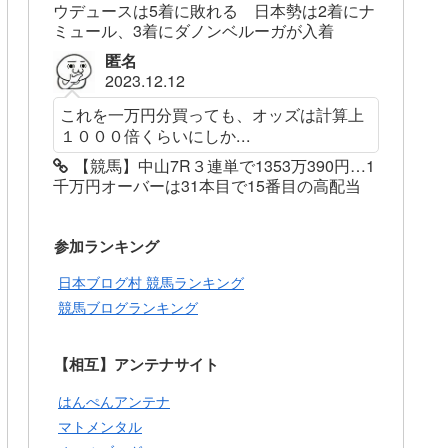
ウデュースは5着に敗れる 日本勢は2着にナ
ミュール、3着にダノンベルーガが入着
匿名
2023.12.12
これを一万円分買っても、オッズは計算上
１０００倍くらいにしか...
【競馬】中山7R３連単で1353万390円…1
千万円オーバーは31本目で15番目の高配当
参加ランキング
日本ブログ村 競馬ランキング
競馬ブログランキング
【相互】アンテナサイト
はんぺんアンテナ
マトメンタル