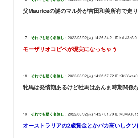
父Mauriceの謎のマル外が吉田和美所有で走
17：
それでも動く名無し
：2022/08/02(火) 14:26:34.21 ID:kxLJ3zSl0
モーザリオコピペが現実になっちゃう
18：
それでも動く名無し
：2022/08/02(火) 14:26:57.72 ID:KKf/Yws+0
牝馬は発情期あるけど牡馬はあんま時期関係
19：
それでも動く名無し
：2022/08/02(火) 14:27:01.70 ID:MuVIAT81
オーストラリアの2歳賞金とかバカ高いしクソ