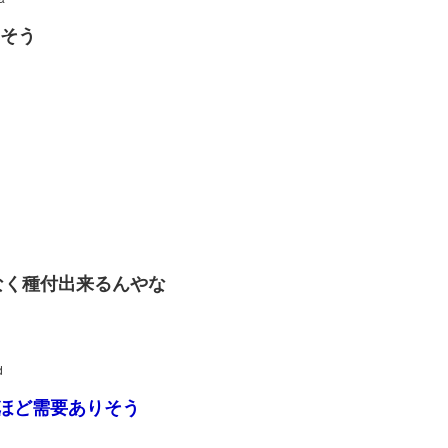
りそう
なく種付出来るんやな
d
ほど需要ありそう