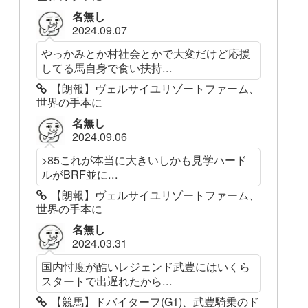
名無し
2024.09.07
やっかみとか村社会とかで大変だけど応援
してる馬自身で食い扶持...
【朗報】ヴェルサイユリゾートファーム、
世界の手本に
名無し
2024.09.06
>85これが本当に大きいしかも見学ハード
ルがBRF並に...
【朗報】ヴェルサイユリゾートファーム、
世界の手本に
名無し
2024.03.31
国内忖度が酷いレジェンド武豊にはいくら
スタートで出遅れたから...
【競馬】ドバイターフ(G1)、武豊騎乗のド