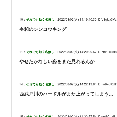
10：
それでも動く名無し
：2022/08/02(火) 14:19:40.30 ID:V8gkty3Va
令和のシンコウキング
11：
それでも動く名無し
：2022/08/02(火) 14:20:00.67 ID:7mqRH5i
やせたかなしい姿をまた見れるんか
14：
それでも動く名無し
：2022/08/02(火) 14:22:13.84 ID:+o9xCXU
西武戸川のハードルがまた上がってしまう…
15：
それでも動く名無し
：2022/08/02(火) 14:22:57.54 ID:opGCuH8l