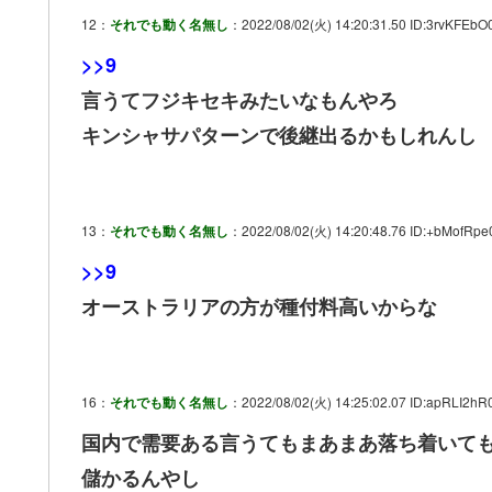
12：
それでも動く名無し
：2022/08/02(火) 14:20:31.50 ID:3rvKFEbO
>>9
言うてフジキセキみたいなもんやろ
キンシャサパターンで後継出るかもしれんし
13：
それでも動く名無し
：2022/08/02(火) 14:20:48.76 ID:+bMofRpe
>>9
オーストラリアの方が種付料高いからな
16：
それでも動く名無し
：2022/08/02(火) 14:25:02.07 ID:apRLI2hR
国内で需要ある言うてもまあまあ落ち着いて
儲かるんやし