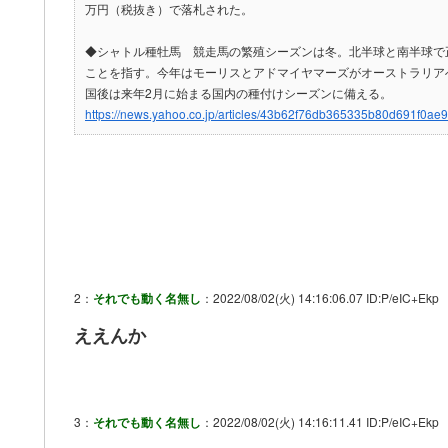
万円（税抜き）で落札された。
◆シャトル種牡馬 競走馬の繁殖シーズンは冬。北半球と南半球で
ことを指す。今年はモーリスとアドマイヤマーズがオーストラリア
国後は来年2月に始まる国内の種付けシーズンに備える。
https://news.yahoo.co.jp/articles/43b62f76db365335b80d691f0a
2：
それでも動く名無し
：2022/08/02(火) 14:16:06.07 ID:P/eIC+Ekp
ええんか
3：
それでも動く名無し
：2022/08/02(火) 14:16:11.41 ID:P/eIC+Ekp