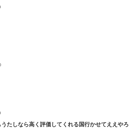
0
0
0
もうたしなら高く評価してくれる国行かせてええやろ