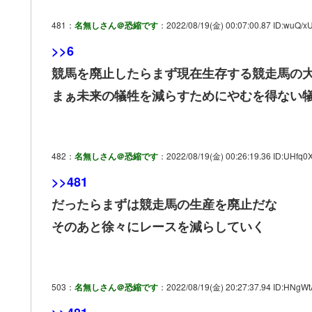
481：
名無しさん＠恐縮です
：2022/08/19(金) 00:07:00.87 ID:wuQ/xU
>>6
競馬を廃止したらまず現在生存する競走馬の
まぁ未来の犠牲を減らすためにやむを得ない
482：
名無しさん＠恐縮です
：2022/08/19(金) 00:26:19.36 ID:UHfq0
>>481
だったらまずは競走馬の生産を廃止だな
そのあと徐々にレースを減らしていく
503：
名無しさん＠恐縮です
：2022/08/19(金) 20:27:37.94 ID:HNgWt