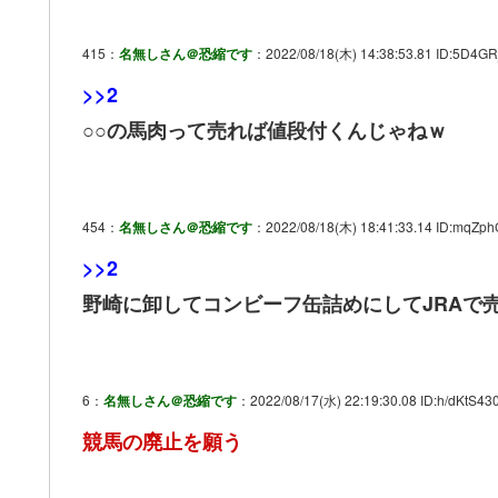
415：
名無しさん＠恐縮です
：2022/08/18(木) 14:38:53.81 ID:5D4GR
>>2
○○の馬肉って売れば値段付くんじゃねｗ
454：
名無しさん＠恐縮です
：2022/08/18(木) 18:41:33.14 ID:mqZph
>>2
野崎に卸してコンビーフ缶詰めにしてJRAで
6：
名無しさん＠恐縮です
：2022/08/17(水) 22:19:30.08 ID:h/dKtS430
競馬の廃止を願う