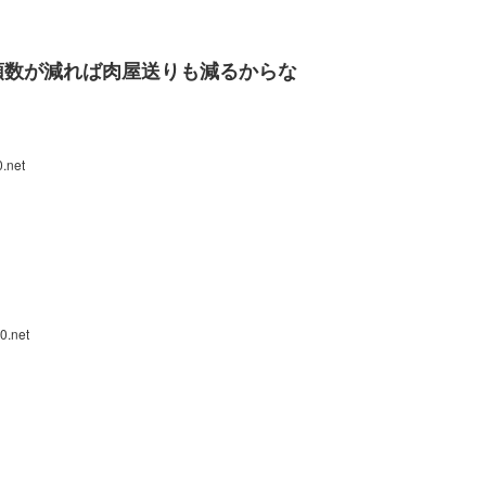
頭数が減れば肉屋送りも減るからな
.net
0.net