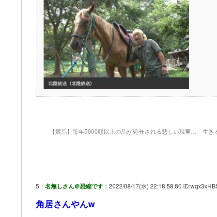
【競馬】毎年5000頭以上の馬が処分される悲しい現実… 生き
5：
名無しさん＠恐縮です
：2022/08/17(水) 22:18:58.80 ID:wqx3xHB
角居さんやんw