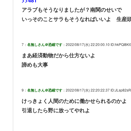
>>481
アラブもそうなりましたが？南関のせいで
いっそのことサラもそうなればいいよ 生産
7：
名無しさん＠恐縮です
：2022/08/17(水) 22:20:00.10 ID:hkPQI8Kl0
まあ経済動物だから仕方ないよ
諦めも大事
9：
名無しさん＠恐縮です
：2022/08/17(水) 22:20:22.37 ID:JLsp82sR
けっきょく人間のために働かせられるのかよ
引退したら野に放ってやれよ