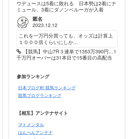
ウデュースは5着に敗れる 日本勢は2着にナ
ミュール、3着にダノンベルーガが入着
匿名
2023.12.12
これを一万円分買っても、オッズは計算上
１０００倍くらいにしか...
【競馬】中山7R３連単で1353万390円…1
千万円オーバーは31本目で15番目の高配当
参加ランキング
日本ブログ村 競馬ランキング
競馬ブログランキング
【相互】アンテナサイト
マトメンタル
はんぺんアンテナ