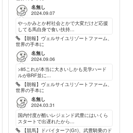
名無し
2024.09.07
やっかみとか村社会とかで大変だけど応援
してる馬自身で食い扶持...
【朗報】ヴェルサイユリゾートファーム、
世界の手本に
名無し
2024.09.06
>85これが本当に大きいしかも見学ハード
ルがBRF並に...
【朗報】ヴェルサイユリゾートファーム、
世界の手本に
名無し
2024.03.31
国内忖度が酷いレジェンド武豊にはいくら
スタートで出遅れたから...
【競馬】ドバイターフ(G1)、武豊騎乗のド