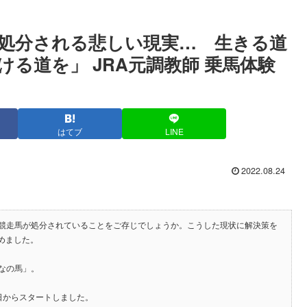
が処分される悲しい現実… 生きる道
る道を」 JRA元調教師 乗馬体験
はてブ
LINE
2022.08.24
競走馬が処分されていることをご存じでしょうか。こうした現状に解決策を
めました。
なの馬」。
日からスタートしました。