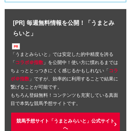
[PR] 毎週無料情報を公開！「うまとみ
らいと」
「
うまとみらいと
」では安定した的中精度を誇る
「
コラボ＠指数
」を公開中！使い方に慣れるまでは
ちょっととっつきにくく感じるかもしれない「
コラ
ボ＠指数
」ですが、効率的に利用することで結果に
繋げることが可能です。
もちろん登録無料！コンテンツも充実している真面
目で本気な競馬予想サイトです。
競馬予想サイト「うまとみらいと」公式サイト
へ