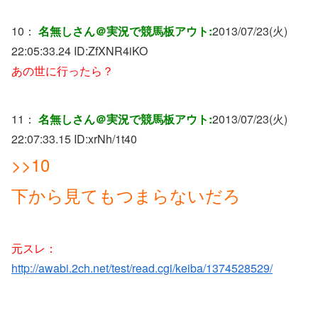
10：
名無しさん＠実況で競馬板アウト:
2013/07/23(火)
22:05:33.24 ID:
ZfXNR4iKO
あの世に行ったら？
11：
名無しさん＠実況で競馬板アウト:
2013/07/23(火)
22:07:33.15 ID:
xrNh/1t40
>>10
下から見てもつまらないだろ
元スレ：
http://awabi.2ch.net/test/read.cgi/keiba/1374528529/