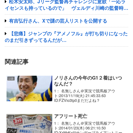
松木安太郎、Jリーグ監督再チャレンジに意欲「一応ラ
イセンスも持っているので」 ヴェルディ川崎の監督時代
には2連覇を達成
有吉弘行さん、Xで謎の芸人リストを公開する
【悲痛】ジャンプの『アメノフル』が打ち切りになった
のまだ引きずってるんだが…
関連記事
ノリさんの今年のG1２着はいつ
話題
なんだ？
1： 名無しさん＠実況で競馬板アウ
ト:2013/11/19(火) 21:45:33.63
ID:FZVio3tp0まだだよね？
アフリート死亡
話題
1： 名無しさん＠実況で競馬板アウ
ト:2014/01/23(木) 06:21:10.50
ID:Xrl8hKpI0サンデーブライアントニービ