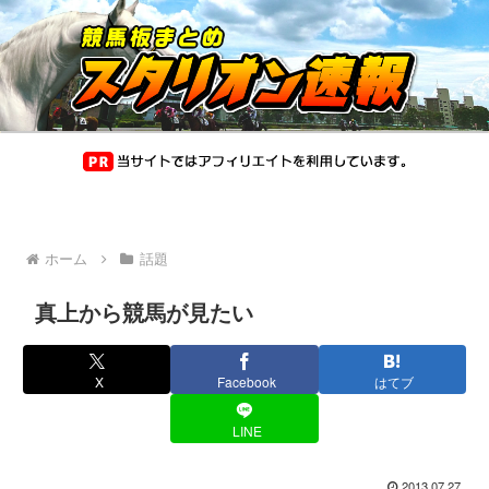
ホーム
話題
真上から競馬が見たい
X
Facebook
はてブ
LINE
2013.07.27