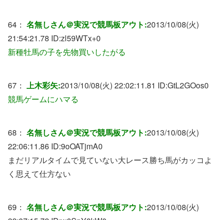
64：
名無しさん＠実況で競馬板アウト:
2013/10/08(火)
21:54:21.78 ID:
zl59WTx+0
新種牡馬の子を先物買いしたがる
67：
上木彩矢:
2013/10/08(火) 22:02:11.81 ID:
GtL2GOos0
競馬ゲームにハマる
68：
名無しさん＠実況で競馬板アウト:
2013/10/08(火)
22:06:11.86 ID:
9oOATjmA0
まだリアルタイムで見ていない大レース勝ち馬がカッコよ
く思えて仕方ない
69：
名無しさん＠実況で競馬板アウト:
2013/10/08(火)