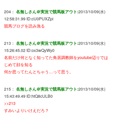
204：
名無しさん＠実況で競馬板アウト:
2013/10/09(水)
12:58:31.99 ID:
cU0PUXZpi
競馬ブログを読み漁る
213：
名無しさん＠実況で競馬板アウト:
2013/10/09(水)
15:26:45.02 ID:
ox3wQyWy0
名前だけ何となく知ってた角居調教師をyoutube辺りでは
じめて顔を知る
何か思ってたんとちゃう…って思う。
215：
名無しさん＠実況で競馬板アウト:
2013/10/09(水)
15:43:49.49 ID:
htQ8cULB0
>>213
すみいよりいけえだろ？