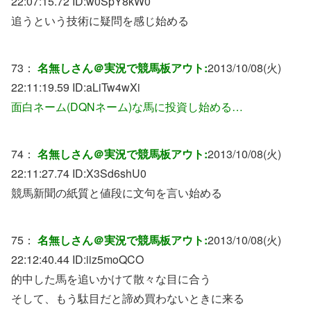
22:07:15.72 ID:
w0SpY8kW0
追うという技術に疑問を感じ始める
73：
名無しさん＠実況で競馬板アウト:
2013/10/08(火)
22:11:19.59 ID:
aLiTw4wXi
面白ネーム(DQNネーム)な馬に投資し始める…
74：
名無しさん＠実況で競馬板アウト:
2013/10/08(火)
22:11:27.74 ID:
X3Sd6shU0
競馬新聞の紙質と値段に文句を言い始める
75：
名無しさん＠実況で競馬板アウト:
2013/10/08(火)
22:12:40.44 ID:
iiz5moQCO
的中した馬を追いかけて散々な目に合う
そして、もう駄目だと諦め買わないときに来る