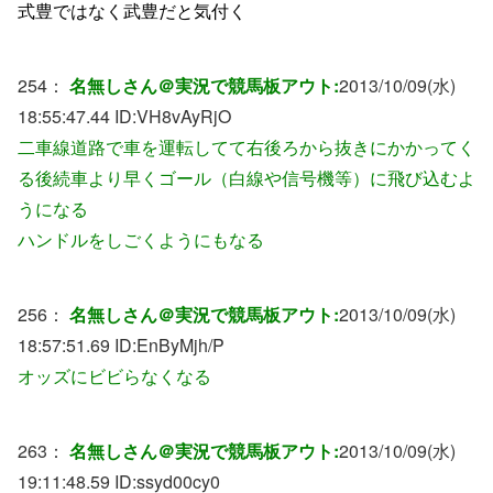
式豊ではなく武豊だと気付く
254：
名無しさん＠実況で競馬板アウト:
2013/10/09(水)
18:55:47.44 ID:
VH8vAyRjO
二車線道路で車を運転してて右後ろから抜きにかかってく
る後続車より早くゴール（白線や信号機等）に飛び込むよ
うになる
ハンドルをしごくようにもなる
256：
名無しさん＠実況で競馬板アウト:
2013/10/09(水)
18:57:51.69 ID:
EnByMjh/P
オッズにビビらなくなる
263：
名無しさん＠実況で競馬板アウト:
2013/10/09(水)
19:11:48.59 ID:
ssyd00cy0