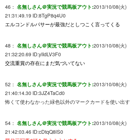
46：
名無しさん＠実況で競馬板アウト:
2013/10/08(火)
21:31:49.19 ID:
8TgP8q4U0
エルコンドルパサーが最強だとしつこく言ってくる
48：
名無しさん＠実況で競馬板アウト:
2013/10/08(火)
21:32:20.69 ID:
yIIdLV3F0
交流重賞の存在にまだ気づいてない
52：
名無しさん＠実況で競馬板アウト:
2013/10/08(火)
21:40:14.30 ID:
3JZ4TaCd0
怖くて使わなかった緑色以外のマークカードを使い出す
54：
名無しさん＠実況で競馬板アウト:
2013/10/08(火)
21:42:03.46 ID:
cDtqQ8lS0