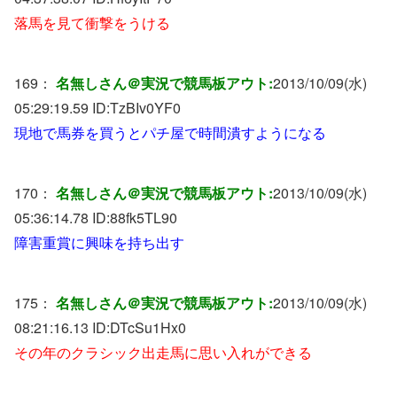
落馬を見て衝撃をうける
169：
名無しさん＠実況で競馬板アウト:
2013/10/09(水)
05:29:19.59 ID:
TzBIv0YF0
現地で馬券を買うとパチ屋で時間潰すようになる
170：
名無しさん＠実況で競馬板アウト:
2013/10/09(水)
05:36:14.78 ID:
88fk5TL90
障害重賞に興味を持ち出す
175：
名無しさん＠実況で競馬板アウト:
2013/10/09(水)
08:21:16.13 ID:
DTcSu1Hx0
その年のクラシック出走馬に思い入れができる