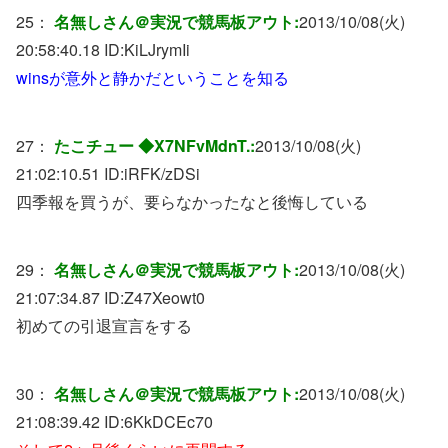
25：
名無しさん＠実況で競馬板アウト:
2013/10/08(火)
20:58:40.18 ID:
KiLJrymIi
winsが意外と静かだということを知る
27：
たこチュー ◆X7NFvMdnT.:
2013/10/08(火)
21:02:10.51 ID:
iRFK/zDSi
四季報を買うが、要らなかったなと後悔している
29：
名無しさん＠実況で競馬板アウト:
2013/10/08(火)
21:07:34.87 ID:
Z47Xeowt0
初めての引退宣言をする
30：
名無しさん＠実況で競馬板アウト:
2013/10/08(火)
21:08:39.42 ID:
6KkDCEc70