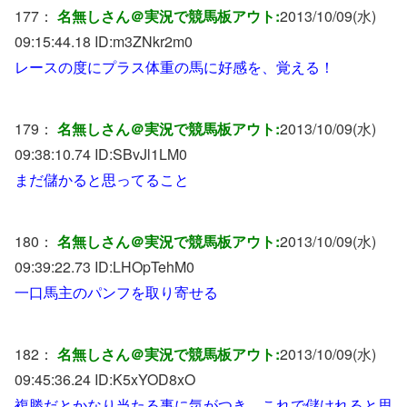
177：
名無しさん＠実況で競馬板アウト:
2013/10/09(水)
09:15:44.18 ID:
m3ZNkr2m0
レースの度にプラス体重の馬に好感を、覚える！
179：
名無しさん＠実況で競馬板アウト:
2013/10/09(水)
09:38:10.74 ID:
SBvJl1LM0
まだ儲かると思ってること
180：
名無しさん＠実況で競馬板アウト:
2013/10/09(水)
09:39:22.73 ID:
LHOpTehM0
一口馬主のパンフを取り寄せる
182：
名無しさん＠実況で競馬板アウト:
2013/10/09(水)
09:45:36.24 ID:
K5xYOD8xO
複勝だとかなり当たる事に気がつき、これで儲けれると思