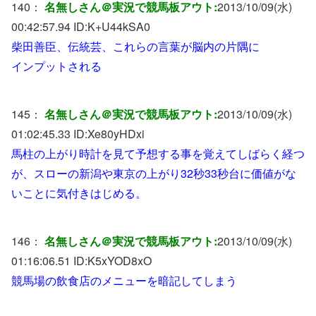
140：
名無しさん＠実況で競馬板アウト:
2013/10/09(水)
00:42:57.94 ID:
K+U44kSA0
柴田善臣、伝統芸、これらの言葉が脳内の片隅に
インプットされる
145：
名無しさん＠実況で競馬板アウト:
2013/10/09(水)
01:02:45.33 ID:
Xe80yHDxi
馬柱の上がり時計を見て予想する事を覚えてしばらく経つ
が、スローの新潟や東京の上がり32秒33秒台に価値がな
いことに気付きはじめる。
146：
名無しさん＠実況で競馬板アウト:
2013/10/09(水)
01:16:06.51 ID:
K5xYOD8xO
競馬場の飲食店のメニューを暗記してしまう