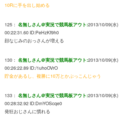
10Rに手を出し始める
125：
名無しさん＠実況で競馬板アウト:
2013/10/09(水)
00:22:31.60 ID:
PeHzKf9h0
顔なじみのおっさんが増える
130：
名無しさん＠実況で競馬板アウト:
2013/10/09(水)
00:26:22.89 ID:
/1uhoOVrO
貯金があるし、複勝に10万とかぶっこんじゃう
133：
名無しさん＠実況で競馬板アウト:
2013/10/09(水)
00:28:32.92 ID:
DmYOScqe0
発狂おじさんに慣れる