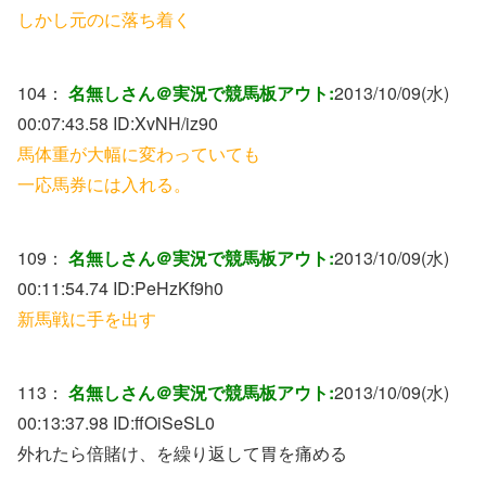
しかし元のに落ち着く
104：
名無しさん＠実況で競馬板アウト:
2013/10/09(水)
00:07:43.58 ID:
XvNH/iz90
馬体重が大幅に変わっていても
一応馬券には入れる。
109：
名無しさん＠実況で競馬板アウト:
2013/10/09(水)
00:11:54.74 ID:
PeHzKf9h0
新馬戦に手を出す
113：
名無しさん＠実況で競馬板アウト:
2013/10/09(水)
00:13:37.98 ID:
ffOiSeSL0
外れたら倍賭け、を繰り返して胃を痛める