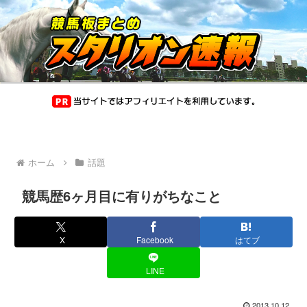
ホーム
話題
競馬歴6ヶ月目に有りがちなこと
X
Facebook
はてブ
LINE
2013.10.12