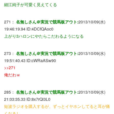
細江純子が可愛く見えてくる
271：
名無しさん＠実況で競馬板アウト:
2013/10/09(水)
19:46:19.94 ID:
4DCfQAoc0
上がり3ハロンにやたらこだわるようになる
273：
名無しさん＠実況で競馬板アウト:
2013/10/09(水)
19:51:40.43 ID:
cWRaASw90
>>271
俺だわｗ
285：
名無しさん＠実況で競馬板アウト:
2013/10/09(水)
21:03:35.33 ID:
8x7rQl3L0
短波ラジオを購入するが、ずっとイヤホンしてると耳が痛
くなるし、