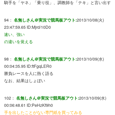
騎手を「ヤネ」「乗り役」、調教師を「テキ」と言い出す
94：
名無しさん＠実況で競馬板アウト:
2013/10/08(火)
23:47:59.65 ID:
Mjrd/10D0
速い、強い
の違いを覚える
98：
名無しさん＠実況で競馬板アウト:
2013/10/09(水)
00:04:35.95 ID:
ftFgqLER0
勝負レースを人に熱く語る
なお、結果はしょぼい
102：
名無しさん＠実況で競馬板アウト:
2013/10/09(水)
00:06:48.61 ID:
PeHzKf9h0
手を出したことがない専門紙を買ってみる