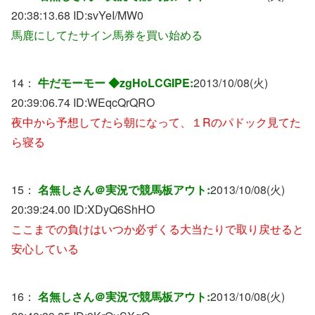
20:38:13.68 ID:
svYeI/MW0
馬鹿にしてたサイン馬券を買い始める
14：
牛だモーモー ◆zgHoLCGIPE:
2013/10/08(火)
20:39:06.74 ID:
WEqcQrQRO
夜中から予想してたら朝になって、１Rのパドック見てた
ら寝る
15：
名無しさん＠実況で競馬板アウト:
2013/10/08(火)
20:39:24.00 ID:
XDyQ6ShHO
ここまでの負けはいつか必ずくる大当たりで取り戻せると
安心している
16：
名無しさん＠実況で競馬板アウト:
2013/10/08(火)