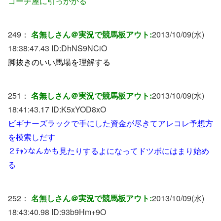
コーチ屋に引っかかる
249：
名無しさん＠実況で競馬板アウト:
2013/10/09(水)
18:38:47.43 ID:
DhNS9NCiO
脚抜きのいい馬場を理解する
251：
名無しさん＠実況で競馬板アウト:
2013/10/09(水)
18:41:43.17 ID:
K5xYOD8xO
ビギナーズラックで手にした資金が尽きてアレコレ予想方
を模索しだす
２ﾁｬﾝなんかも見たりするよになってドツボにはまり始め
る
252：
名無しさん＠実況で競馬板アウト:
2013/10/09(水)
18:43:40.98 ID:
93b9Hm+9O