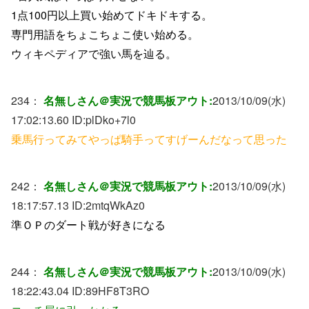
1点100円以上買い始めてドキドキする。
専門用語をちょこちょこ使い始める。
ウィキペディアで強い馬を辿る。
234：
名無しさん＠実況で競馬板アウト:
2013/10/09(水)
17:02:13.60 ID:
plDko+7l0
乗馬行ってみてやっぱ騎手ってすげーんだなって思った
242：
名無しさん＠実況で競馬板アウト:
2013/10/09(水)
18:17:57.13 ID:
2mtqWkAz0
準ＯＰのダート戦が好きになる
244：
名無しさん＠実況で競馬板アウト:
2013/10/09(水)
18:22:43.04 ID:
89HF8T3RO