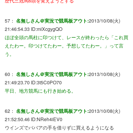
歴代三冠馬6頭を覚えようとする
57：
名無しさん＠実況で競馬板アウト:
2013/10/08(火)
21:46:54.33 ID:
miXcgygQO
ほぼ全頭の馬柱に印つけて、レースが終わったら「これ買
えたわー。印つけてたわー。予想してたわー。」って言
う。
60：
名無しさん＠実況で競馬板アウト:
2013/10/08(火)
21:49:23.70 ID:
3t5C0PO70
平日、地方競馬にも行き始める。
62：
名無しさん＠実況で競馬板アウト:
2013/10/08(火)
21:52:50.46 ID:
NReh4iEV0
ウインズでババアの手を借りずに買えるようになる