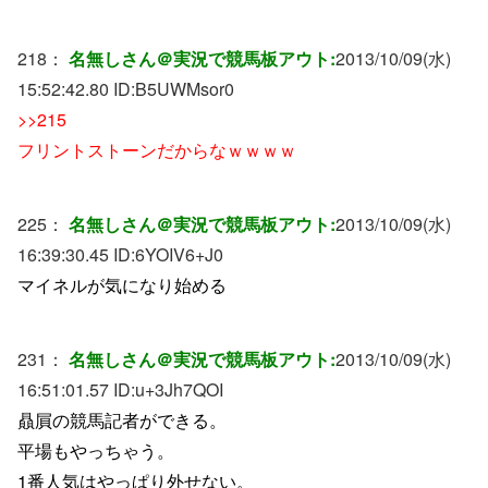
218：
名無しさん＠実況で競馬板アウト:
2013/10/09(水)
15:52:42.80 ID:
B5UWMsor0
>>215
フリントストーンだからなｗｗｗｗ
225：
名無しさん＠実況で競馬板アウト:
2013/10/09(水)
16:39:30.45 ID:
6YOIV6+J0
マイネルが気になり始める
231：
名無しさん＠実況で競馬板アウト:
2013/10/09(水)
16:51:01.57 ID:
u+3Jh7QOI
贔屓の競馬記者ができる。
平場もやっちゃう。
1番人気はやっぱり外せない。