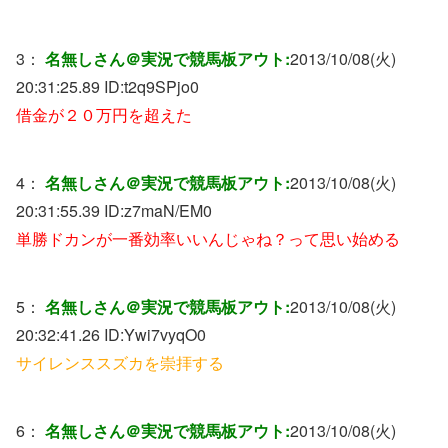
3：
名無しさん＠実況で競馬板アウト:
2013/10/08(火)
20:31:25.89 ID:
t2q9SPjo0
借金が２０万円を超えた
4：
名無しさん＠実況で競馬板アウト:
2013/10/08(火)
20:31:55.39 ID:
z7maN/EM0
単勝ドカンが一番効率いいんじゃね？って思い始める
5：
名無しさん＠実況で競馬板アウト:
2013/10/08(火)
20:32:41.26 ID:
Ywi7vyqO0
サイレンススズカを崇拝する
6：
名無しさん＠実況で競馬板アウト:
2013/10/08(火)