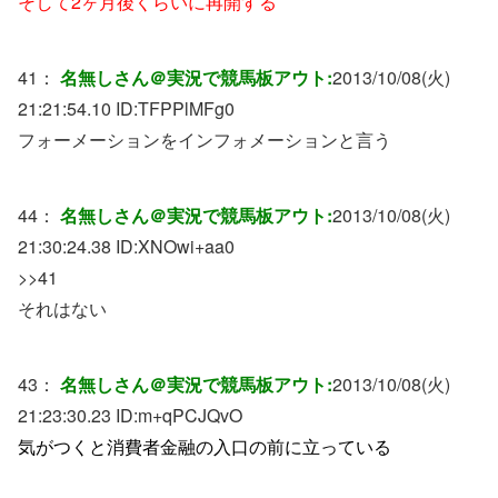
そして2ヶ月後くらいに再開する
41：
名無しさん＠実況で競馬板アウト:
2013/10/08(火)
21:21:54.10 ID:
TFPPlMFg0
フォーメーションをインフォメーションと言う
44：
名無しさん＠実況で競馬板アウト:
2013/10/08(火)
21:30:24.38 ID:
XNOwi+aa0
>>41
それはない
43：
名無しさん＠実況で競馬板アウト:
2013/10/08(火)
21:23:30.23 ID:
m+qPCJQvO
気がつくと消費者金融の入口の前に立っている