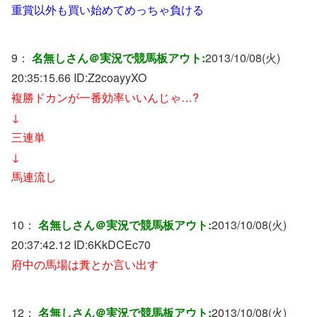
重賞以外も買い始めてめっちゃ負ける
9：
名無しさん＠実況で競馬板アウト:
2013/10/08(火)
20:35:15.66 ID:
Z2coayyXO
複勝ドカンが一番効率いいんじゃ…?
↓
三連単
↓
馬連流し
10：
名無しさん＠実況で競馬板アウト:
2013/10/08(火)
20:37:42.12 ID:
6KkDCEc70
府中の馬場は糞とか言い出す
12：
名無しさん＠実況で競馬板アウト:
2013/10/08(火)