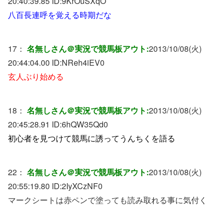
20:40:39.85 ID:
9KrOuSXqO
八百長連呼を覚える時期だな
17：
名無しさん＠実況で競馬板アウト:
2013/10/08(火)
20:44:04.00 ID:
NReh4iEV0
玄人ぶり始める
18：
名無しさん＠実況で競馬板アウト:
2013/10/08(火)
20:45:28.91 ID:
6hQW35Qd0
初心者を見つけて競馬に誘ってうんちくを語る
22：
名無しさん＠実況で競馬板アウト:
2013/10/08(火)
20:55:19.80 ID:
2IyXCzNF0
マークシートは赤ペンで塗っても読み取れる事に気付く