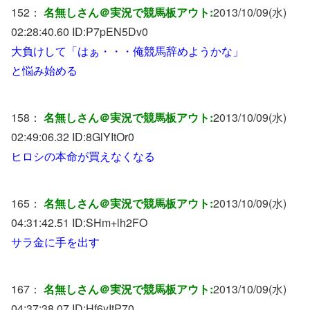
152：
名無しさん＠実況で競馬板アウト:
2013/10/09(水)
02:28:40.60 ID:
P7pEN5Dv0
大負けして「はぁ・・・俺競馬辞めようかな」
と悩み始める
158：
名無しさん＠実況で競馬板アウト:
2013/10/09(水)
02:49:06.32 ID:
8GlYItOr0
ヒロシの本命が買えなくなる
165：
名無しさん＠実況で競馬板アウト:
2013/10/09(水)
04:31:42.51 ID:
SHm+lh2FO
サラ金に手を出す
167：
名無しさん＠実況で競馬板アウト:
2013/10/09(水)
04:37:38.07 ID:
Hf6yItP70