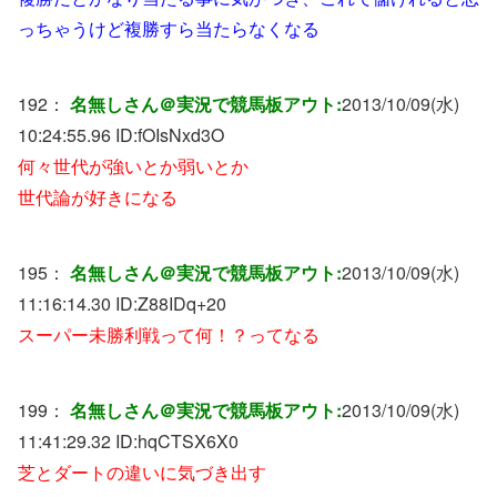
っちゃうけど複勝すら当たらなくなる
192：
名無しさん＠実況で競馬板アウト:
2013/10/09(水)
10:24:55.96 ID:
fOIsNxd3O
何々世代が強いとか弱いとか
世代論が好きになる
195：
名無しさん＠実況で競馬板アウト:
2013/10/09(水)
11:16:14.30 ID:
Z88IDq+20
スーパー未勝利戦って何！？ってなる
199：
名無しさん＠実況で競馬板アウト:
2013/10/09(水)
11:41:29.32 ID:
hqCTSX6X0
芝とダートの違いに気づき出す