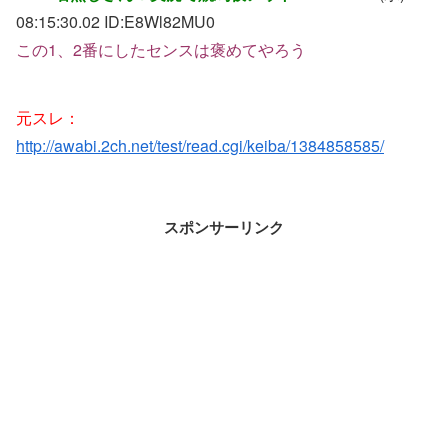
08:15:30.02 ID:
E8Wl82MU0
この1、2番にしたセンスは褒めてやろう
元スレ：
http://awabi.2ch.net/test/read.cgi/keiba/1384858585/
スポンサーリンク