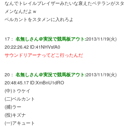
なんでトレイルブレイザーみたいな衰えたベテランがスタ
メンなんだよｗ
ベルカントをスタメンに入れろよ
17：
名無しさん＠実況で競馬板アウト:
2013/11/19(火)
20:22:26.42 ID:
41NHVsfA0
サウンドリアーナってどこ行ったんだ
20：
名無しさん＠実況で競馬板アウト:
2013/11/19(火)
20:48:45.17 ID:
XmBnU1dRO
(中)トウケイ
(二)ベルカント
(捕)ラー
(投)キズナ
(一)アキュート