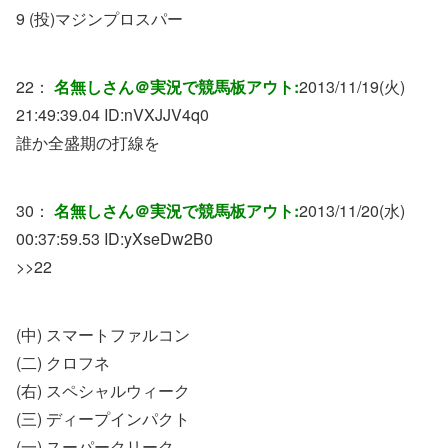
9 (投)マジンプロスパー
22：
名無しさん＠実況で競馬板アウト:
2013/11/19(火)
21:49:39.04 ID:
nVXJJV4q0
誰か全盛期の打線を
30：
名無しさん＠実況で競馬板アウト:
2013/11/20(水)
00:37:59.53 ID:
yXseDw2B0
>>22
(中) スマートファルコン
(二) クロフネ
(右) スペシャルウィーク
(三) ディープインパクト
(一) スーパークリーク