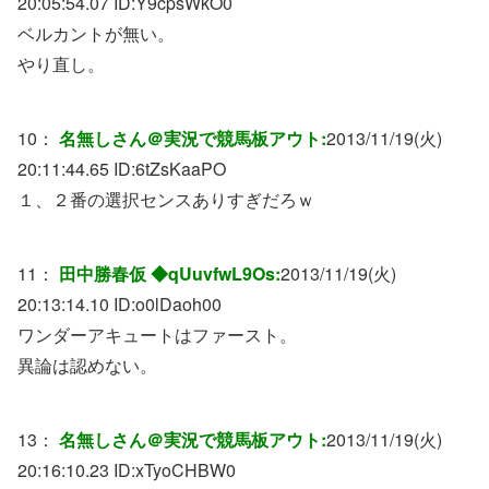
20:05:54.07 ID:
Y9cpsWkO0
ベルカントが無い。
やり直し。
10：
名無しさん＠実況で競馬板アウト:
2013/11/19(火)
20:11:44.65 ID:
6tZsKaaPO
１、２番の選択センスありすぎだろｗ
11：
田中勝春仮 ◆qUuvfwL9Os:
2013/11/19(火)
20:13:14.10 ID:
o0lDaoh00
ワンダーアキュートはファースト。
異論は認めない。
13：
名無しさん＠実況で競馬板アウト:
2013/11/19(火)
20:16:10.23 ID:
xTyoCHBW0