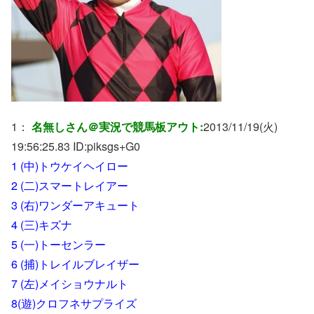
1：
名無しさん＠実況で競馬板アウト:
2013/11/19(火)
19:56:25.83 ID:
piksgs+G0
1 (中)トウケイヘイロー
2 (二)スマートレイアー
3 (右)ワンダーアキュート
4 (三)キズナ
5 (一)トーセンラー
6 (捕)トレイルブレイザー
7 (左)メイショウナルト
8(遊)クロフネサプライズ