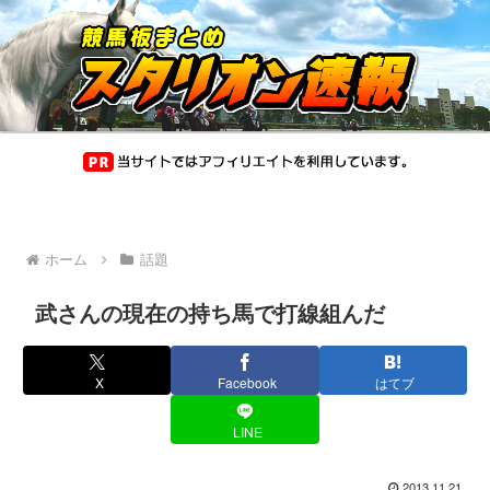
ホーム
話題
武さんの現在の持ち馬で打線組んだ
X
Facebook
はてブ
LINE
2013.11.21