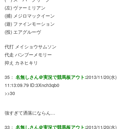
(左) ヴァーミリアン
(捕) メジロマックイーン
(遊) ファインモーション
(投) エアグルーヴ
代打 メイショウサムソン
代走 バンブーメモリー
抑え カネヒキリ
35：
名無しさん＠実況で競馬板アウト:
2013/11/20(水)
11:13:09.79 ID:
3Xnch3qb0
>>30
強すぎて洒落にならん…
33：
名無しさん＠実況で競馬板アウト:
2013/11/20(水)