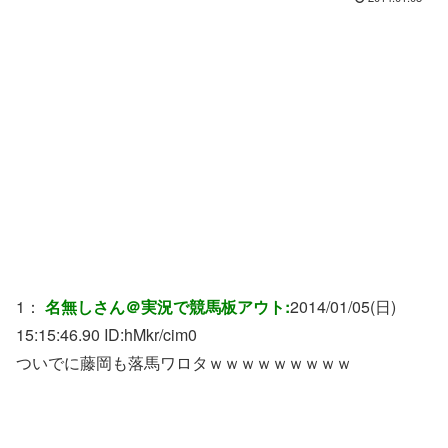
1：
名無しさん＠実況で競馬板アウト:
2014/01/05(日)
15:15:46.90 ID:
hMkr/cim0
ついでに藤岡も落馬ワロタｗｗｗｗｗｗｗｗｗ