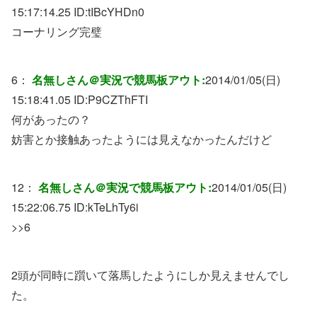
15:17:14.25 ID:
tIBcYHDn0
コーナリング完璧
6：
名無しさん＠実況で競馬板アウト:
2014/01/05(日)
15:18:41.05 ID:
P9CZThFTI
何があったの？
妨害とか接触あったようには見えなかったんだけど
12：
名無しさん＠実況で競馬板アウト:
2014/01/05(日)
15:22:06.75 ID:
kTeLhTy6i
>>6
2頭が同時に躓いて落馬したようにしか見えませんでし
た。