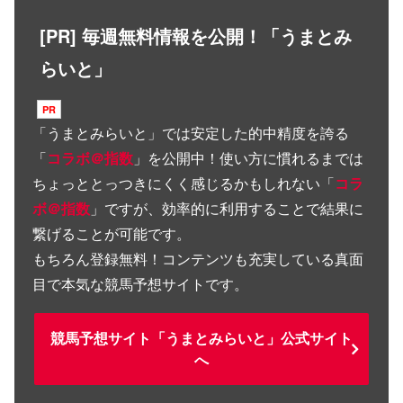
[PR] 毎週無料情報を公開！「うまとみ
らいと」
「
うまとみらいと
」では安定した的中精度を誇る
「
コラボ＠指数
」を公開中！使い方に慣れるまでは
ちょっととっつきにくく感じるかもしれない「
コラ
ボ＠指数
」ですが、効率的に利用することで結果に
繋げることが可能です。
もちろん登録無料！コンテンツも充実している真面
目で本気な競馬予想サイトです。
競馬予想サイト「うまとみらいと」公式サイト
へ