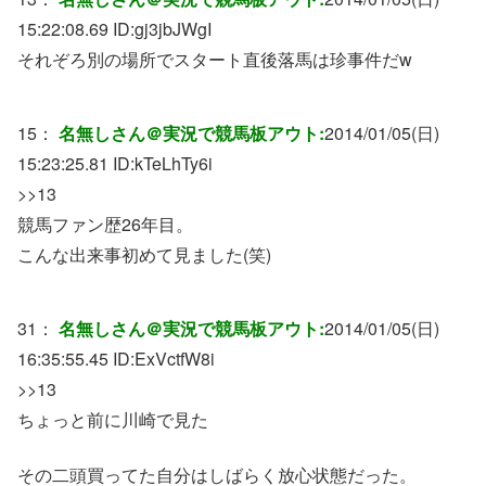
15:22:08.69 ID:
gj3jbJWgI
それぞろ別の場所でスタート直後落馬は珍事件だw
15：
名無しさん＠実況で競馬板アウト:
2014/01/05(日)
15:23:25.81 ID:
kTeLhTy6i
>>13
競馬ファン歴26年目。
こんな出来事初めて見ました(笑)
31：
名無しさん＠実況で競馬板アウト:
2014/01/05(日)
16:35:55.45 ID:
ExVctfW8i
>>13
ちょっと前に川崎で見た
その二頭買ってた自分はしばらく放心状態だった。