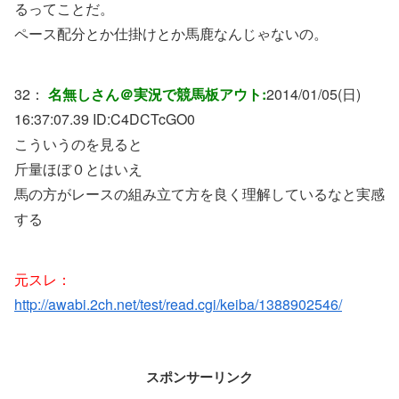
るってことだ。
ペース配分とか仕掛けとか馬鹿なんじゃないの。
32：
名無しさん＠実況で競馬板アウト:
2014/01/05(日)
16:37:07.39 ID:
C4DCTcGO0
こういうのを見ると
斤量ほぼ０とはいえ
馬の方がレースの組み立て方を良く理解しているなと実感
する
元スレ：
http://awabi.2ch.net/test/read.cgi/keiba/1388902546/
スポンサーリンク