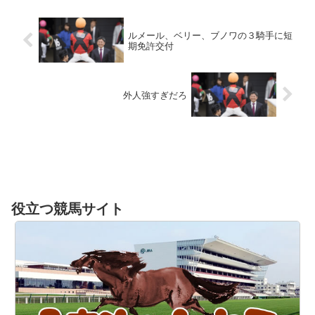
ルメール、ベリー、ブノワの３騎手に短
期免許交付
外人強すぎだろ
役立つ競馬サイト