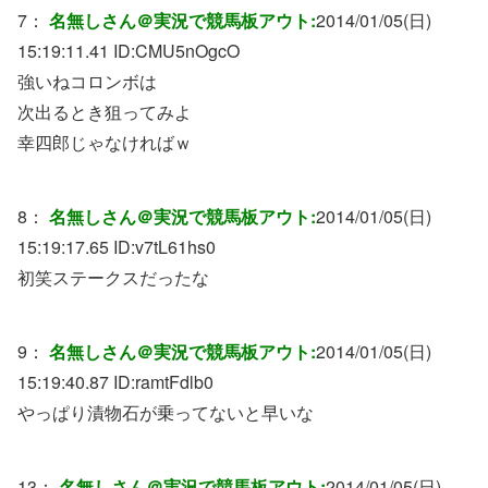
7：
名無しさん＠実況で競馬板アウト:
2014/01/05(日)
15:19:11.41 ID:
CMU5nOgcO
強いねコロンボは
次出るとき狙ってみよ
幸四郎じゃなければｗ
8：
名無しさん＠実況で競馬板アウト:
2014/01/05(日)
15:19:17.65 ID:
v7tL61hs0
初笑ステークスだったな
9：
名無しさん＠実況で競馬板アウト:
2014/01/05(日)
15:19:40.87 ID:
ramtFdlb0
やっぱり漬物石が乗ってないと早いな
13：
名無しさん＠実況で競馬板アウト:
2014/01/05(日)