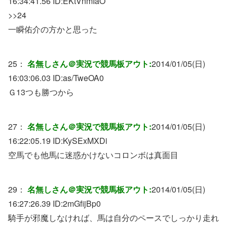
16:34:41.56 ID:
EKtVnmIaO
>>24
一瞬佑介の方かと思った
25：
名無しさん＠実況で競馬板アウト:
2014/01/05(日)
16:03:06.03 ID:
as/TweOA0
Ｇ13つも勝つから
27：
名無しさん＠実況で競馬板アウト:
2014/01/05(日)
16:22:05.19 ID:
KySExMXDi
空馬でも他馬に迷惑かけないコロンボは真面目
29：
名無しさん＠実況で競馬板アウト:
2014/01/05(日)
16:27:26.39 ID:
2mGfijBp0
騎手が邪魔しなければ、馬は自分のペースでしっかり走れ