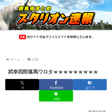
ホーム
話題
武幸四郎落馬ワロタｗｗｗｗｗｗｗｗｗ
X
Facebook
はてブ
LINE
2014.01.05