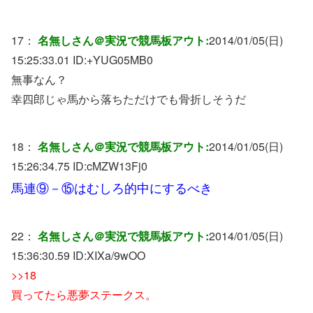
17：
名無しさん＠実況で競馬板アウト:
2014/01/05(日)
15:25:33.01 ID:
+YUG05MB0
無事なん？
幸四郎じゃ馬から落ちただけでも骨折しそうだ
18：
名無しさん＠実況で競馬板アウト:
2014/01/05(日)
15:26:34.75 ID:
cMZW13Fj0
馬連⑨－⑮はむしろ的中にするべき
22：
名無しさん＠実況で競馬板アウト:
2014/01/05(日)
15:36:30.59 ID:
XIXa/9wOO
>>18
買ってたら悪夢ステークス。