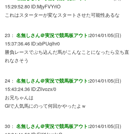
15:29:52.80 ID:
MjyFVYrlO
これはスターターが変なスタートさせた可能性あるな
23：
名無しさん＠実況で競馬板アウト:
2014/01/05(日)
15:37:36.46 ID:
xbPUqlhr0
勝負レースでぶち込んだ馬がこんなことになったら立ち直
れなさそう
24：
名無しさん＠実況で競馬板アウト:
2014/01/05(日)
15:43:24.36 ID:
Zllvozx/0
お兄ちゃんは
GIで人気馬にのって何回かやったよｗ
30：
名無しさん＠実況で競馬板アウト:
2014/01/05(日)