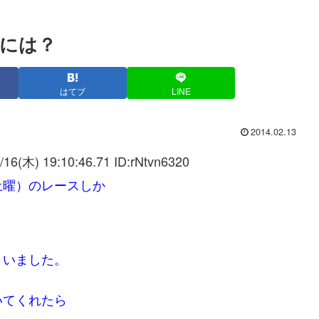
には？
はてブ
LINE
2014.02.13
/16(木) 19:10:46.71 ID:
rNtvn6320
土曜）のレースしか
まいました。
いてくれたら