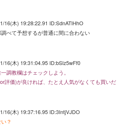
1/16(木) 19:28:22.91 ID:
SdnATlHhO
部調べて予想するが普通に間に合わない
1/16(木) 19:31:04.95 ID:
bSlz5wFf0
唯一調教欄はチェックしよう。
or評価)が良ければ、たとえ人気がなくても買いだ
1/16(木) 19:37:16.95 ID:
3IntjVJDO
ない？