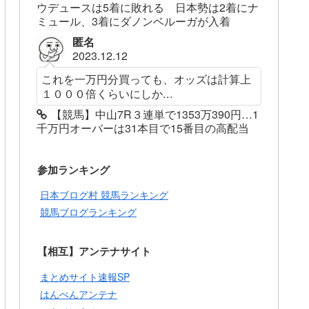
ウデュースは5着に敗れる 日本勢は2着にナ
ミュール、3着にダノンベルーガが入着
匿名
2023.12.12
これを一万円分買っても、オッズは計算上
１０００倍くらいにしか...
【競馬】中山7R３連単で1353万390円…1
千万円オーバーは31本目で15番目の高配当
参加ランキング
日本ブログ村 競馬ランキング
競馬ブログランキング
【相互】アンテナサイト
まとめサイト速報SP
はんぺんアンテナ