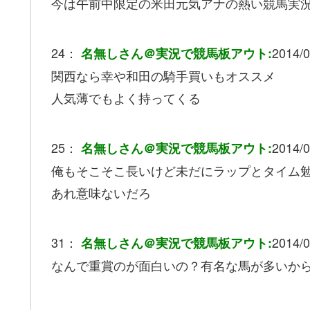
今は午前中限定の米田元気アナの熱い競馬実
24：
2014/0
名無しさん＠実況で競馬板アウト:
関西なら幸や和田の騎手買いもオススメ
人気薄でもよく持ってくる
25：
2014/0
名無しさん＠実況で競馬板アウト:
俺もそこそこ長いけど未だにラップとタイム
あれ意味ないだろ
31：
2014/0
名無しさん＠実況で競馬板アウト:
なんで重賞のが面白いの？有名な馬が多いか