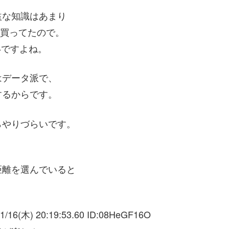
益な知識はあまり
り買ってたので。
いですよね。
はデータ派で、
するからです。
らやりづらいです。
距離を選んでいると
1/16(木) 20:19:53.60 ID:
08HeGF16O