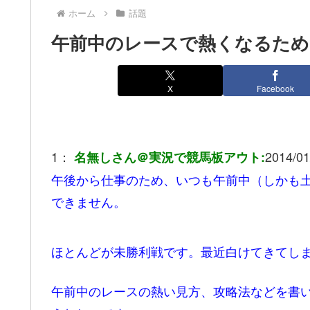
ホーム
話題
午前中のレースで熱くなるため
X
Facebook
1：
2014/01
名無しさん＠実況で競馬板アウト:
午後から仕事のため、いつも午前中（しかも
できません。
ほとんどが未勝利戦です。最近白けてきてし
午前中のレースの熱い見方、攻略法などを書