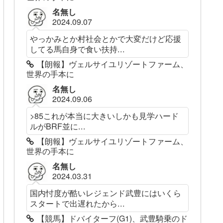
名無し
2024.09.07
やっかみとか村社会とかで大変だけど応援
してる馬自身で食い扶持...
【朗報】ヴェルサイユリゾートファーム、
世界の手本に
名無し
2024.09.06
>85これが本当に大きいしかも見学ハード
ルがBRF並に...
【朗報】ヴェルサイユリゾートファーム、
世界の手本に
名無し
2024.03.31
国内忖度が酷いレジェンド武豊にはいくら
スタートで出遅れたから...
【競馬】ドバイターフ(G1)、武豊騎乗のド