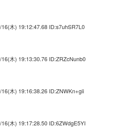
/16(木) 19:12:47.68 ID:
s7uhSR7L0
/16(木) 19:13:30.76 ID:
ZRZcNunb0
/16(木) 19:16:38.26 ID:
ZNWKn+gii
/16(木) 19:17:28.50 ID:
6ZWdgE5YI