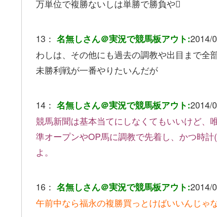
万単位で複勝ないしは単勝で勝負や
13：
2014/0
名無しさん＠実況で競馬板アウト:
わしは、その他にも過去の調教や出目まで全
未勝利戦が一番やりたいんだが
14：
2014/0
名無しさん＠実況で競馬板アウト:
競馬新聞は基本当てにしなくてもいいけど、
準オープンやOP馬に調教で先着し、かつ時計(
よ。
16：
2014/0
名無しさん＠実況で競馬板アウト:
午前中なら福永の複勝買っとけばいいんじゃ